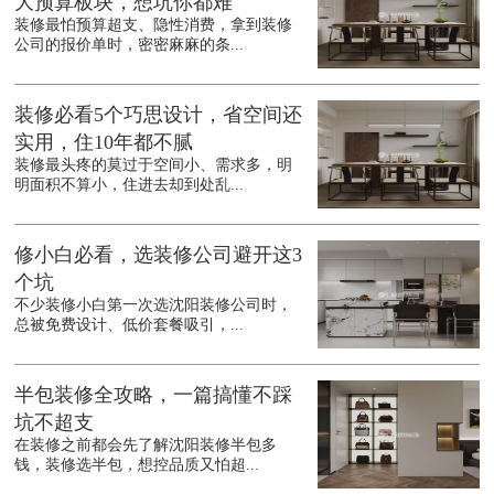
大预算板块，想坑你都难
装修最怕预算超支、隐性消费，拿到装修
公司的报价单时，密密麻麻的条...
装修必看5个巧思设计，省空间还
实用，住10年都不腻
装修最头疼的莫过于空间小、需求多，明
明面积不算小，住进去却到处乱...
修小白必看，选装修公司避开这3
个坑
不少装修小白第一次选沈阳装修公司时，
总被免费设计、低价套餐吸引，...
半包装修全攻略，一篇搞懂不踩
坑不超支
在装修之前都会先了解沈阳装修半包多
钱，装修选半包，想控品质又怕超...