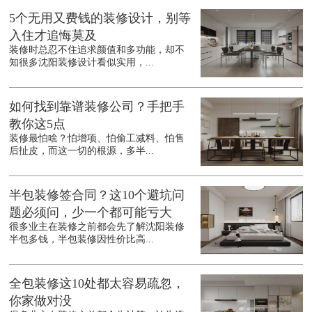
5个无用又费钱的装修设计，别等
入住才追悔莫及
装修时总忍不住追求颜值和多功能，却不
知很多沈阳装修设计看似实用，...
如何找到靠谱装修公司？手把手
教你这5点
装修最怕啥？怕增项、怕偷工减料、怕售
后扯皮，而这一切的根源，多半...
半包装修签合同？这10个避坑问
题必须问，少一个都可能亏大
很多业主在装修之前都会先了解沈阳装修
半包多钱，半包装修因性价比高...
全包装修这10处都太容易疏忽，
你家做对没