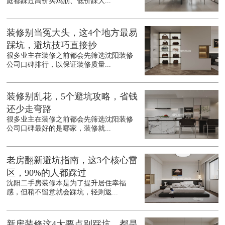
庭都踩过高价买鸡肋、低价踩大...
装修别当冤大头，这4个地方最易
踩坑，避坑技巧直接抄
很多业主在装修之前都会先筛选沈阳装修
公司口碑排行，以保证装修质量...
装修别乱花，5个避坑攻略，省钱
还少走弯路
很多业主在装修之前都会先筛选沈阳装修
公司口碑最好的是哪家，装修就...
老房翻新避坑指南，这3个核心雷
区，90%的人都踩过
沈阳二手房装修本是为了提升居住幸福
感，但稍不留意就会踩坑，轻则返...
新房装修这4大要点别踩坑，都是