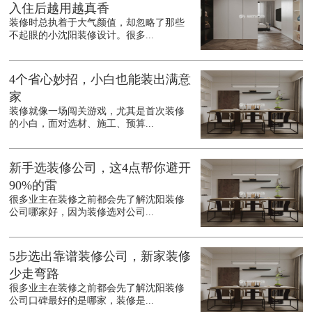
入住后越用越真香
装修时总执着于大气颜值，却忽略了那些
不起眼的小沈阳装修设计。很多...
4个省心妙招，小白也能装出满意
家
装修就像一场闯关游戏，尤其是首次装修
的小白，面对选材、施工、预算...
新手选装修公司，这4点帮你避开
90%的雷
很多业主在装修之前都会先了解沈阳装修
公司哪家好，因为装修选对公司...
5步选出靠谱装修公司，新家装修
少走弯路
很多业主在装修之前都会先了解沈阳装修
公司口碑最好的是哪家，装修是...