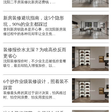
沈阳二手房装修比新房还费钱，...
新房装修避坑指南，这5个隐形
坑，90%的业主都踩过
拿到新房钥匙本是开心事，但沈阳新房装
修过程中的各种坑却常让业主焦...
装修报价水太深？为啥高价反而
更省心
沈阳装修报价时，不少业主总被低价套餐
吸引，最后却陷入增项加价、以...
6个抄作业级装修设计，照着装不
踩雷
装修最头疼的莫过于设计决策，怕风格过
时、怕空间浪费、怕实用度拉胯...