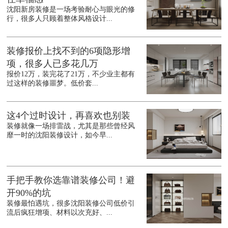
沈阳新房装修是一场考验耐心与眼光的修
行，很多人只顾着整体风格设计...
装修报价上找不到的6项隐形增
项，很多人已多花几万
报价12万，装完花了21万，不少业主都有
过这样的装修噩梦。低价套...
这4个过时设计，再喜欢也别装
装修就像一场排雷战，尤其是那些曾经风
靡一时的沈阳装修设计，如今早...
手把手教你选靠谱装修公司！避
开90%的坑
装修最怕遇坑，很多沈阳装修公司低价引
流后疯狂增项、材料以次充好、...