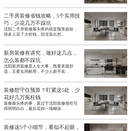
二手房装修省钱攻略，5个实用技
巧，少花几万不踩坑
沈阳二手房装修最头疼的就是预算超标，
很多人花了大价钱，却没装出想...
新房装修有讲究，做好这几点，
怎么装都不踩坑
沈阳新房装修是人生大事，既要美观舒
适，又要实用耐用，不少人新手装...
装修想守住预算？盯紧这5处，少
花好几万冤枉钱
装修最头疼的事，莫过于沈阳装修报价写
得明明白白，最后花得一塌糊涂...
装修这5个小细节，看似不起眼，