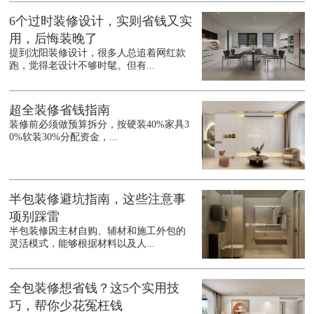
6个过时装修设计，实则省钱又实
用，后悔装晚了
提到沈阳装修设计，很多人总追着网红款
跑，觉得老设计不够时髦。但有...
超全装修省钱指南
装修前必须做预算拆分，按硬装40%家具3
0%软装30%分配资金，...
半包装修避坑指南，这些注意事
项别踩雷
半包装修因主材自购、辅材和施工外包的
灵活模式，能够根据材料以及人...
全包装修想省钱？这5个实用技
巧，帮你少花冤枉钱