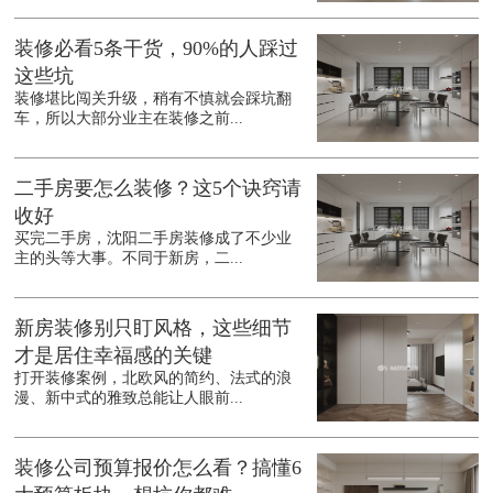
装修必看5条干货，90%的人踩过
这些坑
装修堪比闯关升级，稍有不慎就会踩坑翻
车，所以大部分业主在装修之前...
二手房要怎么装修？这5个诀窍请
收好
买完二手房，沈阳二手房装修成了不少业
主的头等大事。不同于新房，二...
新房装修别只盯风格，这些细节
才是居住幸福感的关键
打开装修案例，北欧风的简约、法式的浪
漫、新中式的雅致总能让人眼前...
装修公司预算报价怎么看？搞懂6