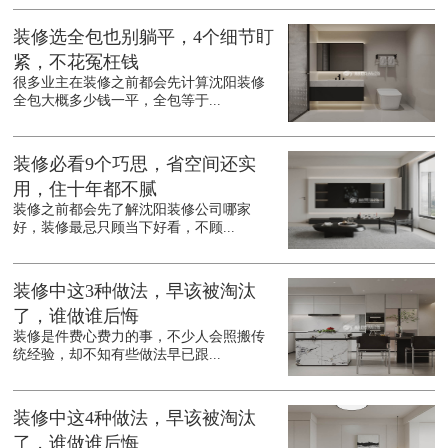
装修选全包也别躺平，4个细节盯
紧，不花冤枉钱
很多业主在装修之前都会先计算沈阳装修
全包大概多少钱一平，全包等于...
装修必看9个巧思，省空间还实
用，住十年都不腻
装修之前都会先了解沈阳装修公司哪家
好，装修最忌只顾当下好看，不顾...
装修中这3种做法，早该被淘汰
了，谁做谁后悔
装修是件费心费力的事，不少人会照搬传
统经验，却不知有些做法早已跟...
装修中这4种做法，早该被淘汰
了，谁做谁后悔