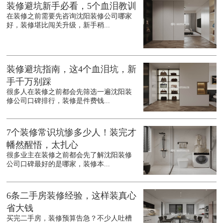
装修避坑新手必看，5个血泪教训
在装修之前需要先咨询沈阳装修公司哪家
好，装修堪比闯关升级，新手稍...
装修避坑指南，这4个血泪坑，新
手千万别踩
很多人在装修之前都会先筛选一遍沈阳装
修公司口碑排行，装修是件费钱...
7个装修常识坑惨多少人！装完才
幡然醒悟，太扎心
很多业主在装修之前都会先了解沈阳装修
公司口碑最好的是哪家，装修本...
6条二手房装修经验，这样装真心
省大钱
买完二手房，装修预算告急？不少人吐槽