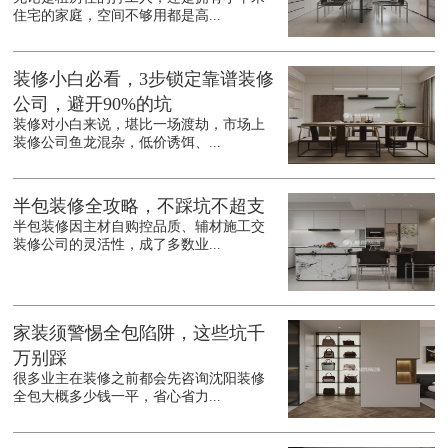
住宅的家庭，空间不够用都是高...
装修小白必看，3步锁定靠谱装修
公司，避开90%的坑
装修对小白来说，堪比一场渡劫，市场上
装修公司鱼龙混杂，低价诱饵、...
半包装修全攻略，不踩坑不超支
半包装修因主材自购控品质、辅材施工交
装修公司的灵活性，成了多数业...
家装须警惕全包陷阱，这些坑千
万别踩
很多业主在装修之前都会先咨询沈阳装修
全包大概多少钱一平，省心省力...