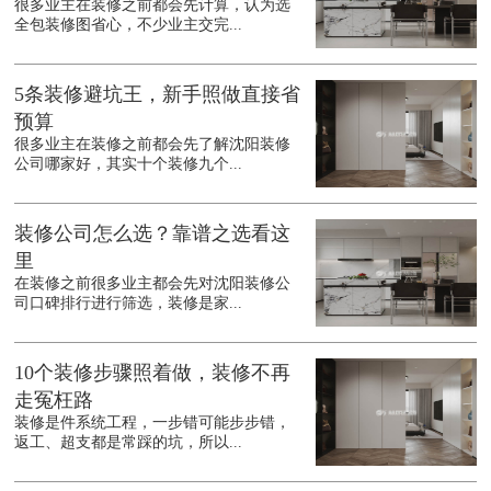
很多业主在装修之前都会先计算，认为选
全包装修图省心，不少业主交完...
5条装修避坑王，新手照做直接省
预算
很多业主在装修之前都会先了解沈阳装修
公司哪家好，其实十个装修九个...
装修公司怎么选？靠谱之选看这
里
在装修之前很多业主都会先对沈阳装修公
司口碑排行进行筛选，装修是家...
10个装修步骤照着做，装修不再
走冤枉路
装修是件系统工程，一步错可能步步错，
返工、超支都是常踩的坑，所以...