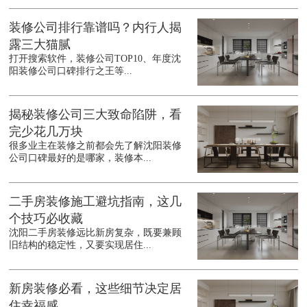
装修公司排行靠谱吗？内行人揭
露三大猫腻
打开搜索软件，装修公司TOP10、年度沈
阳装修公司口碑排行之王等...
揭秘装修公司三大致命陷阱，看
完少花几万块
很多业主在装修之前都会先了解沈阳装修
公司口碑最好的是哪家，装修本...
二手房装修施工避坑指南，这几
个技巧必收藏
沈阳二手房装修远比新房复杂，既要兼顾
旧结构的稳定性，又要实现居住...
新房装修必看，这些细节决定居
住幸福感