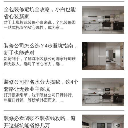
全包装修避坑全攻略，小白也能
省心装新家
对于上班族或装修小白来说，全包装修因
一站式托管的省心属性，成为家...
装修公司怎么选？4步避坑指南，
新手也能选对
新房到手，了解沈阳装修公司哪家好却难
倒无数人。选对了省心省力，选...
装修公司排名水分大揭秘，这4个
套路让无数业主踩坑
打开搜索引擎，沈阳装修公司口碑排行、
年度口碑第一等榜单扑面而来。...
装修必看5装5不装省钱攻略，避
开这些坑能省好几万