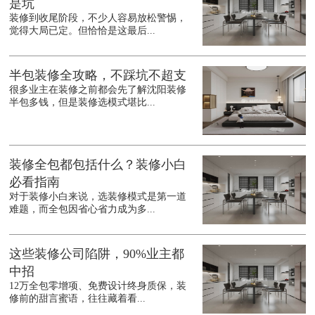
是坑
装修到收尾阶段，不少人容易放松警惕，
觉得大局已定。但恰恰是这最后...
半包装修全攻略，不踩坑不超支
很多业主在装修之前都会先了解沈阳装修
半包多钱，但是装修选模式堪比...
装修全包都包括什么？装修小白
必看指南
对于装修小白来说，选装修模式是第一道
难题，而全包因省心省力成为多...
这些装修公司陷阱，90%业主都
中招
12万全包零增项、免费设计终身质保，装
修前的甜言蜜语，往往藏着看...