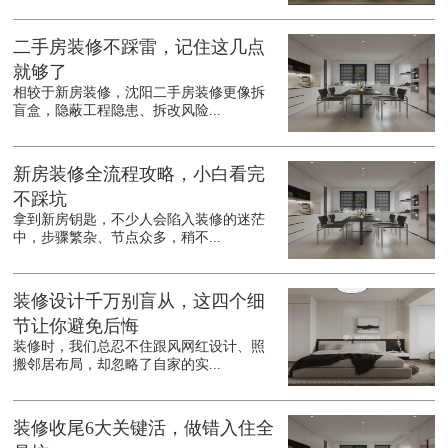
二手房装修不踩雷，记住这几点
就够了
相较于新房装修，沈阳二手房装修更像拆
盲盒，隐蔽工程隐患、拆改风险...
新房装修全流程攻略，小白看完
不踩坑
拿到新房钥匙，不少人会陷入装修的迷茫
中，步骤繁杂、节点众多，稍不...
装修设计千万别盲从，这四个细
节让你避免后悔
装修时，我们总忍不住跟风网红设计、照
搬邻居布局，却忽略了自家的实...
装修收尾6大关键活，做错入住全