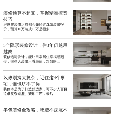
装修预算不超支，掌握精准控费
技巧
房屋在装修之前都会先经过沈阳装修报
价，预算10万装成15万是很多...
5个隐形装修设计，住3年仍越用
越爽
装修选对设计，能让日常居住幸福感翻
倍，很多人装修只看颜值，却忽略...
装修别搞太复杂，记住这4个事
项，谁也坑不了你
装修本是为了打造舒适家，可不少人盲目
追求复杂造型、繁琐工艺，最后...
半包装修全攻略，吃透不踩坑不