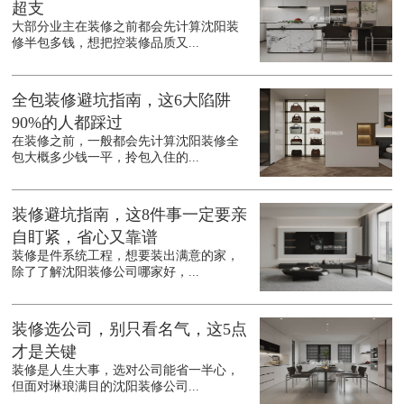
超支
大部分业主在装修之前都会先计算沈阳装
修半包多钱，想把控装修品质又...
全包装修避坑指南，这6大陷阱
90%的人都踩过
在装修之前，一般都会先计算沈阳装修全
包大概多少钱一平，拎包入住的...
装修避坑指南，这8件事一定要亲
自盯紧，省心又靠谱
装修是件系统工程，想要装出满意的家，
除了了解沈阳装修公司哪家好，...
装修选公司，别只看名气，这5点
才是关键
装修是人生大事，选对公司能省一半心，
但面对琳琅满目的沈阳装修公司...