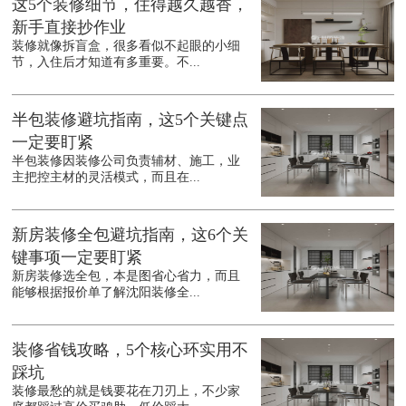
这5个装修细节，住得越久越香，
新手直接抄作业
装修就像拆盲盒，很多看似不起眼的小细
节，入住后才知道有多重要。不...
半包装修避坑指南，这5个关键点
一定要盯紧
半包装修因装修公司负责辅材、施工，业
主把控主材的灵活模式，而且在...
新房装修全包避坑指南，这6个关
键事项一定要盯紧
新房装修选全包，本是图省心省力，而且
能够根据报价单了解沈阳装修全...
装修省钱攻略，5个核心环实用不
踩坑
装修最愁的就是钱要花在刀刃上，不少家