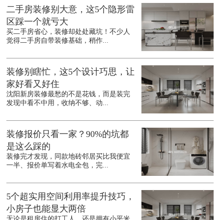
二手房装修别大意，这5个隐形雷
区踩一个就亏大
买二手房省心，装修却处处藏坑！不少人
觉得二手房自带装修基础，稍作...
装修别瞎忙，这5个设计巧思，让
家好看又好住
沈阳新房装修最愁的不是花钱，而是装完
发现中看不中用，收纳不够、动...
装修报价只看一家？90%的坑都
是这么踩的
装修完才发现，同款地砖邻居买比我便宜
一半、报价单写着水电全包，完...
5个超实用空间利用率提升技巧，
小房子也能显大两倍
无论是租房住的打工人，还是拥有小平米