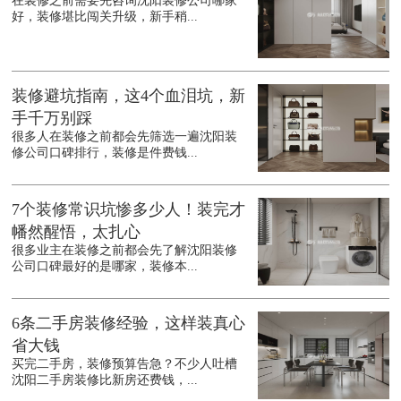
在装修之前需要先咨询沈阳装修公司哪家
好，装修堪比闯关升级，新手稍...
装修避坑指南，这4个血泪坑，新
手千万别踩
很多人在装修之前都会先筛选一遍沈阳装
修公司口碑排行，装修是件费钱...
7个装修常识坑惨多少人！装完才
幡然醒悟，太扎心
很多业主在装修之前都会先了解沈阳装修
公司口碑最好的是哪家，装修本...
6条二手房装修经验，这样装真心
省大钱
买完二手房，装修预算告急？不少人吐槽
沈阳二手房装修比新房还费钱，...