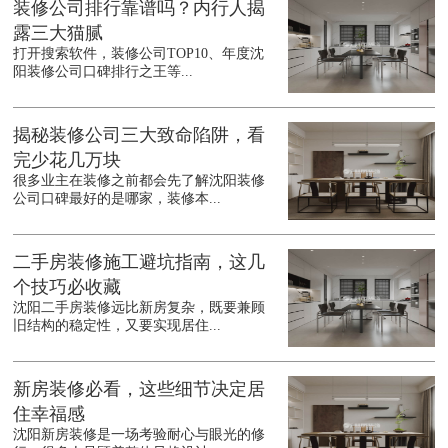
装修公司排行靠谱吗？内行人揭
露三大猫腻
打开搜索软件，装修公司TOP10、年度沈
阳装修公司口碑排行之王等...
揭秘装修公司三大致命陷阱，看
完少花几万块
很多业主在装修之前都会先了解沈阳装修
公司口碑最好的是哪家，装修本...
二手房装修施工避坑指南，这几
个技巧必收藏
沈阳二手房装修远比新房复杂，既要兼顾
旧结构的稳定性，又要实现居住...
新房装修必看，这些细节决定居
住幸福感
沈阳新房装修是一场考验耐心与眼光的修