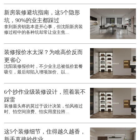
新房装修避坑指南，这5个隐形
坑，90%的业主都踩过
拿到新房钥匙本是开心事，但沈阳新房装
修过程中的各种坑却常让业主焦...
装修报价水太深？为啥高价反而
更省心
沈阳装修报价时，不少业主总被低价套餐
吸引，最后却陷入增项加价、以...
6个抄作业级装修设计，照着装不
踩雷
装修最头疼的莫过于设计决策，怕风格过
时、怕空间浪费、怕实用度拉胯...
这5个装修细节，住得越久越香，
新手直接抄作业