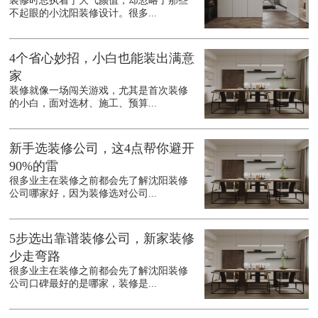
装修时总执着于大气颜值，却忽略了那些
不起眼的小沈阳装修设计。很多...
4个省心妙招，小白也能装出满意
家
装修就像一场闯关游戏，尤其是首次装修
的小白，面对选材、施工、预算...
新手选装修公司，这4点帮你避开
90%的雷
很多业主在装修之前都会先了解沈阳装修
公司哪家好，因为装修选对公司...
5步选出靠谱装修公司，新家装修
少走弯路
很多业主在装修之前都会先了解沈阳装修
公司口碑最好的是哪家，装修是...