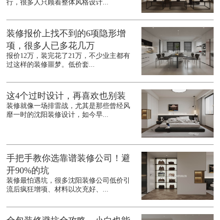
行，很多人只顾着整体风格设计...
装修报价上找不到的6项隐形增
项，很多人已多花几万
报价12万，装完花了21万，不少业主都有
过这样的装修噩梦。低价套...
这4个过时设计，再喜欢也别装
装修就像一场排雷战，尤其是那些曾经风
靡一时的沈阳装修设计，如今早...
手把手教你选靠谱装修公司！避
开90%的坑
装修最怕遇坑，很多沈阳装修公司低价引
流后疯狂增项、材料以次充好、...