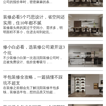
公司的报价单时，密密麻麻的条...
装修必看5个巧思设计，省空间还
实用，住10年都不腻
装修最头疼的莫过于空间小、需求多，明
明面积不算小，住进去却到处乱...
修小白必看，选装修公司避开这3
个坑
不少装修小白第一次选沈阳装修公司时，
总被免费设计、低价套餐吸引，...
半包装修全攻略，一篇搞懂不踩
坑不超支
在装修之前都会先了解沈阳装修半包多
钱，装修选半包，想控品质又怕超...