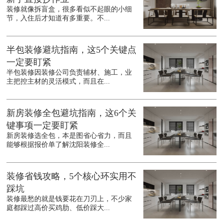
装修就像拆盲盒，很多看似不起眼的小细
节，入住后才知道有多重要。不...
半包装修避坑指南，这5个关键点
一定要盯紧
半包装修因装修公司负责辅材、施工，业
主把控主材的灵活模式，而且在...
新房装修全包避坑指南，这6个关
键事项一定要盯紧
新房装修选全包，本是图省心省力，而且
能够根据报价单了解沈阳装修全...
装修省钱攻略，5个核心环实用不
踩坑
装修最愁的就是钱要花在刀刃上，不少家
庭都踩过高价买鸡肋、低价踩大...