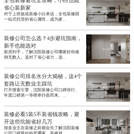
全包装修避坑全攻略，小白也能
省心装新家
对于上班族或装修小白来说，全包装修因
一站式托管的省心属性，成为家...
装修公司怎么选？4步避坑指南，
新手也能选对
新房到手，了解沈阳装修公司哪家好却难
倒无数人。选对了省心省力，选...
装修公司排名水分大揭秘，这4个
套路让无数业主踩坑
打开搜索引擎，沈阳装修公司口碑排行、
年度口碑第一等榜单扑面而来。...
装修必看5装5不装省钱攻略，避
开这些坑能省好几万
很多业主在装修之前都会先了解沈阳装修
公司口碑最好的是哪家，装修就...