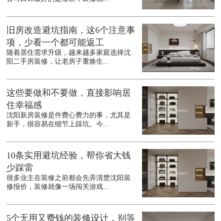
旧房改造避坑指南，这6个注意事
项，少看一个都可能返工
随着居住需求升级，越来越多家庭选择沈
阳二手房装修，让老房子重焕生...
这些要做和不要做，直接影响居
住幸福感
沈阳新房装修是件费心费力的事，尤其是
新手，很容易在细节上踩坑。今...
10条实用避坑经验，帮你省大钱
少踩雷
很多业主在装修之前都会先弄清楚沈阳装
修报价，装修就像一场闯关游戏...
5个无用又费钱的装修设计，别等