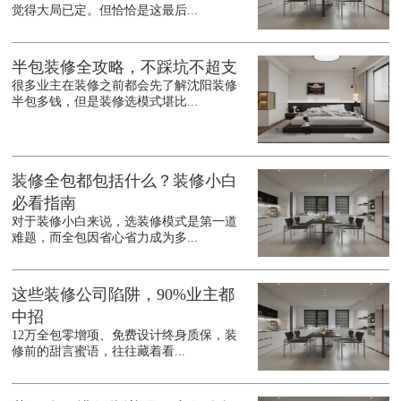
觉得大局已定。但恰恰是这最后...
半包装修全攻略，不踩坑不超支
很多业主在装修之前都会先了解沈阳装修
半包多钱，但是装修选模式堪比...
装修全包都包括什么？装修小白
必看指南
对于装修小白来说，选装修模式是第一道
难题，而全包因省心省力成为多...
这些装修公司陷阱，90%业主都
中招
12万全包零增项、免费设计终身质保，装
修前的甜言蜜语，往往藏着看...