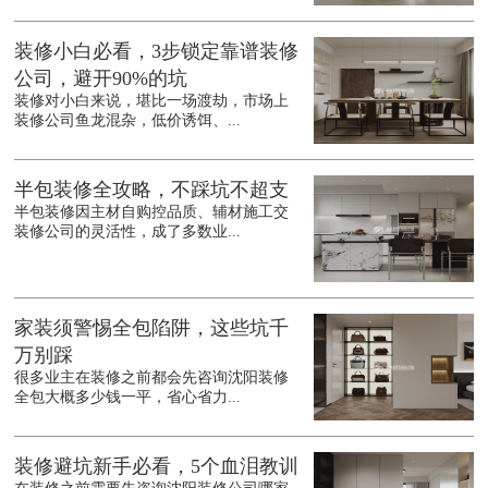
装修小白必看，3步锁定靠谱装修
公司，避开90%的坑
装修对小白来说，堪比一场渡劫，市场上
装修公司鱼龙混杂，低价诱饵、...
半包装修全攻略，不踩坑不超支
半包装修因主材自购控品质、辅材施工交
装修公司的灵活性，成了多数业...
家装须警惕全包陷阱，这些坑千
万别踩
很多业主在装修之前都会先咨询沈阳装修
全包大概多少钱一平，省心省力...
装修避坑新手必看，5个血泪教训