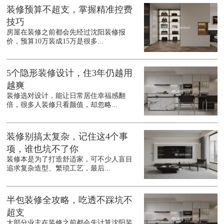
装修预算不超支，掌握精准控费
技巧
房屋在装修之前都会先经过沈阳装修报
价，预算10万装成15万是很多...
5个隐形装修设计，住3年仍越用
越爽
装修选对设计，能让日常居住幸福感翻
倍，很多人装修只看颜值，却忽略...
装修别搞太复杂，记住这4个事
项，谁也坑不了你
装修本是为了打造舒适家，可不少人盲目
追求复杂造型、繁琐工艺，最后...
半包装修全攻略，吃透不踩坑不
超支
大部分业主在装修之前都会先计算沈阳装