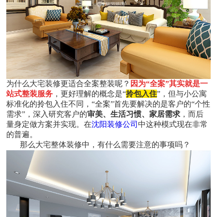
为什么大宅装修更适合全案整装呢？
因为
“全案”其实就是一
站式整装服务
，更好理解的概念是“
拎包入住
”，但与小公寓
标准化的拎包入住不同，“全案”首先要解决的是客户的“个性
需求”，深入研究客户的
审美、生活习惯、家居需求
，而后
量身定做方案并实现。在
沈阳装修公司
中这种模式现在非常
的普遍。
那么大宅整体装修中，有什么需要注意的事项吗？