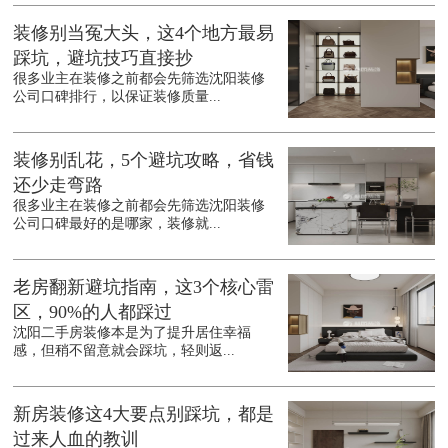
装修别当冤大头，这4个地方最易
踩坑，避坑技巧直接抄
很多业主在装修之前都会先筛选沈阳装修
公司口碑排行，以保证装修质量...
装修别乱花，5个避坑攻略，省钱
还少走弯路
很多业主在装修之前都会先筛选沈阳装修
公司口碑最好的是哪家，装修就...
老房翻新避坑指南，这3个核心雷
区，90%的人都踩过
沈阳二手房装修本是为了提升居住幸福
感，但稍不留意就会踩坑，轻则返...
新房装修这4大要点别踩坑，都是
过来人血的教训