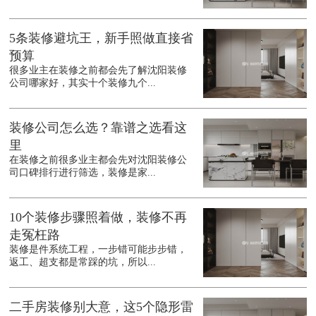
5条装修避坑王，新手照做直接省
预算
很多业主在装修之前都会先了解沈阳装修
公司哪家好，其实十个装修九个...
装修公司怎么选？靠谱之选看这
里
在装修之前很多业主都会先对沈阳装修公
司口碑排行进行筛选，装修是家...
10个装修步骤照着做，装修不再
走冤枉路
装修是件系统工程，一步错可能步步错，
返工、超支都是常踩的坑，所以...
二手房装修别大意，这5个隐形雷