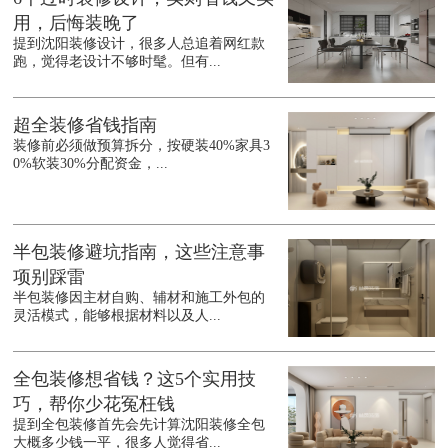
用，后悔装晚了
提到沈阳装修设计，很多人总追着网红款
跑，觉得老设计不够时髦。但有...
超全装修省钱指南
装修前必须做预算拆分，按硬装40%家具3
0%软装30%分配资金，...
半包装修避坑指南，这些注意事
项别踩雷
半包装修因主材自购、辅材和施工外包的
灵活模式，能够根据材料以及人...
全包装修想省钱？这5个实用技
巧，帮你少花冤枉钱
提到全包装修首先会先计算沈阳装修全包
大概多少钱一平，很多人觉得省...