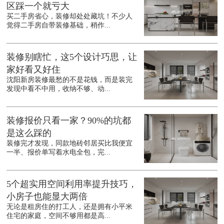
区踩一个就亏大
买二手房省心，装修却处处藏坑！不少人
觉得二手房自带装修基础，稍作...
装修别瞎忙，这5个设计巧思，让
家好看又好住
沈阳新房装修最愁的不是花钱，而是装完
发现中看不中用，收纳不够、动...
装修报价只看一家？90%的坑都
是这么踩的
装修完才发现，同款地砖邻居买比我便宜
一半、报价单写着水电全包，完...
5个超实用空间利用率提升技巧，
小房子也能显大两倍
无论是租房住的打工人，还是拥有小平米
住宅的家庭，空间不够用都是高...