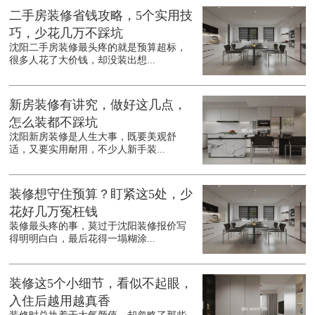
二手房装修省钱攻略，5个实用技
巧，少花几万不踩坑
沈阳二手房装修最头疼的就是预算超标，
很多人花了大价钱，却没装出想...
新房装修有讲究，做好这几点，
怎么装都不踩坑
沈阳新房装修是人生大事，既要美观舒
适，又要实用耐用，不少人新手装...
装修想守住预算？盯紧这5处，少
花好几万冤枉钱
装修最头疼的事，莫过于沈阳装修报价写
得明明白白，最后花得一塌糊涂...
装修这5个小细节，看似不起眼，
入住后越用越真香