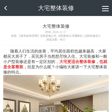
大宅整体装修

大宅整体装修
时间: 2018-11-17
来源: 【林凤装饰官网】沈阳装修公司_沈阳家装公司哪家好_沈阳装修设计
浏览次数 : 4822
随着人们生活的改善，平均居住面积也越来越高，大家
都买大房子了，买完房子当然想尽快入住。大宅装修和一般
小户型装修还是有一定区别的，
大宅更适合整体装修，也就
是全案整装，
但是为什么呢？小编给大家讲一下大宅整体装
修的特点。