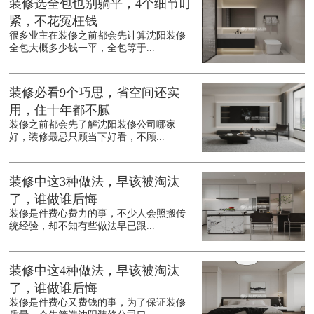
装修选全包也别躺平，4个细节盯
紧，不花冤枉钱
很多业主在装修之前都会先计算沈阳装修
全包大概多少钱一平，全包等于...
装修必看9个巧思，省空间还实
用，住十年都不腻
装修之前都会先了解沈阳装修公司哪家
好，装修最忌只顾当下好看，不顾...
装修中这3种做法，早该被淘汰
了，谁做谁后悔
装修是件费心费力的事，不少人会照搬传
统经验，却不知有些做法早已跟...
装修中这4种做法，早该被淘汰
了，谁做谁后悔
装修是件费心又费钱的事，为了保证装修