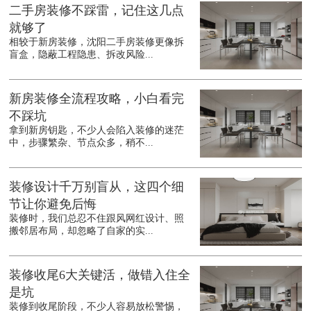
二手房装修不踩雷，记住这几点
就够了
相较于新房装修，沈阳二手房装修更像拆
盲盒，隐蔽工程隐患、拆改风险...
新房装修全流程攻略，小白看完
不踩坑
拿到新房钥匙，不少人会陷入装修的迷茫
中，步骤繁杂、节点众多，稍不...
装修设计千万别盲从，这四个细
节让你避免后悔
装修时，我们总忍不住跟风网红设计、照
搬邻居布局，却忽略了自家的实...
装修收尾6大关键活，做错入住全
是坑
装修到收尾阶段，不少人容易放松警惕，