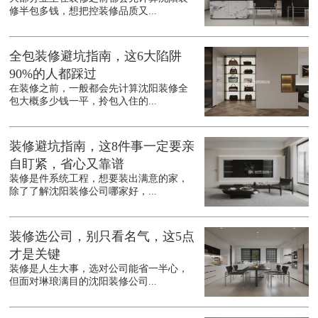
修半包多钱，想把控装修品质又...
全包装修避坑指南，这6大陷阱
90%的人都踩过
在装修之前，一般都会先计算沈阳装修全
包大概多少钱一平，拎包入住的...
装修避坑指南，这8件事一定要亲
自盯紧，省心又靠谱
装修是件系统工程，想要装出满意的家，
除了了解沈阳装修公司哪家好，...
装修选公司，别只看名气，这5点
才是关键
装修是人生大事，选对公司能省一半心，
但面对琳琅满目的沈阳装修公司...