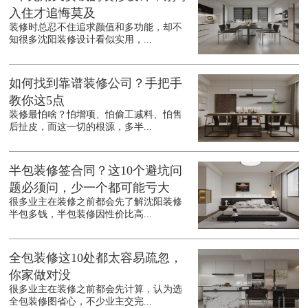
入住才追悔莫及
装修时总忍不住追求颜值和多功能，却不
知很多沈阳装修设计看似实用，...
如何找到靠谱装修公司？手把手
教你这5点
装修最怕啥？怕增项、怕偷工减料、怕售
后扯皮，而这一切的根源，多半...
半包装修签合同？这10个避坑问
题必须问，少一个都可能亏大
很多业主在装修之前都会先了解沈阳装修
半包多钱，半包装修因性价比高...
全包装修这10处都太容易疏忽，
你家做对没
很多业主在装修之前都会先计算，认为选
全包装修图省心，不少业主交完...