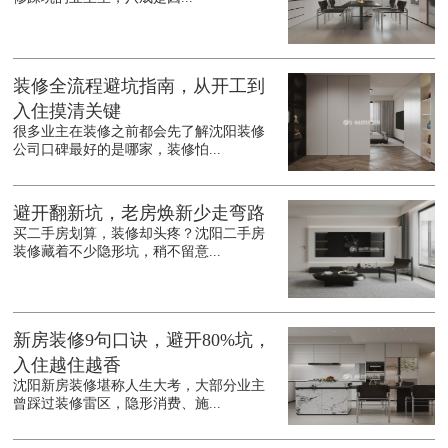
装修全流程避坑指南，从开工到
入住摸清关键
很多业主在装修之前都会先了解沈阳装修
公司口碑最好的是哪家，装修怕...
避开翻新坑，老房焕新少走弯路
买二手房划算，装修却头疼？沈阳二手房
装修藏着不少隐形坑，稍不留意...
新房装修9句口诀，避开80%坑，
入住越住越香
沈阳新房装修堪称人生大考，大部分业主
曾踩过装修雷区，隐形消费、施...