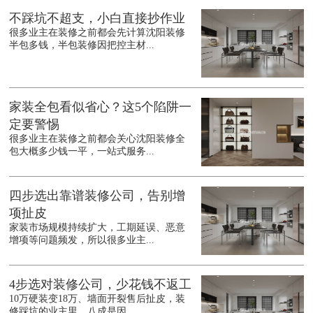
不踩坑不超支，小白直接抄作业
很多业主在装修之前都会先计算沈阳装修
半包多钱，半包装修因把控主材...
家装全包看似省心？这5个陷阱一
定要警惕
很多业主在装修之前都会关心沈阳装修全
包大概多少钱一平，一站式服务...
四步选出靠谱装修公司，告别增
项扯皮
家装市场规模持续扩大，工期延误、恶意
增项等问题频发，所以很多业主...
4步选对装修公司，少花钱不返工
10万硬装变18万、墙面开裂售后扯皮，装
修踩坑的业主里，八成是因...