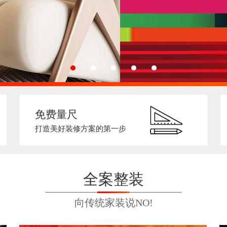
免费量尺
打造美好装修方案的第一步
全案整装
向传统家装说NO!