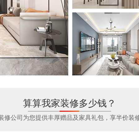
算算我家装修多少钱？
装修公司为您提供丰厚赠品及家具礼包，享半价装