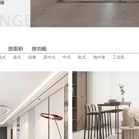
按面积
按功能
美式
港式
轻奢
新中式
中式
欧式
地中海
工业风
田