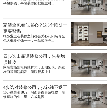
半包多钱，半包装修因把控主材...
家装全包看似省心？这5个陷阱一
定要警惕
很多业主在装修之前都会关心沈阳装修全
包大概多少钱一平，一站式服务...
四步选出靠谱装修公司，告别增
项扯皮
家装市场规模持续扩大，工期延误、恶意
增项等问题频发，所以很多业主...
4步选对装修公司，少花钱不返工
10万硬装变18万、墙面开裂售后扯皮，装
修踩坑的业主里，八成是因...