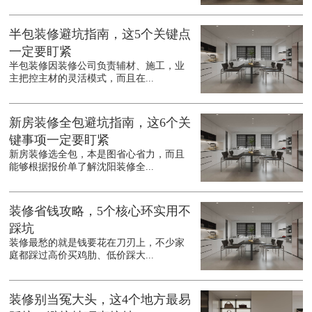
半包装修避坑指南，这5个关键点
一定要盯紧
半包装修因装修公司负责辅材、施工，业
主把控主材的灵活模式，而且在...
新房装修全包避坑指南，这6个关
键事项一定要盯紧
新房装修选全包，本是图省心省力，而且
能够根据报价单了解沈阳装修全...
装修省钱攻略，5个核心环实用不
踩坑
装修最愁的就是钱要花在刀刃上，不少家
庭都踩过高价买鸡肋、低价踩大...
装修别当冤大头，这4个地方最易