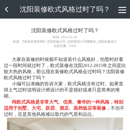
沈阳装修欧式风格过时了吗？

沈阳装修欧式风格过时了吗？
时间: 2019-01-04
来源: 【林凤装饰官网】沈阳装修公司_沈阳家装公司哪家好_沈阳装修设计
浏览次数 : 4569
大家在装修的时候都不知道装什么风格好，怕暂时好看
过一段时间就过时了，欧式装修在沈阳2012-2015
年之间是比
较大热的风格，那么现在装修欧式风格会过时吗？
沈阳装修
欧式风格过时了吗？
小编可以准确的告诉大家，欧式风格没有过时。如果觉
得土气过时说明设计师设计的不是很好或者只是简单的堆
砌。
纯欧式风格是非常大气、优美、奢华的一种风格，特别
适用于别墅、大宅、跃层、酒店、高档饭店等装修
，不但不
过时，且是其他风格难以取代的气质和品位。