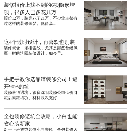
装修报价上找不到的6项隐形增
项，很多人已多花几万
报价12万，装完花了21万，不少业主都有
过这样的装修噩梦。低价套...
这4个过时设计，再喜欢也别装
装修就像一场排雷战，尤其是那些曾经风
靡一时的沈阳装修设计，如今早...
手把手教你选靠谱装修公司！避
开90%的坑
装修最怕遇坑，很多沈阳装修公司低价引
流后疯狂增项、材料以次充好、...
全包装修避坑全攻略，小白也能
省心装新家
对于上班族或装修小白来说，全包装修因