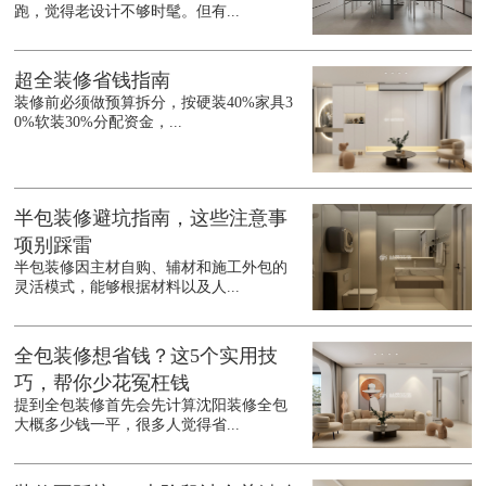
跑，觉得老设计不够时髦。但有...
超全装修省钱指南
装修前必须做预算拆分，按硬装40%家具3
0%软装30%分配资金，...
半包装修避坑指南，这些注意事
项别踩雷
半包装修因主材自购、辅材和施工外包的
灵活模式，能够根据材料以及人...
全包装修想省钱？这5个实用技
巧，帮你少花冤枉钱
提到全包装修首先会先计算沈阳装修全包
大概多少钱一平，很多人觉得省...