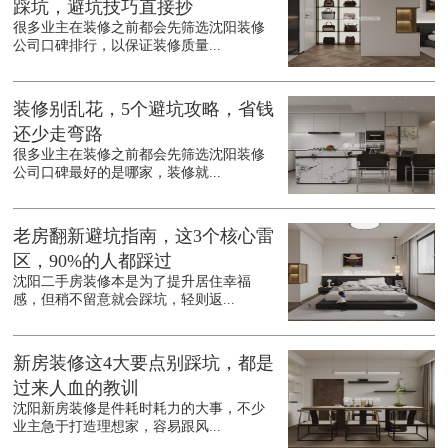
踩坑，避坑技巧直接抄
很多业主在装修之前都会先筛选沈阳装修
公司口碑排行，以保证装修质量...
装修别乱花，5个避坑攻略，省钱
还少走弯路
很多业主在装修之前都会先筛选沈阳装修
公司口碑最好的是哪家，装修就...
老房翻新避坑指南，这3个核心雷
区，90%的人都踩过
沈阳二手房装修本是为了提升居住幸福
感，但稍不留意就会踩坑，轻则返...
新房装修这4大要点别踩坑，都是
过来人血的教训
沈阳新房装修是件耗时耗力的大事，不少
业主急于打造理想家，容易跟风...