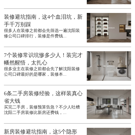
装修避坑指南，这4个血泪坑，新
手千万别踩
很多人在装修之前都会先筛选一遍沈阳装
修公司口碑排行，装修是件费钱...
7个装修常识坑惨多少人！装完才
幡然醒悟，太扎心
很多业主在装修之前都会先了解沈阳装修
公司口碑最好的是哪家，装修本...
6条二手房装修经验，这样装真心
省大钱
买完二手房，装修预算告急？不少人吐槽
沈阳二手房装修比新房还费钱，...
新房装修避坑指南，这5个隐形