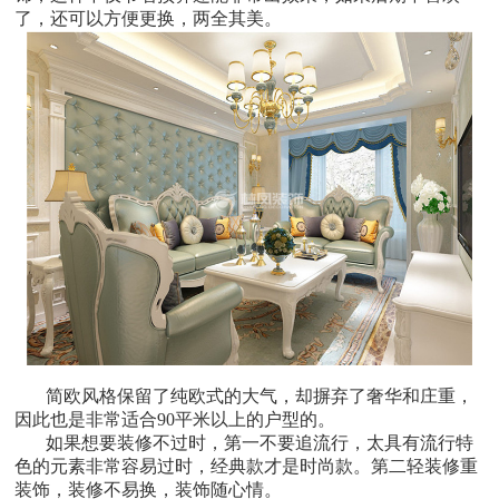
了，还可以方便更换，两全其美。
简欧风格保留了纯欧式的大气，却摒弃了奢华和庄重，
因此也是非常适合90
平米以上的户型的。
如果想要装修不过时，第一不要追流行，太具有流行特
色的元素非常容易过时，经典款才是时尚款。第二轻装修重
装饰，装修不易换，装饰随心情。