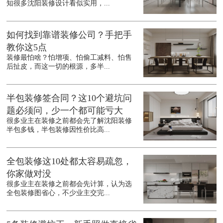
知很多沈阳装修设计看似实用，...
如何找到靠谱装修公司？手把手
教你这5点
装修最怕啥？怕增项、怕偷工减料、怕售
后扯皮，而这一切的根源，多半...
半包装修签合同？这10个避坑问
题必须问，少一个都可能亏大
很多业主在装修之前都会先了解沈阳装修
半包多钱，半包装修因性价比高...
全包装修这10处都太容易疏忽，
你家做对没
很多业主在装修之前都会先计算，认为选
全包装修图省心，不少业主交完...