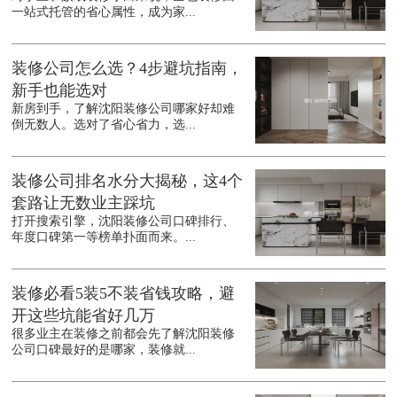
一站式托管的省心属性，成为家...
装修公司怎么选？4步避坑指南，
新手也能选对
新房到手，了解沈阳装修公司哪家好却难
倒无数人。选对了省心省力，选...
装修公司排名水分大揭秘，这4个
套路让无数业主踩坑
打开搜索引擎，沈阳装修公司口碑排行、
年度口碑第一等榜单扑面而来。...
装修必看5装5不装省钱攻略，避
开这些坑能省好几万
很多业主在装修之前都会先了解沈阳装修
公司口碑最好的是哪家，装修就...