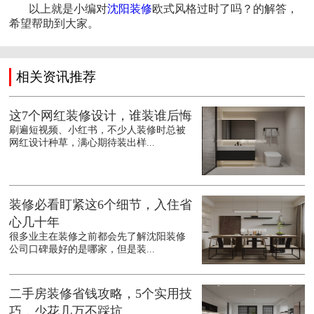
以上就是小编对
沈阳装修
欧式风格过时了吗？的解答，
希望帮助到大家。
相关资讯推荐
这7个网红装修设计，谁装谁后悔
刷遍短视频、小红书，不少人装修时总被
网红设计种草，满心期待装出样...
装修必看盯紧这6个细节，入住省
心几十年
很多业主在装修之前都会先了解沈阳装修
公司口碑最好的是哪家，但是装...
二手房装修省钱攻略，5个实用技
巧，少花几万不踩坑