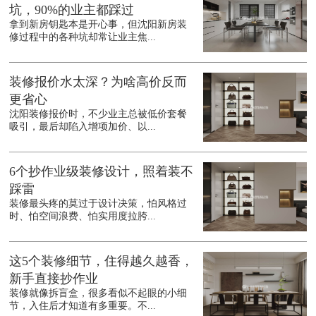
坑，90%的业主都踩过
拿到新房钥匙本是开心事，但沈阳新房装
修过程中的各种坑却常让业主焦...
装修报价水太深？为啥高价反而
更省心
沈阳装修报价时，不少业主总被低价套餐
吸引，最后却陷入增项加价、以...
6个抄作业级装修设计，照着装不
踩雷
装修最头疼的莫过于设计决策，怕风格过
时、怕空间浪费、怕实用度拉胯...
这5个装修细节，住得越久越香，
新手直接抄作业
装修就像拆盲盒，很多看似不起眼的小细
节，入住后才知道有多重要。不...