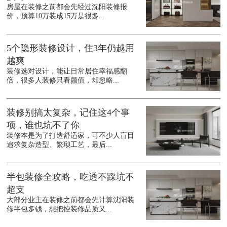
房屋在装修之前都会先经过沈阳装修报
价，预算10万装成15万是很多...
5个隐形装修设计，住3年仍越用
越爽
装修选对设计，能让日常居住幸福感翻
倍，很多人装修只看颜值，却忽略...
装修别搞太复杂，记住这4个事
项，谁也坑不了你
装修本是为了打造舒适家，可不少人盲目
追求复杂造型、繁琐工艺，最后...
半包装修全攻略，吃透不踩坑不
超支
大部分业主在装修之前都会先计算沈阳装
修半包多钱，想把控装修品质又...