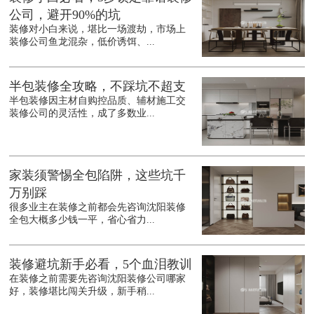
公司，避开90%的坑
装修对小白来说，堪比一场渡劫，市场上
装修公司鱼龙混杂，低价诱饵、...
半包装修全攻略，不踩坑不超支
半包装修因主材自购控品质、辅材施工交
装修公司的灵活性，成了多数业...
家装须警惕全包陷阱，这些坑千
万别踩
很多业主在装修之前都会先咨询沈阳装修
全包大概多少钱一平，省心省力...
装修避坑新手必看，5个血泪教训
在装修之前需要先咨询沈阳装修公司哪家
好，装修堪比闯关升级，新手稍...