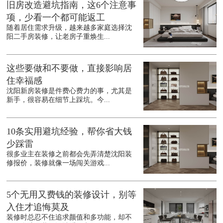
旧房改造避坑指南，这6个注意事
项，少看一个都可能返工
随着居住需求升级，越来越多家庭选择沈
阳二手房装修，让老房子重焕生...
这些要做和不要做，直接影响居
住幸福感
沈阳新房装修是件费心费力的事，尤其是
新手，很容易在细节上踩坑。今...
10条实用避坑经验，帮你省大钱
少踩雷
很多业主在装修之前都会先弄清楚沈阳装
修报价，装修就像一场闯关游戏...
5个无用又费钱的装修设计，别等
入住才追悔莫及
装修时总忍不住追求颜值和多功能，却不