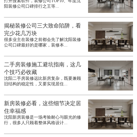
打开搜索软件，装修公司TOP10、年度沈
阳装修公司口碑排行之王等...
揭秘装修公司三大致命陷阱，看
完少花几万块
很多业主在装修之前都会先了解沈阳装修
公司口碑最好的是哪家，装修本...
二手房装修施工避坑指南，这几
个技巧必收藏
沈阳二手房装修远比新房复杂，既要兼顾
旧结构的稳定性，又要实现居住...
新房装修必看，这些细节决定居
住幸福感
沈阳新房装修是一场考验耐心与眼光的修
行，很多人只顾着整体风格设计...