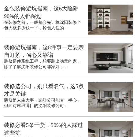
全包装修避坑指南，这6大陷阱
90%的人都踩过
在装修之前，一般都会先计算沈阳装修全
包大概多少钱一平，拎包入住的...
装修避坑指南，这8件事一定要亲
自盯紧，省心又靠谱
装修是件系统工程，想要装出满意的家，
除了了解沈阳装修公司哪家好，...
装修选公司，别只看名气，这5点
才是关键
装修是人生大事，选对公司能省一半心，
但面对琳琅满目的沈阳装修公司...
装修必看5条干货，90%的人踩过
这些坑