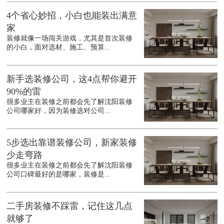
4个省心妙招，小白也能装出满意
家
装修就像一场闯关游戏，尤其是首次装修
的小白，面对选材、施工、预算...
新手选装修公司，这4点帮你避开
90%的雷
很多业主在装修之前都会先了解沈阳装修
公司哪家好，因为装修选对公司...
5步选出靠谱装修公司，新家装修
少走弯路
很多业主在装修之前都会先了解沈阳装修
公司口碑最好的是哪家，装修是...
二手房装修不踩雷，记住这几点
就够了