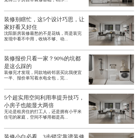
装修别瞎忙，这5个设计巧思，让
家好看又好住
沈阳新房装修最愁的不是花钱，而是装完
发现中看不中用，收纳不够、动...
装修报价只看一家？90%的坑都
是这么踩的
装修完才发现，同款地砖邻居买比我便宜
一半、报价单写着水电全包，完...
5个超实用空间利用率提升技巧，
小房子也能显大两倍
无论是租房住的打工人，还是拥有小平米
住宅的家庭，空间不够用都是高...
装修小白必看，3步锁定靠谱装修