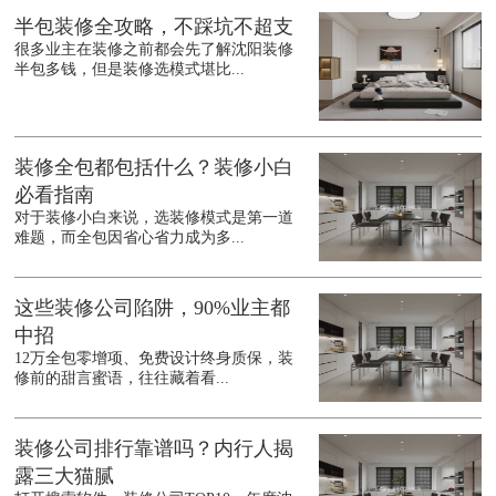
半包装修全攻略，不踩坑不超支
很多业主在装修之前都会先了解沈阳装修
半包多钱，但是装修选模式堪比...
装修全包都包括什么？装修小白
必看指南
对于装修小白来说，选装修模式是第一道
难题，而全包因省心省力成为多...
这些装修公司陷阱，90%业主都
中招
12万全包零增项、免费设计终身质保，装
修前的甜言蜜语，往往藏着看...
装修公司排行靠谱吗？内行人揭
露三大猫腻