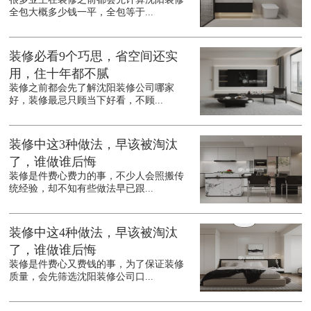
全包大概多少钱一平，全包等于...
装修必看9个巧思，省空间还实
用，住十年都不腻
装修之前都会先了解沈阳装修公司哪家
好，装修最忌只顾当下好看，不顾...
装修中这3种做法，早该被淘汰
了，谁做谁后悔
装修是件费心费力的事，不少人会照搬传
统经验，却不知有些做法早已跟...
装修中这4种做法，早该被淘汰
了，谁做谁后悔
装修是件费心又费钱的事，为了保证装修
质量，会先筛选沈阳装修公司口...