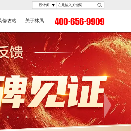
设计师
装修攻略
关于林凤