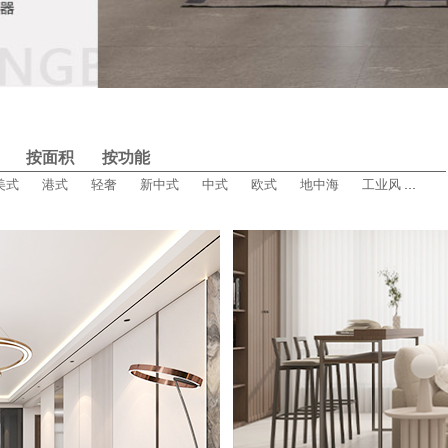
按面积
按功能
美式
港式
轻奢
新中式
中式
欧式
地中海
工业风
田