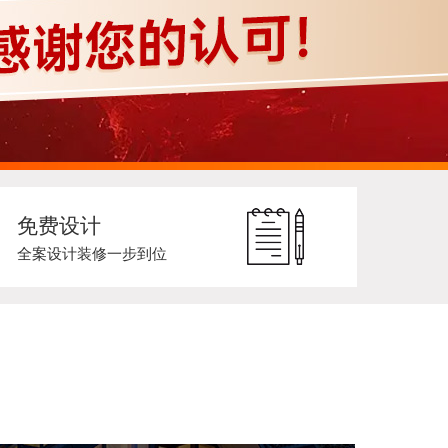
免费设计
全案设计装修一步到位