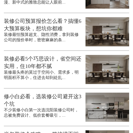
漫、新中式的雅致总能让人眼前...
装修公司预算报价怎么看？搞懂6
大预算板块，想坑你都难
装修最怕预算超支、隐性消费，拿到装修
公司的报价单时，密密麻麻的条...
装修必看5个巧思设计，省空间还
实用，住10年都不腻
装修最头疼的莫过于空间小、需求多，明
明面积不算小，住进去却到处乱...
修小白必看，选装修公司避开这3
个坑
不少装修小白第一次选沈阳装修公司时，
总被免费设计、低价套餐吸引，...