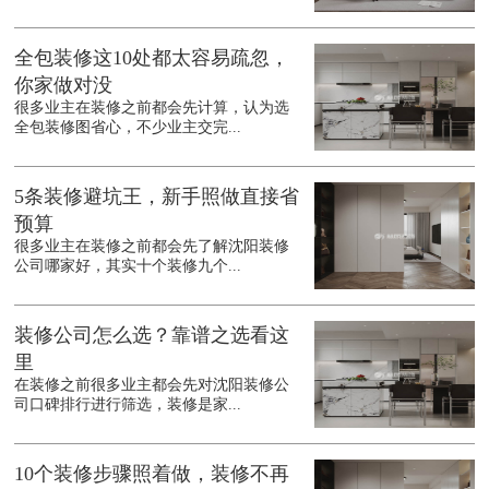
全包装修这10处都太容易疏忽，
你家做对没
很多业主在装修之前都会先计算，认为选
全包装修图省心，不少业主交完...
5条装修避坑王，新手照做直接省
预算
很多业主在装修之前都会先了解沈阳装修
公司哪家好，其实十个装修九个...
装修公司怎么选？靠谱之选看这
里
在装修之前很多业主都会先对沈阳装修公
司口碑排行进行筛选，装修是家...
10个装修步骤照着做，装修不再