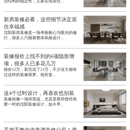
旧结构的稳定性，又要实现居住...
新房装修必看，这些细节决定居
住幸福感
沈阳新房装修是一场考验耐心与眼光的修
行，很多人只顾着整体风格设计...
装修报价上找不到的6项隐形增
项，很多人已多花几万
报价12万，装完花了21万，不少业主都有
过这样的装修噩梦。低价套...
这4个过时设计，再喜欢也别装
装修就像一场排雷战，尤其是那些曾经风
靡一时的沈阳装修设计，如今早...