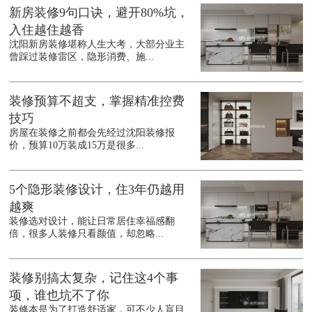
新房装修9句口诀，避开80%坑，
入住越住越香
沈阳新房装修堪称人生大考，大部分业主
曾踩过装修雷区，隐形消费、施...
装修预算不超支，掌握精准控费
技巧
房屋在装修之前都会先经过沈阳装修报
价，预算10万装成15万是很多...
5个隐形装修设计，住3年仍越用
越爽
装修选对设计，能让日常居住幸福感翻
倍，很多人装修只看颜值，却忽略...
装修别搞太复杂，记住这4个事
项，谁也坑不了你
装修本是为了打造舒适家，可不少人盲目