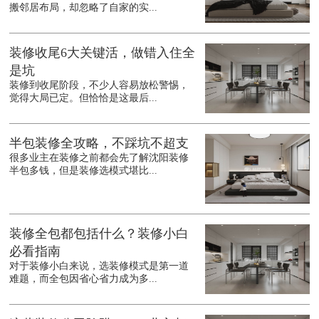
搬邻居布局，却忽略了自家的实...
装修收尾6大关键活，做错入住全
是坑
装修到收尾阶段，不少人容易放松警惕，
觉得大局已定。但恰恰是这最后...
半包装修全攻略，不踩坑不超支
很多业主在装修之前都会先了解沈阳装修
半包多钱，但是装修选模式堪比...
装修全包都包括什么？装修小白
必看指南
对于装修小白来说，选装修模式是第一道
难题，而全包因省心省力成为多...