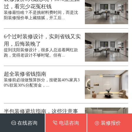
过，看完少花冤枉钱
装修最怕啥？不是挑材料费时间，而是沈
阳装修报价单上藏猫腻，开工后...
6个过时装修设计，实则省钱又实
用，后悔装晚了
提到沈阳装修设计，很多人总追着网红款
跑，觉得老设计不够时髦。但有...
超全装修省钱指南
装修前必须做预算拆分，按硬装40%家具3
0%软装30%分配资金，...
半包装修避坑指南，这些注意事
项别踩雷
 在线咨询
 电话咨询
 装修报价
半包装修因主材自购、辅材和施工外包的
灵活模式，能够根据材料以及人...