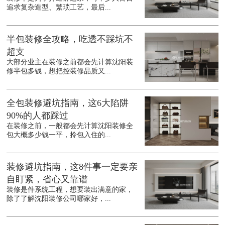
追求复杂造型、繁琐工艺，最后...
半包装修全攻略，吃透不踩坑不
超支
大部分业主在装修之前都会先计算沈阳装
修半包多钱，想把控装修品质又...
全包装修避坑指南，这6大陷阱
90%的人都踩过
在装修之前，一般都会先计算沈阳装修全
包大概多少钱一平，拎包入住的...
装修避坑指南，这8件事一定要亲
自盯紧，省心又靠谱
装修是件系统工程，想要装出满意的家，
除了了解沈阳装修公司哪家好，...