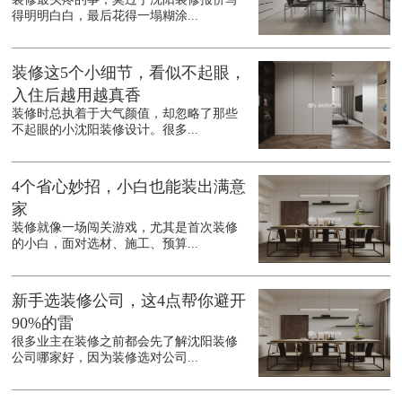
得明明白白，最后花得一塌糊涂...
装修这5个小细节，看似不起眼，
入住后越用越真香
装修时总执着于大气颜值，却忽略了那些
不起眼的小沈阳装修设计。很多...
4个省心妙招，小白也能装出满意
家
装修就像一场闯关游戏，尤其是首次装修
的小白，面对选材、施工、预算...
新手选装修公司，这4点帮你避开
90%的雷
很多业主在装修之前都会先了解沈阳装修
公司哪家好，因为装修选对公司...