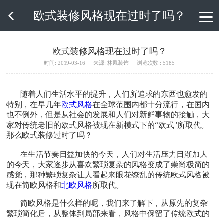
欧式装修风格现在过时了吗？

欧式装修风格现在过时了吗？
时间: 2019-03-16
来源: 林凤装饰
浏览次数 : 5185
随着人们生活水平的提升，人们所追求的东西也愈发的
特别，在早几年
欧式风格
在全球范围内都十分流行，在国内
也不例外，但是从社会的发展和人们对新鲜事物的接触，大
家对传统老旧的欧式风格被现在新模式下的“欧式”所取代。
那么欧式装修过时了吗？
在生活节奏日益加快的今天，人们对生活压力日渐加大
的今天，大家逐步从喜欢繁琐复杂的风格变成了崇尚极简的
感觉，那种繁琐复杂让人看起来眼花缭乱的传统欧式风格被
现在简欧风格和
北欧风格
所取代。
简欧风格是什么样的呢，我们来了解下，从原先的复杂
繁琐简化后，从整体到局部来看，风格中保留了传统欧式的