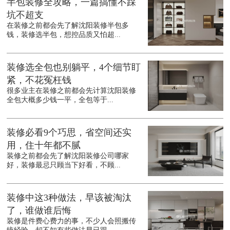
半包装修全攻略，一篇搞懂不踩
坑不超支
在装修之前都会先了解沈阳装修半包多
钱，装修选半包，想控品质又怕超...
装修选全包也别躺平，4个细节盯
紧，不花冤枉钱
很多业主在装修之前都会先计算沈阳装修
全包大概多少钱一平，全包等于...
装修必看9个巧思，省空间还实
用，住十年都不腻
装修之前都会先了解沈阳装修公司哪家
好，装修最忌只顾当下好看，不顾...
装修中这3种做法，早该被淘汰
了，谁做谁后悔
装修是件费心费力的事，不少人会照搬传