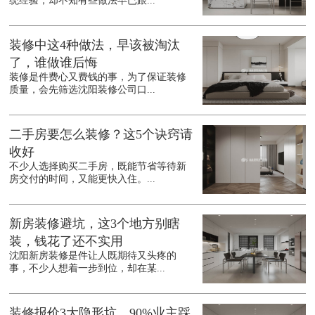
统经验，却不知有些做法早已跟...
装修中这4种做法，早该被淘汰
了，谁做谁后悔
装修是件费心又费钱的事，为了保证装修
质量，会先筛选沈阳装修公司口...
二手房要怎么装修？这5个诀窍请
收好
不少人选择购买二手房，既能节省等待新
房交付的时间，又能更快入住。...
新房装修避坑，这3个地方别瞎
装，钱花了还不实用
沈阳新房装修是件让人既期待又头疼的
事，不少人想着一步到位，却在某...
装修报价3大隐形坑，90%业主踩