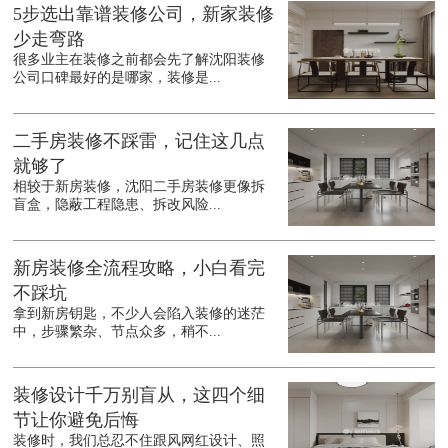
5步选出靠谱装修公司，新家装修
少走弯路
很多业主在装修之前都会先了解沈阳装修
公司口碑最好的是哪家，装修是...
二手房装修不踩雷，记住这几点
就够了
相较于新房装修，沈阳二手房装修更像拆
盲盒，隐蔽工程隐患、拆改风险...
新房装修全流程攻略，小白看完
不踩坑
拿到新房钥匙，不少人会陷入装修的迷茫
中，步骤繁杂、节点众多，稍不...
装修设计千万别盲从，这四个细
节让你避免后悔
装修时，我们总忍不住跟风网红设计、照