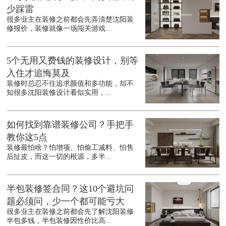
少踩雷
很多业主在装修之前都会先弄清楚沈阳装
修报价，装修就像一场闯关游戏...
5个无用又费钱的装修设计，别等
入住才追悔莫及
装修时总忍不住追求颜值和多功能，却不
知很多沈阳装修设计看似实用，...
如何找到靠谱装修公司？手把手
教你这5点
装修最怕啥？怕增项、怕偷工减料、怕售
后扯皮，而这一切的根源，多半...
半包装修签合同？这10个避坑问
题必须问，少一个都可能亏大
很多业主在装修之前都会先了解沈阳装修
半包多钱，半包装修因性价比高...