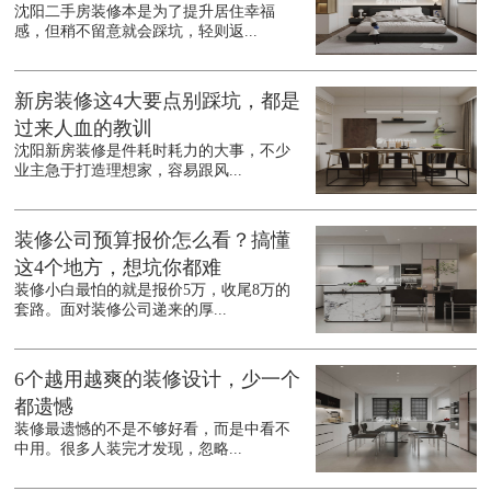
沈阳二手房装修本是为了提升居住幸福
感，但稍不留意就会踩坑，轻则返...
新房装修这4大要点别踩坑，都是
过来人血的教训
沈阳新房装修是件耗时耗力的大事，不少
业主急于打造理想家，容易跟风...
装修公司预算报价怎么看？搞懂
这4个地方，想坑你都难
装修小白最怕的就是报价5万，收尾8万的
套路。面对装修公司递来的厚...
6个越用越爽的装修设计，少一个
都遗憾
装修最遗憾的不是不够好看，而是中看不
中用。很多人装完才发现，忽略...