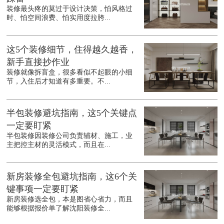
装修最头疼的莫过于设计决策，怕风格过
时、怕空间浪费、怕实用度拉胯...
这5个装修细节，住得越久越香，
新手直接抄作业
装修就像拆盲盒，很多看似不起眼的小细
节，入住后才知道有多重要。不...
半包装修避坑指南，这5个关键点
一定要盯紧
半包装修因装修公司负责辅材、施工，业
主把控主材的灵活模式，而且在...
新房装修全包避坑指南，这6个关
键事项一定要盯紧
新房装修选全包，本是图省心省力，而且
能够根据报价单了解沈阳装修全...