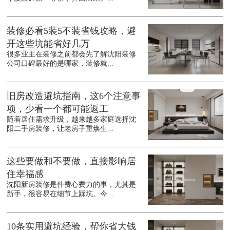
装修必看5装5不装省钱攻略，避
开这些坑能省好几万
很多业主在装修之前都会先了解沈阳装修
公司口碑最好的是哪家，装修就...
旧房改造避坑指南，这6个注意事
项，少看一个都可能返工
随着居住需求升级，越来越多家庭选择沈
阳二手房装修，让老房子重焕生...
这些要做和不要做，直接影响居
住幸福感
沈阳新房装修是件费心费力的事，尤其是
新手，很容易在细节上踩坑。今...
10条实用避坑经验，帮你省大钱