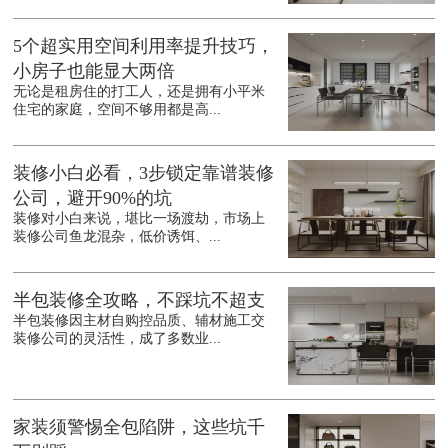
5个超实用空间利用率提升技巧，
小房子也能显大两倍
无论是租房住的打工人，还是拥有小平米
住宅的家庭，空间不够用都是高...
装修小白必看，3步锁定靠谱装修
公司，避开90%的坑
装修对小白来说，堪比一场渡劫，市场上
装修公司鱼龙混杂，低价诱饵、...
半包装修全攻略，不踩坑不超支
半包装修因主材自购控品质、辅材施工交
装修公司的灵活性，成了多数业...
家装须警惕全包陷阱，这些坑千