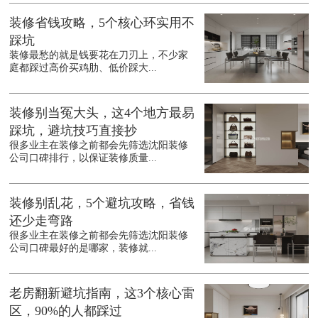
装修省钱攻略，5个核心环实用不
踩坑
装修最愁的就是钱要花在刀刃上，不少家
庭都踩过高价买鸡肋、低价踩大...
装修别当冤大头，这4个地方最易
踩坑，避坑技巧直接抄
很多业主在装修之前都会先筛选沈阳装修
公司口碑排行，以保证装修质量...
装修别乱花，5个避坑攻略，省钱
还少走弯路
很多业主在装修之前都会先筛选沈阳装修
公司口碑最好的是哪家，装修就...
老房翻新避坑指南，这3个核心雷
区，90%的人都踩过