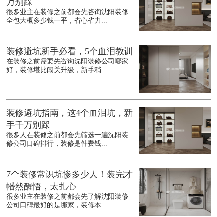
万别踩
很多业主在装修之前都会先咨询沈阳装修
全包大概多少钱一平，省心省力...
装修避坑新手必看，5个血泪教训
在装修之前需要先咨询沈阳装修公司哪家
好，装修堪比闯关升级，新手稍...
装修避坑指南，这4个血泪坑，新
手千万别踩
很多人在装修之前都会先筛选一遍沈阳装
修公司口碑排行，装修是件费钱...
7个装修常识坑惨多少人！装完才
幡然醒悟，太扎心
很多业主在装修之前都会先了解沈阳装修
公司口碑最好的是哪家，装修本...