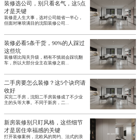
装修选公司，别只看名气，这5点
才是关键
装修是人生大事，选对公司能省一半心，
但面对琳琅满目的沈阳装修公司...
装修必看5条干货，90%的人踩过
这些坑
装修堪比闯关升级，稍有不慎就会踩坑翻
车，所以大部分业主在装修之前...
二手房要怎么装修？这5个诀窍请
收好
买完二手房，沈阳二手房装修成了不少业
主的头等大事。不同于新房，二...
新房装修别只盯风格，这些细节
才是居住幸福感的关键
打开装修案例，北欧风的简约、法式的浪