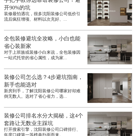
手把手教你选靠谱装修公司！避
开90%的坑
装修最怕遇坑，很多沈阳装修公司低价引
流后疯狂增项、材料以次充好、...
全包装修避坑全攻略，小白也能
省心装新家
对于上班族或装修小白来说，全包装修因
一站式托管的省心属性，成为家...
装修公司怎么选？4步避坑指南，
新手也能选对
新房到手，了解沈阳装修公司哪家好却难
倒无数人。选对了省心省力，选...
装修公司排名水分大揭秘，这4个
套路让无数业主踩坑
打开搜索引擎，沈阳装修公司口碑排行、
年度口碑第一等榜单扑面而来。...