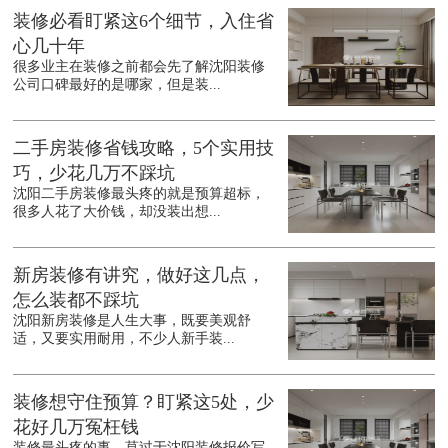
装修必看盯紧这6个细节，入住省
心几十年
很多业主在装修之前都会先了解沈阳装修
公司口碑最好的是哪家，但是装...
二手房装修省钱攻略，5个实用技
巧，少花几万不踩坑
沈阳二手房装修最头疼的就是预算超标，
很多人花了大价钱，却没装出想...
新房装修有讲究，做好这几点，
怎么装都不踩坑
沈阳新房装修是人生大事，既要美观舒
适，又要实用耐用，不少人新手装...
装修想守住预算？盯紧这5处，少
花好几万冤枉钱
装修最头疼的事，莫过于沈阳装修报价写