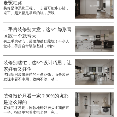
走冤枉路
装修是件系统工程，一步错可能步步错，
返工、超支都是常踩的坑，所以...
二手房装修别大意，这5个隐形雷
区踩一个就亏大
买二手房省心，装修却处处藏坑！不少人
觉得二手房自带装修基础，稍作...
装修别瞎忙，这5个设计巧思，让
家好看又好住
沈阳新房装修最愁的不是花钱，而是装完
发现中看不中用，收纳不够、动...
装修报价只看一家？90%的坑都
是这么踩的
装修完才发现，同款地砖邻居买比我便宜
一半、报价单写着水电全包，完...