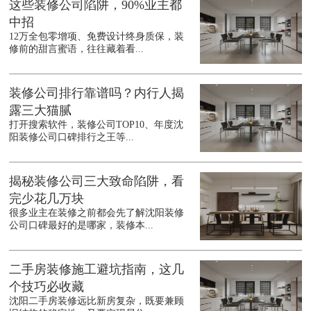
这些装修公司陷阱，90%业主都
中招
12万全包零增项、免费设计终身质保，装
修前的甜言蜜语，往往藏着看...
装修公司排行靠谱吗？内行人揭
露三大猫腻
打开搜索软件，装修公司TOP10、年度沈
阳装修公司口碑排行之王等...
揭秘装修公司三大致命陷阱，看
完少花几万块
很多业主在装修之前都会先了解沈阳装修
公司口碑最好的是哪家，装修本...
二手房装修施工避坑指南，这几
个技巧必收藏
沈阳二手房装修远比新房复杂，既要兼顾