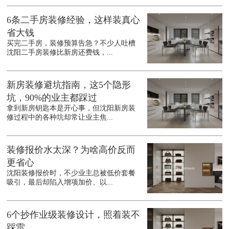
6条二手房装修经验，这样装真心
省大钱
买完二手房，装修预算告急？不少人吐槽
沈阳二手房装修比新房还费钱，...
新房装修避坑指南，这5个隐形
坑，90%的业主都踩过
拿到新房钥匙本是开心事，但沈阳新房装
修过程中的各种坑却常让业主焦...
装修报价水太深？为啥高价反而
更省心
沈阳装修报价时，不少业主总被低价套餐
吸引，最后却陷入增项加价、以...
6个抄作业级装修设计，照着装不
踩雷