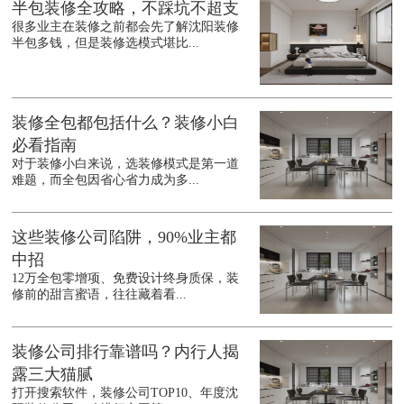
半包装修全攻略，不踩坑不超支
很多业主在装修之前都会先了解沈阳装修
半包多钱，但是装修选模式堪比...
装修全包都包括什么？装修小白
必看指南
对于装修小白来说，选装修模式是第一道
难题，而全包因省心省力成为多...
这些装修公司陷阱，90%业主都
中招
12万全包零增项、免费设计终身质保，装
修前的甜言蜜语，往往藏着看...
装修公司排行靠谱吗？内行人揭
露三大猫腻
打开搜索软件，装修公司TOP10、年度沈