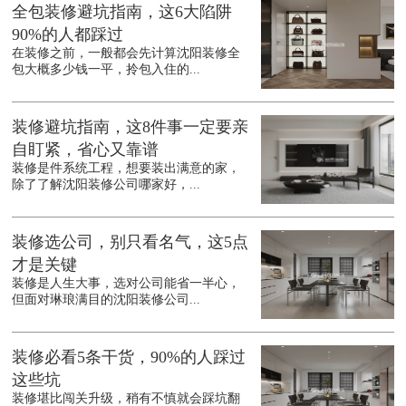
全包装修避坑指南，这6大陷阱
90%的人都踩过
在装修之前，一般都会先计算沈阳装修全
包大概多少钱一平，拎包入住的...
装修避坑指南，这8件事一定要亲
自盯紧，省心又靠谱
装修是件系统工程，想要装出满意的家，
除了了解沈阳装修公司哪家好，...
装修选公司，别只看名气，这5点
才是关键
装修是人生大事，选对公司能省一半心，
但面对琳琅满目的沈阳装修公司...
装修必看5条干货，90%的人踩过
这些坑
装修堪比闯关升级，稍有不慎就会踩坑翻