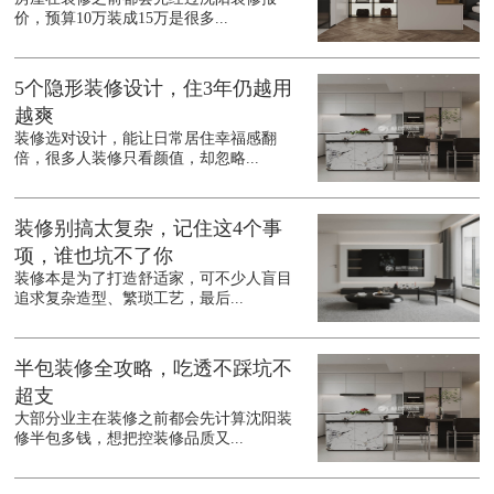
价，预算10万装成15万是很多...
5个隐形装修设计，住3年仍越用
越爽
装修选对设计，能让日常居住幸福感翻
倍，很多人装修只看颜值，却忽略...
装修别搞太复杂，记住这4个事
项，谁也坑不了你
装修本是为了打造舒适家，可不少人盲目
追求复杂造型、繁琐工艺，最后...
半包装修全攻略，吃透不踩坑不
超支
大部分业主在装修之前都会先计算沈阳装
修半包多钱，想把控装修品质又...