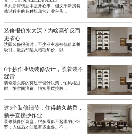
拿到新房钥匙本是开心事，但沈阳新房装
修过程中的各种坑却常让业主焦...
装修报价水太深？为啥高价反而
更省心
沈阳装修报价时，不少业主总被低价套餐
吸引，最后却陷入增项加价、以...
6个抄作业级装修设计，照着装不
踩雷
装修最头疼的莫过于设计决策，怕风格过
时、怕空间浪费、怕实用度拉胯...
这5个装修细节，住得越久越香，
新手直接抄作业
装修就像拆盲盒，很多看似不起眼的小细
节，入住后才知道有多重要。不...