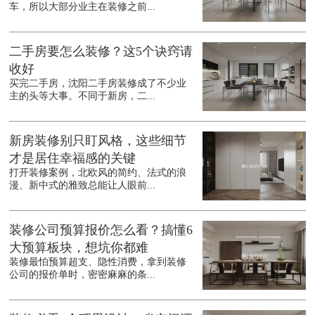
车，所以大部分业主在装修之前...
二手房要怎么装修？这5个诀窍请
收好
买完二手房，沈阳二手房装修成了不少业
主的头等大事。不同于新房，二...
新房装修别只盯风格，这些细节
才是居住幸福感的关键
打开装修案例，北欧风的简约、法式的浪
漫、新中式的雅致总能让人眼前...
装修公司预算报价怎么看？搞懂6
大预算板块，想坑你都难
装修最怕预算超支、隐性消费，拿到装修
公司的报价单时，密密麻麻的条...