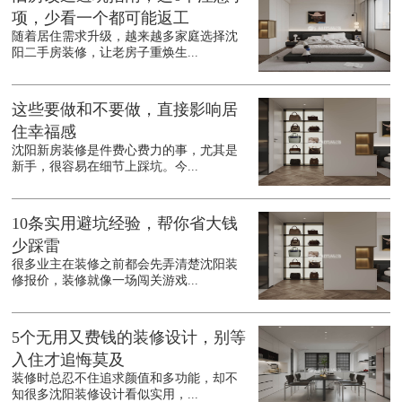
项，少看一个都可能返工
随着居住需求升级，越来越多家庭选择沈
阳二手房装修，让老房子重焕生...
这些要做和不要做，直接影响居
住幸福感
沈阳新房装修是件费心费力的事，尤其是
新手，很容易在细节上踩坑。今...
10条实用避坑经验，帮你省大钱
少踩雷
很多业主在装修之前都会先弄清楚沈阳装
修报价，装修就像一场闯关游戏...
5个无用又费钱的装修设计，别等
入住才追悔莫及
装修时总忍不住追求颜值和多功能，却不
知很多沈阳装修设计看似实用，...