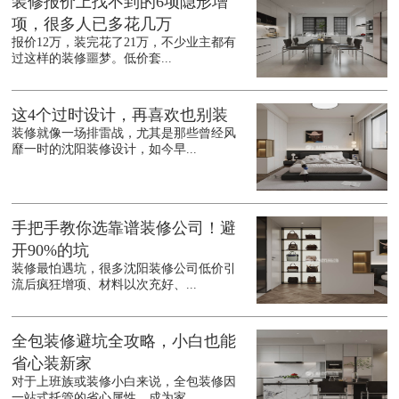
装修报价上找不到的6项隐形增
项，很多人已多花几万
报价12万，装完花了21万，不少业主都有
过这样的装修噩梦。低价套...
这4个过时设计，再喜欢也别装
装修就像一场排雷战，尤其是那些曾经风
靡一时的沈阳装修设计，如今早...
手把手教你选靠谱装修公司！避
开90%的坑
装修最怕遇坑，很多沈阳装修公司低价引
流后疯狂增项、材料以次充好、...
全包装修避坑全攻略，小白也能
省心装新家
对于上班族或装修小白来说，全包装修因
一站式托管的省心属性，成为家...