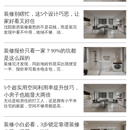
装修别瞎忙，这5个设计巧思，让
家好看又好住
沈阳新房装修最愁的不是花钱，而是装完
发现中看不中用，收纳不够、动...
装修报价只看一家？90%的坑都
是这么踩的
装修完才发现，同款地砖邻居买比我便宜
一半、报价单写着水电全包，完...
5个超实用空间利用率提升技巧，
小房子也能显大两倍
无论是租房住的打工人，还是拥有小平米
住宅的家庭，空间不够用都是高...
装修小白必看，3步锁定靠谱装修