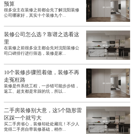
预算
很多业主在装修之前都会先了解沈阳装修
公司哪家好，其实十个装修九个...
装修公司怎么选？靠谱之选看这
里
在装修之前很多业主都会先对沈阳装修公
司口碑排行进行筛选，装修是家...
10个装修步骤照着做，装修不再
走冤枉路
装修是件系统工程，一步错可能步步错，
返工、超支都是常踩的坑，所以...
二手房装修别大意，这5个隐形雷
区踩一个就亏大
买二手房省心，装修却处处藏坑！不少人
觉得二手房自带装修基础，稍作...