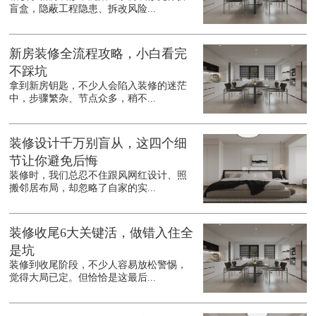
盲盒，隐蔽工程隐患、拆改风险...
新房装修全流程攻略，小白看完
不踩坑
拿到新房钥匙，不少人会陷入装修的迷茫
中，步骤繁杂、节点众多，稍不...
装修设计千万别盲从，这四个细
节让你避免后悔
装修时，我们总忍不住跟风网红设计、照
搬邻居布局，却忽略了自家的实...
装修收尾6大关键活，做错入住全
是坑
装修到收尾阶段，不少人容易放松警惕，
觉得大局已定。但恰恰是这最后...