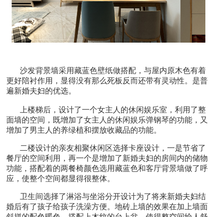
沙发背景墙采用藏蓝色壁纸做搭配，与屋内原木色有着
更好陪衬作用，显得没有那么死板反而还带有灵动性。是普
遍新婚夫妇的优选。
上楼梯后，设计了一个女主人的休闲娱乐室，利用了整
面墙的空间，既增加了女主人的休闲娱乐弹钢琴的功能，又
增加了男主人的养绿植和摆放收藏品的功能。
二楼设计的亲友相聚休闲区选择卡座设计，一是节省了
餐厅的空间利用，再一个是增加了新婚夫妇的房间内的储物
功能，搭配着的两餐椅颜色选用藏蓝色和客厅背景墙做了呼
应，使整个空间都显得很整体。
卫生间选择了淋浴与坐浴分开设计为了将来新婚夫妇结
婚后有了孩子给孩子洗澡方便。地砖上墙的效果在加上墙面
斜拼的配色暖色，搭配上木纹的台上盆，使得整空间给人舒