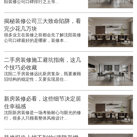
阳装修公司口碑排行之王等...
揭秘装修公司三大致命陷阱，看
完少花几万块
很多业主在装修之前都会先了解沈阳装修
公司口碑最好的是哪家，装修本...
二手房装修施工避坑指南，这几
个技巧必收藏
沈阳二手房装修远比新房复杂，既要兼顾
旧结构的稳定性，又要实现居住...
新房装修必看，这些细节决定居
住幸福感
沈阳新房装修是一场考验耐心与眼光的修
行，很多人只顾着整体风格设计...