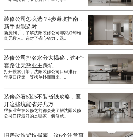
装修公司怎么选？4步避坑指南，
新手也能选对
新房到手，了解沈阳装修公司哪家好却难
倒无数人。选对了省心省力，选...
装修公司排名水分大揭秘，这4个
套路让无数业主踩坑
打开搜索引擎，沈阳装修公司口碑排行、
年度口碑第一等榜单扑面而来。...
装修必看5装5不装省钱攻略，避
开这些坑能省好几万
很多业主在装修之前都会先了解沈阳装修
公司口碑最好的是哪家，装修就...
旧房改造避坑指南，这6个注意事