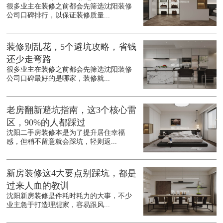
很多业主在装修之前都会先筛选沈阳装修
公司口碑排行，以保证装修质量...
装修别乱花，5个避坑攻略，省钱
还少走弯路
很多业主在装修之前都会先筛选沈阳装修
公司口碑最好的是哪家，装修就...
老房翻新避坑指南，这3个核心雷
区，90%的人都踩过
沈阳二手房装修本是为了提升居住幸福
感，但稍不留意就会踩坑，轻则返...
新房装修这4大要点别踩坑，都是
过来人血的教训
沈阳新房装修是件耗时耗力的大事，不少
业主急于打造理想家，容易跟风...