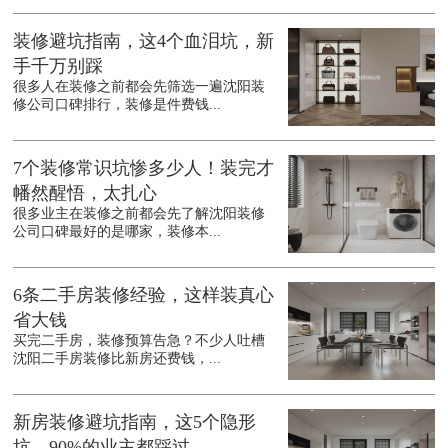
装修避坑指南，这4个血泪坑，新
手千万别踩
很多人在装修之前都会先筛选一遍沈阳装
修公司口碑排行，装修是件费钱...
7个装修常识坑惨多少人！装完才
幡然醒悟，太扎心
很多业主在装修之前都会先了解沈阳装修
公司口碑最好的是哪家，装修本...
6条二手房装修经验，这样装真心
省大钱
买完二手房，装修预算告急？不少人吐槽
沈阳二手房装修比新房还费钱，...
新房装修避坑指南，这5个隐形
坑，90%的业主都踩过