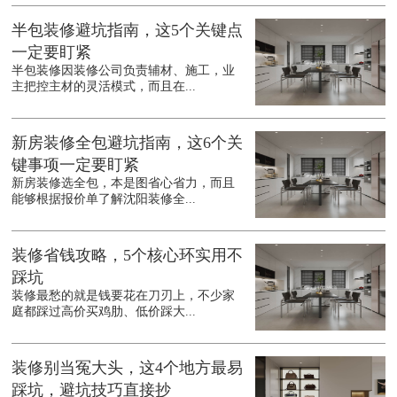
半包装修避坑指南，这5个关键点
一定要盯紧
半包装修因装修公司负责辅材、施工，业
主把控主材的灵活模式，而且在...
新房装修全包避坑指南，这6个关
键事项一定要盯紧
新房装修选全包，本是图省心省力，而且
能够根据报价单了解沈阳装修全...
装修省钱攻略，5个核心环实用不
踩坑
装修最愁的就是钱要花在刀刃上，不少家
庭都踩过高价买鸡肋、低价踩大...
装修别当冤大头，这4个地方最易
踩坑，避坑技巧直接抄