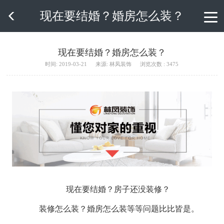
现在要结婚？婚房怎么装？

现在要结婚？婚房怎么装？
时间: 2019-03-21
来源: 林凤装饰
浏览次数 : 3475
现在要结婚？房子还没装修？
装修怎么装？婚房怎么装等等问题比比皆是。