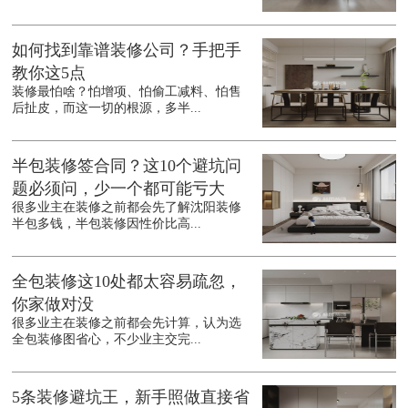
如何找到靠谱装修公司？手把手
教你这5点
装修最怕啥？怕增项、怕偷工减料、怕售
后扯皮，而这一切的根源，多半...
半包装修签合同？这10个避坑问
题必须问，少一个都可能亏大
很多业主在装修之前都会先了解沈阳装修
半包多钱，半包装修因性价比高...
全包装修这10处都太容易疏忽，
你家做对没
很多业主在装修之前都会先计算，认为选
全包装修图省心，不少业主交完...
5条装修避坑王，新手照做直接省