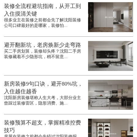
装修全流程避坑指南，从开工到
入住摸清关键
很多业主在装修之前都会先了解沈阳装修
公司口碑最好的是哪家，装修怕...
避开翻新坑，老房焕新少走弯路
买二手房划算，装修却头疼？沈阳二手房
装修藏着不少隐形坑，稍不留意...
新房装修9句口诀，避开80%坑，
入住越住越香
沈阳新房装修堪称人生大考，大部分业主
曾踩过装修雷区，隐形消费、施...
装修预算不超支，掌握精准控费
技巧
房屋在装修之前都会先经过沈阳装修报