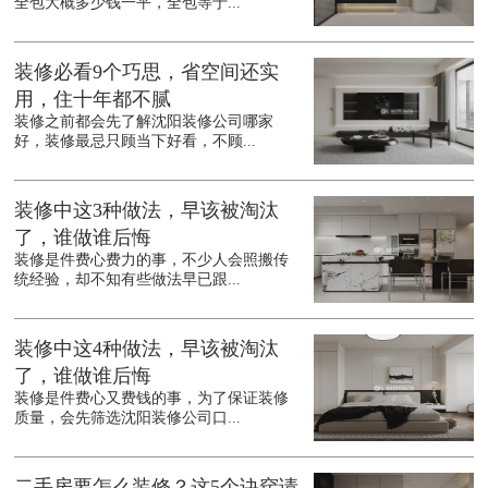
全包大概多少钱一平，全包等于...
装修必看9个巧思，省空间还实
用，住十年都不腻
装修之前都会先了解沈阳装修公司哪家
好，装修最忌只顾当下好看，不顾...
装修中这3种做法，早该被淘汰
了，谁做谁后悔
装修是件费心费力的事，不少人会照搬传
统经验，却不知有些做法早已跟...
装修中这4种做法，早该被淘汰
了，谁做谁后悔
装修是件费心又费钱的事，为了保证装修
质量，会先筛选沈阳装修公司口...
二手房要怎么装修？这5个诀窍请