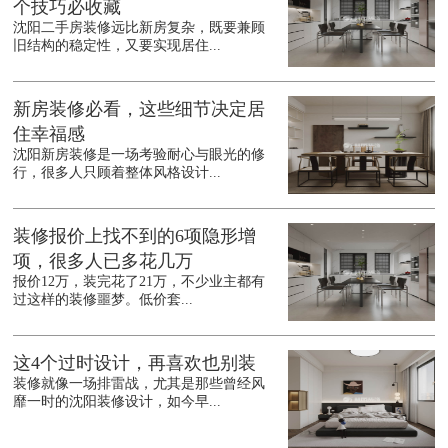
个技巧必收藏
沈阳二手房装修远比新房复杂，既要兼顾
旧结构的稳定性，又要实现居住...
新房装修必看，这些细节决定居
住幸福感
沈阳新房装修是一场考验耐心与眼光的修
行，很多人只顾着整体风格设计...
装修报价上找不到的6项隐形增
项，很多人已多花几万
报价12万，装完花了21万，不少业主都有
过这样的装修噩梦。低价套...
这4个过时设计，再喜欢也别装
装修就像一场排雷战，尤其是那些曾经风
靡一时的沈阳装修设计，如今早...