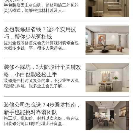
半包装修因主材自购、辅材和施工外包的
灵活模式，能够根据材料以及人...
全包装修想省钱？这5个实用技
巧，帮你少花冤枉钱
提到全包装修首先会先计算沈阳装修全包
大概多少钱一平，很多人觉得省...
装修不踩坑，3大阶段计个关键攻
略，小白也能轻松上手
装修是件耗时又复杂的事，不少业主因流
程混乱踩坑。很多业主会先了解...
装修公司怎么选？4步避坑指南，
新手也能挑对靠谱团队
拖工期、乱加价、材料以次充好，筛选沈
阳装修公司口碑排行堪比开盲盒...