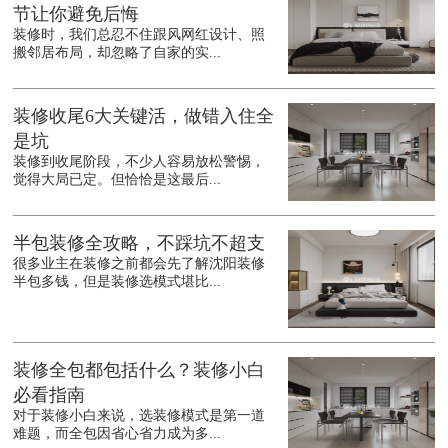
节让你避免后悔
装修时，我们总忍不住跟风网红设计、照
搬邻居布局，却忽略了自家的实...
装修收尾6大关键活，做错入住全
是坑
装修到收尾阶段，不少人容易放松警惕，
觉得大局已定。但恰恰是这最后...
半包装修全攻略，不踩坑不超支
很多业主在装修之前都会先了解沈阳装修
半包多钱，但是装修选模式堪比...
装修全包都包括什么？装修小白
必看指南
对于装修小白来说，选装修模式是第一道
难题，而全包因省心省力成为多...