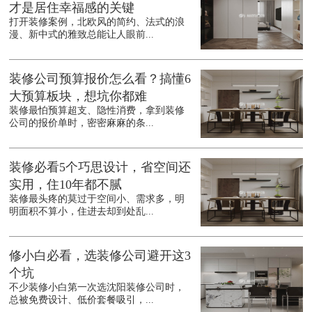
才是居住幸福感的关键
打开装修案例，北欧风的简约、法式的浪
漫、新中式的雅致总能让人眼前...
装修公司预算报价怎么看？搞懂6
大预算板块，想坑你都难
装修最怕预算超支、隐性消费，拿到装修
公司的报价单时，密密麻麻的条...
装修必看5个巧思设计，省空间还
实用，住10年都不腻
装修最头疼的莫过于空间小、需求多，明
明面积不算小，住进去却到处乱...
修小白必看，选装修公司避开这3
个坑
不少装修小白第一次选沈阳装修公司时，
总被免费设计、低价套餐吸引，...