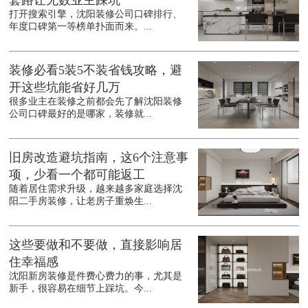
套路让无数业主踩坑
打开搜索引擎，沈阳装修公司口碑排行、
年度口碑第一等榜单扑面而来。...
装修必看5装5不装省钱攻略，避
开这些坑能省好几万
很多业主在装修之前都会先了解沈阳装修
公司口碑最好的是哪家，装修就...
旧房改造避坑指南，这6个注意事
项，少看一个都可能返工
随着居住需求升级，越来越多家庭选择沈
阳二手房装修，让老房子重焕生...
这些要做和不要做，直接影响居
住幸福感
沈阳新房装修是件费心费力的事，尤其是
新手，很容易在细节上踩坑。今...