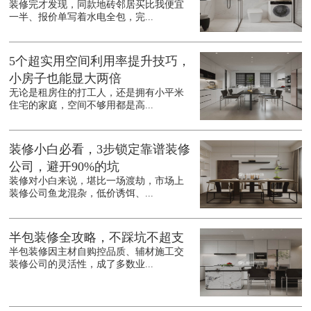
装修完才发现，同款地砖邻居买比我便宜
一半、报价单写着水电全包，完...
5个超实用空间利用率提升技巧，
小房子也能显大两倍
无论是租房住的打工人，还是拥有小平米
住宅的家庭，空间不够用都是高...
装修小白必看，3步锁定靠谱装修
公司，避开90%的坑
装修对小白来说，堪比一场渡劫，市场上
装修公司鱼龙混杂，低价诱饵、...
半包装修全攻略，不踩坑不超支
半包装修因主材自购控品质、辅材施工交
装修公司的灵活性，成了多数业...