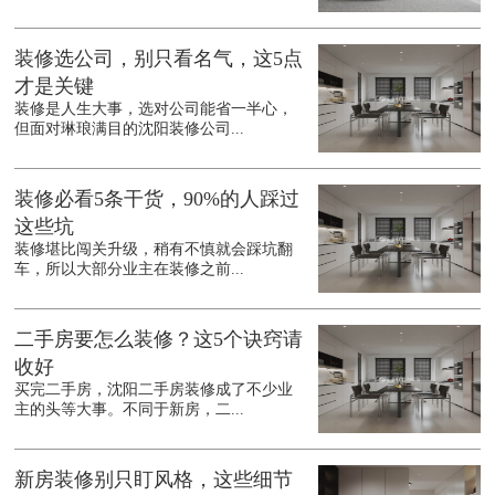
装修选公司，别只看名气，这5点
才是关键
装修是人生大事，选对公司能省一半心，
但面对琳琅满目的沈阳装修公司...
装修必看5条干货，90%的人踩过
这些坑
装修堪比闯关升级，稍有不慎就会踩坑翻
车，所以大部分业主在装修之前...
二手房要怎么装修？这5个诀窍请
收好
买完二手房，沈阳二手房装修成了不少业
主的头等大事。不同于新房，二...
新房装修别只盯风格，这些细节