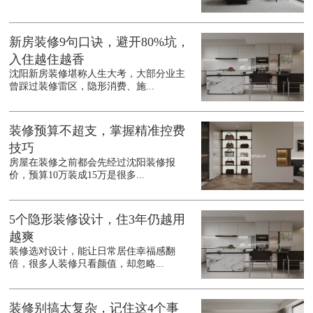
新房装修9句口诀，避开80%坑，
入住越住越香
沈阳新房装修堪称人生大考，大部分业主
曾踩过装修雷区，隐形消费、施...
装修预算不超支，掌握精准控费
技巧
房屋在装修之前都会先经过沈阳装修报
价，预算10万装成15万是很多...
5个隐形装修设计，住3年仍越用
越爽
装修选对设计，能让日常居住幸福感翻
倍，很多人装修只看颜值，却忽略...
装修别搞太复杂，记住这4个事