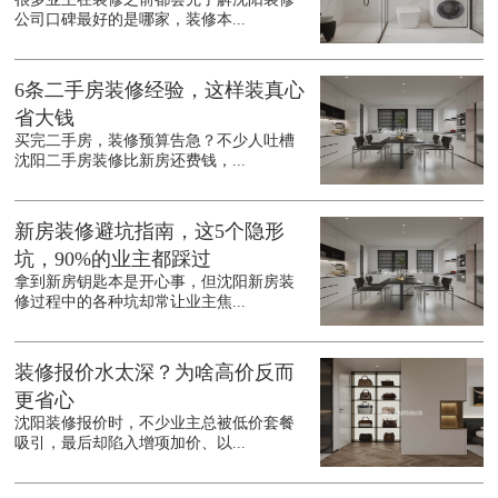
公司口碑最好的是哪家，装修本...
6条二手房装修经验，这样装真心
省大钱
买完二手房，装修预算告急？不少人吐槽
沈阳二手房装修比新房还费钱，...
新房装修避坑指南，这5个隐形
坑，90%的业主都踩过
拿到新房钥匙本是开心事，但沈阳新房装
修过程中的各种坑却常让业主焦...
装修报价水太深？为啥高价反而
更省心
沈阳装修报价时，不少业主总被低价套餐
吸引，最后却陷入增项加价、以...