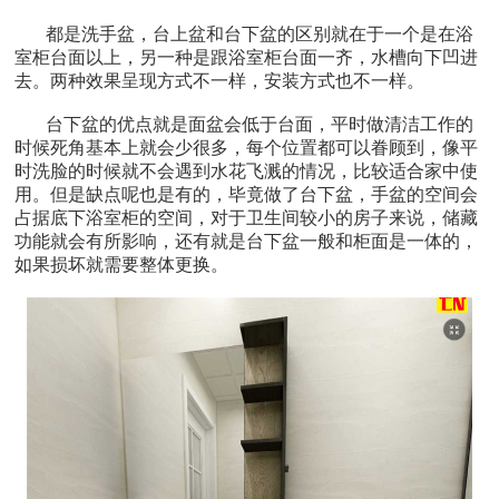
都是洗手盆，台上盆和台下盆的区别就在于一个是在浴
室柜台面以上，另一种是跟浴室柜台面一齐，水槽向下凹进
去。两种效果呈现方式不一样，安装方式也不一样。
台下盆的优点就是面盆会低于台面，平时做清洁工作的
时候死角基本上就会少很多，每个位置都可以眷顾到，像平
时洗脸的时候就不会遇到水花飞溅的情况，比较适合家中使
用。但是缺点呢也是有的，毕竟做了台下盆，手盆的空间会
占据底下浴室柜的空间，对于卫生间较小的房子来说，储藏
功能就会有所影响，还有就是台下盆一般和柜面是一体的，
如果损坏就需要整体更换。