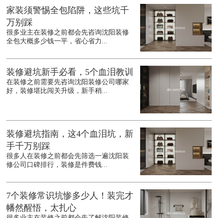
家装须警惕全包陷阱，这些坑千
万别踩
很多业主在装修之前都会先咨询沈阳装修
全包大概多少钱一平，省心省力...
装修避坑新手必看，5个血泪教训
在装修之前需要先咨询沈阳装修公司哪家
好，装修堪比闯关升级，新手稍...
装修避坑指南，这4个血泪坑，新
手千万别踩
很多人在装修之前都会先筛选一遍沈阳装
修公司口碑排行，装修是件费钱...
7个装修常识坑惨多少人！装完才
幡然醒悟，太扎心
很多业主在装修之前都会先了解沈阳装修