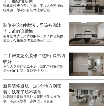
了，谁做谁后悔
装修是件费心费力的事，不少人会照搬传
统经验，却不知有些做法早已跟...
装修中这4种做法，早该被淘汰
了，谁做谁后悔
装修是件费心又费钱的事，为了保证装修
质量，会先筛选沈阳装修公司口...
二手房要怎么装修？这5个诀窍请
收好
不少人选择购买二手房，既能节省等待新
房交付的时间，又能更快入住。...
新房装修避坑，这3个地方别瞎
装，钱花了还不实用
沈阳新房装修是件让人既期待又头疼的
事，不少人想着一步到位，却在某...