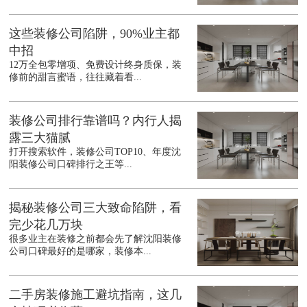
这些装修公司陷阱，90%业主都
中招
12万全包零增项、免费设计终身质保，装
修前的甜言蜜语，往往藏着看...
装修公司排行靠谱吗？内行人揭
露三大猫腻
打开搜索软件，装修公司TOP10、年度沈
阳装修公司口碑排行之王等...
揭秘装修公司三大致命陷阱，看
完少花几万块
很多业主在装修之前都会先了解沈阳装修
公司口碑最好的是哪家，装修本...
二手房装修施工避坑指南，这几