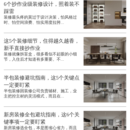
6个抄作业级装修设计，照着装不
踩雷
装修最头疼的莫过于设计决策，怕风格过
时、怕空间浪费、怕实用度拉胯...
这5个装修细节，住得越久越香，
新手直接抄作业
装修就像拆盲盒，很多看似不起眼的小细
节，入住后才知道有多重要。不...
半包装修避坑指南，这5个关键点
一定要盯紧
半包装修因装修公司负责辅材、施工，业
主把控主材的灵活模式，而且在...
新房装修全包避坑指南，这6个关
键事项一定要盯紧
新房装修选全包，本是图省心省力，而且