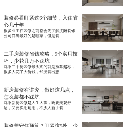
装修必看盯紧这6个细节，入住省
心几十年
很多业主在装修之前都会先了解沈阳装修
公司口碑最好的是哪家，但是装...
二手房装修省钱攻略，5个实用技
巧，少花几万不踩坑
沈阳二手房装修最头疼的就是预算超标，
很多人花了大价钱，却没装出想...
新房装修有讲究，做好这几点，
怎么装都不踩坑
沈阳新房装修是人生大事，既要美观舒
适，又要实用耐用，不少人新手装...
装修想守住预算？盯紧这5处，少