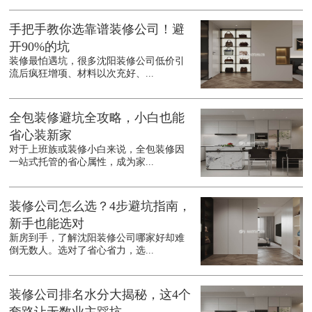
手把手教你选靠谱装修公司！避
开90%的坑
装修最怕遇坑，很多沈阳装修公司低价引
流后疯狂增项、材料以次充好、...
全包装修避坑全攻略，小白也能
省心装新家
对于上班族或装修小白来说，全包装修因
一站式托管的省心属性，成为家...
装修公司怎么选？4步避坑指南，
新手也能选对
新房到手，了解沈阳装修公司哪家好却难
倒无数人。选对了省心省力，选...
装修公司排名水分大揭秘，这4个