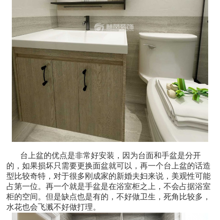
台上盆的优点是非常好安装，因为台面和手盆是分开
的，如果损坏只需要更换面盆就可以，再一个台上盆的话造
型比较奇特，对于很多刚成家的新婚夫妇来说，美观性可能
占第一位。再一个就是手盆是在浴室柜之上，不会占据浴室
柜的空间。但是缺点也是有的，不好做卫生，死角比较多，
水花也会飞溅不好做打理。