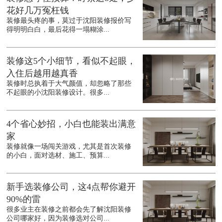
花好几万冤枉钱
装修最头疼的事，莫过于沈阳装修报价写
得明明白白，最后花得一塌糊涂...
装修这5个小细节，看似不起眼，
入住后越用越真香
装修时总执着于大气颜值，却忽略了那些
不起眼的小沈阳装修设计。很多...
4个省心妙招，小白也能装出满意
家
装修就像一场闯关游戏，尤其是首次装修
的小白，面对选材、施工、预算...
新手选装修公司，这4点帮你避开
90%的雷
很多业主在装修之前都会先了解沈阳装修
公司哪家好，因为装修选对公司...