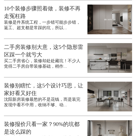
10个装修步骤照着做，装修不再
走冤枉路
装修是件系统工程，一步错可能步步错，
返工、超支都是常踩的坑，所以...
二手房装修别大意，这5个隐形雷
区踩一个就亏大
买二手房省心，装修却处处藏坑！不少人
觉得二手房自带装修基础，稍作...
装修别瞎忙，这5个设计巧思，让
家好看又好住
沈阳新房装修最愁的不是花钱，而是装完
发现中看不中用，收纳不够、动...
装修报价只看一家？90%的坑都
是这么踩的