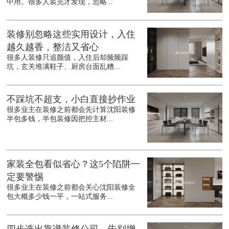
中用。很多人装完才发现，忽略...
装修别忽略这些实用设计，入住
越久越香，整洁又省心
很多人装修只追颜值，入住后却频频踩
坑，玄关堆满鞋子、厨房台面乱糟...
不踩坑不超支，小白直接抄作业
很多业主在装修之前都会先计算沈阳装修
半包多钱，半包装修因把控主材...
家装全包看似省心？这5个陷阱一
定要警惕
很多业主在装修之前都会关心沈阳装修全
包大概多少钱一平，一站式服务...