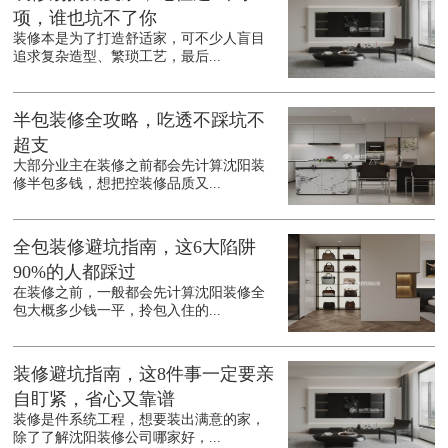
项，谁也坑不了你
装修本是为了打造舒适家，可不少人盲目
追求复杂造型、繁琐工艺，最后...
半包装修全攻略，吃透不踩坑不
超支
大部分业主在装修之前都会先计算沈阳装
修半包多钱，想把控装修品质又...
全包装修避坑指南，这6大陷阱
90%的人都踩过
在装修之前，一般都会先计算沈阳装修全
包大概多少钱一平，拎包入住的...
装修避坑指南，这8件事一定要亲
自盯紧，省心又靠谱
装修是件系统工程，想要装出满意的家，
除了了解沈阳装修公司哪家好，...