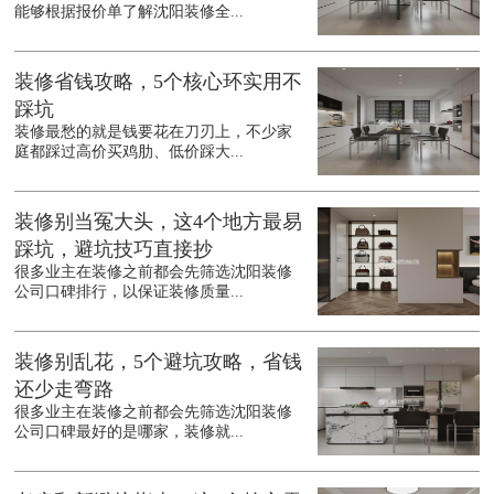
能够根据报价单了解沈阳装修全...
装修省钱攻略，5个核心环实用不
踩坑
装修最愁的就是钱要花在刀刃上，不少家
庭都踩过高价买鸡肋、低价踩大...
装修别当冤大头，这4个地方最易
踩坑，避坑技巧直接抄
很多业主在装修之前都会先筛选沈阳装修
公司口碑排行，以保证装修质量...
装修别乱花，5个避坑攻略，省钱
还少走弯路
很多业主在装修之前都会先筛选沈阳装修
公司口碑最好的是哪家，装修就...