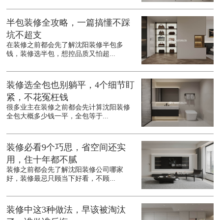
半包装修全攻略，一篇搞懂不踩
坑不超支
在装修之前都会先了解沈阳装修半包多
钱，装修选半包，想控品质又怕超...
装修选全包也别躺平，4个细节盯
紧，不花冤枉钱
很多业主在装修之前都会先计算沈阳装修
全包大概多少钱一平，全包等于...
装修必看9个巧思，省空间还实
用，住十年都不腻
装修之前都会先了解沈阳装修公司哪家
好，装修最忌只顾当下好看，不顾...
装修中这3种做法，早该被淘汰