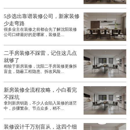
5步选出靠谱装修公司，新家装修
少走弯路
很多业主在装修之前都会先了解沈阳装修
公司口碑最好的是哪家，装修是...
二手房装修不踩雷，记住这几点
就够了
相较于新房装修，沈阳二手房装修更像拆
盲盒，隐蔽工程隐患、拆改风险...
新房装修全流程攻略，小白看完
不踩坑
拿到新房钥匙，不少人会陷入装修的迷茫
中，步骤繁杂、节点众多，稍不...
装修设计千万别盲从，这四个细