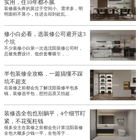
实用，住10年都不腻
装修最头疼的莫过于空间小、需求多，明
明面积不算小，住进去却到处乱...
修小白必看，选装修公司避开这3
个坑
不少装修小白第一次选沈阳装修公司时，
总被免费设计、低价套餐吸引，...
半包装修全攻略，一篇搞懂不踩
坑不超支
在装修之前都会先了解沈阳装修半包多
钱，装修选半包，想控品质又怕超...
装修选全包也别躺平，4个细节盯
紧，不花冤枉钱
很多业主在装修之前都会先计算沈阳装修
全包大概多少钱一平，全包等于...