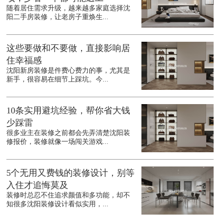
随着居住需求升级，越来越多家庭选择沈
阳二手房装修，让老房子重焕生...
这些要做和不要做，直接影响居
住幸福感
沈阳新房装修是件费心费力的事，尤其是
新手，很容易在细节上踩坑。今...
10条实用避坑经验，帮你省大钱
少踩雷
很多业主在装修之前都会先弄清楚沈阳装
修报价，装修就像一场闯关游戏...
5个无用又费钱的装修设计，别等
入住才追悔莫及
装修时总忍不住追求颜值和多功能，却不
知很多沈阳装修设计看似实用，...