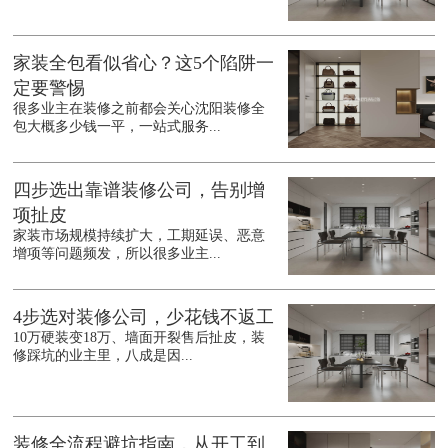
家装全包看似省心？这5个陷阱一
定要警惕
很多业主在装修之前都会关心沈阳装修全
包大概多少钱一平，一站式服务...
四步选出靠谱装修公司，告别增
项扯皮
家装市场规模持续扩大，工期延误、恶意
增项等问题频发，所以很多业主...
4步选对装修公司，少花钱不返工
10万硬装变18万、墙面开裂售后扯皮，装
修踩坑的业主里，八成是因...
装修全流程避坑指南，从开工到