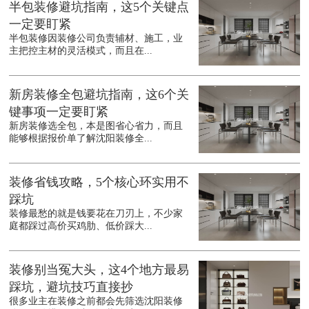
半包装修避坑指南，这5个关键点
一定要盯紧
半包装修因装修公司负责辅材、施工，业
主把控主材的灵活模式，而且在...
新房装修全包避坑指南，这6个关
键事项一定要盯紧
新房装修选全包，本是图省心省力，而且
能够根据报价单了解沈阳装修全...
装修省钱攻略，5个核心环实用不
踩坑
装修最愁的就是钱要花在刀刃上，不少家
庭都踩过高价买鸡肋、低价踩大...
装修别当冤大头，这4个地方最易
踩坑，避坑技巧直接抄
很多业主在装修之前都会先筛选沈阳装修