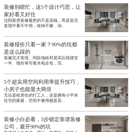
装修别瞎忙，这5个设计巧思，让
家好看又好住
沈阳新房装修最愁的不是花钱，而是装完
发现中看不中用，收纳不够、动...
装修报价只看一家？90%的坑都
是这么踩的
装修完才发现，同款地砖邻居买比我便宜
一半、报价单写着水电全包，完...
5个超实用空间利用率提升技巧，
小房子也能显大两倍
无论是租房住的打工人，还是拥有小平米
住宅的家庭，空间不够用都是高...
装修小白必看，3步锁定靠谱装修
公司，避开90%的坑