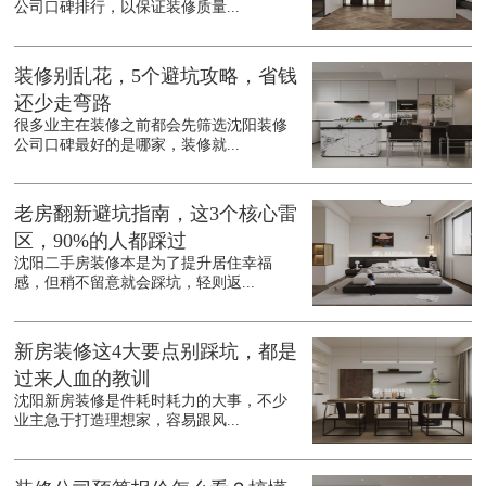
公司口碑排行，以保证装修质量...
装修别乱花，5个避坑攻略，省钱
还少走弯路
很多业主在装修之前都会先筛选沈阳装修
公司口碑最好的是哪家，装修就...
老房翻新避坑指南，这3个核心雷
区，90%的人都踩过
沈阳二手房装修本是为了提升居住幸福
感，但稍不留意就会踩坑，轻则返...
新房装修这4大要点别踩坑，都是
过来人血的教训
沈阳新房装修是件耗时耗力的大事，不少
业主急于打造理想家，容易跟风...