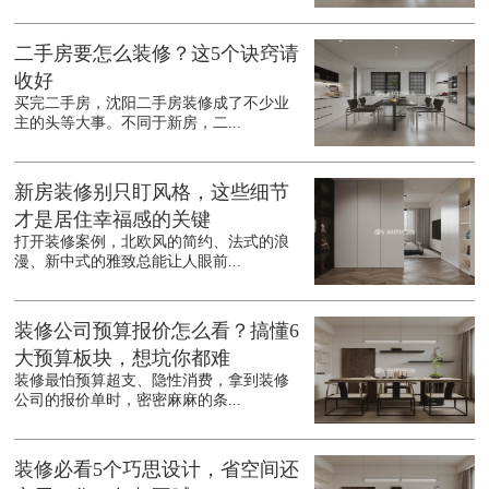
二手房要怎么装修？这5个诀窍请
收好
买完二手房，沈阳二手房装修成了不少业
主的头等大事。不同于新房，二...
新房装修别只盯风格，这些细节
才是居住幸福感的关键
打开装修案例，北欧风的简约、法式的浪
漫、新中式的雅致总能让人眼前...
装修公司预算报价怎么看？搞懂6
大预算板块，想坑你都难
装修最怕预算超支、隐性消费，拿到装修
公司的报价单时，密密麻麻的条...
装修必看5个巧思设计，省空间还