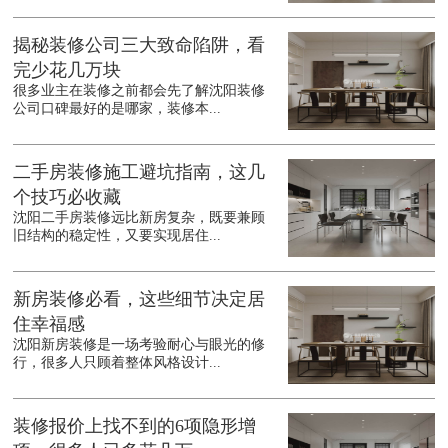
揭秘装修公司三大致命陷阱，看
完少花几万块
很多业主在装修之前都会先了解沈阳装修
公司口碑最好的是哪家，装修本...
二手房装修施工避坑指南，这几
个技巧必收藏
沈阳二手房装修远比新房复杂，既要兼顾
旧结构的稳定性，又要实现居住...
新房装修必看，这些细节决定居
住幸福感
沈阳新房装修是一场考验耐心与眼光的修
行，很多人只顾着整体风格设计...
装修报价上找不到的6项隐形增