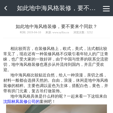
如此地中海风格装修，要不要来个同款？

如此地中海风格装修，要不要来个同款？
时间: 2019-04-10
来源: www.sylfzs.cn
浏览次数 : 3252
相比较而言，在装修风格上，欧式，美式，法式都比较
常见了，现在还有一种装修风格不仅吸引着年轻人的广泛青
睐，也广受大家的一致好评，由于中国与世界的联系交流密
切，地中海风格装修也逐步从外流传到国内，并且广受欢
迎。
地中海风格比较贴近自然，给人一种浪漫，亲切之感，
材料一般都会选择天然的。自由，浪漫，休闲是地中海风格
装修的精粹。主要色调以蓝色为主体，搭配白色，黄色，并
带有拱门元素，复古吊灯做装饰。
地中海风格具体是什么样的呢？一起来看一下这组来自
沈阳林凤装修公司的
案例吧！