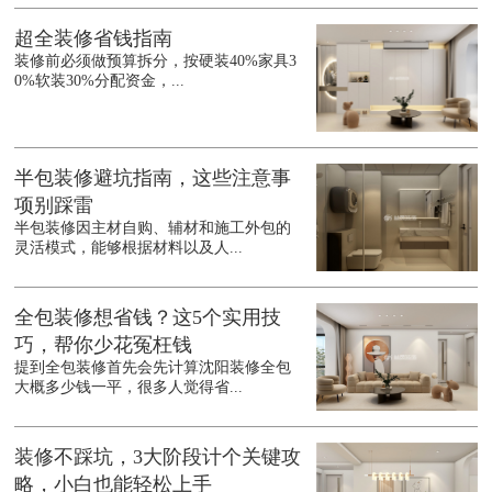
超全装修省钱指南
装修前必须做预算拆分，按硬装40%家具3
0%软装30%分配资金，...
半包装修避坑指南，这些注意事
项别踩雷
半包装修因主材自购、辅材和施工外包的
灵活模式，能够根据材料以及人...
全包装修想省钱？这5个实用技
巧，帮你少花冤枉钱
提到全包装修首先会先计算沈阳装修全包
大概多少钱一平，很多人觉得省...
装修不踩坑，3大阶段计个关键攻
略，小白也能轻松上手