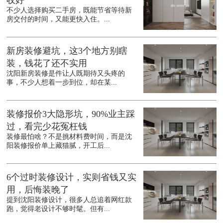
收好
不少人选择购买二手房，既能节省等待新
房交付的时间，又能更快入住。...
新房装修避坑，这3个地方别瞎
装，钱花了还不实用
沈阳新房装修是件让人既期待又头疼的
事，不少人想着一步到位，却在某...
装修报价3大隐形坑，90%业主踩
过，看完少花冤枉钱
装修最怕啥？不是挑材料费时间，而是沈
阳装修报价单上藏猫腻，开工后...
6个过时装修设计，实则省钱又实
用，后悔装晚了
提到沈阳装修设计，很多人总追着网红款
跑，觉得老设计不够时髦。但有...