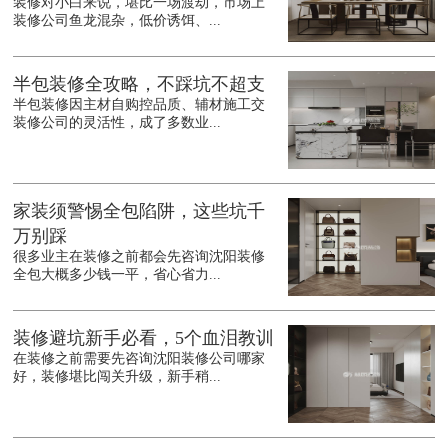
装修对小白来说，堪比一场渡劫，市场上
装修公司鱼龙混杂，低价诱饵、...
半包装修全攻略，不踩坑不超支
半包装修因主材自购控品质、辅材施工交
装修公司的灵活性，成了多数业...
家装须警惕全包陷阱，这些坑千
万别踩
很多业主在装修之前都会先咨询沈阳装修
全包大概多少钱一平，省心省力...
装修避坑新手必看，5个血泪教训
在装修之前需要先咨询沈阳装修公司哪家
好，装修堪比闯关升级，新手稍...