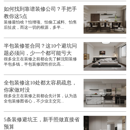
如何找到靠谱装修公司？手把手
教你这5点
装修最怕啥？怕增项、怕偷工减料、怕售
后扯皮，而这一切的根源，多半...
半包装修签合同？这10个避坑问
题必须问，少一个都可能亏大
很多业主在装修之前都会先了解沈阳装修
半包多钱，半包装修因性价比高...
全包装修这10处都太容易疏忽，
你家做对没
很多业主在装修之前都会先计算，认为选
全包装修图省心，不少业主交完...
5条装修避坑王，新手照做直接省
预算