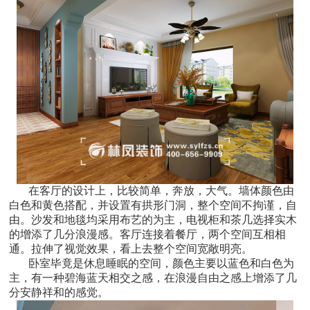
在客厅的设计上，比较简单，奔放，大气。墙体颜色由
白色和黄色搭配，并设置有拱形门洞，整个空间不拘谨，自
由。沙发和地毯均采用布艺的为主，电视柜和茶几选择实木
的增添了几分浪漫感。客厅连接着餐厅，两个空间互相相
通。拉伸了视觉效果，看上去整个空间宽敞明亮。
卧室毕竟是休息睡眠的空间，颜色主要以蓝色和白色为
主，有一种碧海蓝天相交之感，在浪漫自由之感上增添了几
分安静祥和的感觉。