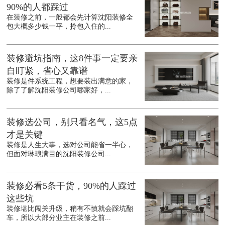
90%的人都踩过
在装修之前，一般都会先计算沈阳装修全
包大概多少钱一平，拎包入住的...
装修避坑指南，这8件事一定要亲
自盯紧，省心又靠谱
装修是件系统工程，想要装出满意的家，
除了了解沈阳装修公司哪家好，...
装修选公司，别只看名气，这5点
才是关键
装修是人生大事，选对公司能省一半心，
但面对琳琅满目的沈阳装修公司...
装修必看5条干货，90%的人踩过
这些坑
装修堪比闯关升级，稍有不慎就会踩坑翻
车，所以大部分业主在装修之前...