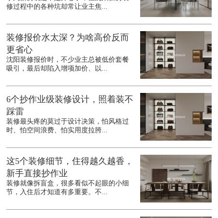
修过程中的各种坑却常让业主焦...
装修报价水太深？为啥高价反而
更省心
沈阳装修报价时，不少业主总被低价套餐
吸引，最后却陷入增项加价、以...
6个抄作业级装修设计，照着装不
踩雷
装修最头疼的莫过于设计决策，怕风格过
时、怕空间浪费、怕实用度拉胯...
这5个装修细节，住得越久越香，
新手直接抄作业
装修就像拆盲盒，很多看似不起眼的小细
节，入住后才知道有多重要。不...