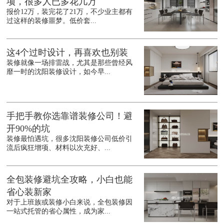
项，很多人已多花几万
报价12万，装完花了21万，不少业主都有
过这样的装修噩梦。低价套...
这4个过时设计，再喜欢也别装
装修就像一场排雷战，尤其是那些曾经风
靡一时的沈阳装修设计，如今早...
手把手教你选靠谱装修公司！避
开90%的坑
装修最怕遇坑，很多沈阳装修公司低价引
流后疯狂增项、材料以次充好、...
全包装修避坑全攻略，小白也能
省心装新家
对于上班族或装修小白来说，全包装修因
一站式托管的省心属性，成为家...