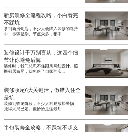
新房装修全流程攻略，小白看完
不踩坑
拿到新房钥匙，不少人会陷入装修的迷茫
中，步骤繁杂、节点众多，稍不...
装修设计千万别盲从，这四个细
节让你避免后悔
装修时，我们总忍不住跟风网红设计、照
搬邻居布局，却忽略了自家的实...
装修收尾6大关键活，做错入住全
是坑
装修到收尾阶段，不少人容易放松警惕，
觉得大局已定。但恰恰是这最后...
半包装修全攻略，不踩坑不超支