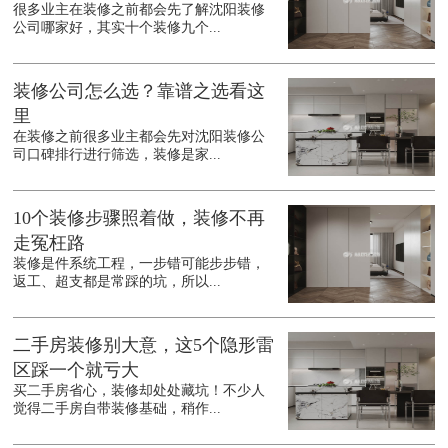
很多业主在装修之前都会先了解沈阳装修
公司哪家好，其实十个装修九个...
装修公司怎么选？靠谱之选看这
里
在装修之前很多业主都会先对沈阳装修公
司口碑排行进行筛选，装修是家...
10个装修步骤照着做，装修不再
走冤枉路
装修是件系统工程，一步错可能步步错，
返工、超支都是常踩的坑，所以...
二手房装修别大意，这5个隐形雷
区踩一个就亏大
买二手房省心，装修却处处藏坑！不少人
觉得二手房自带装修基础，稍作...