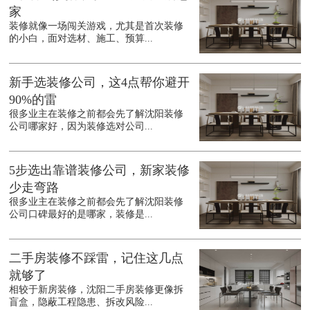
家
装修就像一场闯关游戏，尤其是首次装修
的小白，面对选材、施工、预算...
新手选装修公司，这4点帮你避开
90%的雷
很多业主在装修之前都会先了解沈阳装修
公司哪家好，因为装修选对公司...
5步选出靠谱装修公司，新家装修
少走弯路
很多业主在装修之前都会先了解沈阳装修
公司口碑最好的是哪家，装修是...
二手房装修不踩雷，记住这几点
就够了
相较于新房装修，沈阳二手房装修更像拆
盲盒，隐蔽工程隐患、拆改风险...