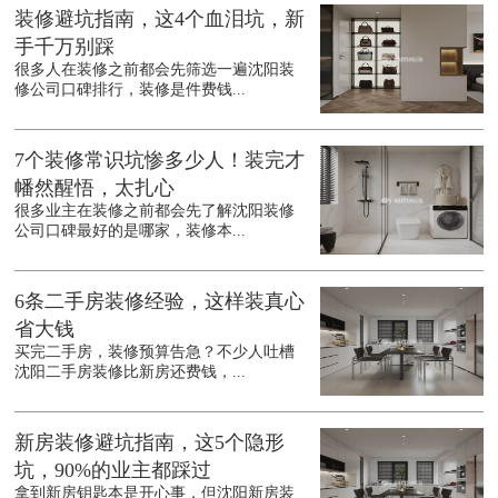
装修避坑指南，这4个血泪坑，新
手千万别踩
很多人在装修之前都会先筛选一遍沈阳装
修公司口碑排行，装修是件费钱...
7个装修常识坑惨多少人！装完才
幡然醒悟，太扎心
很多业主在装修之前都会先了解沈阳装修
公司口碑最好的是哪家，装修本...
6条二手房装修经验，这样装真心
省大钱
买完二手房，装修预算告急？不少人吐槽
沈阳二手房装修比新房还费钱，...
新房装修避坑指南，这5个隐形
坑，90%的业主都踩过
拿到新房钥匙本是开心事，但沈阳新房装