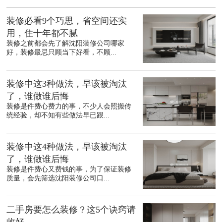
装修必看9个巧思，省空间还实
用，住十年都不腻
装修之前都会先了解沈阳装修公司哪家
好，装修最忌只顾当下好看，不顾...
装修中这3种做法，早该被淘汰
了，谁做谁后悔
装修是件费心费力的事，不少人会照搬传
统经验，却不知有些做法早已跟...
装修中这4种做法，早该被淘汰
了，谁做谁后悔
装修是件费心又费钱的事，为了保证装修
质量，会先筛选沈阳装修公司口...
二手房要怎么装修？这5个诀窍请