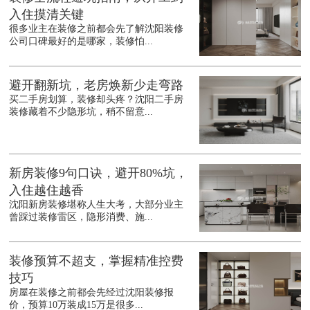
入住摸清关键
很多业主在装修之前都会先了解沈阳装修
公司口碑最好的是哪家，装修怕...
避开翻新坑，老房焕新少走弯路
买二手房划算，装修却头疼？沈阳二手房
装修藏着不少隐形坑，稍不留意...
新房装修9句口诀，避开80%坑，
入住越住越香
沈阳新房装修堪称人生大考，大部分业主
曾踩过装修雷区，隐形消费、施...
装修预算不超支，掌握精准控费
技巧
房屋在装修之前都会先经过沈阳装修报
价，预算10万装成15万是很多...