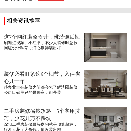
相关资讯推荐
这7个网红装修设计，谁装谁后悔
刷遍短视频、小红书，不少人装修时总被
网红设计种草，满心期待装出样...
装修必看盯紧这6个细节，入住省
心几十年
很多业主在装修之前都会先了解沈阳装修
公司口碑最好的是哪家，但是装...
二手房装修省钱攻略，5个实用技
巧，少花几万不踩坑
沈阳二手房装修最头疼的就是预算超标，
很多人花了大价钱，却没装出想...