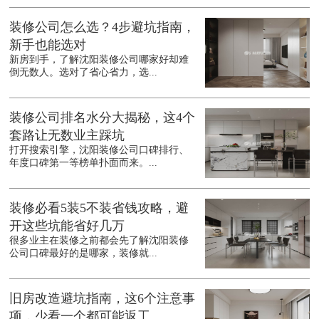
装修公司怎么选？4步避坑指南，
新手也能选对
新房到手，了解沈阳装修公司哪家好却难
倒无数人。选对了省心省力，选...
装修公司排名水分大揭秘，这4个
套路让无数业主踩坑
打开搜索引擎，沈阳装修公司口碑排行、
年度口碑第一等榜单扑面而来。...
装修必看5装5不装省钱攻略，避
开这些坑能省好几万
很多业主在装修之前都会先了解沈阳装修
公司口碑最好的是哪家，装修就...
旧房改造避坑指南，这6个注意事
项，少看一个都可能返工