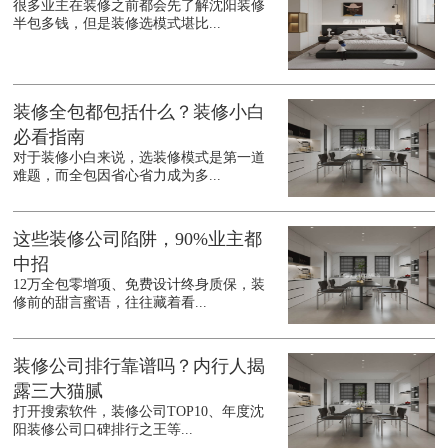
很多业主在装修之前都会先了解沈阳装修
半包多钱，但是装修选模式堪比...
装修全包都包括什么？装修小白
必看指南
对于装修小白来说，选装修模式是第一道
难题，而全包因省心省力成为多...
这些装修公司陷阱，90%业主都
中招
12万全包零增项、免费设计终身质保，装
修前的甜言蜜语，往往藏着看...
装修公司排行靠谱吗？内行人揭
露三大猫腻
打开搜索软件，装修公司TOP10、年度沈
阳装修公司口碑排行之王等...