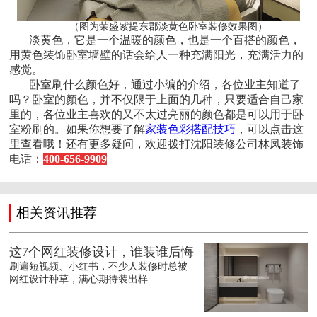
（图为荣盛紫提东郡淡黄色卧室装修效果图）
淡黄色，它是一个温暖的颜色，也是一个百搭的颜色，
用黄色装饰卧室墙壁的话会给人一种充满阳光，充满活力的
感觉。
卧室刷什么颜色好，通过小编的介绍，各位业主知道了
吗？卧室的颜色，并不仅限于上面的几种，只要适合自己家
里的，各位业主喜欢的又不太过亮丽的颜色都是可以用于卧
室粉刷的。如果你想要了解
家装色彩搭配技巧
，可以点击这
里查看哦！还有更多疑问，欢迎拨打沈阳装修公司林凤装饰
电话：
400-656-9909
相关资讯推荐
这7个网红装修设计，谁装谁后悔
刷遍短视频、小红书，不少人装修时总被
网红设计种草，满心期待装出样...