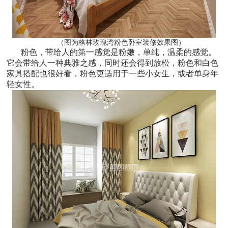
（图为格林玫瑰湾粉色卧室装修效果图）
粉色，带给人的第一感觉是粉嫩，单纯，温柔的感觉。
它会带给人一种典雅之感，同时还会得到放松，粉色和白色
家具搭配也很好看，粉色更适用于一些小女生，或者单身年
轻女性。