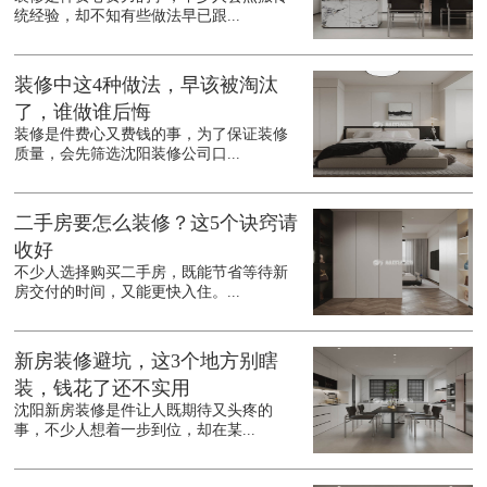
统经验，却不知有些做法早已跟...
装修中这4种做法，早该被淘汰
了，谁做谁后悔
装修是件费心又费钱的事，为了保证装修
质量，会先筛选沈阳装修公司口...
二手房要怎么装修？这5个诀窍请
收好
不少人选择购买二手房，既能节省等待新
房交付的时间，又能更快入住。...
新房装修避坑，这3个地方别瞎
装，钱花了还不实用
沈阳新房装修是件让人既期待又头疼的
事，不少人想着一步到位，却在某...