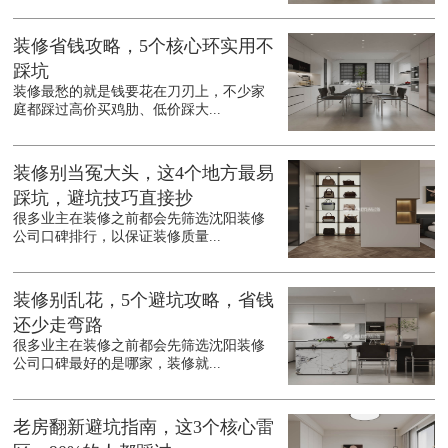
装修省钱攻略，5个核心环实用不
踩坑
装修最愁的就是钱要花在刀刃上，不少家
庭都踩过高价买鸡肋、低价踩大...
装修别当冤大头，这4个地方最易
踩坑，避坑技巧直接抄
很多业主在装修之前都会先筛选沈阳装修
公司口碑排行，以保证装修质量...
装修别乱花，5个避坑攻略，省钱
还少走弯路
很多业主在装修之前都会先筛选沈阳装修
公司口碑最好的是哪家，装修就...
老房翻新避坑指南，这3个核心雷