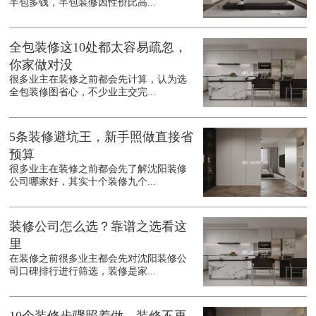
半包多钱，半包装修因性价比高...
全包装修这10处都太容易疏忽，
你家做对没
很多业主在装修之前都会先计算，认为选
全包装修图省心，不少业主交完...
5条装修避坑王，新手照做直接省
预算
很多业主在装修之前都会先了解沈阳装修
公司哪家好，其实十个装修九个...
装修公司怎么选？靠谱之选看这
里
在装修之前很多业主都会先对沈阳装修公
司口碑排行进行筛选，装修是家...