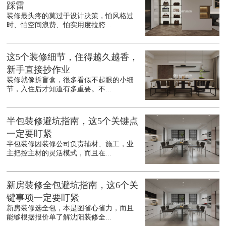
踩雷
装修最头疼的莫过于设计决策，怕风格过
时、怕空间浪费、怕实用度拉胯...
这5个装修细节，住得越久越香，
新手直接抄作业
装修就像拆盲盒，很多看似不起眼的小细
节，入住后才知道有多重要。不...
半包装修避坑指南，这5个关键点
一定要盯紧
半包装修因装修公司负责辅材、施工，业
主把控主材的灵活模式，而且在...
新房装修全包避坑指南，这6个关
键事项一定要盯紧
新房装修选全包，本是图省心省力，而且
能够根据报价单了解沈阳装修全...