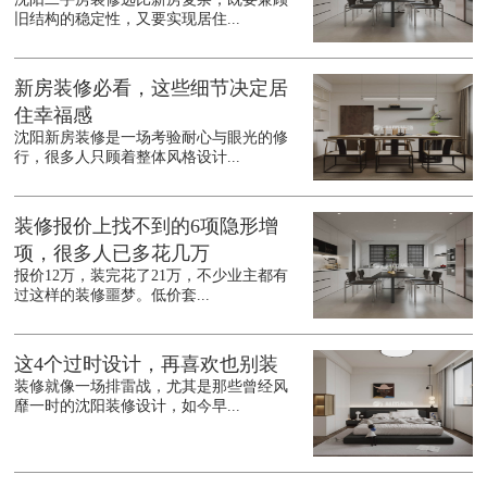
旧结构的稳定性，又要实现居住...
新房装修必看，这些细节决定居
住幸福感
沈阳新房装修是一场考验耐心与眼光的修
行，很多人只顾着整体风格设计...
装修报价上找不到的6项隐形增
项，很多人已多花几万
报价12万，装完花了21万，不少业主都有
过这样的装修噩梦。低价套...
这4个过时设计，再喜欢也别装
装修就像一场排雷战，尤其是那些曾经风
靡一时的沈阳装修设计，如今早...