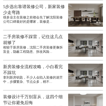
5步选出靠谱装修公司，新家装修
少走弯路
很多业主在装修之前都会先了解沈阳装修
公司口碑最好的是哪家，装修是...
二手房装修不踩雷，记住这几点
就够了
相较于新房装修，沈阳二手房装修更像拆
盲盒，隐蔽工程隐患、拆改风险...
新房装修全流程攻略，小白看完
不踩坑
拿到新房钥匙，不少人会陷入装修的迷茫
中，步骤繁杂、节点众多，稍不...
装修设计千万别盲从，这四个细
节让你避免后悔