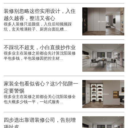
装修别忽略这些实用设计，入住
越久越香，整洁又省心
很多人装修只追颜值，入住后却频频踩
坑，玄关堆满鞋子、厨房台面乱糟...
不踩坑不超支，小白直接抄作业
很多业主在装修之前都会先计算沈阳装修
半包多钱，半包装修因把控主材...
家装全包看似省心？这5个陷阱一
定要警惕
很多业主在装修之前都会关心沈阳装修全
包大概多少钱一平，一站式服务...
四步选出靠谱装修公司，告别增
项扯皮