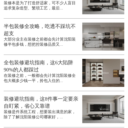
装修本是为了打造舒适家，可不少人盲目
追求复杂造型、繁琐工艺，最后...
半包装修全攻略，吃透不踩坑不
超支
大部分业主在装修之前都会先计算沈阳装
修半包多钱，想把控装修品质又...
全包装修避坑指南，这6大陷阱
90%的人都踩过
在装修之前，一般都会先计算沈阳装修全
包大概多少钱一平，拎包入住的...
装修避坑指南，这8件事一定要亲
自盯紧，省心又靠谱
装修是件系统工程，想要装出满意的家，
除了了解沈阳装修公司哪家好，...