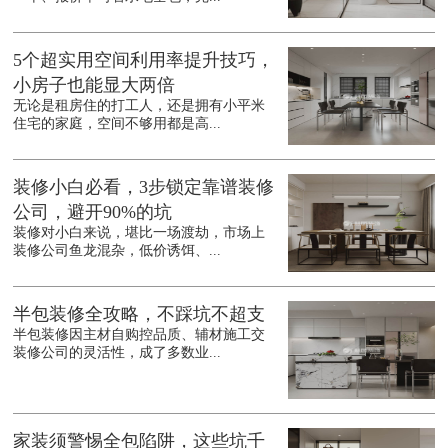
5个超实用空间利用率提升技巧，
小房子也能显大两倍
无论是租房住的打工人，还是拥有小平米
住宅的家庭，空间不够用都是高...
装修小白必看，3步锁定靠谱装修
公司，避开90%的坑
装修对小白来说，堪比一场渡劫，市场上
装修公司鱼龙混杂，低价诱饵、...
半包装修全攻略，不踩坑不超支
半包装修因主材自购控品质、辅材施工交
装修公司的灵活性，成了多数业...
家装须警惕全包陷阱，这些坑千