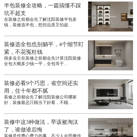
半包装修全攻略，一篇搞懂不踩
坑不超支
在装修之前都会先了解沈阳装修半包多
钱，装修选半包，想控品质又怕超...
装修选全包也别躺平，4个细节盯
紧，不花冤枉钱
很多业主在装修之前都会先计算沈阳装修
全包大概多少钱一平，全包等于...
装修必看9个巧思，省空间还实
用，住十年都不腻
装修之前都会先了解沈阳装修公司哪家
好，装修最忌只顾当下好看，不顾...
装修中这3种做法，早该被淘汰
了，谁做谁后悔
装修是件费心费力的事，不少人会照搬传