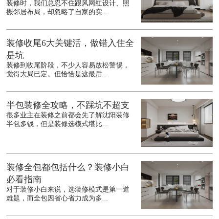
装修时，我们总忍不住跟风网红设计、照
搬邻居布局，却忽略了自家的实...
装修收尾6大关键活，做错入住全
是坑
装修到收尾阶段，不少人容易放松警惕，
觉得大局已定。但恰恰是这最后...
半包装修全攻略，不踩坑不超支
很多业主在装修之前都会先了解沈阳装修
半包多钱，但是装修选模式堪比...
装修全包都包括什么？装修小白
必看指南
对于装修小白来说，选装修模式是第一道
难题，而全包因省心省力成为多...