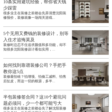
10条实用避坑经验，帮你省大钱
少踩雷
很多业主在装修之前都会先弄清楚沈阳装
修报价，装修就像一场闯关游戏...
5个无用又费钱的装修设计，别等
入住才追悔莫及
装修时总忍不住追求颜值和多功能，却不
知很多沈阳装修设计看似实用，...
如何找到靠谱装修公司？手把手
教你这5点
装修最怕啥？怕增项、怕偷工减料、怕售
后扯皮，而这一切的根源，多半...
半包装修签合同？这10个避坑问
题必须问，少一个都可能亏大
很多业主在装修之前都会先了解沈阳装修