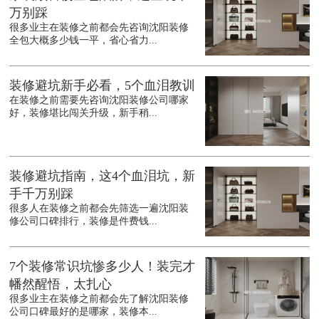
万别踩
很多业主在装修之前都会先咨询沈阳装修
全包大概多少钱一平，省心省力...
装修避坑新手必看，5个血泪教训
在装修之前需要先咨询沈阳装修公司哪家
好，装修堪比闯关升级，新手稍...
装修避坑指南，这4个血泪坑，新
手千万别踩
很多人在装修之前都会先筛选一遍沈阳装
修公司口碑排行，装修是件费钱...
7个装修常识坑惨多少人！装完才
幡然醒悟，太扎心
很多业主在装修之前都会先了解沈阳装修
公司口碑最好的是哪家，装修本...