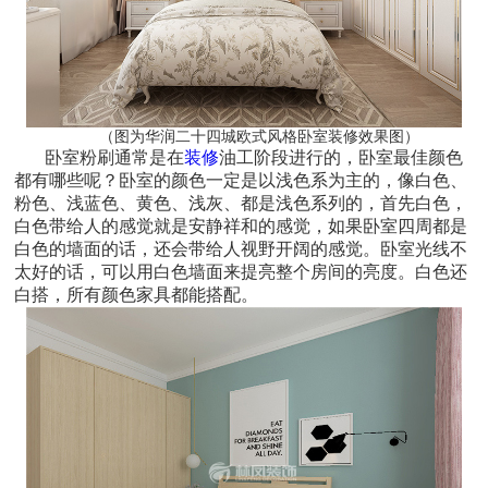
（图为华润二十四城欧式风格卧室装修效果图）
卧室粉刷通常是在
装修
油工阶段进行的，卧室最佳颜色
都有哪些呢？卧室的颜色一定是以浅色系为主的，像白色、
粉色、浅蓝色、黄色、浅灰、都是浅色系列的，首先白色，
白色带给人的感觉就是安静祥和的感觉，如果卧室四周都是
白色的墙面的话，还会带给人视野开阔的感觉。卧室光线不
太好的话，可以用白色墙面来提亮整个房间的亮度。白色还
白搭，所有颜色家具都能搭配。