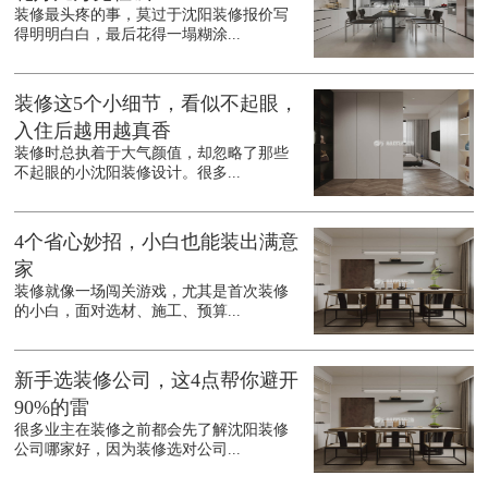
装修最头疼的事，莫过于沈阳装修报价写
得明明白白，最后花得一塌糊涂...
装修这5个小细节，看似不起眼，
入住后越用越真香
装修时总执着于大气颜值，却忽略了那些
不起眼的小沈阳装修设计。很多...
4个省心妙招，小白也能装出满意
家
装修就像一场闯关游戏，尤其是首次装修
的小白，面对选材、施工、预算...
新手选装修公司，这4点帮你避开
90%的雷
很多业主在装修之前都会先了解沈阳装修
公司哪家好，因为装修选对公司...