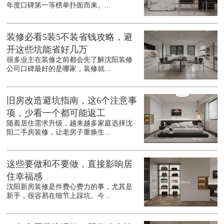
年度口碑第一等榜单扑面而来。...
装修必看5装5不装省钱攻略，避
开这些坑能省好几万
很多业主在装修之前都会先了解沈阳装修
公司口碑最好的是哪家，装修就...
旧房改造避坑指南，这6个注意事
项，少看一个都可能返工
随着居住需求升级，越来越多家庭选择沈
阳二手房装修，让老房子重焕生...
这些要做和不要做，直接影响居
住幸福感
沈阳新房装修是件费心费力的事，尤其是
新手，很容易在细节上踩坑。今...