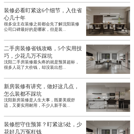
装修必看盯紧这6个细节，入住省
心几十年
很多业主在装修之前都会先了解沈阳装修
公司口碑最好的是哪家，但是装...
二手房装修省钱攻略，5个实用技
巧，少花几万不踩坑
沈阳二手房装修最头疼的就是预算超标，
很多人花了大价钱，却没装出想...
新房装修有讲究，做好这几点，
怎么装都不踩坑
沈阳新房装修是人生大事，既要美观舒
适，又要实用耐用，不少人新手装...
装修想守住预算？盯紧这5处，少
花好几万冤枉钱