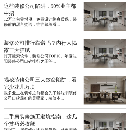
这些装修公司陷阱，90%业主都
中招
12万全包零增项、免费设计终身质保，装
修前的甜言蜜语，往往藏着看...
装修公司排行靠谱吗？内行人揭
露三大猫腻
打开搜索软件，装修公司TOP10、年度沈
阳装修公司口碑排行之王等...
揭秘装修公司三大致命陷阱，看
完少花几万块
很多业主在装修之前都会先了解沈阳装修
公司口碑最好的是哪家，装修本...
二手房装修施工避坑指南，这几
个技巧必收藏
沈阳二手房装修远比新房复杂，既要兼顾