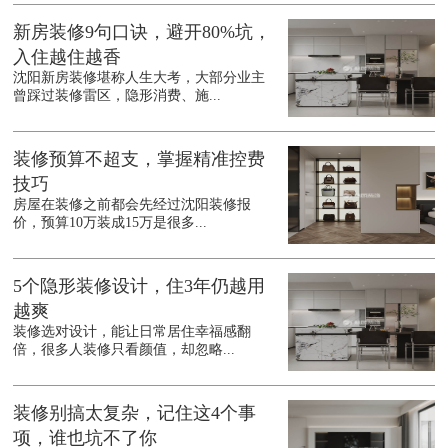
新房装修9句口诀，避开80%坑，
入住越住越香
沈阳新房装修堪称人生大考，大部分业主
曾踩过装修雷区，隐形消费、施...
装修预算不超支，掌握精准控费
技巧
房屋在装修之前都会先经过沈阳装修报
价，预算10万装成15万是很多...
5个隐形装修设计，住3年仍越用
越爽
装修选对设计，能让日常居住幸福感翻
倍，很多人装修只看颜值，却忽略...
装修别搞太复杂，记住这4个事
项，谁也坑不了你