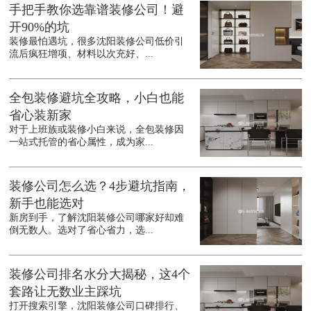
手把手教你选靠谱装修公司！避
开90%的坑
装修最怕遇坑，很多沈阳装修公司低价引
流后疯狂增项、材料以次充好、...
全包装修避坑全攻略，小白也能
省心装新家
对于上班族或装修小白来说，全包装修因
一站式托管的省心属性，成为家...
装修公司怎么选？4步避坑指南，
新手也能选对
新房到手，了解沈阳装修公司哪家好却难
倒无数人。选对了省心省力，选...
装修公司排名水分大揭秘，这4个
套路让无数业主踩坑
打开搜索引擎，沈阳装修公司口碑排行、