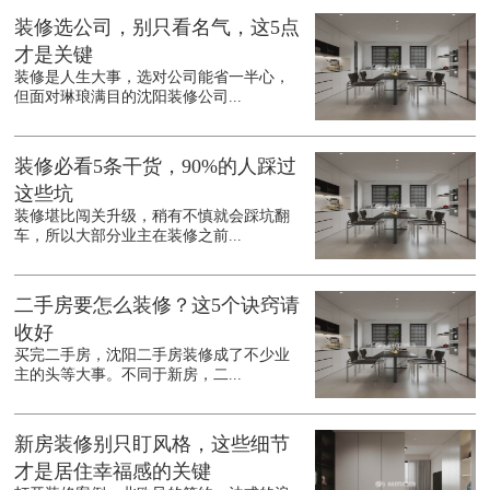
装修选公司，别只看名气，这5点
才是关键
装修是人生大事，选对公司能省一半心，
但面对琳琅满目的沈阳装修公司...
装修必看5条干货，90%的人踩过
这些坑
装修堪比闯关升级，稍有不慎就会踩坑翻
车，所以大部分业主在装修之前...
二手房要怎么装修？这5个诀窍请
收好
买完二手房，沈阳二手房装修成了不少业
主的头等大事。不同于新房，二...
新房装修别只盯风格，这些细节
才是居住幸福感的关键