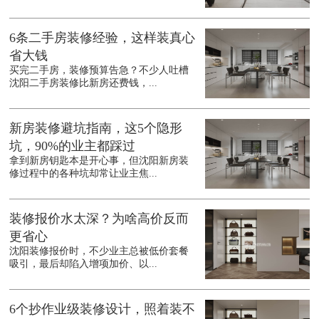
6条二手房装修经验，这样装真心
省大钱
买完二手房，装修预算告急？不少人吐槽
沈阳二手房装修比新房还费钱，...
新房装修避坑指南，这5个隐形
坑，90%的业主都踩过
拿到新房钥匙本是开心事，但沈阳新房装
修过程中的各种坑却常让业主焦...
装修报价水太深？为啥高价反而
更省心
沈阳装修报价时，不少业主总被低价套餐
吸引，最后却陷入增项加价、以...
6个抄作业级装修设计，照着装不