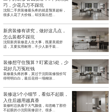
巧，少花几万不踩坑
沈阳二手房装修最头疼的就是预算超标，
很多人花了大价钱，却没装出想...
新房装修有讲究，做好这几点，
怎么装都不踩坑
沈阳新房装修是人生大事，既要美观舒
适，又要实用耐用，不少人新手装...
装修想守住预算？盯紧这5处，少
花好几万冤枉钱
装修最头疼的事，莫过于沈阳装修报价写
得明明白白，最后花得一塌糊涂...
装修这5个小细节，看似不起眼，
入住后越用越真香
装修时总执着于大气颜值，却忽略了那些
不起眼的小沈阳装修设计。很多...