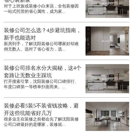
省心装新家
对于上班族或装修小白来说，全包装修因
一站式托管的省心属性，成为家...
装修公司怎么选？4步避坑指南，
新手也能选对
新房到手，了解沈阳装修公司哪家好却难
倒无数人。选对了省心省力，选...
装修公司排名水分大揭秘，这4个
套路让无数业主踩坑
打开搜索引擎，沈阳装修公司口碑排行、
年度口碑第一等榜单扑面而来。...
装修必看5装5不装省钱攻略，避
开这些坑能省好几万
很多业主在装修之前都会先了解沈阳装修
公司口碑最好的是哪家，装修就...