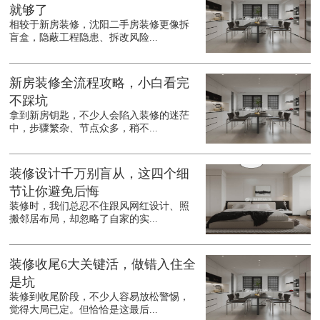
就够了
相较于新房装修，沈阳二手房装修更像拆
盲盒，隐蔽工程隐患、拆改风险...
新房装修全流程攻略，小白看完
不踩坑
拿到新房钥匙，不少人会陷入装修的迷茫
中，步骤繁杂、节点众多，稍不...
装修设计千万别盲从，这四个细
节让你避免后悔
装修时，我们总忍不住跟风网红设计、照
搬邻居布局，却忽略了自家的实...
装修收尾6大关键活，做错入住全
是坑
装修到收尾阶段，不少人容易放松警惕，
觉得大局已定。但恰恰是这最后...