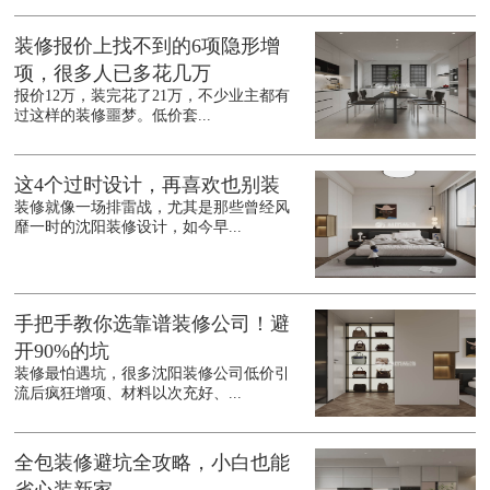
装修报价上找不到的6项隐形增
项，很多人已多花几万
报价12万，装完花了21万，不少业主都有
过这样的装修噩梦。低价套...
这4个过时设计，再喜欢也别装
装修就像一场排雷战，尤其是那些曾经风
靡一时的沈阳装修设计，如今早...
手把手教你选靠谱装修公司！避
开90%的坑
装修最怕遇坑，很多沈阳装修公司低价引
流后疯狂增项、材料以次充好、...
全包装修避坑全攻略，小白也能