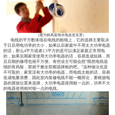
（图为林凤装饰水电改造实景）
电线的平方数体现在电线的粗细上，它的选择主要取决
于日后用电功率的大小，如果以后家庭中不用太大功率电器
的话，那么4平方或者2.5平方的是可以满足家庭正常用电
的，如果后期家里使用大功率电器的话，容易造成短路，而
且后期的修理也很不方便。有些业主可能会想“既然电线选
细的有风险，那就干脆全部都选择粗的吧。”这种做法也是
不可取的，家里没有大功率的电器，而电线太粗的话，容易
造成电量浪费，因此室内装修电线不能一概而论，要根据电
器的摆放位置来选择，大功率电器使用粗一点的，功率不大
的电器使用相对细一点的电线。