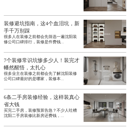
装修避坑指南，这4个血泪坑，新
手千万别踩
很多人在装修之前都会先筛选一遍沈阳装
修公司口碑排行，装修是件费钱...
7个装修常识坑惨多少人！装完才
幡然醒悟，太扎心
很多业主在装修之前都会先了解沈阳装修
公司口碑最好的是哪家，装修本...
6条二手房装修经验，这样装真心
省大钱
买完二手房，装修预算告急？不少人吐槽
沈阳二手房装修比新房还费钱，...