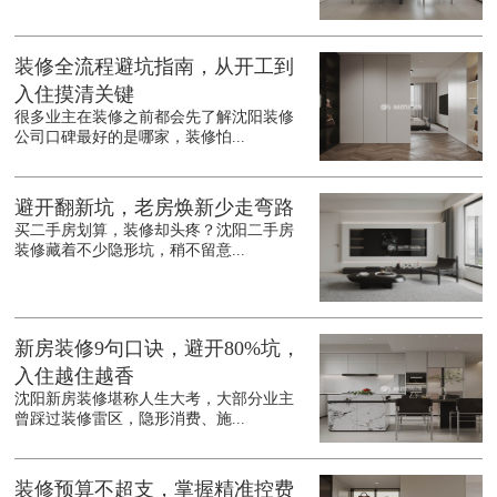
装修全流程避坑指南，从开工到
入住摸清关键
很多业主在装修之前都会先了解沈阳装修
公司口碑最好的是哪家，装修怕...
避开翻新坑，老房焕新少走弯路
买二手房划算，装修却头疼？沈阳二手房
装修藏着不少隐形坑，稍不留意...
新房装修9句口诀，避开80%坑，
入住越住越香
沈阳新房装修堪称人生大考，大部分业主
曾踩过装修雷区，隐形消费、施...
装修预算不超支，掌握精准控费