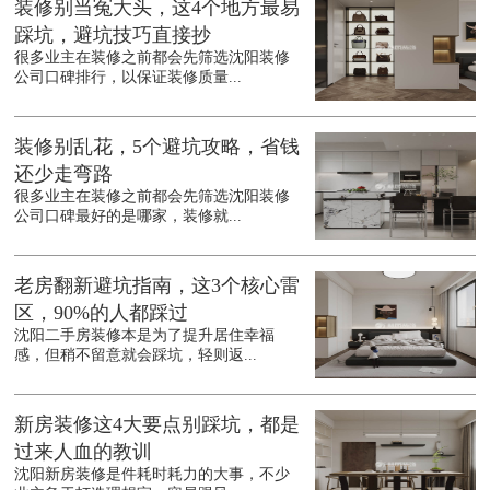
装修别当冤大头，这4个地方最易
踩坑，避坑技巧直接抄
很多业主在装修之前都会先筛选沈阳装修
公司口碑排行，以保证装修质量...
装修别乱花，5个避坑攻略，省钱
还少走弯路
很多业主在装修之前都会先筛选沈阳装修
公司口碑最好的是哪家，装修就...
老房翻新避坑指南，这3个核心雷
区，90%的人都踩过
沈阳二手房装修本是为了提升居住幸福
感，但稍不留意就会踩坑，轻则返...
新房装修这4大要点别踩坑，都是
过来人血的教训
沈阳新房装修是件耗时耗力的大事，不少