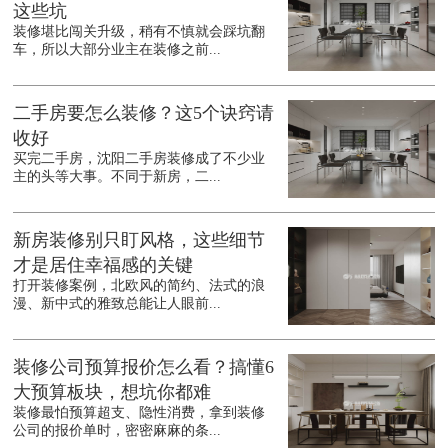
这些坑
装修堪比闯关升级，稍有不慎就会踩坑翻
车，所以大部分业主在装修之前...
二手房要怎么装修？这5个诀窍请
收好
买完二手房，沈阳二手房装修成了不少业
主的头等大事。不同于新房，二...
新房装修别只盯风格，这些细节
才是居住幸福感的关键
打开装修案例，北欧风的简约、法式的浪
漫、新中式的雅致总能让人眼前...
装修公司预算报价怎么看？搞懂6
大预算板块，想坑你都难
装修最怕预算超支、隐性消费，拿到装修
公司的报价单时，密密麻麻的条...