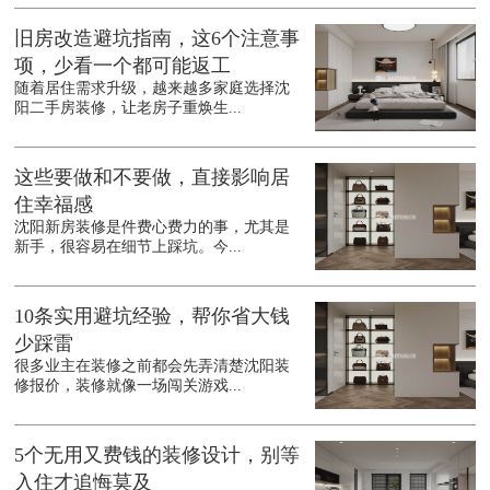
旧房改造避坑指南，这6个注意事
项，少看一个都可能返工
随着居住需求升级，越来越多家庭选择沈
阳二手房装修，让老房子重焕生...
这些要做和不要做，直接影响居
住幸福感
沈阳新房装修是件费心费力的事，尤其是
新手，很容易在细节上踩坑。今...
10条实用避坑经验，帮你省大钱
少踩雷
很多业主在装修之前都会先弄清楚沈阳装
修报价，装修就像一场闯关游戏...
5个无用又费钱的装修设计，别等
入住才追悔莫及