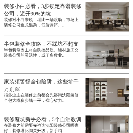
装修小白必看，3步锁定靠谱装修
公司，避开90%的坑
装修对小白来说，堪比一场渡劫，市场上
装修公司鱼龙混杂，低价诱饵、...
半包装修全攻略，不踩坑不超支
半包装修因主材自购控品质、辅材施工交
装修公司的灵活性，成了多数业...
家装须警惕全包陷阱，这些坑千
万别踩
很多业主在装修之前都会先咨询沈阳装修
全包大概多少钱一平，省心省力...
装修避坑新手必看，5个血泪教训
在装修之前需要先咨询沈阳装修公司哪家
好，装修堪比闯关升级，新手稍...