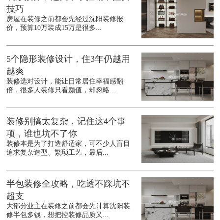
技巧
房屋在装修之前都会先经过沈阳装修报
价，预算10万装成15万是很多...
5个隐形装修设计，住3年仍越用
越爽
装修选对设计，能让日常居住幸福感翻
倍，很多人装修只看颜值，却忽略...
装修别搞太复杂，记住这4个事
项，谁也坑不了你
装修本是为了打造舒适家，可不少人盲目
追求复杂造型、繁琐工艺，最后...
半包装修全攻略，吃透不踩坑不
超支
大部分业主在装修之前都会先计算沈阳装
修半包多钱，想把控装修品质又...