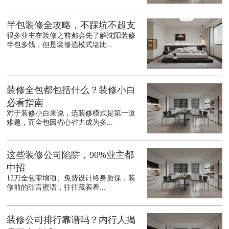
半包装修全攻略，不踩坑不超支
很多业主在装修之前都会先了解沈阳装修
半包多钱，但是装修选模式堪比...
装修全包都包括什么？装修小白
必看指南
对于装修小白来说，选装修模式是第一道
难题，而全包因省心省力成为多...
这些装修公司陷阱，90%业主都
中招
12万全包零增项、免费设计终身质保，装
修前的甜言蜜语，往往藏着看...
装修公司排行靠谱吗？内行人揭