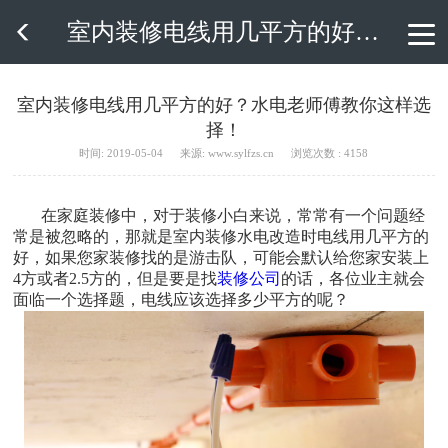
室内装修电线用几平方的好？水电老师傅教你这样选择！

室内装修电线用几平方的好？水电老师傅教你这样选
择！
时间: 2019-05-04
来源: www.sylfzs.cn
浏览次数 : 4158
在家庭装修中，对于装修小白来说，常常有一个问题经
常是被忽略的，那就是室内装修水电改造时电线用几平方的
好，如果您家装修找的是游击队，可能会默认给您家安装上
4方或者2.5方的，但是要是找
装修公司
的话，各位业主就会
面临一个选择题，电线应该选择多少平方的呢？