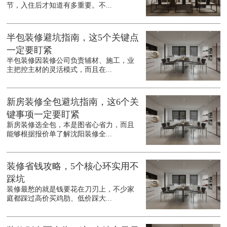
节，入住后才知道有多重要。不...
半包装修避坑指南，这5个关键点
一定要盯紧
半包装修因装修公司负责辅材、施工，业
主把控主材的灵活模式，而且在...
新房装修全包避坑指南，这6个关
键事项一定要盯紧
新房装修选全包，本是图省心省力，而且
能够根据报价单了解沈阳装修全...
装修省钱攻略，5个核心环实用不
踩坑
装修最愁的就是钱要花在刀刃上，不少家
庭都踩过高价买鸡肋、低价踩大...