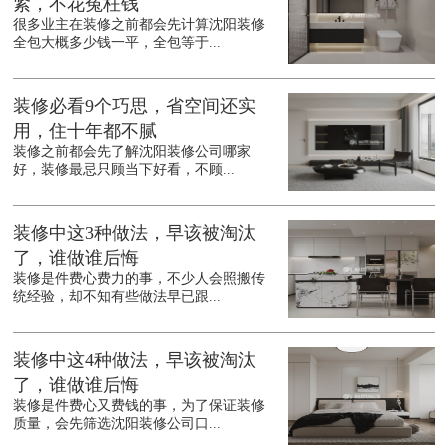
紧，不花冤枉钱
很多业主在装修之前都会先计算沈阳装修
全包大概多少钱一平，全包等于...
装修必看9个巧思，省空间还实
用，住十年都不腻
装修之前都会先了解沈阳装修公司哪家
好，装修最忌只顾当下好看，不顾...
装修中这3种做法，早该被淘汰
了，谁做谁后悔
装修是件费心费力的事，不少人会照搬传
统经验，却不知有些做法早已跟...
装修中这4种做法，早该被淘汰
了，谁做谁后悔
装修是件费心又费钱的事，为了保证装修
质量，会先筛选沈阳装修公司口...