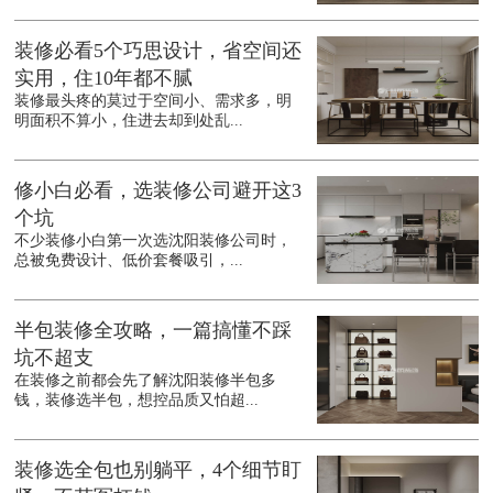
装修必看5个巧思设计，省空间还
实用，住10年都不腻
装修最头疼的莫过于空间小、需求多，明
明面积不算小，住进去却到处乱...
修小白必看，选装修公司避开这3
个坑
不少装修小白第一次选沈阳装修公司时，
总被免费设计、低价套餐吸引，...
半包装修全攻略，一篇搞懂不踩
坑不超支
在装修之前都会先了解沈阳装修半包多
钱，装修选半包，想控品质又怕超...
装修选全包也别躺平，4个细节盯