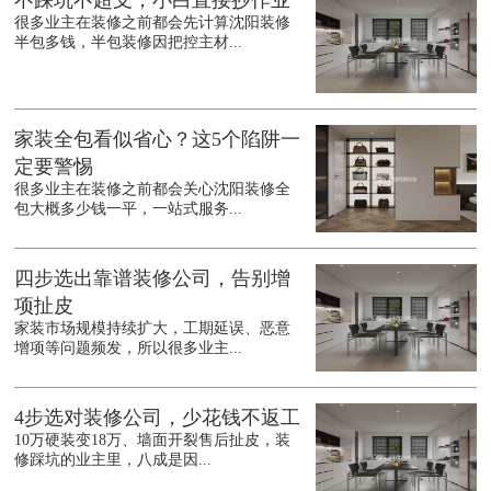
不踩坑不超支，小白直接抄作业
很多业主在装修之前都会先计算沈阳装修
半包多钱，半包装修因把控主材...
家装全包看似省心？这5个陷阱一
定要警惕
很多业主在装修之前都会关心沈阳装修全
包大概多少钱一平，一站式服务...
四步选出靠谱装修公司，告别增
项扯皮
家装市场规模持续扩大，工期延误、恶意
增项等问题频发，所以很多业主...
4步选对装修公司，少花钱不返工
10万硬装变18万、墙面开裂售后扯皮，装
修踩坑的业主里，八成是因...