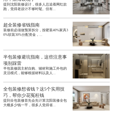
提到沈阳装修设计，很多人总追着网红款
跑，觉得老设计不够时髦。但有...
超全装修省钱指南
装修前必须做预算拆分，按硬装40%家具3
0%软装30%分配资金，...
半包装修避坑指南，这些注意事
项别踩雷
半包装修因主材自购、辅材和施工外包的
灵活模式，能够根据材料以及人...
全包装修想省钱？这5个实用技
巧，帮你少花冤枉钱
提到全包装修首先会先计算沈阳装修全包
大概多少钱一平，很多人觉得省...