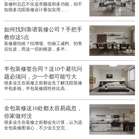
装修时总忍不住追求颜值和多功能，却不
知很多沈阳装修设计看似实用，...
如何找到靠谱装修公司？手把手
教你这5点
装修最怕啥？怕增项、怕偷工减料、怕售
后扯皮，而这一切的根源，多半...
半包装修签合同？这10个避坑问
题必须问，少一个都可能亏大
很多业主在装修之前都会先了解沈阳装修
半包多钱，半包装修因性价比高...
全包装修这10处都太容易疏忽，
你家做对没
很多业主在装修之前都会先计算，认为选
全包装修图省心，不少业主交完...