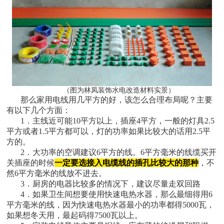
（图为林凤装饰水电改造材料实景）
那么家用电线用几平方的好，该怎么合理布局呢？主要
有以下几个方面：
1．主线近可能10平方以上，插座4平方，一般的灯具2.5
平方或者1.5平方都可以，灯的功率如果比较大的话用2.5平
方的。
2．大功率的空调建议6平方的线。6平方毫米的线缆买开
关插座的时候
一定要选接入电缆线的插孔比较大的那种
，不
然6平方毫米的线放不进去。
3．厨房的电器比较多的情况下，建议尽量走双回路
4．如果卫生间想要使用快速电热水器，那么最细得用6
平方毫米的线，因为快速电热水器最小的功率都得5000瓦，
如果想冬天用，最起码得7500瓦以上。