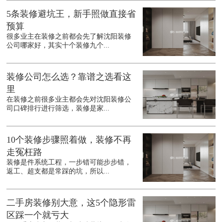
5条装修避坑王，新手照做直接省
预算
很多业主在装修之前都会先了解沈阳装修
公司哪家好，其实十个装修九个...
装修公司怎么选？靠谱之选看这
里
在装修之前很多业主都会先对沈阳装修公
司口碑排行进行筛选，装修是家...
10个装修步骤照着做，装修不再
走冤枉路
装修是件系统工程，一步错可能步步错，
返工、超支都是常踩的坑，所以...
二手房装修别大意，这5个隐形雷
区踩一个就亏大