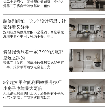
买二手房省心，装修却处处藏坑！不少人
觉得二手房自带装修基础，稍作...
装修别瞎忙，这5个设计巧思，让
家好看又好住
沈阳新房装修最愁的不是花钱，而是装完
发现中看不中用，收纳不够、动...
装修报价只看一家？90%的坑都
是这么踩的
装修完才发现，同款地砖邻居买比我便宜
一半、报价单写着水电全包，完...
5个超实用空间利用率提升技巧，
小房子也能显大两倍
无论是租房住的打工人，还是拥有小平米
住宅的家庭，空间不够用都是高...