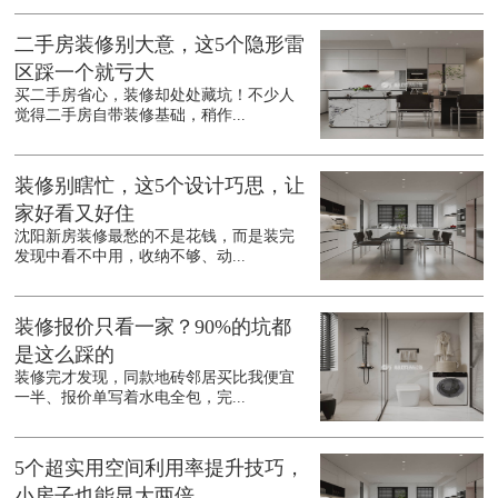
二手房装修别大意，这5个隐形雷
区踩一个就亏大
买二手房省心，装修却处处藏坑！不少人
觉得二手房自带装修基础，稍作...
装修别瞎忙，这5个设计巧思，让
家好看又好住
沈阳新房装修最愁的不是花钱，而是装完
发现中看不中用，收纳不够、动...
装修报价只看一家？90%的坑都
是这么踩的
装修完才发现，同款地砖邻居买比我便宜
一半、报价单写着水电全包，完...
5个超实用空间利用率提升技巧，
小房子也能显大两倍