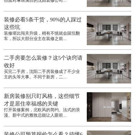
但面对琳琅满目的沈阳装修公司...
装修必看5条干货，90%的人踩过
这些坑
装修堪比闯关升级，稍有不慎就会踩坑翻
车，所以大部分业主在装修之前...
二手房要怎么装修？这5个诀窍请
收好
买完二手房，沈阳二手房装修成了不少业
主的头等大事。不同于新房，二...
新房装修别只盯风格，这些细节
才是居住幸福感的关键
打开装修案例，北欧风的简约、法式的浪
漫、新中式的雅致总能让人眼前...
装修公司预算报价怎么看？搞懂6