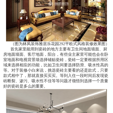
（图为林凤装饰雅居乐花园292平欧式风格装修效果图）
首先家里能用到瓷砖的地方主要有卫生间地面墙面、厨
房地面墙面、客厅地面，阳台，有些业主家里可能也会在卧
室地面和电视背景墙选择铺贴瓷砖，瓷砖一定要根据所用区
域来选择相应的功能，比如卫生间要选择防滑、吸水性高的
等。对于装修小白来说，挑选瓷砖主要看的还是款式，只要
款式相中了，那就直接买买买。等到入住一段时间后发现瓷
砖断裂、渗污、吸水性不佳等等问题才领悟到选择一个质量
好的瓷砖是多么的重要。