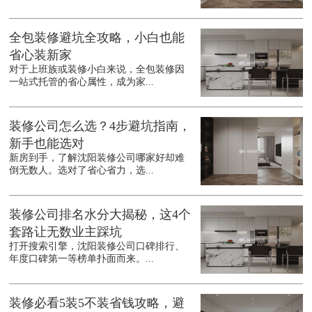
全包装修避坑全攻略，小白也能
省心装新家
对于上班族或装修小白来说，全包装修因
一站式托管的省心属性，成为家...
装修公司怎么选？4步避坑指南，
新手也能选对
新房到手，了解沈阳装修公司哪家好却难
倒无数人。选对了省心省力，选...
装修公司排名水分大揭秘，这4个
套路让无数业主踩坑
打开搜索引擎，沈阳装修公司口碑排行、
年度口碑第一等榜单扑面而来。...
装修必看5装5不装省钱攻略，避