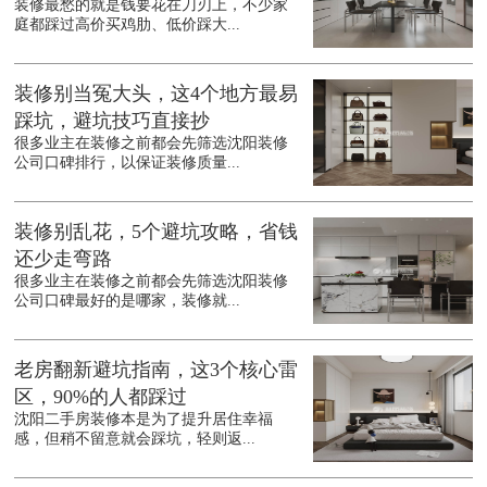
装修最愁的就是钱要花在刀刃上，不少家
庭都踩过高价买鸡肋、低价踩大...
装修别当冤大头，这4个地方最易
踩坑，避坑技巧直接抄
很多业主在装修之前都会先筛选沈阳装修
公司口碑排行，以保证装修质量...
装修别乱花，5个避坑攻略，省钱
还少走弯路
很多业主在装修之前都会先筛选沈阳装修
公司口碑最好的是哪家，装修就...
老房翻新避坑指南，这3个核心雷
区，90%的人都踩过
沈阳二手房装修本是为了提升居住幸福
感，但稍不留意就会踩坑，轻则返...