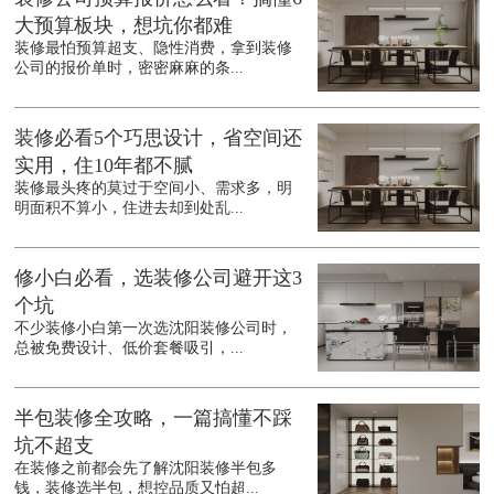
大预算板块，想坑你都难
装修最怕预算超支、隐性消费，拿到装修
公司的报价单时，密密麻麻的条...
装修必看5个巧思设计，省空间还
实用，住10年都不腻
装修最头疼的莫过于空间小、需求多，明
明面积不算小，住进去却到处乱...
修小白必看，选装修公司避开这3
个坑
不少装修小白第一次选沈阳装修公司时，
总被免费设计、低价套餐吸引，...
半包装修全攻略，一篇搞懂不踩
坑不超支
在装修之前都会先了解沈阳装修半包多
钱，装修选半包，想控品质又怕超...