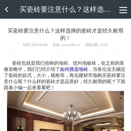
买瓷砖要注意什么？这样选择的瓷砖才是经久耐用的！

买瓷砖要注意什么？这样选择的瓷砖才是经久耐用
的！
时间: 2019-05-04
来源: www.sylfzs.cn
浏览次数 : 4119
瓷砖也就是我们俗称的地砖、也叫地板砖，在之前的装
修攻略中，我们已经介绍了
如何挑选地砖
，当各位业主确定
了瓷砖的款式，大小，规格等，再去建材市场购买瓷砖要注
意什么呢？什么样的瓷砖才是品质好，经久耐用的呢？下面
跟着小编一起来看看吧！