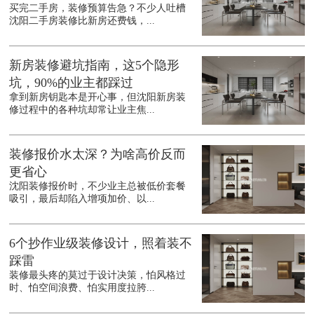
买完二手房，装修预算告急？不少人吐槽
沈阳二手房装修比新房还费钱，...
新房装修避坑指南，这5个隐形
坑，90%的业主都踩过
拿到新房钥匙本是开心事，但沈阳新房装
修过程中的各种坑却常让业主焦...
装修报价水太深？为啥高价反而
更省心
沈阳装修报价时，不少业主总被低价套餐
吸引，最后却陷入增项加价、以...
6个抄作业级装修设计，照着装不
踩雷
装修最头疼的莫过于设计决策，怕风格过
时、怕空间浪费、怕实用度拉胯...