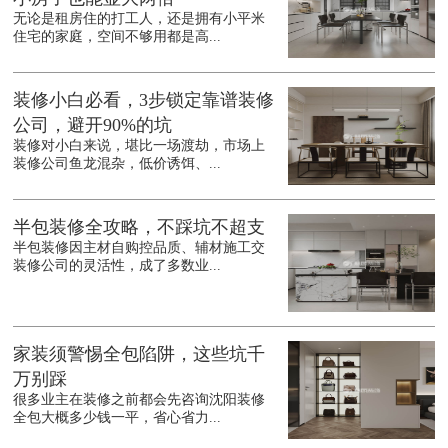
无论是租房住的打工人，还是拥有小平米
住宅的家庭，空间不够用都是高...
装修小白必看，3步锁定靠谱装修
公司，避开90%的坑
装修对小白来说，堪比一场渡劫，市场上
装修公司鱼龙混杂，低价诱饵、...
半包装修全攻略，不踩坑不超支
半包装修因主材自购控品质、辅材施工交
装修公司的灵活性，成了多数业...
家装须警惕全包陷阱，这些坑千
万别踩
很多业主在装修之前都会先咨询沈阳装修
全包大概多少钱一平，省心省力...