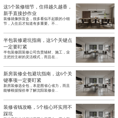
这5个装修细节，住得越久越香，
新手直接抄作业
装修就像拆盲盒，很多看似不起眼的小细
节，入住后才知道有多重要。不...
半包装修避坑指南，这5个关键点
一定要盯紧
半包装修因装修公司负责辅材、施工，业
主把控主材的灵活模式，而且在...
新房装修全包避坑指南，这6个关
键事项一定要盯紧
新房装修选全包，本是图省心省力，而且
能够根据报价单了解沈阳装修全...
装修省钱攻略，5个核心环实用不
踩坑