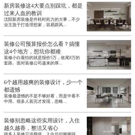
新房装修这4大要点别踩坑，都是
过来人血的教训
沈阳新房装修是件耗时耗力的大事，不少
业主急于打造理想家，容易跟风...
装修公司预算报价怎么看？搞懂
这4个地方，想坑你都难
装修小白最怕的就是报价5万，收尾8万的
套路。面对装修公司递来的厚...
6个越用越爽的装修设计，少一个
都遗憾
装修最遗憾的不是不够好看，而是中看不
中用。很多人装完才发现，忽略...
装修别忽略这些实用设计，入住
越久越香，整洁又省心
很多人装修只追颜值，入住后却频频踩