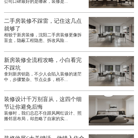
公司口碑最好的是哪家，装修是...
二手房装修不踩雷，记住这几点
就够了
相较于新房装修，沈阳二手房装修更像拆
盲盒，隐蔽工程隐患、拆改风险...
新房装修全流程攻略，小白看完
不踩坑
拿到新房钥匙，不少人会陷入装修的迷茫
中，步骤繁杂、节点众多，稍不...
装修设计千万别盲从，这四个细
节让你避免后悔
装修时，我们总忍不住跟风网红设计、照
搬邻居布局，却忽略了自家的实...