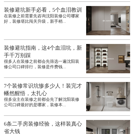
装修避坑新手必看，5个血泪教训
在装修之前需要先咨询沈阳装修公司哪家
好，装修堪比闯关升级，新手稍...
装修避坑指南，这4个血泪坑，新
手千万别踩
很多人在装修之前都会先筛选一遍沈阳装
修公司口碑排行，装修是件费钱...
7个装修常识坑惨多少人！装完才
幡然醒悟，太扎心
很多业主在装修之前都会先了解沈阳装修
公司口碑最好的是哪家，装修本...
6条二手房装修经验，这样装真心
省大钱