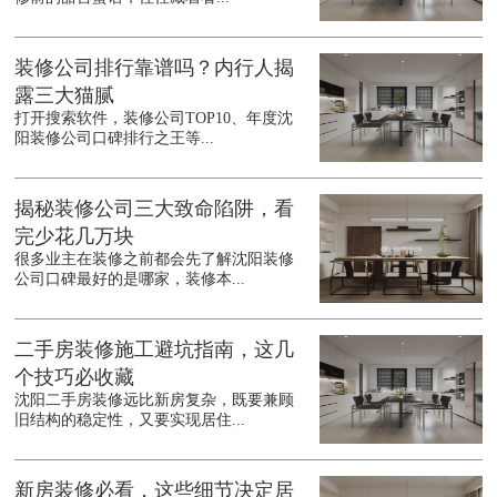
装修公司排行靠谱吗？内行人揭
露三大猫腻
打开搜索软件，装修公司TOP10、年度沈
阳装修公司口碑排行之王等...
揭秘装修公司三大致命陷阱，看
完少花几万块
很多业主在装修之前都会先了解沈阳装修
公司口碑最好的是哪家，装修本...
二手房装修施工避坑指南，这几
个技巧必收藏
沈阳二手房装修远比新房复杂，既要兼顾
旧结构的稳定性，又要实现居住...
新房装修必看，这些细节决定居