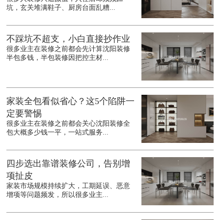
坑，玄关堆满鞋子、厨房台面乱糟...
不踩坑不超支，小白直接抄作业
很多业主在装修之前都会先计算沈阳装修
半包多钱，半包装修因把控主材...
家装全包看似省心？这5个陷阱一
定要警惕
很多业主在装修之前都会关心沈阳装修全
包大概多少钱一平，一站式服务...
四步选出靠谱装修公司，告别增
项扯皮
家装市场规模持续扩大，工期延误、恶意
增项等问题频发，所以很多业主...