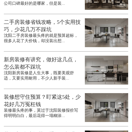
公司口碑最好的是哪家，但是装...
二手房装修省钱攻略，5个实用技
巧，少花几万不踩坑
沈阳二手房装修最头疼的就是预算超标，
很多人花了大价钱，却没装出想...
新房装修有讲究，做好这几点，
怎么装都不踩坑
沈阳新房装修是人生大事，既要美观舒
适，又要实用耐用，不少人新手装...
装修想守住预算？盯紧这5处，少
花好几万冤枉钱
装修最头疼的事，莫过于沈阳装修报价写
得明明白白，最后花得一塌糊涂...