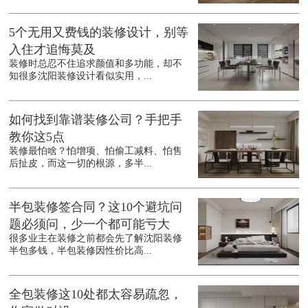
5个无用又费钱的装修设计，别等
入住才追悔莫及
装修时总忍不住追求颜值和多功能，却不
知很多沈阳装修设计看似实用，...
如何找到靠谱装修公司？手把手
教你这5点
装修最怕啥？怕增项、怕偷工减料、怕售
后扯皮，而这一切的根源，多半...
半包装修签合同？这10个避坑问
题必须问，少一个都可能亏大
很多业主在装修之前都会先了解沈阳装修
半包多钱，半包装修因性价比高...
全包装修这10处都太容易疏忽，