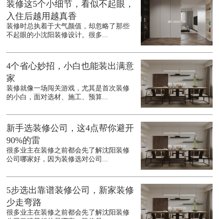
装修这5个小细节，看似不起眼，
入住后越用越真香
装修时总执着于大气颜值，却忽略了那些
不起眼的小沈阳装修设计。很多...
4个省心妙招，小白也能装出满意
家
装修就像一场闯关游戏，尤其是首次装修
的小白，面对选材、施工、预算...
新手选装修公司，这4点帮你避开
90%的雷
很多业主在装修之前都会先了解沈阳装修
公司哪家好，因为装修选对公司...
5步选出靠谱装修公司，新家装修
少走弯路
很多业主在装修之前都会先了解沈阳装修