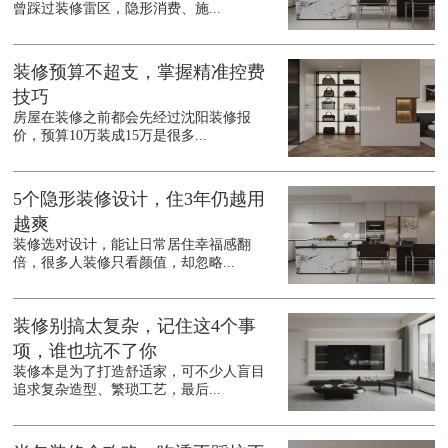
曾踩过装修雷区，隐形消费、施...
装修预算不超支，掌握精准控费
技巧
房屋在装修之前都会先经过沈阳装修报
价，预算10万装成15万是很多...
5个隐形装修设计，住3年仍越用
越爽
装修选对设计，能让日常居住幸福感翻
倍，很多人装修只看颜值，却忽略...
装修别搞太复杂，记住这4个事
项，谁也坑不了你
装修本是为了打造舒适家，可不少人盲目
追求复杂造型、繁琐工艺，最后...