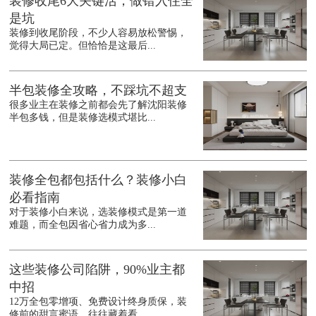
装修收尾6大关键活，做错入住全
是坑
装修到收尾阶段，不少人容易放松警惕，
觉得大局已定。但恰恰是这最后...
半包装修全攻略，不踩坑不超支
很多业主在装修之前都会先了解沈阳装修
半包多钱，但是装修选模式堪比...
装修全包都包括什么？装修小白
必看指南
对于装修小白来说，选装修模式是第一道
难题，而全包因省心省力成为多...
这些装修公司陷阱，90%业主都
中招
12万全包零增项、免费设计终身质保，装
修前的甜言蜜语，往往藏着看...