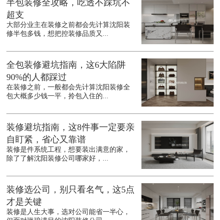
半包装修全攻略，吃透不踩坑不
超支
大部分业主在装修之前都会先计算沈阳装
修半包多钱，想把控装修品质又...
全包装修避坑指南，这6大陷阱
90%的人都踩过
在装修之前，一般都会先计算沈阳装修全
包大概多少钱一平，拎包入住的...
装修避坑指南，这8件事一定要亲
自盯紧，省心又靠谱
装修是件系统工程，想要装出满意的家，
除了了解沈阳装修公司哪家好，...
装修选公司，别只看名气，这5点
才是关键
装修是人生大事，选对公司能省一半心，