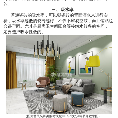
的。
三、
吸水率
普通瓷砖的吸水率，可以朝瓷砖的背面滴水来进行实
验，吸水率越低的瓷砖越好，不仅不容易空鼓，而且铺贴也
会很牢固。尤其是厨房卫生间阳台等接触水较多的空间，一
定要选择吸水性低的。
（图为林凤装饰美的时代城101平北欧风格装修效果图
）