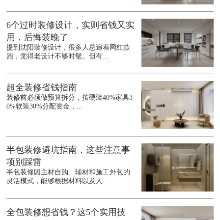
6个过时装修设计，实则省钱又实
用，后悔装晚了
提到沈阳装修设计，很多人总追着网红款
跑，觉得老设计不够时髦。但有...
超全装修省钱指南
装修前必须做预算拆分，按硬装40%家具3
0%软装30%分配资金，...
半包装修避坑指南，这些注意事
项别踩雷
半包装修因主材自购、辅材和施工外包的
灵活模式，能够根据材料以及人...
全包装修想省钱？这5个实用技