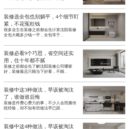
装修选全包也别躺平，4个细节盯
紧，不花冤枉钱
很多业主在装修之前都会先计算沈阳装修
全包大概多少钱一平，全包等于...
装修必看9个巧思，省空间还实
用，住十年都不腻
装修之前都会先了解沈阳装修公司哪家
好，装修最忌只顾当下好看，不顾...
装修中这3种做法，早该被淘汰
了，谁做谁后悔
装修是件费心费力的事，不少人会照搬传
统经验，却不知有些做法早已跟...
装修中这4种做法，早该被淘汰