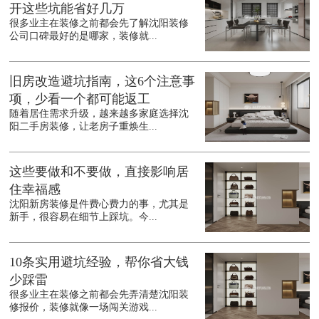
开这些坑能省好几万
很多业主在装修之前都会先了解沈阳装修
公司口碑最好的是哪家，装修就...
旧房改造避坑指南，这6个注意事
项，少看一个都可能返工
随着居住需求升级，越来越多家庭选择沈
阳二手房装修，让老房子重焕生...
这些要做和不要做，直接影响居
住幸福感
沈阳新房装修是件费心费力的事，尤其是
新手，很容易在细节上踩坑。今...
10条实用避坑经验，帮你省大钱
少踩雷
很多业主在装修之前都会先弄清楚沈阳装
修报价，装修就像一场闯关游戏...