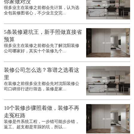
你家做对没
很多业主在装修之前都会先计算，认为选
全包装修图省心，不少业主交完...
5条装修避坑王，新手照做直接省
预算
很多业主在装修之前都会先了解沈阳装修
公司哪家好，其实十个装修九个...
装修公司怎么选？靠谱之选看这
里
在装修之前很多业主都会先对沈阳装修公
司口碑排行进行筛选，装修是家...
10个装修步骤照着做，装修不再
走冤枉路
装修是件系统工程，一步错可能步步错，
返工、超支都是常踩的坑，所以...