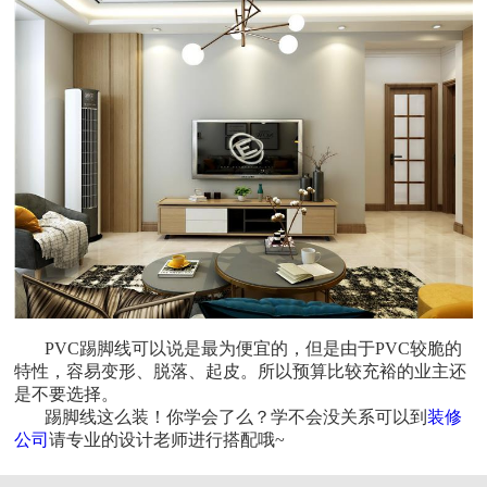
PVC
踢脚线可以说是最为便宜的，但是由于
PVC
较脆的
特性，容易变形、脱落、起皮。所以预算比较充裕的业主还
是不要选择。
踢脚线这么装！你学会了么？学不会没关系可以到
装修
公司
请专业的设计老师进行搭配哦~