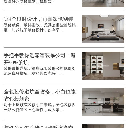
过这样的装修噩梦。低价套...
这4个过时设计，再喜欢也别装
装修就像一场排雷战，尤其是那些曾经风
靡一时的沈阳装修设计，如今早...
手把手教你选靠谱装修公司！避
开90%的坑
装修最怕遇坑，很多沈阳装修公司低价引
流后疯狂增项、材料以次充好、...
全包装修避坑全攻略，小白也能
省心装新家
对于上班族或装修小白来说，全包装修因
一站式托管的省心属性，成为家...