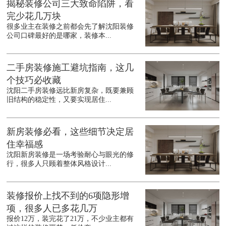
揭秘装修公司三大致命陷阱，看
完少花几万块
很多业主在装修之前都会先了解沈阳装修
公司口碑最好的是哪家，装修本...
二手房装修施工避坑指南，这几
个技巧必收藏
沈阳二手房装修远比新房复杂，既要兼顾
旧结构的稳定性，又要实现居住...
新房装修必看，这些细节决定居
住幸福感
沈阳新房装修是一场考验耐心与眼光的修
行，很多人只顾着整体风格设计...
装修报价上找不到的6项隐形增
项，很多人已多花几万
报价12万，装完花了21万，不少业主都有