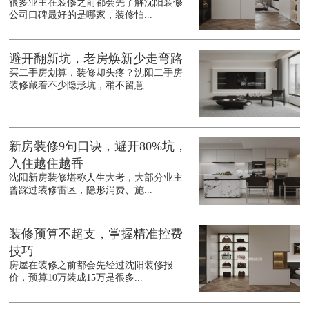
很多业主在装修之前都会先了解沈阳装修
公司口碑最好的是哪家，装修怕...
避开翻新坑，老房焕新少走弯路
买二手房划算，装修却头疼？沈阳二手房
装修藏着不少隐形坑，稍不留意...
新房装修9句口诀，避开80%坑，
入住越住越香
沈阳新房装修堪称人生大考，大部分业主
曾踩过装修雷区，隐形消费、施...
装修预算不超支，掌握精准控费
技巧
房屋在装修之前都会先经过沈阳装修报
价，预算10万装成15万是很多...