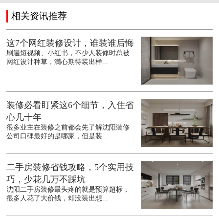
相关资讯推荐
这7个网红装修设计，谁装谁后悔
刷遍短视频、小红书，不少人装修时总被
网红设计种草，满心期待装出样...
装修必看盯紧这6个细节，入住省
心几十年
很多业主在装修之前都会先了解沈阳装修
公司口碑最好的是哪家，但是装...
二手房装修省钱攻略，5个实用技
巧，少花几万不踩坑
沈阳二手房装修最头疼的就是预算超标，
很多人花了大价钱，却没装出想...