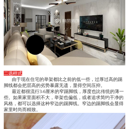
二选样式
由于现在住宅的举架都比之前的低一些，过厚过高的踢
脚线都会把层高的劣势暴露无遗，显得空间压抑。
最近都很流行3-6
厘米的窄踢脚线，厚度也比传统的薄一
些。如果家里面积不大，举架也偏低，或者追求简约干净的
风格，都可以选择这种窄边的踢脚线。窄边的踢脚线会显得
家里时尚而精致。