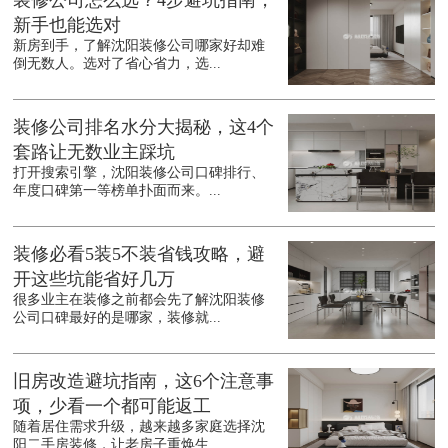
装修公司怎么选？4步避坑指南，
新手也能选对
新房到手，了解沈阳装修公司哪家好却难
倒无数人。选对了省心省力，选...
装修公司排名水分大揭秘，这4个
套路让无数业主踩坑
打开搜索引擎，沈阳装修公司口碑排行、
年度口碑第一等榜单扑面而来。...
装修必看5装5不装省钱攻略，避
开这些坑能省好几万
很多业主在装修之前都会先了解沈阳装修
公司口碑最好的是哪家，装修就...
旧房改造避坑指南，这6个注意事
项，少看一个都可能返工
随着居住需求升级，越来越多家庭选择沈
阳二手房装修，让老房子重焕生...