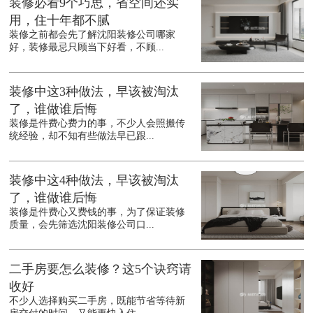
装修必看9个巧思，省空间还实
用，住十年都不腻
装修之前都会先了解沈阳装修公司哪家
好，装修最忌只顾当下好看，不顾...
装修中这3种做法，早该被淘汰
了，谁做谁后悔
装修是件费心费力的事，不少人会照搬传
统经验，却不知有些做法早已跟...
装修中这4种做法，早该被淘汰
了，谁做谁后悔
装修是件费心又费钱的事，为了保证装修
质量，会先筛选沈阳装修公司口...
二手房要怎么装修？这5个诀窍请
收好
不少人选择购买二手房，既能节省等待新