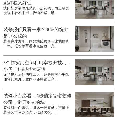
家好看又好住
沈阳新房装修最愁的不是花钱，而是装完
发现中看不中用，收纳不够、动...
装修报价只看一家？90%的坑都
是这么踩的
装修完才发现，同款地砖邻居买比我便宜
一半、报价单写着水电全包，完...
5个超实用空间利用率提升技巧，
小房子也能显大两倍
无论是租房住的打工人，还是拥有小平米
住宅的家庭，空间不够用都是高...
装修小白必看，3步锁定靠谱装修
公司，避开90%的坑
装修对小白来说，堪比一场渡劫，市场上
装修公司鱼龙混杂，低价诱饵、...