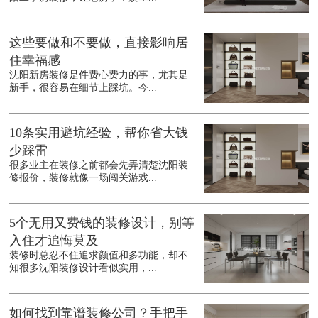
这些要做和不要做，直接影响居
住幸福感
沈阳新房装修是件费心费力的事，尤其是
新手，很容易在细节上踩坑。今...
10条实用避坑经验，帮你省大钱
少踩雷
很多业主在装修之前都会先弄清楚沈阳装
修报价，装修就像一场闯关游戏...
5个无用又费钱的装修设计，别等
入住才追悔莫及
装修时总忍不住追求颜值和多功能，却不
知很多沈阳装修设计看似实用，...
如何找到靠谱装修公司？手把手