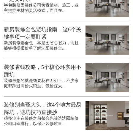
半包装修因装修公司负责辅材、施工，业
主把控主材的灵活模式，而且在...
新房装修全包避坑指南，这6个关
键事项一定要盯紧
新房装修选全包，本是图省心省力，而且
能够根据报价单了解沈阳装修全...
装修省钱攻略，5个核心环实用不
踩坑
装修最愁的就是钱要花在刀刃上，不少家
庭都踩过高价买鸡肋、低价踩大...
装修别当冤大头，这4个地方最易
踩坑，避坑技巧直接抄
很多业主在装修之前都会先筛选沈阳装修
公司口碑排行，以保证装修质量...