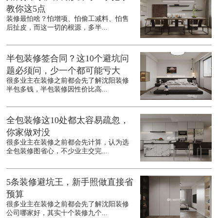
教你这5点
装修最怕啥？怕增项、怕偷工减料、怕售
后扯皮，而这一切的根源，多半...
半包装修签合同？这10个避坑问
题必须问，少一个都可能亏大
很多业主在装修之前都会先了解沈阳装修
半包多钱，半包装修因性价比高...
全包装修这10处都太容易疏忽，
你家做对没
很多业主在装修之前都会先计算，认为选
全包装修图省心，不少业主交完...
5条装修避坑王，新手照做直接省
预算
很多业主在装修之前都会先了解沈阳装修
公司哪家好，其实十个装修九个...