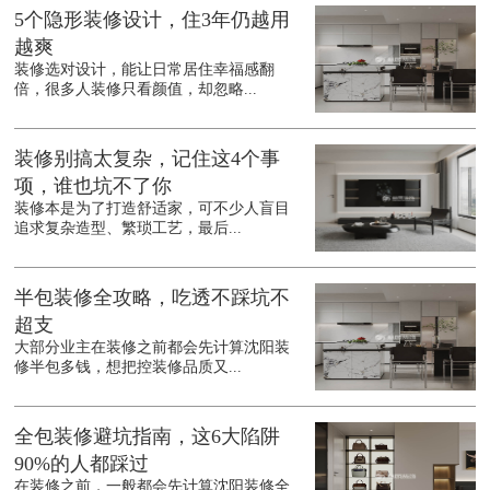
5个隐形装修设计，住3年仍越用
越爽
装修选对设计，能让日常居住幸福感翻
倍，很多人装修只看颜值，却忽略...
装修别搞太复杂，记住这4个事
项，谁也坑不了你
装修本是为了打造舒适家，可不少人盲目
追求复杂造型、繁琐工艺，最后...
半包装修全攻略，吃透不踩坑不
超支
大部分业主在装修之前都会先计算沈阳装
修半包多钱，想把控装修品质又...
全包装修避坑指南，这6大陷阱
90%的人都踩过
在装修之前，一般都会先计算沈阳装修全