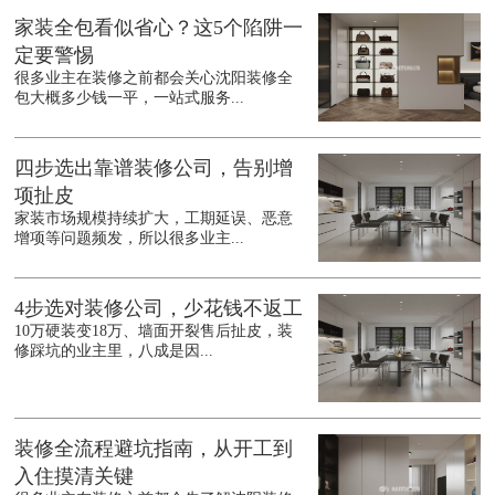
家装全包看似省心？这5个陷阱一
定要警惕
很多业主在装修之前都会关心沈阳装修全
包大概多少钱一平，一站式服务...
四步选出靠谱装修公司，告别增
项扯皮
家装市场规模持续扩大，工期延误、恶意
增项等问题频发，所以很多业主...
4步选对装修公司，少花钱不返工
10万硬装变18万、墙面开裂售后扯皮，装
修踩坑的业主里，八成是因...
装修全流程避坑指南，从开工到
入住摸清关键