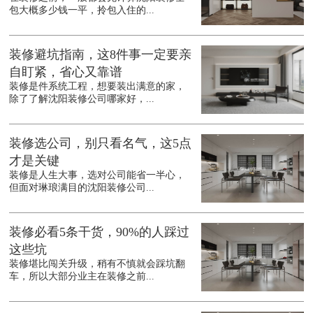
包大概多少钱一平，拎包入住的...
装修避坑指南，这8件事一定要亲
自盯紧，省心又靠谱
装修是件系统工程，想要装出满意的家，
除了了解沈阳装修公司哪家好，...
装修选公司，别只看名气，这5点
才是关键
装修是人生大事，选对公司能省一半心，
但面对琳琅满目的沈阳装修公司...
装修必看5条干货，90%的人踩过
这些坑
装修堪比闯关升级，稍有不慎就会踩坑翻
车，所以大部分业主在装修之前...