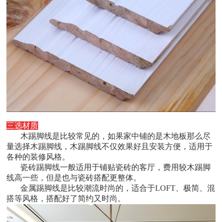
三选材质
木踢脚线是比较常见的，如果家中铺的是木地板那么尽
量选择木踢脚线，木踢脚线不仅效果好且安装方便，适用于
各种的装修风格。
瓷砖踢脚线一般适用于铺贴瓷砖的客厅，费用较木踢脚
线高一些，但是也与瓷砖搭配更整体。
金属踢脚线是比较潮流时尚的，适合于
LOFT
、极简、混
搭等风格，搭配好了简约又时尚。