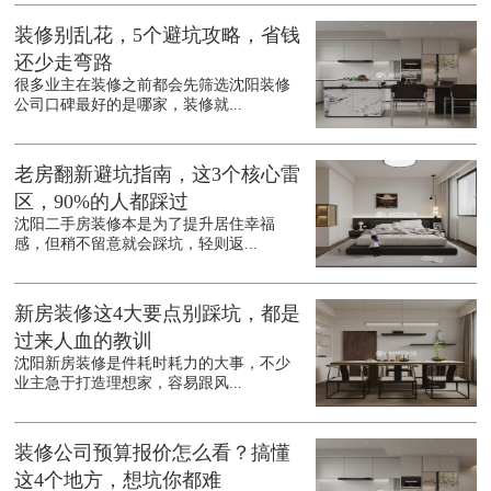
装修别乱花，5个避坑攻略，省钱
还少走弯路
很多业主在装修之前都会先筛选沈阳装修
公司口碑最好的是哪家，装修就...
老房翻新避坑指南，这3个核心雷
区，90%的人都踩过
沈阳二手房装修本是为了提升居住幸福
感，但稍不留意就会踩坑，轻则返...
新房装修这4大要点别踩坑，都是
过来人血的教训
沈阳新房装修是件耗时耗力的大事，不少
业主急于打造理想家，容易跟风...
装修公司预算报价怎么看？搞懂
这4个地方，想坑你都难