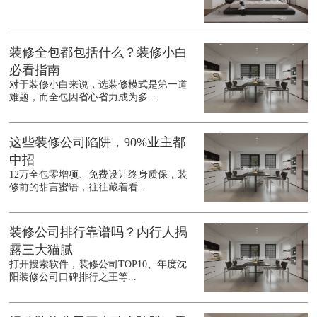
装修全包都包括什么？装修小白
必看指南
对于装修小白来说，选装修模式是第一道
难题，而全包因省心省力成为多...
这些装修公司陷阱，90%业主都
中招
12万全包零增项、免费设计终身质保，装
修前的甜言蜜语，往往藏着看...
装修公司排行靠谱吗？内行人揭
露三大猫腻
打开搜索软件，装修公司TOP10、年度沈
阳装修公司口碑排行之王等...