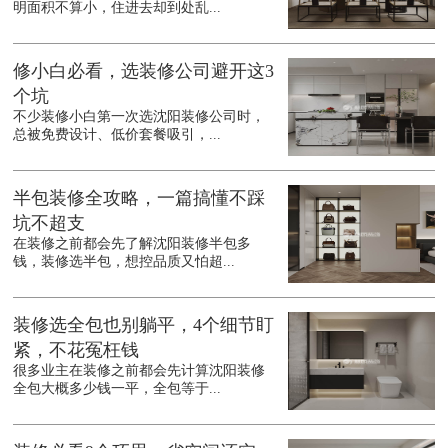
明面积不算小，住进去却到处乱...
修小白必看，选装修公司避开这3
个坑
不少装修小白第一次选沈阳装修公司时，
总被免费设计、低价套餐吸引，...
半包装修全攻略，一篇搞懂不踩
坑不超支
在装修之前都会先了解沈阳装修半包多
钱，装修选半包，想控品质又怕超...
装修选全包也别躺平，4个细节盯
紧，不花冤枉钱
很多业主在装修之前都会先计算沈阳装修
全包大概多少钱一平，全包等于...