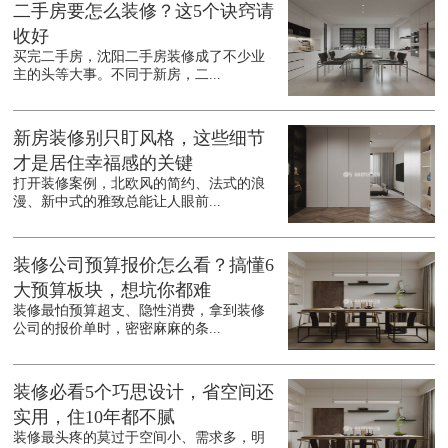
二手房要怎么装修？这5个诀窍请
收好
买完二手房，沈阳二手房装修成了不少业
主的头等大事。不同于新房，二...
新房装修别只盯风格，这些细节
才是居住幸福感的关键
打开装修案例，北欧风的简约、法式的浪
漫、新中式的雅致总能让人眼前...
装修公司预算报价怎么看？搞懂6
大预算板块，想坑你都难
装修最怕预算超支、隐性消费，拿到装修
公司的报价单时，密密麻麻的条...
装修必看5个巧思设计，省空间还
实用，住10年都不腻
装修最头疼的莫过于空间小、需求多，明