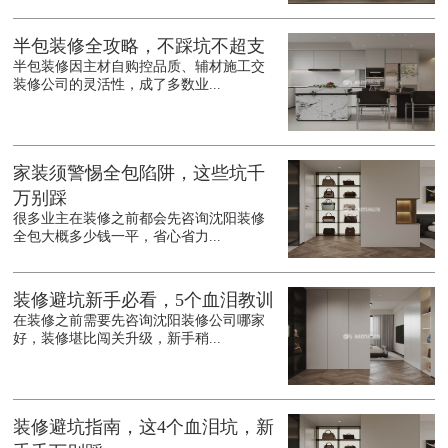
半包装修全攻略，不踩坑不超支
半包装修因主材自购控品质、辅材施工交
装修公司的灵活性，成了多数业...
家装须警惕全包陷阱，这些坑千
万别踩
很多业主在装修之前都会先咨询沈阳装修
全包大概多少钱一平，省心省力...
装修避坑新手必看，5个血泪教训
在装修之前需要先咨询沈阳装修公司哪家
好，装修堪比闯关升级，新手稍...
装修避坑指南，这4个血泪坑，新