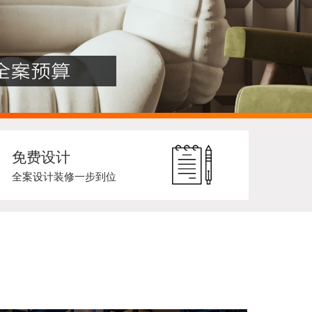
免费设计
全案设计装修一步到位