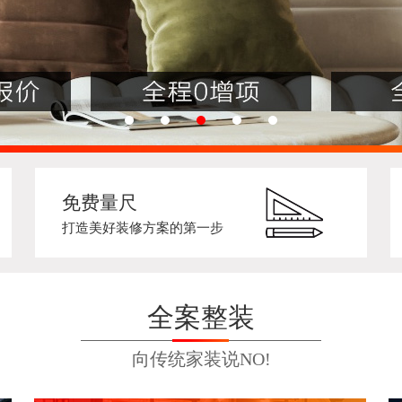
免费量尺
打造美好装修方案的第一步
全案整装
向传统家装说NO!