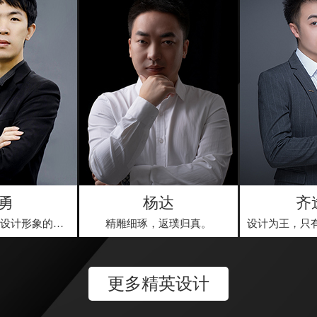
勇
杨达
齐
用抽象的思维去设计形象的事物
精雕细琢，返璞归真。
更多精英设计