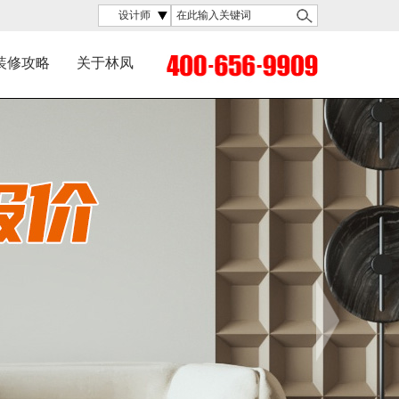
设计师
装修攻略
关于林凤