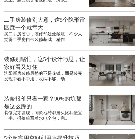
返工、超支都是常踩的坑，所以...
二手房装修别大意，这5个隐形雷
区踩一个就亏大
买二手房省心，装修却处处藏坑！不少人
觉得二手房自带装修基础，稍作...
装修别瞎忙，这5个设计巧思，让
家好看又好住
沈阳新房装修最愁的不是花钱，而是装完
发现中看不中用，收纳不够、动...
装修报价只看一家？90%的坑都
是这么踩的
装修完才发现，同款地砖邻居买比我便宜
一半、报价单写着水电全包，完...
5个超实用空间利用率提升技巧，