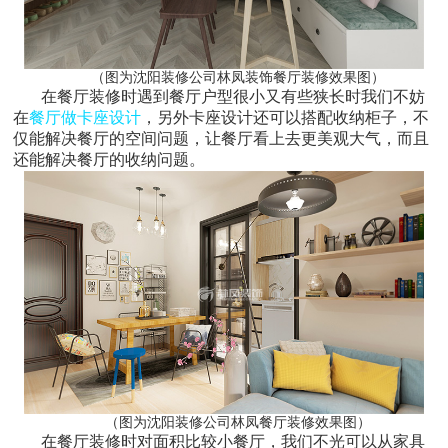
（图为沈阳装修公司林凤装饰餐厅装修效果图）
在餐厅装修时遇到餐厅户型很小又有些狭长时我们不妨
在
餐厅做卡座设计
，另外卡座设计还可以搭配收纳柜子，不
仅能解决餐厅的空间问题，让餐厅看上去更美观大气，而且
还能解决餐厅的收纳问题。
（图为沈阳装修公司林凤餐厅装修效果图）
在餐厅装修时对面积比较小餐厅，我们不光可以从家具