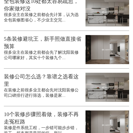
全包装修这10处都太容易疏忽，
你家做对没
很多业主在装修之前都会先计算，认为选
全包装修图省心，不少业主交完...
5条装修避坑王，新手照做直接省
预算
很多业主在装修之前都会先了解沈阳装修
公司哪家好，其实十个装修九个...
装修公司怎么选？靠谱之选看这
里
在装修之前很多业主都会先对沈阳装修公
司口碑排行进行筛选，装修是家...
10个装修步骤照着做，装修不再
走冤枉路
装修是件系统工程，一步错可能步步错，