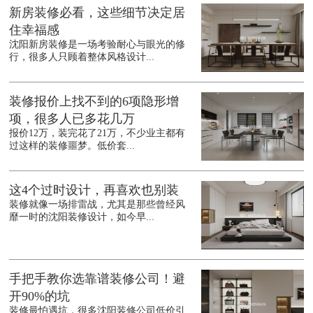
新房装修必看，这些细节决定居
住幸福感
沈阳新房装修是一场考验耐心与眼光的修
行，很多人只顾着整体风格设计...
装修报价上找不到的6项隐形增
项，很多人已多花几万
报价12万，装完花了21万，不少业主都有
过这样的装修噩梦。低价套...
这4个过时设计，再喜欢也别装
装修就像一场排雷战，尤其是那些曾经风
靡一时的沈阳装修设计，如今早...
手把手教你选靠谱装修公司！避
开90%的坑
装修最怕遇坑，很多沈阳装修公司低价引