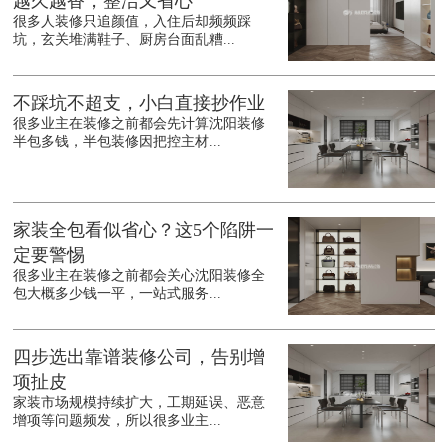
越久越香，整洁又省心
很多人装修只追颜值，入住后却频频踩
坑，玄关堆满鞋子、厨房台面乱糟...
不踩坑不超支，小白直接抄作业
很多业主在装修之前都会先计算沈阳装修
半包多钱，半包装修因把控主材...
家装全包看似省心？这5个陷阱一
定要警惕
很多业主在装修之前都会关心沈阳装修全
包大概多少钱一平，一站式服务...
四步选出靠谱装修公司，告别增
项扯皮
家装市场规模持续扩大，工期延误、恶意
增项等问题频发，所以很多业主...