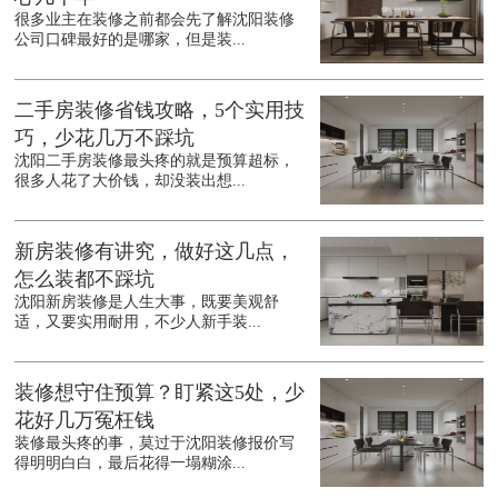
很多业主在装修之前都会先了解沈阳装修
公司口碑最好的是哪家，但是装...
二手房装修省钱攻略，5个实用技
巧，少花几万不踩坑
沈阳二手房装修最头疼的就是预算超标，
很多人花了大价钱，却没装出想...
新房装修有讲究，做好这几点，
怎么装都不踩坑
沈阳新房装修是人生大事，既要美观舒
适，又要实用耐用，不少人新手装...
装修想守住预算？盯紧这5处，少
花好几万冤枉钱
装修最头疼的事，莫过于沈阳装修报价写
得明明白白，最后花得一塌糊涂...