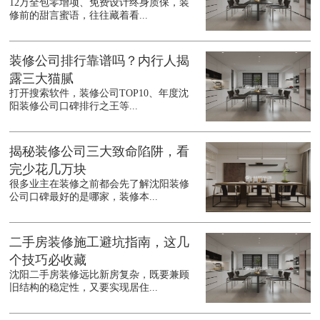
12万全包零增项、免费设计终身质保，装
修前的甜言蜜语，往往藏着看...
装修公司排行靠谱吗？内行人揭
露三大猫腻
打开搜索软件，装修公司TOP10、年度沈
阳装修公司口碑排行之王等...
揭秘装修公司三大致命陷阱，看
完少花几万块
很多业主在装修之前都会先了解沈阳装修
公司口碑最好的是哪家，装修本...
二手房装修施工避坑指南，这几
个技巧必收藏
沈阳二手房装修远比新房复杂，既要兼顾
旧结构的稳定性，又要实现居住...