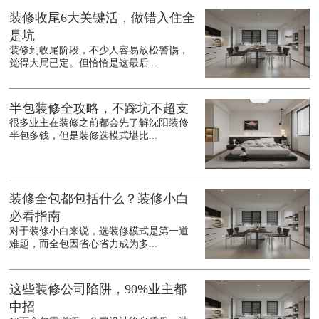
装修收尾6大关键活，做错入住全
是坑
装修到收尾阶段，不少人容易放松警惕，
觉得大局已定。但恰恰是这最后...
半包装修全攻略，不踩坑不超支
很多业主在装修之前都会先了解沈阳装修
半包多钱，但是装修选模式堪比...
装修全包都包括什么？装修小白
必看指南
对于装修小白来说，选装修模式是第一道
难题，而全包因省心省力成为多...
这些装修公司陷阱，90%业主都
中招