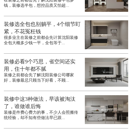
在装修之前都会先了解沈阳装修半包多
钱，装修选半包，想控品质又怕超...
装修选全包也别躺平，4个细节盯
紧，不花冤枉钱
很多业主在装修之前都会先计算沈阳装修
全包大概多少钱一平，全包等于...
装修必看9个巧思，省空间还实
用，住十年都不腻
装修之前都会先了解沈阳装修公司哪家
好，装修最忌只顾当下好看，不顾...
装修中这3种做法，早该被淘汰
了，谁做谁后悔
装修是件费心费力的事，不少人会照搬传
统经验，却不知有些做法早已跟...