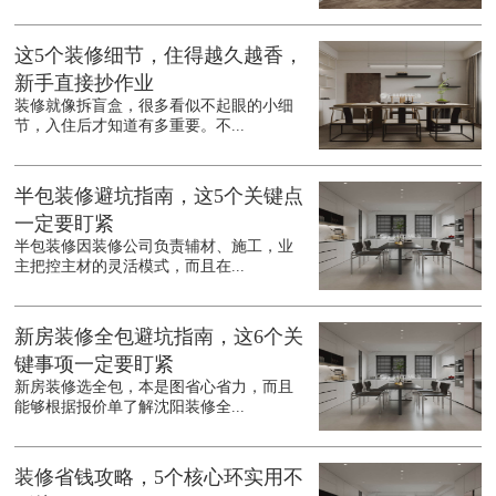
这5个装修细节，住得越久越香，
新手直接抄作业
装修就像拆盲盒，很多看似不起眼的小细
节，入住后才知道有多重要。不...
半包装修避坑指南，这5个关键点
一定要盯紧
半包装修因装修公司负责辅材、施工，业
主把控主材的灵活模式，而且在...
新房装修全包避坑指南，这6个关
键事项一定要盯紧
新房装修选全包，本是图省心省力，而且
能够根据报价单了解沈阳装修全...
装修省钱攻略，5个核心环实用不