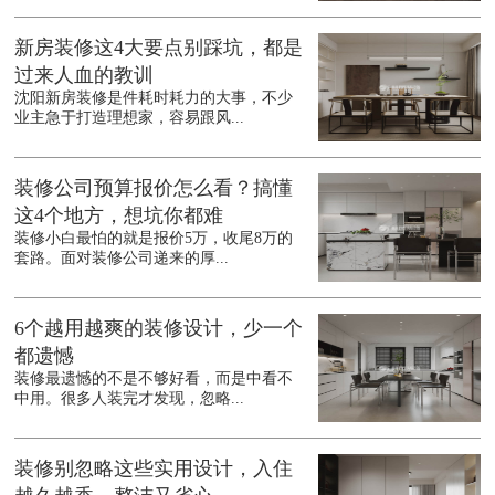
新房装修这4大要点别踩坑，都是
过来人血的教训
沈阳新房装修是件耗时耗力的大事，不少
业主急于打造理想家，容易跟风...
装修公司预算报价怎么看？搞懂
这4个地方，想坑你都难
装修小白最怕的就是报价5万，收尾8万的
套路。面对装修公司递来的厚...
6个越用越爽的装修设计，少一个
都遗憾
装修最遗憾的不是不够好看，而是中看不
中用。很多人装完才发现，忽略...
装修别忽略这些实用设计，入住