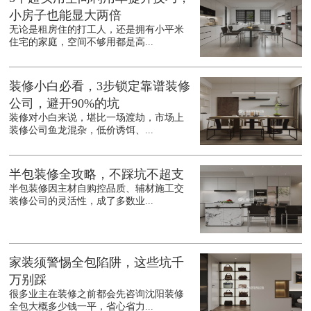
小房子也能显大两倍
无论是租房住的打工人，还是拥有小平米
住宅的家庭，空间不够用都是高...
装修小白必看，3步锁定靠谱装修
公司，避开90%的坑
装修对小白来说，堪比一场渡劫，市场上
装修公司鱼龙混杂，低价诱饵、...
半包装修全攻略，不踩坑不超支
半包装修因主材自购控品质、辅材施工交
装修公司的灵活性，成了多数业...
家装须警惕全包陷阱，这些坑千
万别踩
很多业主在装修之前都会先咨询沈阳装修
全包大概多少钱一平，省心省力...