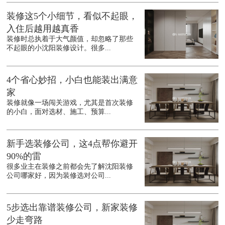
装修这5个小细节，看似不起眼，
入住后越用越真香
装修时总执着于大气颜值，却忽略了那些
不起眼的小沈阳装修设计。很多...
4个省心妙招，小白也能装出满意
家
装修就像一场闯关游戏，尤其是首次装修
的小白，面对选材、施工、预算...
新手选装修公司，这4点帮你避开
90%的雷
很多业主在装修之前都会先了解沈阳装修
公司哪家好，因为装修选对公司...
5步选出靠谱装修公司，新家装修
少走弯路