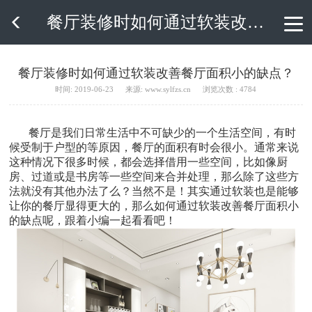
餐厅装修时如何通过软装改善餐厅面积小的缺点？

餐厅装修时如何通过软装改善餐厅面积小的缺点？
时间: 2019-06-23
来源: www.sylfzs.cn
浏览次数 : 4784
餐厅是我们日常生活中不可缺少的一个生活空间，有时
候受制于户型的等原因，餐厅的面积有时会很小。通常来说
这种情况下很多时候，都会选择借用一些空间，比如像厨
房、过道或是书房等一些空间来合并处理，那么除了这些方
法就没有其他办法了么？当然不是！其实通过软装也是能够
让你的餐厅显得更大的，那么如何通过软装改善餐厅面积小
的缺点呢，跟着小编一起看看吧！