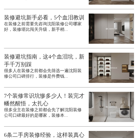
装修避坑新手必看，5个血泪教训
在装修之前需要先咨询沈阳装修公司哪家
好，装修堪比闯关升级，新手稍...
装修避坑指南，这4个血泪坑，新
手千万别踩
很多人在装修之前都会先筛选一遍沈阳装
修公司口碑排行，装修是件费钱...
7个装修常识坑惨多少人！装完才
幡然醒悟，太扎心
很多业主在装修之前都会先了解沈阳装修
公司口碑最好的是哪家，装修本...
6条二手房装修经验，这样装真心