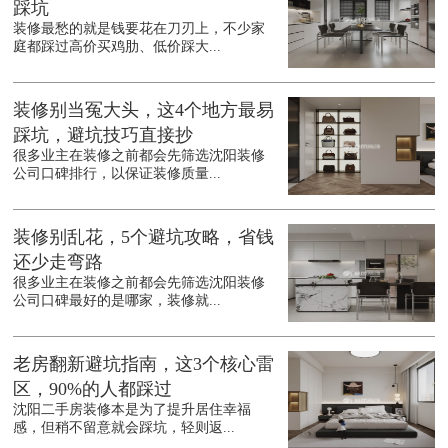
踩坑
装修最愁的就是钱要花在刀刃上，不少家
庭都踩过高价买鸡肋、低价踩大...
装修别当冤大头，这4个地方最易
踩坑，避坑技巧直接抄
很多业主在装修之前都会先筛选沈阳装修
公司口碑排行，以保证装修质量...
装修别乱花，5个避坑攻略，省钱
还少走弯路
很多业主在装修之前都会先筛选沈阳装修
公司口碑最好的是哪家，装修就...
老房翻新避坑指南，这3个核心雷
区，90%的人都踩过
沈阳二手房装修本是为了提升居住幸福
感，但稍不留意就会踩坑，轻则返...