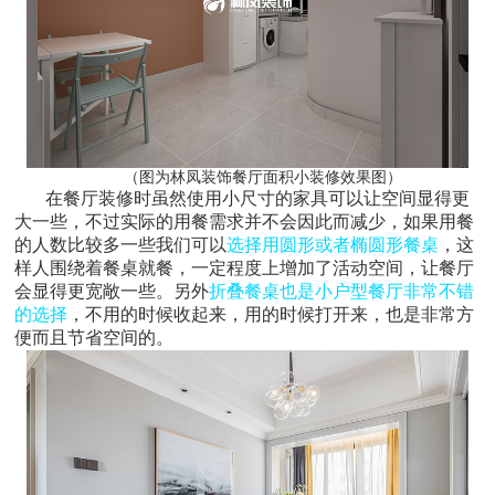
（图为林凤装饰餐厅面积小装修效果图）
在餐厅装修时虽然使用小尺寸的家具可以让空间显得更
大一些，不过实际的用餐需求并不会因此而减少，如果用餐
的人数比较多一些我们可以
选择用圆形或者椭圆形餐桌
，这
样人围绕着餐桌就餐，一定程度上增加了活动空间，让餐厅
会显得更宽敞一些。另外
折叠餐桌也是小户型餐厅非常不错
的选择
，不用的时候收起来，用的时候打开来，也是非常方
便而且节省空间的。