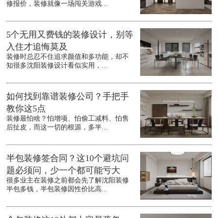
修报价，装修就像一场闯关游戏...
5个无用又费钱的装修设计，别等
入住才追悔莫及
装修时总忍不住追求颜值和多功能，却不
知很多沈阳装修设计看似实用，...
如何找到靠谱装修公司？手把手
教你这5点
装修最怕啥？怕增项、怕偷工减料、怕售
后扯皮，而这一切的根源，多半...
半包装修签合同？这10个避坑问
题必须问，少一个都可能亏大
很多业主在装修之前都会先了解沈阳装修
半包多钱，半包装修因性价比高...