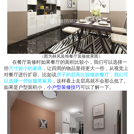
（图为林凤装饰餐厅装修效果图）
在餐厅装修时如果餐厅的面积比较小，我们可以选择一
些
尺寸较小的家具
，让四周的物品显得更大一些，从视觉上
对餐厅进行扩容。比如说
房子的层高比较矮的餐厅，我们可
以选择一些短腿类家具
，这样看上去层高就不会那么低了。
如果是户型面积小，
小户型装修技巧
可以了解一下。