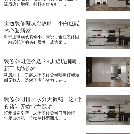
流后疯狂增项、材料以次充好、...
全包装修避坑全攻略，小白也能
省心装新家
对于上班族或装修小白来说，全包装修因
一站式托管的省心属性，成为家...
装修公司怎么选？4步避坑指南，
新手也能选对
新房到手，了解沈阳装修公司哪家好却难
倒无数人。选对了省心省力，选...
装修公司排名水分大揭秘，这4个
套路让无数业主踩坑
打开搜索引擎，沈阳装修公司口碑排行、
年度口碑第一等榜单扑面而来。...