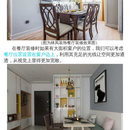
（图为林凤装饰餐厅装修效果图）
在餐厅装修时如果有大面积窗户的位置，我们可以考虑
餐厅位置设置在窗户边上
，利用其充足的光线让空间更加通
透，从视觉上显得更加宽敞。