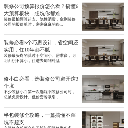
装修公司预算报价怎么看？搞懂6
大预算板块，想坑你都难
装修最怕预算超支、隐性消费，拿到装修
公司的报价单时，密密麻麻的条...
装修必看5个巧思设计，省空间还
实用，住10年都不腻
装修最头疼的莫过于空间小、需求多，明
明面积不算小，住进去却到处乱...
修小白必看，选装修公司避开这3
个坑
不少装修小白第一次选沈阳装修公司时，
总被免费设计、低价套餐吸引，...
半包装修全攻略，一篇搞懂不踩
坑不超支