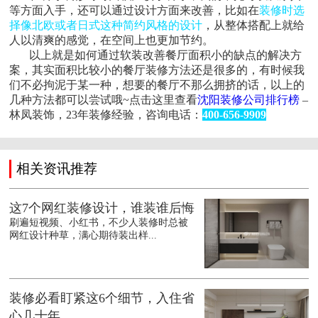
等方面入手，还可以通过设计方面来改善，比如在
装修时选
择像北欧或者日式这种简约风格的设计
，从整体搭配上就给
人以清爽的感觉，在空间上也更加节约。
以上就是如何通过软装改善餐厅面积小的缺点的解决方
案，其实面积比较小的餐厅装修方法还是很多的，有时候我
们不必拘泥于某一种，想要的餐厅不那么拥挤的话，以上的
几种方法都可以尝试哦~点击这里查看
沈阳装修公司排行榜
–
林凤装饰，23年装修经验，咨询电话：
400-656-9909
相关资讯推荐
这7个网红装修设计，谁装谁后悔
刷遍短视频、小红书，不少人装修时总被
网红设计种草，满心期待装出样...
装修必看盯紧这6个细节，入住省
心几十年