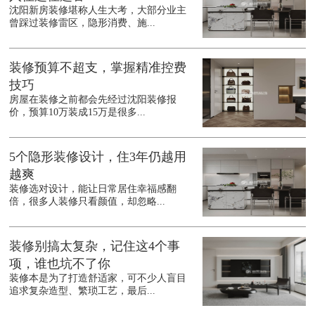
沈阳新房装修堪称人生大考，大部分业主
曾踩过装修雷区，隐形消费、施...
装修预算不超支，掌握精准控费
技巧
房屋在装修之前都会先经过沈阳装修报
价，预算10万装成15万是很多...
5个隐形装修设计，住3年仍越用
越爽
装修选对设计，能让日常居住幸福感翻
倍，很多人装修只看颜值，却忽略...
装修别搞太复杂，记住这4个事
项，谁也坑不了你
装修本是为了打造舒适家，可不少人盲目
追求复杂造型、繁琐工艺，最后...