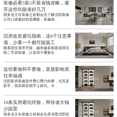
装修必看5装5不装省钱攻略，避
开这些坑能省好几万
很多业主在装修之前都会先了解沈阳装修
公司口碑最好的是哪家，装修就...
旧房改造避坑指南，这6个注意事
项，少看一个都可能返工
随着居住需求升级，越来越多家庭选择沈
阳二手房装修，让老房子重焕生...
这些要做和不要做，直接影响居
住幸福感
沈阳新房装修是件费心费力的事，尤其是
新手，很容易在细节上踩坑。今...
10条实用避坑经验，帮你省大钱
少踩雷
很多业主在装修之前都会先弄清楚沈阳装