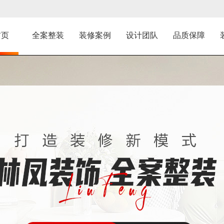
首页
全案整装
装修案例
设计团队
品质保障