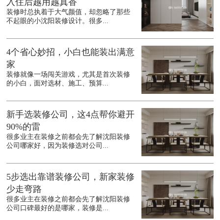
入住后越用越真香
装修时总执着于大气颜值，却忽略了那些
不起眼的小沈阳装修设计。很多...
4个省心妙招，小白也能装出满意
家
装修就像一场闯关游戏，尤其是首次装修
的小白，面对选材、施工、预算...
新手选装修公司，这4点帮你避开
90%的雷
很多业主在装修之前都会先了解沈阳装修
公司哪家好，因为装修选对公司...
5步选出靠谱装修公司，新家装修
少走弯路
很多业主在装修之前都会先了解沈阳装修
公司口碑最好的是哪家，装修是...