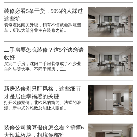
装修必看5条干货，90%的人踩过
这些坑
装修堪比闯关升级，稍有不慎就会踩坑翻
车，所以大部分业主在装修之前...
二手房要怎么装修？这5个诀窍请
收好
买完二手房，沈阳二手房装修成了不少业
主的头等大事。不同于新房，二...
新房装修别只盯风格，这些细节
才是居住幸福感的关键
打开装修案例，北欧风的简约、法式的浪
漫、新中式的雅致总能让人眼前...
装修公司预算报价怎么看？搞懂6
大预算板块，想坑你都难