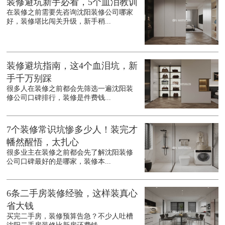
装修避坑新手必看，5个血泪教训
在装修之前需要先咨询沈阳装修公司哪家
好，装修堪比闯关升级，新手稍...
装修避坑指南，这4个血泪坑，新
手千万别踩
很多人在装修之前都会先筛选一遍沈阳装
修公司口碑排行，装修是件费钱...
7个装修常识坑惨多少人！装完才
幡然醒悟，太扎心
很多业主在装修之前都会先了解沈阳装修
公司口碑最好的是哪家，装修本...
6条二手房装修经验，这样装真心
省大钱
买完二手房，装修预算告急？不少人吐槽