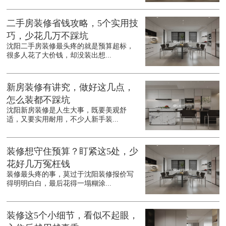
二手房装修省钱攻略，5个实用技
巧，少花几万不踩坑
沈阳二手房装修最头疼的就是预算超标，
很多人花了大价钱，却没装出想...
新房装修有讲究，做好这几点，
怎么装都不踩坑
沈阳新房装修是人生大事，既要美观舒
适，又要实用耐用，不少人新手装...
装修想守住预算？盯紧这5处，少
花好几万冤枉钱
装修最头疼的事，莫过于沈阳装修报价写
得明明白白，最后花得一塌糊涂...
装修这5个小细节，看似不起眼，