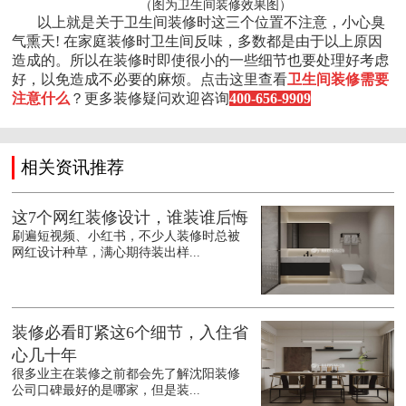
（图为卫生间装修效果图）
以上就是关于卫生间装修时这三个位置不注意，小心臭
气熏天! 在家庭装修时卫生间反味，多数都是由于以上原因
造成的。所以在装修时即使很小的一些细节也要处理好考虑
好，以免造成不必要的麻烦。点击这里查看
卫生间装修需要
注意什么
？更多装修疑问欢迎咨询
400-656-9909
相关资讯推荐
这7个网红装修设计，谁装谁后悔
刷遍短视频、小红书，不少人装修时总被
网红设计种草，满心期待装出样...
装修必看盯紧这6个细节，入住省
心几十年
很多业主在装修之前都会先了解沈阳装修
公司口碑最好的是哪家，但是装...