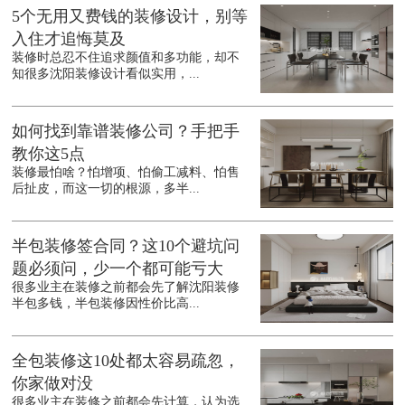
5个无用又费钱的装修设计，别等
入住才追悔莫及
装修时总忍不住追求颜值和多功能，却不
知很多沈阳装修设计看似实用，...
如何找到靠谱装修公司？手把手
教你这5点
装修最怕啥？怕增项、怕偷工减料、怕售
后扯皮，而这一切的根源，多半...
半包装修签合同？这10个避坑问
题必须问，少一个都可能亏大
很多业主在装修之前都会先了解沈阳装修
半包多钱，半包装修因性价比高...
全包装修这10处都太容易疏忽，
你家做对没
很多业主在装修之前都会先计算，认为选