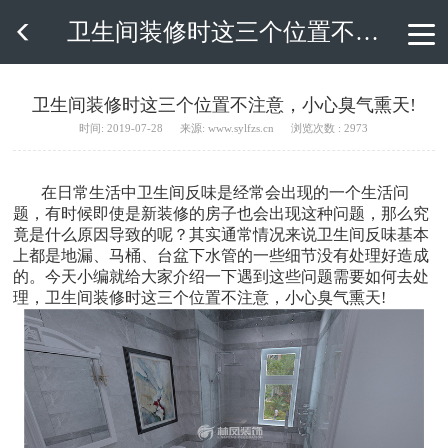
卫生间装修时这三个位置不注意，小心臭气熏天!

卫生间装修时这三个位置不注意，小心臭气熏天!
时间: 2019-07-28
来源: www.sylfzs.cn
浏览次数 : 2973
在日常生活中卫生间反味是经常会出现的一个生活问
题，有时候即使是新装修的房子也会出现这种问题，那么究
竟是什么原因导致的呢？其实通常情况来说卫生间反味基本
上都是地漏、马桶、台盆下水管的一些细节没有处理好造成
的。今天小编就给大家介绍一下遇到这些问题需要如何去处
理，卫生间装修时这三个位置不注意，小心臭气熏天!