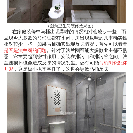
（图为卫生间装修效果图）
在家庭装修中马桶出现异味的情况相对会较少一些，而
且现今大多数的马桶也都有水封，所出现反味的几率确实性
相对较少一些。如果马桶确实出现反味情况，首先可以看看
是否是法兰圈的问题
。针对于法兰圈可能大多数业主都不熟
悉，它主要起到密封作用，安装在排污口和排污管之间。法
兰圈损坏也会造成反味的情况发生。还有可能
马桶陶瓷配体
开裂
，这是极小概率事件了，这也会导致马桶反味。