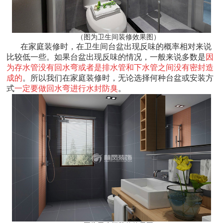
（图为卫生间装修效果图）
在家庭装修时，在卫生间台盆出现反味的概率相对来说
比较低一些。如果台盆出现反味的情况，一般来说多数是
因
为存水管没有回水弯或者是排水管和下水管之间没有密封造
成的
。所以我们在家庭装修时，无论选择何种台盆或安装方
式
一定要做回水弯进行水封防臭
。