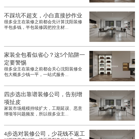
不踩坑不超支，小白直接抄作业
很多业主在装修之前都会先计算沈阳装修
半包多钱，半包装修因把控主材...
家装全包看似省心？这5个陷阱一
定要警惕
很多业主在装修之前都会关心沈阳装修全
包大概多少钱一平，一站式服务...
四步选出靠谱装修公司，告别增
项扯皮
家装市场规模持续扩大，工期延误、恶意
增项等问题频发，所以很多业主...
4步选对装修公司，少花钱不返工