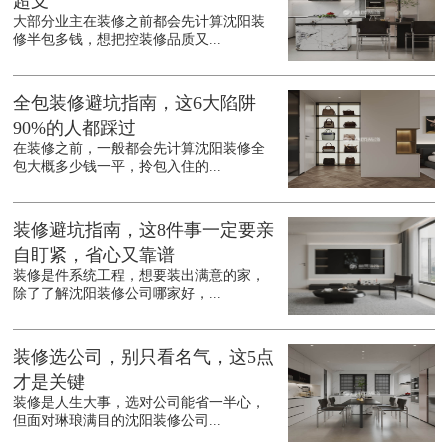
超支
大部分业主在装修之前都会先计算沈阳装
修半包多钱，想把控装修品质又...
全包装修避坑指南，这6大陷阱
90%的人都踩过
在装修之前，一般都会先计算沈阳装修全
包大概多少钱一平，拎包入住的...
装修避坑指南，这8件事一定要亲
自盯紧，省心又靠谱
装修是件系统工程，想要装出满意的家，
除了了解沈阳装修公司哪家好，...
装修选公司，别只看名气，这5点
才是关键
装修是人生大事，选对公司能省一半心，
但面对琳琅满目的沈阳装修公司...