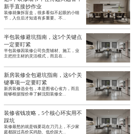
新手直接抄作业
装修就像拆盲盒，很多看似不起眼的小细
节，入住后才知道有多重要。不...
半包装修避坑指南，这5个关键点
一定要盯紧
半包装修因装修公司负责辅材、施工，业
主把控主材的灵活模式，而且在...
新房装修全包避坑指南，这6个关
键事项一定要盯紧
新房装修选全包，本是图省心省力，而且
能够根据报价单了解沈阳装修全...
装修省钱攻略，5个核心环实用不
踩坑
装修最愁的就是钱要花在刀刃上，不少家
庭都踩过高价买鸡肋、低价踩大...