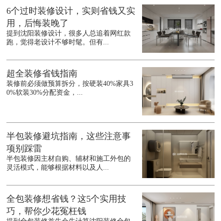
6个过时装修设计，实则省钱又实
用，后悔装晚了
提到沈阳装修设计，很多人总追着网红款
跑，觉得老设计不够时髦。但有...
超全装修省钱指南
装修前必须做预算拆分，按硬装40%家具3
0%软装30%分配资金，...
半包装修避坑指南，这些注意事
项别踩雷
半包装修因主材自购、辅材和施工外包的
灵活模式，能够根据材料以及人...
全包装修想省钱？这5个实用技
巧，帮你少花冤枉钱