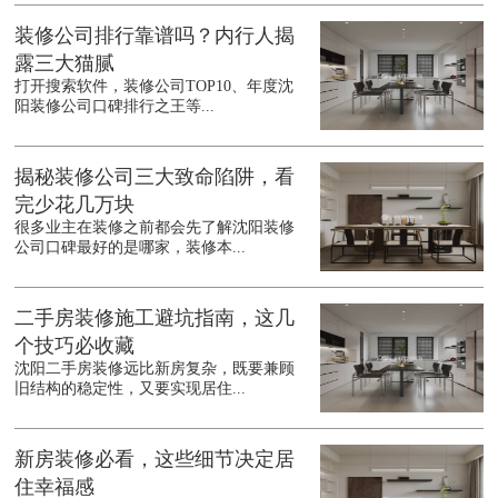
装修公司排行靠谱吗？内行人揭
露三大猫腻
打开搜索软件，装修公司TOP10、年度沈
阳装修公司口碑排行之王等...
揭秘装修公司三大致命陷阱，看
完少花几万块
很多业主在装修之前都会先了解沈阳装修
公司口碑最好的是哪家，装修本...
二手房装修施工避坑指南，这几
个技巧必收藏
沈阳二手房装修远比新房复杂，既要兼顾
旧结构的稳定性，又要实现居住...
新房装修必看，这些细节决定居
住幸福感