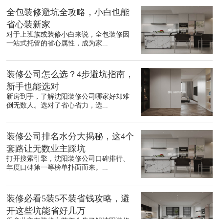
全包装修避坑全攻略，小白也能
省心装新家
对于上班族或装修小白来说，全包装修因
一站式托管的省心属性，成为家...
装修公司怎么选？4步避坑指南，
新手也能选对
新房到手，了解沈阳装修公司哪家好却难
倒无数人。选对了省心省力，选...
装修公司排名水分大揭秘，这4个
套路让无数业主踩坑
打开搜索引擎，沈阳装修公司口碑排行、
年度口碑第一等榜单扑面而来。...
装修必看5装5不装省钱攻略，避
开这些坑能省好几万