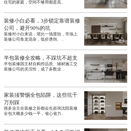
住宅的家庭，空间不够用都是高...
装修小白必看，3步锁定靠谱装修
公司，避开90%的坑
装修对小白来说，堪比一场渡劫，市场上
装修公司鱼龙混杂，低价诱饵、...
半包装修全攻略，不踩坑不超支
半包装修因主材自购控品质、辅材施工交
装修公司的灵活性，成了多数业...
家装须警惕全包陷阱，这些坑千
万别踩
很多业主在装修之前都会先咨询沈阳装修
全包大概多少钱一平，省心省力...