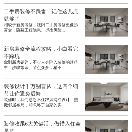
二手房装修不踩雷，记住这几点
就够了
相较于新房装修，沈阳二手房装修更像拆
盲盒，隐蔽工程隐患、拆改风险...
新房装修全流程攻略，小白看完
不踩坑
拿到新房钥匙，不少人会陷入装修的迷茫
中，步骤繁杂、节点众多，稍不...
装修设计千万别盲从，这四个细
节让你避免后悔
装修时，我们总忍不住跟风网红设计、照
搬邻居布局，却忽略了自家的实...
装修收尾6大关键活，做错入住全
是坑