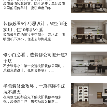
装修最怕预算超支、隐性消费，拿到装修
公司的报价单时，密密麻麻的条...
装修必看5个巧思设计，省空间还
实用，住10年都不腻
装修最头疼的莫过于空间小、需求多，明
明面积不算小，住进去却到处乱...
修小白必看，选装修公司避开这3
个坑
不少装修小白第一次选沈阳装修公司时，
总被免费设计、低价套餐吸引，...
半包装修全攻略，一篇搞懂不踩
坑不超支
在装修之前都会先了解沈阳装修半包多
钱，装修选半包，想控品质又怕超...