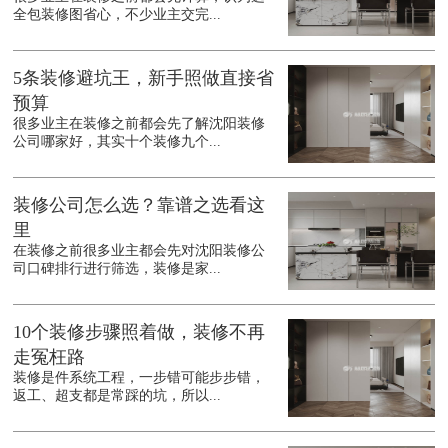
全包装修图省心，不少业主交完...
5条装修避坑王，新手照做直接省
预算
很多业主在装修之前都会先了解沈阳装修
公司哪家好，其实十个装修九个...
装修公司怎么选？靠谱之选看这
里
在装修之前很多业主都会先对沈阳装修公
司口碑排行进行筛选，装修是家...
10个装修步骤照着做，装修不再
走冤枉路
装修是件系统工程，一步错可能步步错，
返工、超支都是常踩的坑，所以...