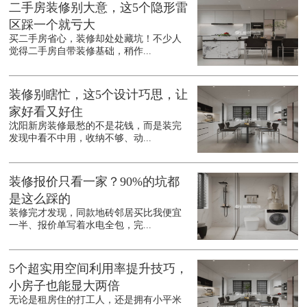
二手房装修别大意，这5个隐形雷
区踩一个就亏大
买二手房省心，装修却处处藏坑！不少人
觉得二手房自带装修基础，稍作...
装修别瞎忙，这5个设计巧思，让
家好看又好住
沈阳新房装修最愁的不是花钱，而是装完
发现中看不中用，收纳不够、动...
装修报价只看一家？90%的坑都
是这么踩的
装修完才发现，同款地砖邻居买比我便宜
一半、报价单写着水电全包，完...
5个超实用空间利用率提升技巧，
小房子也能显大两倍
无论是租房住的打工人，还是拥有小平米