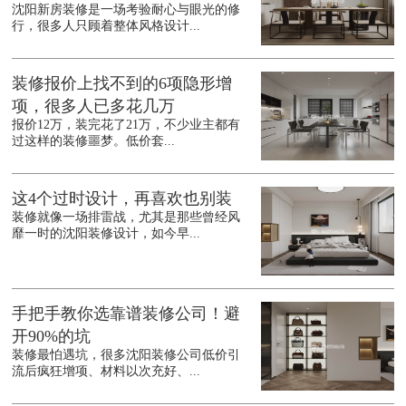
沈阳新房装修是一场考验耐心与眼光的修
行，很多人只顾着整体风格设计...
装修报价上找不到的6项隐形增
项，很多人已多花几万
报价12万，装完花了21万，不少业主都有
过这样的装修噩梦。低价套...
这4个过时设计，再喜欢也别装
装修就像一场排雷战，尤其是那些曾经风
靡一时的沈阳装修设计，如今早...
手把手教你选靠谱装修公司！避
开90%的坑
装修最怕遇坑，很多沈阳装修公司低价引
流后疯狂增项、材料以次充好、...