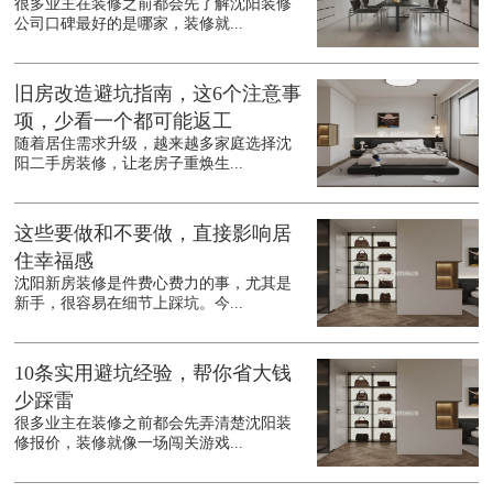
很多业主在装修之前都会先了解沈阳装修
公司口碑最好的是哪家，装修就...
旧房改造避坑指南，这6个注意事
项，少看一个都可能返工
随着居住需求升级，越来越多家庭选择沈
阳二手房装修，让老房子重焕生...
这些要做和不要做，直接影响居
住幸福感
沈阳新房装修是件费心费力的事，尤其是
新手，很容易在细节上踩坑。今...
10条实用避坑经验，帮你省大钱
少踩雷
很多业主在装修之前都会先弄清楚沈阳装
修报价，装修就像一场闯关游戏...