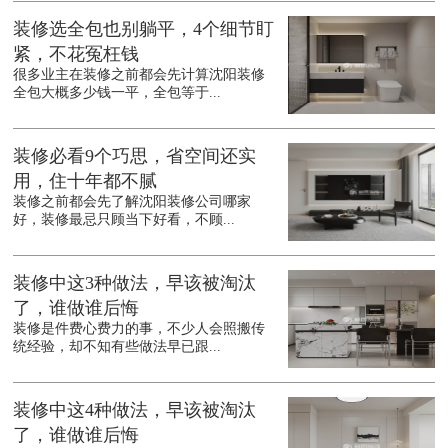
装修选全包也别躺平，4个细节盯
紧，不花冤枉钱
很多业主在装修之前都会先计算沈阳装修
全包大概多少钱一平，全包等于...
装修必看9个巧思，省空间还实
用，住十年都不腻
装修之前都会先了解沈阳装修公司哪家
好，装修最忌只顾当下好看，不顾...
装修中这3种做法，早该被淘汰
了，谁做谁后悔
装修是件费心费力的事，不少人会照搬传
统经验，却不知有些做法早已跟...
装修中这4种做法，早该被淘汰
了，谁做谁后悔