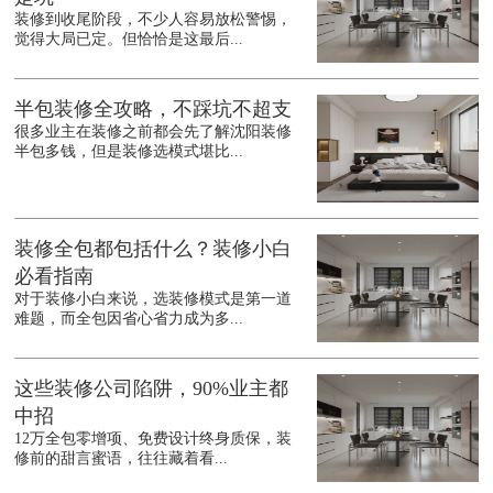
装修到收尾阶段，不少人容易放松警惕，
觉得大局已定。但恰恰是这最后...
半包装修全攻略，不踩坑不超支
很多业主在装修之前都会先了解沈阳装修
半包多钱，但是装修选模式堪比...
装修全包都包括什么？装修小白
必看指南
对于装修小白来说，选装修模式是第一道
难题，而全包因省心省力成为多...
这些装修公司陷阱，90%业主都
中招
12万全包零增项、免费设计终身质保，装
修前的甜言蜜语，往往藏着看...