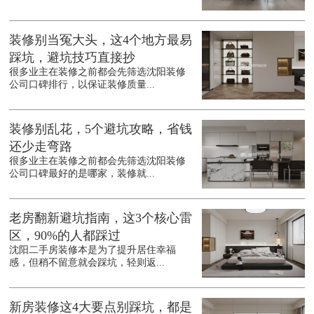
装修别当冤大头，这4个地方最易
踩坑，避坑技巧直接抄
很多业主在装修之前都会先筛选沈阳装修
公司口碑排行，以保证装修质量...
装修别乱花，5个避坑攻略，省钱
还少走弯路
很多业主在装修之前都会先筛选沈阳装修
公司口碑最好的是哪家，装修就...
老房翻新避坑指南，这3个核心雷
区，90%的人都踩过
沈阳二手房装修本是为了提升居住幸福
感，但稍不留意就会踩坑，轻则返...
新房装修这4大要点别踩坑，都是