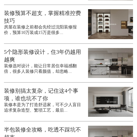
装修预算不超支，掌握精准控费
技巧
房屋在装修之前都会先经过沈阳装修报
价，预算10万装成15万是很多...
5个隐形装修设计，住3年仍越用
越爽
装修选对设计，能让日常居住幸福感翻
倍，很多人装修只看颜值，却忽略...
装修别搞太复杂，记住这4个事
项，谁也坑不了你
装修本是为了打造舒适家，可不少人盲目
追求复杂造型、繁琐工艺，最后...
半包装修全攻略，吃透不踩坑不