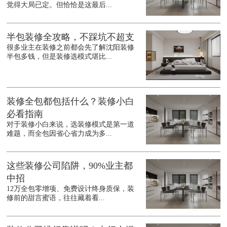
觉得大局已定。但恰恰是这最后...
半包装修全攻略，不踩坑不超支
很多业主在装修之前都会先了解沈阳装修
半包多钱，但是装修选模式堪比...
装修全包都包括什么？装修小白
必看指南
对于装修小白来说，选装修模式是第一道
难题，而全包因省心省力成为多...
这些装修公司陷阱，90%业主都
中招
12万全包零增项、免费设计终身质保，装
修前的甜言蜜语，往往藏着看...