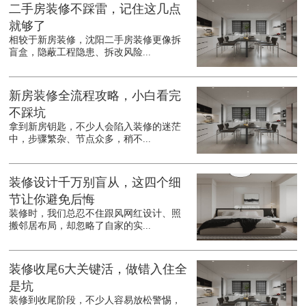
二手房装修不踩雷，记住这几点
就够了
相较于新房装修，沈阳二手房装修更像拆
盲盒，隐蔽工程隐患、拆改风险...
新房装修全流程攻略，小白看完
不踩坑
拿到新房钥匙，不少人会陷入装修的迷茫
中，步骤繁杂、节点众多，稍不...
装修设计千万别盲从，这四个细
节让你避免后悔
装修时，我们总忍不住跟风网红设计、照
搬邻居布局，却忽略了自家的实...
装修收尾6大关键活，做错入住全
是坑
装修到收尾阶段，不少人容易放松警惕，