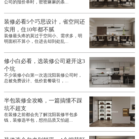
公司的报价单时，密密麻麻的条...
装修必看5个巧思设计，省空间还
实用，住10年都不腻
装修最头疼的莫过于空间小、需求多，明
明面积不算小，住进去却到处乱...
修小白必看，选装修公司避开这3
个坑
不少装修小白第一次选沈阳装修公司时，
总被免费设计、低价套餐吸引，...
半包装修全攻略，一篇搞懂不踩
坑不超支
在装修之前都会先了解沈阳装修半包多
钱，装修选半包，想控品质又怕超...