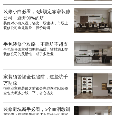
装修小白必看，3步锁定靠谱装修
公司，避开90%的坑
装修对小白来说，堪比一场渡劫，市场上
装修公司鱼龙混杂，低价诱饵、...
半包装修全攻略，不踩坑不超支
半包装修因主材自购控品质、辅材施工交
装修公司的灵活性，成了多数业...
家装须警惕全包陷阱，这些坑千
万别踩
很多业主在装修之前都会先咨询沈阳装修
全包大概多少钱一平，省心省力...
装修避坑新手必看，5个血泪教训
在装修之前需要先咨询沈阳装修公司哪家