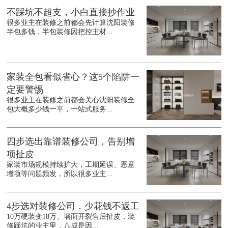
不踩坑不超支，小白直接抄作业
很多业主在装修之前都会先计算沈阳装修
半包多钱，半包装修因把控主材...
家装全包看似省心？这5个陷阱一
定要警惕
很多业主在装修之前都会关心沈阳装修全
包大概多少钱一平，一站式服务...
四步选出靠谱装修公司，告别增
项扯皮
家装市场规模持续扩大，工期延误、恶意
增项等问题频发，所以很多业主...
4步选对装修公司，少花钱不返工
10万硬装变18万、墙面开裂售后扯皮，装
修踩坑的业主里，八成是因...