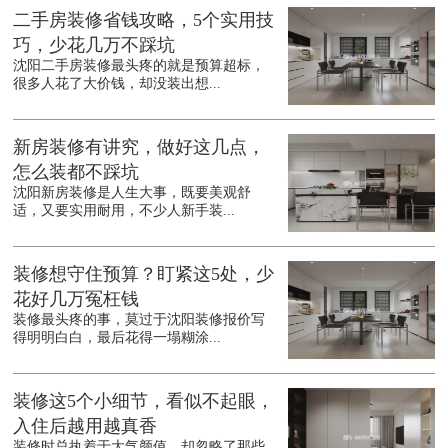
二手房装修省钱攻略，5个实用技
巧，少花几万不踩坑
沈阳二手房装修最头疼的就是预算超标，
很多人花了大价钱，却没装出想...
新房装修有讲究，做好这几点，
怎么装都不踩坑
沈阳新房装修是人生大事，既要美观舒
适，又要实用耐用，不少人新手装...
装修想守住预算？盯紧这5处，少
花好几万冤枉钱
装修最头疼的事，莫过于沈阳装修报价写
得明明白白，最后花得一塌糊涂...
装修这5个小细节，看似不起眼，
入住后越用越真香
装修时总执着于大气颜值，却忽略了那些