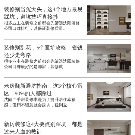
装修别当冤大头，这4个地方最易
踩坑，避坑技巧直接抄
很多业主在装修之前都会先筛选沈阳装修
公司口碑排行，以保证装修质量...
装修别乱花，5个避坑攻略，省钱
还少走弯路
很多业主在装修之前都会先筛选沈阳装修
公司口碑最好的是哪家，装修就...
老房翻新避坑指南，这3个核心雷
区，90%的人都踩过
沈阳二手房装修本是为了提升居住幸福
感，但稍不留意就会踩坑，轻则返...
新房装修这4大要点别踩坑，都是
过来人血的教训