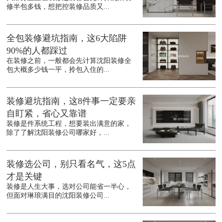
修半包多钱，想把控装修品质又...
全包装修避坑指南，这6大陷阱
90%的人都踩过
在装修之前，一般都会先计算沈阳装修全
包大概多少钱一平，拎包入住的...
装修避坑指南，这8件事一定要亲
自盯紧，省心又靠谱
装修是件系统工程，想要装出满意的家，
除了了解沈阳装修公司哪家好，...
装修选公司，别只看名气，这5点
才是关键
装修是人生大事，选对公司能省一半心，
但面对琳琅满目的沈阳装修公司...