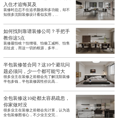
入住才追悔莫及
装修时总忍不住追求颜值和多功能，却不
知很多沈阳装修设计看似实用，...
如何找到靠谱装修公司？手把手
教你这5点
装修最怕啥？怕增项、怕偷工减料、怕售
后扯皮，而这一切的根源，多半...
半包装修签合同？这10个避坑问
题必须问，少一个都可能亏大
很多业主在装修之前都会先了解沈阳装修
半包多钱，半包装修因性价比高...
全包装修这10处都太容易疏忽，
你家做对没
很多业主在装修之前都会先计算，认为选
全包装修图省心，不少业主交完...