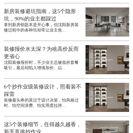
新房装修避坑指南，这5个隐形
坑，90%的业主都踩过
拿到新房钥匙本是开心事，但沈阳新房装
修过程中的各种坑却常让业主焦...
装修报价水太深？为啥高价反而
更省心
沈阳装修报价时，不少业主总被低价套餐
吸引，最后却陷入增项加价、以...
6个抄作业级装修设计，照着装不
踩雷
装修最头疼的莫过于设计决策，怕风格过
时、怕空间浪费、怕实用度拉胯...
这5个装修细节，住得越久越香，
新手直接抄作业