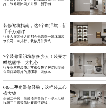
好，装修堪比闯关升级，新手稍...
装修避坑指南，这4个血泪坑，新
手千万别踩
很多人在装修之前都会先筛选一遍沈阳装
修公司口碑排行，装修是件费钱...
7个装修常识坑惨多少人！装完才
幡然醒悟，太扎心
很多业主在装修之前都会先了解沈阳装修
公司口碑最好的是哪家，装修本...
6条二手房装修经验，这样装真心
省大钱
买完二手房，装修预算告急？不少人吐槽
沈阳二手房装修比新房还费钱，...