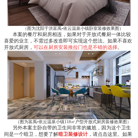
（图为沈阳于洪富禹•依云温泉小镇卧室装修效果图）
本案的餐厅和厨房相连，如果对于开放式餐厨一体比较
喜爱的业主，不需过多改造即可实现这个想法。如果不喜欢
开放式厨房，
可以在厨房安装推拉门也是不错的选择
。
（图为富禹•依云温泉小镇118㎡户型开放式厨房装修效果图）
另外本案主卧自带的卫生间非常的尴尬，因为这个卫生
间是一个暗卫，想要了解
暗卫装修设计
，请点击这里。如果