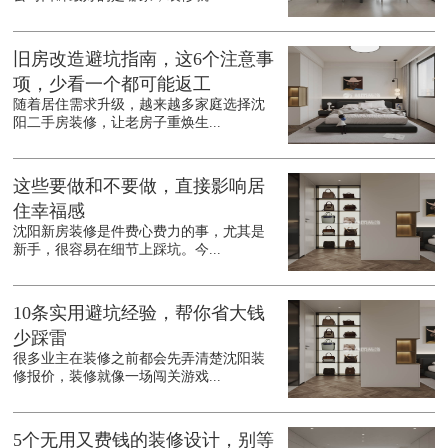
旧房改造避坑指南，这6个注意事
项，少看一个都可能返工
随着居住需求升级，越来越多家庭选择沈
阳二手房装修，让老房子重焕生...
这些要做和不要做，直接影响居
住幸福感
沈阳新房装修是件费心费力的事，尤其是
新手，很容易在细节上踩坑。今...
10条实用避坑经验，帮你省大钱
少踩雷
很多业主在装修之前都会先弄清楚沈阳装
修报价，装修就像一场闯关游戏...
5个无用又费钱的装修设计，别等