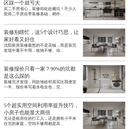
区踩一个就亏大
买二手房省心，装修却处处藏坑！不少人
觉得二手房自带装修基础，稍作...
装修别瞎忙，这5个设计巧思，让
家好看又好住
沈阳新房装修最愁的不是花钱，而是装完
发现中看不中用，收纳不够、动...
装修报价只看一家？90%的坑都
是这么踩的
装修完才发现，同款地砖邻居买比我便宜
一半、报价单写着水电全包，完...
5个超实用空间利用率提升技巧，
小房子也能显大两倍
无论是租房住的打工人，还是拥有小平米
住宅的家庭，空间不够用都是高...