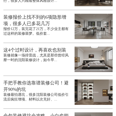
行，很多人只顾着整体风格设计...
装修报价上找不到的6项隐形增
项，很多人已多花几万
报价12万，装完花了21万，不少业主都有
过这样的装修噩梦。低价套...
这4个过时设计，再喜欢也别装
装修就像一场排雷战，尤其是那些曾经风
靡一时的沈阳装修设计，如今早...
手把手教你选靠谱装修公司！避
开90%的坑
装修最怕遇坑，很多沈阳装修公司低价引
流后疯狂增项、材料以次充好、...
全包装修避坑全攻略，小白也能