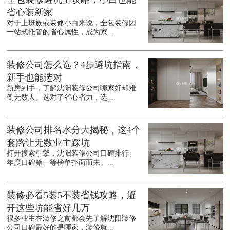
省心装新家
对于上班族或装修小白来说，全包装修因
一站式托管的省心属性，成为家...
装修公司怎么选？4步避坑指南，
新手也能选对
新房到手，了解沈阳装修公司哪家好却难
倒无数人。选对了省心省力，选...
装修公司排名水分大揭秘，这4个
套路让无数业主踩坑
打开搜索引擎，沈阳装修公司口碑排行、
年度口碑第一等榜单扑面而来。...
装修必看5装5不装省钱攻略，避
开这些坑能省好几万
很多业主在装修之前都会先了解沈阳装修
公司口碑最好的是哪家，装修就...