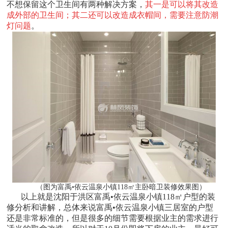
不想保留这个卫生间有两种解决方案，
其一是可以将其改造
成外部的卫生间；其二还可以改造成衣帽间，需要注意防潮
灯问题
。
（图为富禹•依云温泉小镇118㎡主卧暗卫装修效果图）
以上就是沈阳于洪区富禹•依云温泉小镇118㎡户型的装
修分析和讲解，总体来说富禹•依云温泉小镇三居室的户型
还是非常标准的，但是很多的细节需要根据业主的需求进行