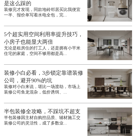
是这么踩的
装修完才发现，同款地砖邻居买比我便宜
一半、报价单写着水电全包，完...
5个超实用空间利用率提升技巧，
小房子也能显大两倍
无论是租房住的打工人，还是拥有小平米
住宅的家庭，空间不够用都是高...
装修小白必看，3步锁定靠谱装修
公司，避开90%的坑
装修对小白来说，堪比一场渡劫，市场上
装修公司鱼龙混杂，低价诱饵、...
半包装修全攻略，不踩坑不超支
半包装修因主材自购控品质、辅材施工交
装修公司的灵活性，成了多数业...