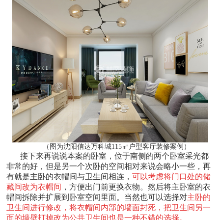
（图为沈阳信达万科城115㎡户型客厅装修案例）
接下来再说说本案的卧室，位于南侧的两个卧室采光都
非常的好，但是另一个次卧的空间相对来说会略小一些，再
有就是主卧的衣帽间与卫生间相连，
可以考虑将门口处的储
藏间改为衣帽间
，方便出门前更换衣物。然后将主卧室的衣
帽间拆除并扩展到卧室空间里面。当然也可以选择对
主卧的
卫生间进行修改，将衣帽间内部的墙面封死，把卫生间另一
面的墙壁打掉改为公共卫生间也是一种不错的选择。