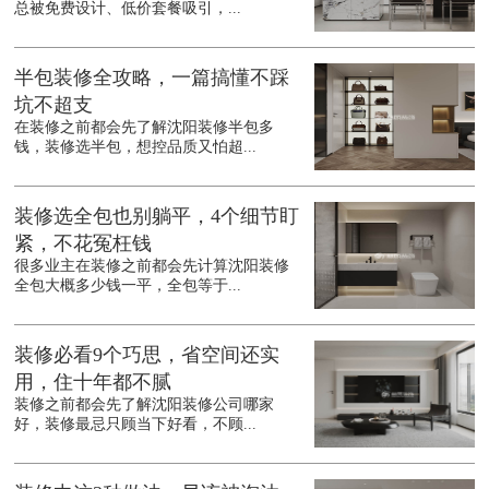
总被免费设计、低价套餐吸引，...
半包装修全攻略，一篇搞懂不踩
坑不超支
在装修之前都会先了解沈阳装修半包多
钱，装修选半包，想控品质又怕超...
装修选全包也别躺平，4个细节盯
紧，不花冤枉钱
很多业主在装修之前都会先计算沈阳装修
全包大概多少钱一平，全包等于...
装修必看9个巧思，省空间还实
用，住十年都不腻
装修之前都会先了解沈阳装修公司哪家
好，装修最忌只顾当下好看，不顾...