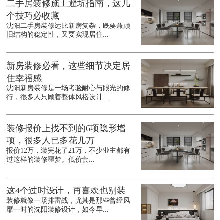
二手房装修施工避坑指南，这几
个技巧必收藏
沈阳二手房装修远比新房复杂，既要兼顾
旧结构的稳定性，又要实现居住...
新房装修必看，这些细节决定居
住幸福感
沈阳新房装修是一场考验耐心与眼光的修
行，很多人只顾着整体风格设计...
装修报价上找不到的6项隐形增
项，很多人已多花几万
报价12万，装完花了21万，不少业主都有
过这样的装修噩梦。低价套...
这4个过时设计，再喜欢也别装
装修就像一场排雷战，尤其是那些曾经风
靡一时的沈阳装修设计，如今早...