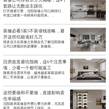
装修公司排名水分大揭秘，这4个
套路让无数业主踩坑
打开搜索引擎，沈阳装修公司口碑排行、
年度口碑第一等榜单扑面而来。...
装修必看5装5不装省钱攻略，避
开这些坑能省好几万
很多业主在装修之前都会先了解沈阳装修
公司口碑最好的是哪家，装修就...
旧房改造避坑指南，这6个注意事
项，少看一个都可能返工
随着居住需求升级，越来越多家庭选择沈
阳二手房装修，让老房子重焕生...
这些要做和不要做，直接影响居
住幸福感
沈阳新房装修是件费心费力的事，尤其是
新手，很容易在细节上踩坑。今...