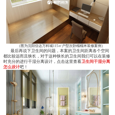
（图为沈阳信达万科城115㎡户型次卧榻榻米装修案例）
最后再说下卫生间的问题，本案的卫生间距离各个空间
都比较远而且狭长，对于这种狭长的卫生间我们可以在装修
时充分的进行干湿分离设计，点击这里查看
卫生间干湿分离
怎么设计
吧！