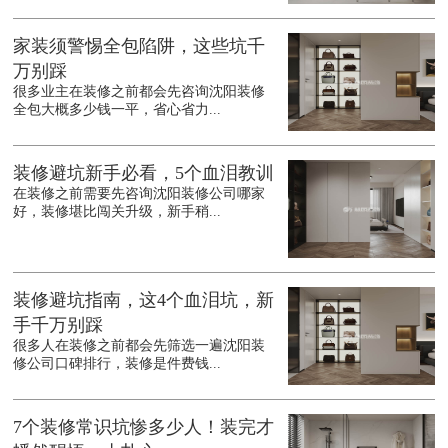
家装须警惕全包陷阱，这些坑千
万别踩
很多业主在装修之前都会先咨询沈阳装修
全包大概多少钱一平，省心省力...
装修避坑新手必看，5个血泪教训
在装修之前需要先咨询沈阳装修公司哪家
好，装修堪比闯关升级，新手稍...
装修避坑指南，这4个血泪坑，新
手千万别踩
很多人在装修之前都会先筛选一遍沈阳装
修公司口碑排行，装修是件费钱...
7个装修常识坑惨多少人！装完才