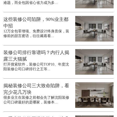
难题，而全包因省心省力成为多...
这些装修公司陷阱，90%业主都
中招
12万全包零增项、免费设计终身质保，装
修前的甜言蜜语，往往藏着看...
装修公司排行靠谱吗？内行人揭
露三大猫腻
打开搜索软件，装修公司TOP10、年度沈
阳装修公司口碑排行之王等...
揭秘装修公司三大致命陷阱，看
完少花几万块
很多业主在装修之前都会先了解沈阳装修
公司口碑最好的是哪家，装修本...