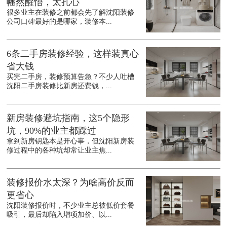
幡然醒悟，太扎心
很多业主在装修之前都会先了解沈阳装修
公司口碑最好的是哪家，装修本...
6条二手房装修经验，这样装真心
省大钱
买完二手房，装修预算告急？不少人吐槽
沈阳二手房装修比新房还费钱，...
新房装修避坑指南，这5个隐形
坑，90%的业主都踩过
拿到新房钥匙本是开心事，但沈阳新房装
修过程中的各种坑却常让业主焦...
装修报价水太深？为啥高价反而
更省心
沈阳装修报价时，不少业主总被低价套餐
吸引，最后却陷入增项加价、以...