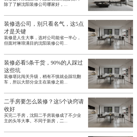
除了了解沈阳装修公司哪家好，...
装修选公司，别只看名气，这5点
才是关键
装修是人生大事，选对公司能省一半心，
但面对琳琅满目的沈阳装修公司...
装修必看5条干货，90%的人踩过
这些坑
装修堪比闯关升级，稍有不慎就会踩坑翻
车，所以大部分业主在装修之前...
二手房要怎么装修？这5个诀窍请
收好
买完二手房，沈阳二手房装修成了不少业
主的头等大事。不同于新房，二...