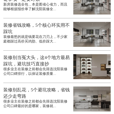
新房装修选全包，本是图省心省力，而且
能够根据报价单了解沈阳装修全...
装修省钱攻略，5个核心环实用不
踩坑
装修最愁的就是钱要花在刀刃上，不少家
庭都踩过高价买鸡肋、低价踩大...
装修别当冤大头，这4个地方最易
踩坑，避坑技巧直接抄
很多业主在装修之前都会先筛选沈阳装修
公司口碑排行，以保证装修质量...
装修别乱花，5个避坑攻略，省钱
还少走弯路
很多业主在装修之前都会先筛选沈阳装修
公司口碑最好的是哪家，装修就...