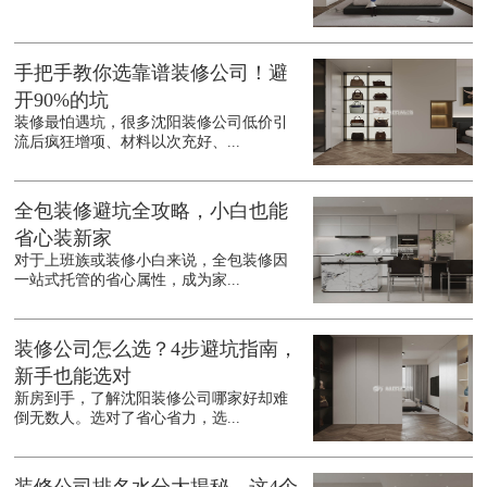
手把手教你选靠谱装修公司！避
开90%的坑
装修最怕遇坑，很多沈阳装修公司低价引
流后疯狂增项、材料以次充好、...
全包装修避坑全攻略，小白也能
省心装新家
对于上班族或装修小白来说，全包装修因
一站式托管的省心属性，成为家...
装修公司怎么选？4步避坑指南，
新手也能选对
新房到手，了解沈阳装修公司哪家好却难
倒无数人。选对了省心省力，选...