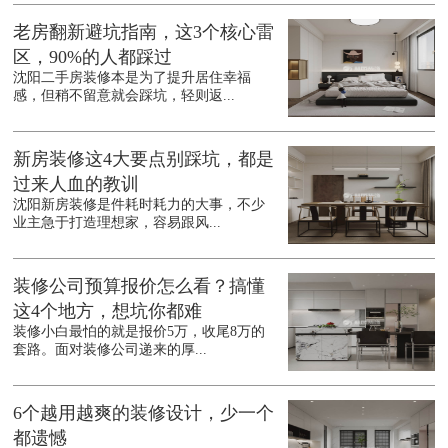
老房翻新避坑指南，这3个核心雷
区，90%的人都踩过
沈阳二手房装修本是为了提升居住幸福
感，但稍不留意就会踩坑，轻则返...
新房装修这4大要点别踩坑，都是
过来人血的教训
沈阳新房装修是件耗时耗力的大事，不少
业主急于打造理想家，容易跟风...
装修公司预算报价怎么看？搞懂
这4个地方，想坑你都难
装修小白最怕的就是报价5万，收尾8万的
套路。面对装修公司递来的厚...
6个越用越爽的装修设计，少一个
都遗憾