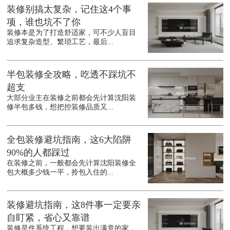
装修别搞太复杂，记住这4个事
项，谁也坑不了你
装修本是为了打造舒适家，可不少人盲目
追求复杂造型、繁琐工艺，最后...
半包装修全攻略，吃透不踩坑不
超支
大部分业主在装修之前都会先计算沈阳装
修半包多钱，想把控装修品质又...
全包装修避坑指南，这6大陷阱
90%的人都踩过
在装修之前，一般都会先计算沈阳装修全
包大概多少钱一平，拎包入住的...
装修避坑指南，这8件事一定要亲
自盯紧，省心又靠谱
装修是件系统工程，想要装出满意的家，