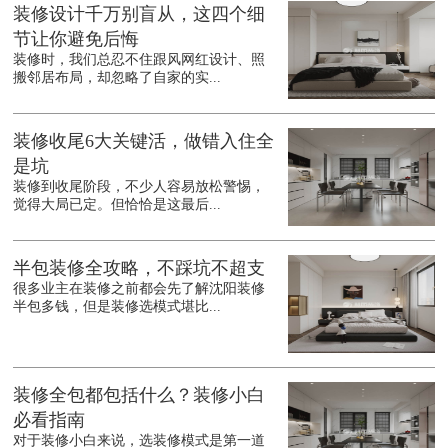
装修设计千万别盲从，这四个细
节让你避免后悔
装修时，我们总忍不住跟风网红设计、照
搬邻居布局，却忽略了自家的实...
装修收尾6大关键活，做错入住全
是坑
装修到收尾阶段，不少人容易放松警惕，
觉得大局已定。但恰恰是这最后...
半包装修全攻略，不踩坑不超支
很多业主在装修之前都会先了解沈阳装修
半包多钱，但是装修选模式堪比...
装修全包都包括什么？装修小白
必看指南
对于装修小白来说，选装修模式是第一道