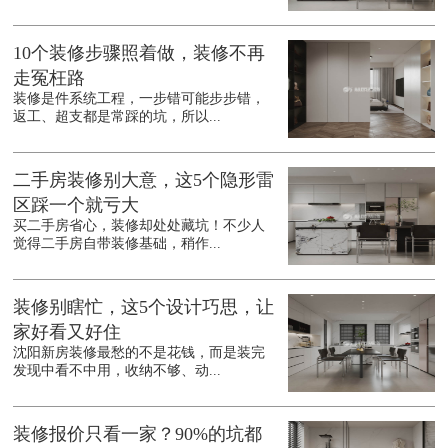
10个装修步骤照着做，装修不再
走冤枉路
装修是件系统工程，一步错可能步步错，
返工、超支都是常踩的坑，所以...
二手房装修别大意，这5个隐形雷
区踩一个就亏大
买二手房省心，装修却处处藏坑！不少人
觉得二手房自带装修基础，稍作...
装修别瞎忙，这5个设计巧思，让
家好看又好住
沈阳新房装修最愁的不是花钱，而是装完
发现中看不中用，收纳不够、动...
装修报价只看一家？90%的坑都