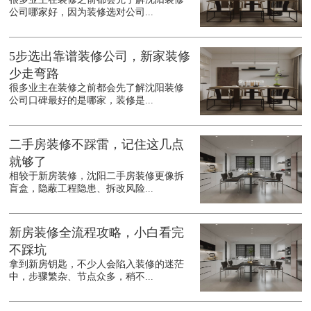
公司哪家好，因为装修选对公司...
5步选出靠谱装修公司，新家装修
少走弯路
很多业主在装修之前都会先了解沈阳装修
公司口碑最好的是哪家，装修是...
二手房装修不踩雷，记住这几点
就够了
相较于新房装修，沈阳二手房装修更像拆
盲盒，隐蔽工程隐患、拆改风险...
新房装修全流程攻略，小白看完
不踩坑
拿到新房钥匙，不少人会陷入装修的迷茫
中，步骤繁杂、节点众多，稍不...