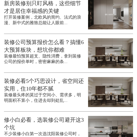
新房装修别只盯风格，这些细节
才是居住幸福感的关键
打开装修案例，北欧风的简约、法式的浪
漫、新中式的雅致总能让人眼前...
装修公司预算报价怎么看？搞懂6
大预算板块，想坑你都难
装修最怕预算超支、隐性消费，拿到装修
公司的报价单时，密密麻麻的条...
装修必看5个巧思设计，省空间还
实用，住10年都不腻
装修最头疼的莫过于空间小、需求多，明
明面积不算小，住进去却到处乱...
修小白必看，选装修公司避开这3
个坑
不少装修小白第一次选沈阳装修公司时，