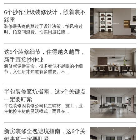
6个抄作业级装修设计，照着装不
踩雷
装修最头疼的莫过于设计决策，怕风格过
时、怕空间浪费、怕实用度拉胯...
这5个装修细节，住得越久越香，
新手直接抄作业
装修就像拆盲盒，很多看似不起眼的小细
节，入住后才知道有多重要。不...
半包装修避坑指南，这5个关键点
一定要盯紧
半包装修因装修公司负责辅材、施工，业
主把控主材的灵活模式，而且在...
新房装修全包避坑指南，这6个关
键事项一定要盯紧