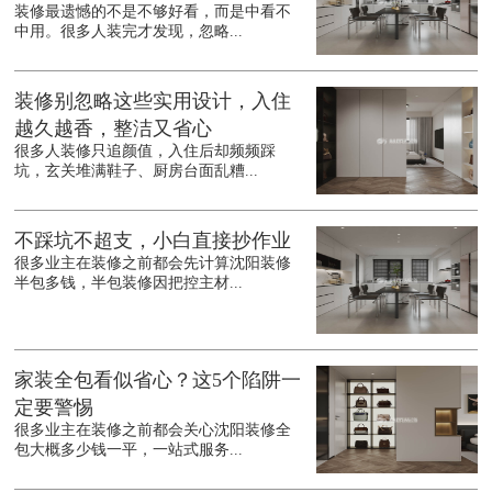
装修最遗憾的不是不够好看，而是中看不
中用。很多人装完才发现，忽略...
装修别忽略这些实用设计，入住
越久越香，整洁又省心
很多人装修只追颜值，入住后却频频踩
坑，玄关堆满鞋子、厨房台面乱糟...
不踩坑不超支，小白直接抄作业
很多业主在装修之前都会先计算沈阳装修
半包多钱，半包装修因把控主材...
家装全包看似省心？这5个陷阱一
定要警惕
很多业主在装修之前都会关心沈阳装修全
包大概多少钱一平，一站式服务...