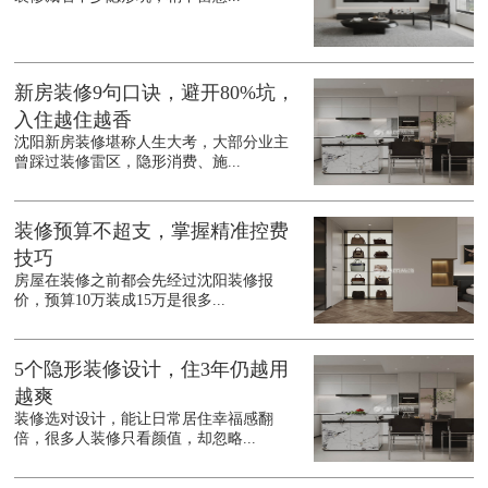
新房装修9句口诀，避开80%坑，
入住越住越香
沈阳新房装修堪称人生大考，大部分业主
曾踩过装修雷区，隐形消费、施...
装修预算不超支，掌握精准控费
技巧
房屋在装修之前都会先经过沈阳装修报
价，预算10万装成15万是很多...
5个隐形装修设计，住3年仍越用
越爽
装修选对设计，能让日常居住幸福感翻
倍，很多人装修只看颜值，却忽略...