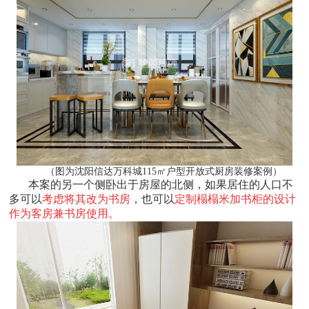
（图为沈阳信达万科城115㎡户型开放式厨房装修案例）
本案的另一个侧卧出于房屋的北侧，如果居住的人口不
多可以
考虑将其改为书房
，也可以
定制榻榻米加书柜的设计
作为客房兼书房使用。