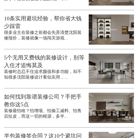
10条实用避坑经验，帮你省大钱
少踩雷
很多业主在装修之前都会先弄清楚沈阳装
修报价，装修就像一场闯关游戏...
5个无用又费钱的装修设计，别等
入住才追悔莫及
装修时总忍不住追求颜值和多功能，却不
知很多沈阳装修设计看似实用，...
如何找到靠谱装修公司？手把手
教你这5点
装修最怕啥？怕增项、怕偷工减料、怕售
后扯皮，而这一切的根源，多半...
半包装修签合同？这10个避坑问