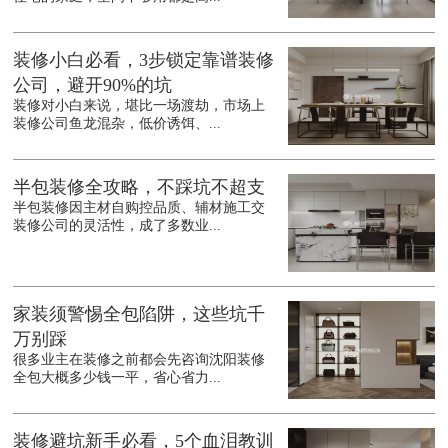
装修小白必看，3步锁定靠谱装修
公司，避开90%的坑
装修对小白来说，堪比一场渡劫，市场上
装修公司鱼龙混杂，低价诱饵、...
半包装修全攻略，不踩坑不超支
半包装修因主材自购控品质、辅材施工交
装修公司的灵活性，成了多数业...
家装须警惕全包陷阱，这些坑千
万别踩
很多业主在装修之前都会先咨询沈阳装修
全包大概多少钱一平，省心省力...
装修避坑新手必看，5个血泪教训