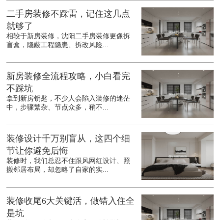
二手房装修不踩雷，记住这几点
就够了
相较于新房装修，沈阳二手房装修更像拆
盲盒，隐蔽工程隐患、拆改风险...
新房装修全流程攻略，小白看完
不踩坑
拿到新房钥匙，不少人会陷入装修的迷茫
中，步骤繁杂、节点众多，稍不...
装修设计千万别盲从，这四个细
节让你避免后悔
装修时，我们总忍不住跟风网红设计、照
搬邻居布局，却忽略了自家的实...
装修收尾6大关键活，做错入住全
是坑