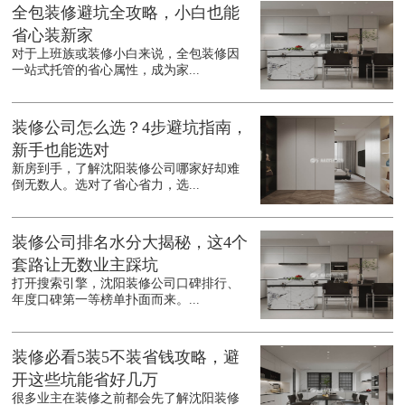
全包装修避坑全攻略，小白也能
省心装新家
对于上班族或装修小白来说，全包装修因
一站式托管的省心属性，成为家...
装修公司怎么选？4步避坑指南，
新手也能选对
新房到手，了解沈阳装修公司哪家好却难
倒无数人。选对了省心省力，选...
装修公司排名水分大揭秘，这4个
套路让无数业主踩坑
打开搜索引擎，沈阳装修公司口碑排行、
年度口碑第一等榜单扑面而来。...
装修必看5装5不装省钱攻略，避
开这些坑能省好几万
很多业主在装修之前都会先了解沈阳装修