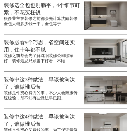
装修选全包也别躺平，4个细节盯
紧，不花冤枉钱
很多业主在装修之前都会先计算沈阳装修
全包大概多少钱一平，全包等于...
装修必看9个巧思，省空间还实
用，住十年都不腻
装修之前都会先了解沈阳装修公司哪家
好，装修最忌只顾当下好看，不顾...
装修中这3种做法，早该被淘汰
了，谁做谁后悔
装修是件费心费力的事，不少人会照搬传
统经验，却不知有些做法早已跟...
装修中这4种做法，早该被淘汰
了，谁做谁后悔
装修是件费心又费钱的事，为了保证装修