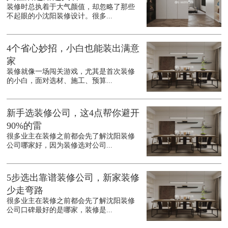
装修时总执着于大气颜值，却忽略了那些
不起眼的小沈阳装修设计。很多...
4个省心妙招，小白也能装出满意
家
装修就像一场闯关游戏，尤其是首次装修
的小白，面对选材、施工、预算...
新手选装修公司，这4点帮你避开
90%的雷
很多业主在装修之前都会先了解沈阳装修
公司哪家好，因为装修选对公司...
5步选出靠谱装修公司，新家装修
少走弯路
很多业主在装修之前都会先了解沈阳装修
公司口碑最好的是哪家，装修是...