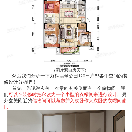
（图片源自房天下）
然后我们分析一下万科翡翠公园120㎡户型各个空间的装
修设计分析吧！
首先，先说说玄关，本案的玄关侧面有一个储物间，我
们
可以在装修时把它改为一个小型的衣帽间来进行设计
。另
外玄关附近的
储物间可以考虑并入次卧作为次卧的衣帽间使
用
。