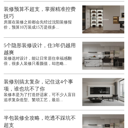
装修预算不超支，掌握精准控费
技巧
房屋在装修之前都会先经过沈阳装修报
价，预算10万装成15万是很多...
5个隐形装修设计，住3年仍越用
越爽
装修选对设计，能让日常居住幸福感翻
倍，很多人装修只看颜值，却忽略...
装修别搞太复杂，记住这4个事
项，谁也坑不了你
装修本是为了打造舒适家，可不少人盲目
追求复杂造型、繁琐工艺，最后...
半包装修全攻略，吃透不踩坑不
超支