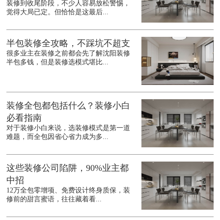
装修到收尾阶段，不少人容易放松警惕，
觉得大局已定。但恰恰是这最后...
半包装修全攻略，不踩坑不超支
很多业主在装修之前都会先了解沈阳装修
半包多钱，但是装修选模式堪比...
装修全包都包括什么？装修小白
必看指南
对于装修小白来说，选装修模式是第一道
难题，而全包因省心省力成为多...
这些装修公司陷阱，90%业主都
中招
12万全包零增项、免费设计终身质保，装
修前的甜言蜜语，往往藏着看...