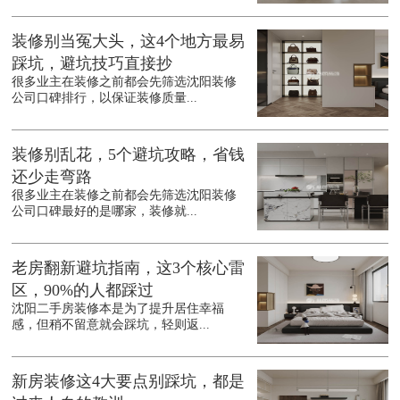
装修别当冤大头，这4个地方最易
踩坑，避坑技巧直接抄
很多业主在装修之前都会先筛选沈阳装修
公司口碑排行，以保证装修质量...
装修别乱花，5个避坑攻略，省钱
还少走弯路
很多业主在装修之前都会先筛选沈阳装修
公司口碑最好的是哪家，装修就...
老房翻新避坑指南，这3个核心雷
区，90%的人都踩过
沈阳二手房装修本是为了提升居住幸福
感，但稍不留意就会踩坑，轻则返...
新房装修这4大要点别踩坑，都是