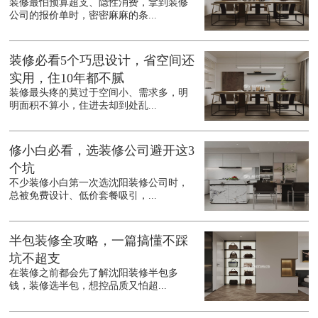
装修最怕预算超支、隐性消费，拿到装修
公司的报价单时，密密麻麻的条...
装修必看5个巧思设计，省空间还
实用，住10年都不腻
装修最头疼的莫过于空间小、需求多，明
明面积不算小，住进去却到处乱...
修小白必看，选装修公司避开这3
个坑
不少装修小白第一次选沈阳装修公司时，
总被免费设计、低价套餐吸引，...
半包装修全攻略，一篇搞懂不踩
坑不超支
在装修之前都会先了解沈阳装修半包多
钱，装修选半包，想控品质又怕超...