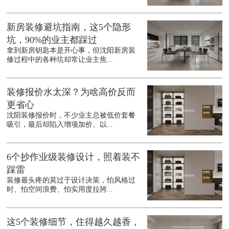
新房装修避坑指南，这5个隐形
坑，90%的业主都踩过
拿到新房钥匙本是开心事，但沈阳新房装
修过程中的各种坑却常让业主焦...
装修报价水太深？为啥高价反而
更省心
沈阳装修报价时，不少业主总被低价套餐
吸引，最后却陷入增项加价、以...
6个抄作业级装修设计，照着装不
踩雷
装修最头疼的莫过于设计决策，怕风格过
时、怕空间浪费、怕实用度拉胯...
这5个装修细节，住得越久越香，