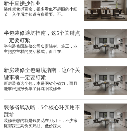
新手直接抄作业
装修就像拆盲盒，很多看似不起眼的小细
节，入住后才知道有多重要。不...
半包装修避坑指南，这5个关键点
一定要盯紧
半包装修因装修公司负责辅材、施工，业
主把控主材的灵活模式，而且在...
新房装修全包避坑指南，这6个关
键事项一定要盯紧
新房装修选全包，本是图省心省力，而且
能够根据报价单了解沈阳装修全...
装修省钱攻略，5个核心环实用不
踩坑
装修最愁的就是钱要花在刀刃上，不少家
庭都踩过高价买鸡肋、低价踩大...