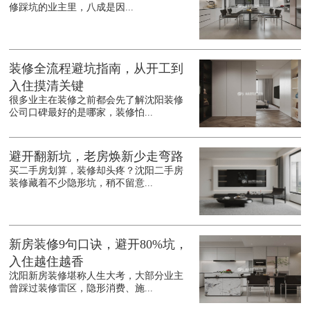
修踩坑的业主里，八成是因...
装修全流程避坑指南，从开工到
入住摸清关键
很多业主在装修之前都会先了解沈阳装修
公司口碑最好的是哪家，装修怕...
避开翻新坑，老房焕新少走弯路
买二手房划算，装修却头疼？沈阳二手房
装修藏着不少隐形坑，稍不留意...
新房装修9句口诀，避开80%坑，
入住越住越香
沈阳新房装修堪称人生大考，大部分业主
曾踩过装修雷区，隐形消费、施...