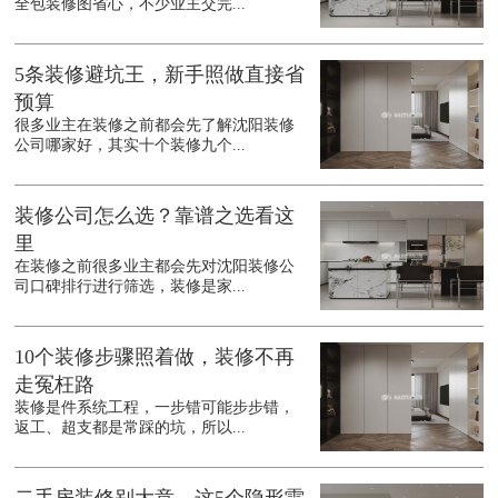
全包装修图省心，不少业主交完...
5条装修避坑王，新手照做直接省
预算
很多业主在装修之前都会先了解沈阳装修
公司哪家好，其实十个装修九个...
装修公司怎么选？靠谱之选看这
里
在装修之前很多业主都会先对沈阳装修公
司口碑排行进行筛选，装修是家...
10个装修步骤照着做，装修不再
走冤枉路
装修是件系统工程，一步错可能步步错，
返工、超支都是常踩的坑，所以...