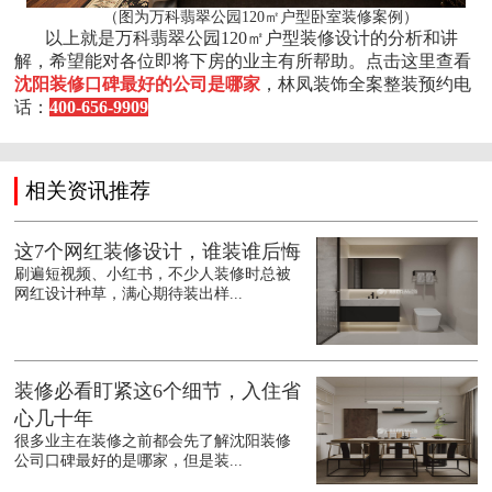
（图为万科翡翠公园120㎡户型卧室装修案例）
以上就是万科翡翠公园120㎡户型装修设计的分析和讲
解，希望能对各位即将下房的业主有所帮助。点击这里查看
沈阳装修口碑最好的公司是哪家
，林凤装饰全案整装预约电
话：
400-656-9909
相关资讯推荐
这7个网红装修设计，谁装谁后悔
刷遍短视频、小红书，不少人装修时总被
网红设计种草，满心期待装出样...
装修必看盯紧这6个细节，入住省
心几十年
很多业主在装修之前都会先了解沈阳装修
公司口碑最好的是哪家，但是装...