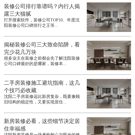
装修公司排行靠谱吗？内行人揭
露三大猫腻
打开搜索软件，装修公司TOP10、年度沈
阳装修公司口碑排行之王等...
揭秘装修公司三大致命陷阱，看
完少花几万块
很多业主在装修之前都会先了解沈阳装修
公司口碑最好的是哪家，装修本...
二手房装修施工避坑指南，这几
个技巧必收藏
沈阳二手房装修远比新房复杂，既要兼顾
旧结构的稳定性，又要实现居住...
新房装修必看，这些细节决定居
住幸福感
沈阳新房装修是一场考验耐心与眼光的修