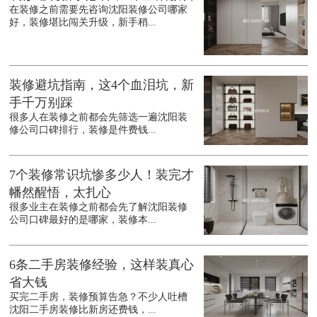
在装修之前需要先咨询沈阳装修公司哪家
好，装修堪比闯关升级，新手稍...
装修避坑指南，这4个血泪坑，新
手千万别踩
很多人在装修之前都会先筛选一遍沈阳装
修公司口碑排行，装修是件费钱...
7个装修常识坑惨多少人！装完才
幡然醒悟，太扎心
很多业主在装修之前都会先了解沈阳装修
公司口碑最好的是哪家，装修本...
6条二手房装修经验，这样装真心
省大钱
买完二手房，装修预算告急？不少人吐槽
沈阳二手房装修比新房还费钱，...