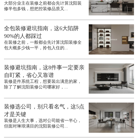
大部分业主在装修之前都会先计算沈阳装
修半包多钱，想把控装修品质又...
全包装修避坑指南，这6大陷阱
90%的人都踩过
在装修之前，一般都会先计算沈阳装修全
包大概多少钱一平，拎包入住的...
装修避坑指南，这8件事一定要亲
自盯紧，省心又靠谱
装修是件系统工程，想要装出满意的家，
除了了解沈阳装修公司哪家好，...
装修选公司，别只看名气，这5点
才是关键
装修是人生大事，选对公司能省一半心，
但面对琳琅满目的沈阳装修公司...