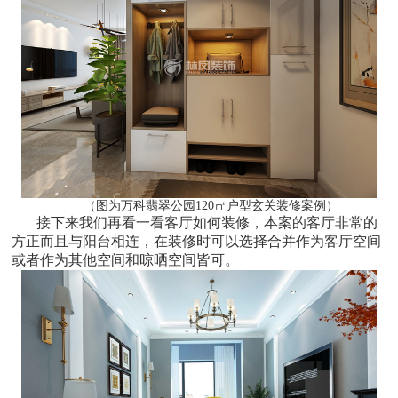
（图为万科翡翠公园120㎡户型玄关装修案例）
接下来我们再看一看客厅如何装修，本案的客厅非常的
方正而且与阳台相连，在装修时可以选择合并作为客厅空间
或者作为其他空间和晾晒空间皆可。