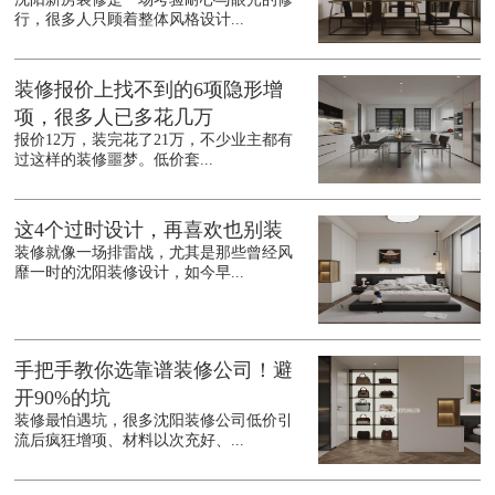
行，很多人只顾着整体风格设计...
装修报价上找不到的6项隐形增
项，很多人已多花几万
报价12万，装完花了21万，不少业主都有
过这样的装修噩梦。低价套...
这4个过时设计，再喜欢也别装
装修就像一场排雷战，尤其是那些曾经风
靡一时的沈阳装修设计，如今早...
手把手教你选靠谱装修公司！避
开90%的坑
装修最怕遇坑，很多沈阳装修公司低价引
流后疯狂增项、材料以次充好、...