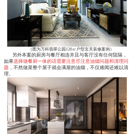
（图为万科翡翠公园120㎡户型玄关装修案例）
另外本案的厨房与餐厅相连并且与客厅没有任何阻隔，
如果
选择做餐厨一体的话需要注意尽注意油烟问题和清理问
题
，不然做菜整个屋子就会满屋的油烟，不仅难闻还难以清
理。