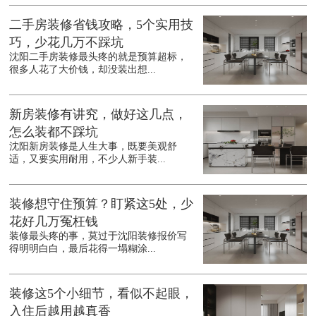
二手房装修省钱攻略，5个实用技
巧，少花几万不踩坑
沈阳二手房装修最头疼的就是预算超标，
很多人花了大价钱，却没装出想...
新房装修有讲究，做好这几点，
怎么装都不踩坑
沈阳新房装修是人生大事，既要美观舒
适，又要实用耐用，不少人新手装...
装修想守住预算？盯紧这5处，少
花好几万冤枉钱
装修最头疼的事，莫过于沈阳装修报价写
得明明白白，最后花得一塌糊涂...
装修这5个小细节，看似不起眼，
入住后越用越真香