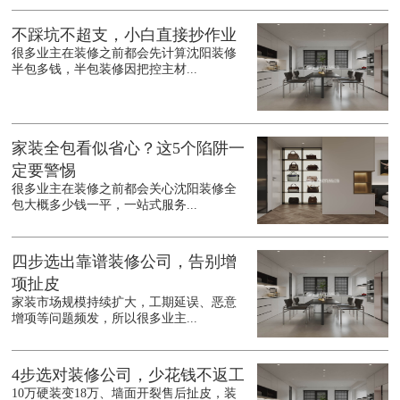
不踩坑不超支，小白直接抄作业
很多业主在装修之前都会先计算沈阳装修
半包多钱，半包装修因把控主材...
家装全包看似省心？这5个陷阱一
定要警惕
很多业主在装修之前都会关心沈阳装修全
包大概多少钱一平，一站式服务...
四步选出靠谱装修公司，告别增
项扯皮
家装市场规模持续扩大，工期延误、恶意
增项等问题频发，所以很多业主...
4步选对装修公司，少花钱不返工
10万硬装变18万、墙面开裂售后扯皮，装