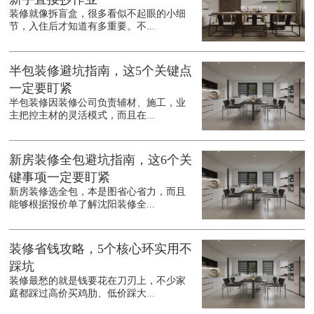
装修就像拆盲盒，很多看似不起眼的小细
节，入住后才知道有多重要。不...
半包装修避坑指南，这5个关键点
一定要盯紧
半包装修因装修公司负责辅材、施工，业
主把控主材的灵活模式，而且在...
新房装修全包避坑指南，这6个关
键事项一定要盯紧
新房装修选全包，本是图省心省力，而且
能够根据报价单了解沈阳装修全...
装修省钱攻略，5个核心环实用不
踩坑
装修最愁的就是钱要花在刀刃上，不少家
庭都踩过高价买鸡肋、低价踩大...