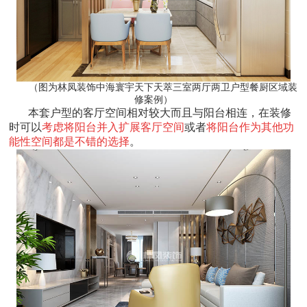
（图为林凤装饰中海寰宇天下天萃三室两厅两卫户型餐厨区域装
修案例）
本套户型的客厅空间相对较大而且与阳台相连，在装修
时可以
考虑将阳台并入扩展客厅空间
或者
将阳台作为其他功
能性空间都是不错的选择
。