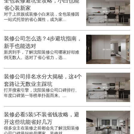
全包装修避坑全攻略，小白也能
省心装新家
对于上班族或装修小白来说，全包装修因
一站式托管的省心属性，成为家...
装修公司怎么选？4步避坑指南，
新手也能选对
新房到手，了解沈阳装修公司哪家好却难
倒无数人。选对了省心省力，选...
装修公司排名水分大揭秘，这4个
套路让无数业主踩坑
打开搜索引擎，沈阳装修公司口碑排行、
年度口碑第一等榜单扑面而来。...
装修必看5装5不装省钱攻略，避
开这些坑能省好几万
很多业主在装修之前都会先了解沈阳装修
公司口碑最好的是哪家，装修就...