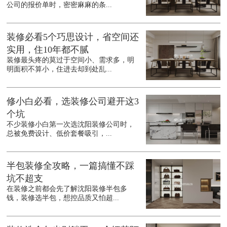
公司的报价单时，密密麻麻的条...
装修必看5个巧思设计，省空间还
实用，住10年都不腻
装修最头疼的莫过于空间小、需求多，明
明面积不算小，住进去却到处乱...
修小白必看，选装修公司避开这3
个坑
不少装修小白第一次选沈阳装修公司时，
总被免费设计、低价套餐吸引，...
半包装修全攻略，一篇搞懂不踩
坑不超支
在装修之前都会先了解沈阳装修半包多
钱，装修选半包，想控品质又怕超...