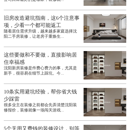
旧房改造避坑指南，这6个注意事
项，少看一个都可能返工
随着居住需求升级，越来越多家庭选择沈
阳二手房装修，让老房子重焕生...
这些要做和不要做，直接影响居
住幸福感
沈阳新房装修是件费心费力的事，尤其是
新手，很容易在细节上踩坑。今...
10条实用避坑经验，帮你省大钱
少踩雷
很多业主在装修之前都会先弄清楚沈阳装
修报价，装修就像一场闯关游戏...
5个无用又费钱的装修设计，别等