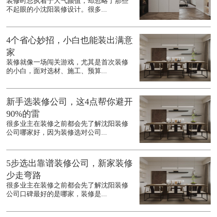
装修时总执着于大气颜值，却忽略了那些
不起眼的小沈阳装修设计。很多...
4个省心妙招，小白也能装出满意
家
装修就像一场闯关游戏，尤其是首次装修
的小白，面对选材、施工、预算...
新手选装修公司，这4点帮你避开
90%的雷
很多业主在装修之前都会先了解沈阳装修
公司哪家好，因为装修选对公司...
5步选出靠谱装修公司，新家装修
少走弯路
很多业主在装修之前都会先了解沈阳装修
公司口碑最好的是哪家，装修是...