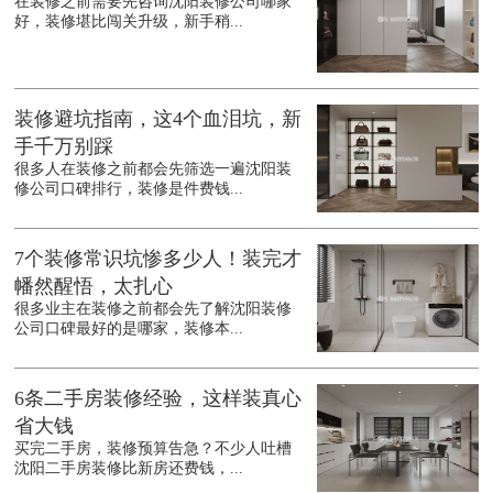
在装修之前需要先咨询沈阳装修公司哪家
好，装修堪比闯关升级，新手稍...
装修避坑指南，这4个血泪坑，新
手千万别踩
很多人在装修之前都会先筛选一遍沈阳装
修公司口碑排行，装修是件费钱...
7个装修常识坑惨多少人！装完才
幡然醒悟，太扎心
很多业主在装修之前都会先了解沈阳装修
公司口碑最好的是哪家，装修本...
6条二手房装修经验，这样装真心
省大钱
买完二手房，装修预算告急？不少人吐槽
沈阳二手房装修比新房还费钱，...