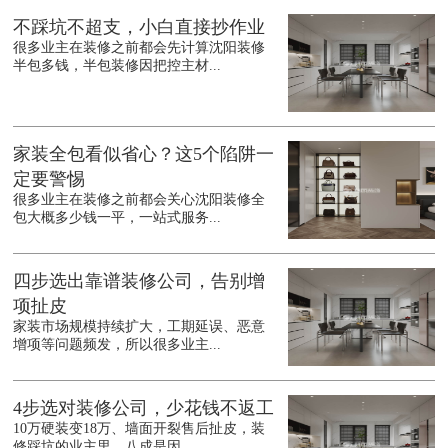
不踩坑不超支，小白直接抄作业
很多业主在装修之前都会先计算沈阳装修
半包多钱，半包装修因把控主材...
家装全包看似省心？这5个陷阱一
定要警惕
很多业主在装修之前都会关心沈阳装修全
包大概多少钱一平，一站式服务...
四步选出靠谱装修公司，告别增
项扯皮
家装市场规模持续扩大，工期延误、恶意
增项等问题频发，所以很多业主...
4步选对装修公司，少花钱不返工
10万硬装变18万、墙面开裂售后扯皮，装
修踩坑的业主里，八成是因...