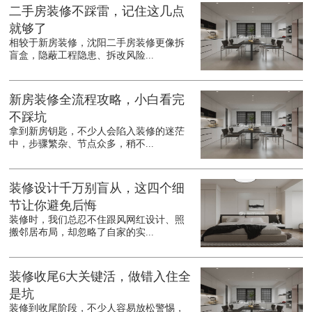
二手房装修不踩雷，记住这几点
就够了
相较于新房装修，沈阳二手房装修更像拆
盲盒，隐蔽工程隐患、拆改风险...
新房装修全流程攻略，小白看完
不踩坑
拿到新房钥匙，不少人会陷入装修的迷茫
中，步骤繁杂、节点众多，稍不...
装修设计千万别盲从，这四个细
节让你避免后悔
装修时，我们总忍不住跟风网红设计、照
搬邻居布局，却忽略了自家的实...
装修收尾6大关键活，做错入住全
是坑
装修到收尾阶段，不少人容易放松警惕，