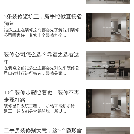
5条装修避坑王，新手照做直接省
预算
很多业主在装修之前都会先了解沈阳装修
公司哪家好，其实十个装修九个...
装修公司怎么选？靠谱之选看这
里
在装修之前很多业主都会先对沈阳装修公
司口碑排行进行筛选，装修是家...
10个装修步骤照着做，装修不再
走冤枉路
装修是件系统工程，一步错可能步步错，
返工、超支都是常踩的坑，所以...
二手房装修别大意，这5个隐形雷