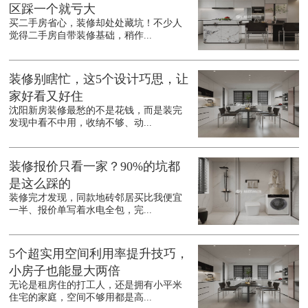
区踩一个就亏大
买二手房省心，装修却处处藏坑！不少人
觉得二手房自带装修基础，稍作...
装修别瞎忙，这5个设计巧思，让
家好看又好住
沈阳新房装修最愁的不是花钱，而是装完
发现中看不中用，收纳不够、动...
装修报价只看一家？90%的坑都
是这么踩的
装修完才发现，同款地砖邻居买比我便宜
一半、报价单写着水电全包，完...
5个超实用空间利用率提升技巧，
小房子也能显大两倍
无论是租房住的打工人，还是拥有小平米
住宅的家庭，空间不够用都是高...