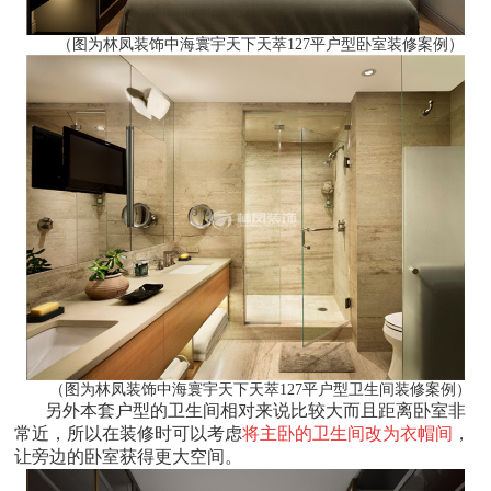
（图为林凤装饰中海寰宇天下天萃127平户型卧室装修案例）
（图为林凤装饰中海寰宇天下天萃127平户型卫生间装修案例）
另外本套户型的卫生间相对来说比较大而且距离卧室非
常近，所以在装修时可以考虑
将主卧的卫生间改为衣帽间
，
让旁边的卧室获得更大空间。