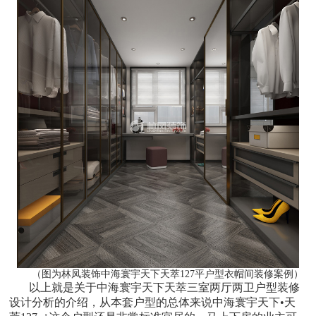
（图为林凤装饰中海寰宇天下天萃127平户型衣帽间装修案例）
以上就是关于中海寰宇天下天萃三室两厅两卫户型装修
设计分析的介绍，从本套户型的总体来说中海寰宇天下•天