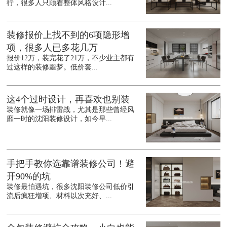
行，很多人只顾着整体风格设计...
装修报价上找不到的6项隐形增
项，很多人已多花几万
报价12万，装完花了21万，不少业主都有
过这样的装修噩梦。低价套...
这4个过时设计，再喜欢也别装
装修就像一场排雷战，尤其是那些曾经风
靡一时的沈阳装修设计，如今早...
手把手教你选靠谱装修公司！避
开90%的坑
装修最怕遇坑，很多沈阳装修公司低价引
流后疯狂增项、材料以次充好、...