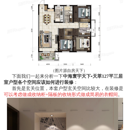
（图片源自房天下）
下面我们一起来分析一下
中海寰宇天下•天萃127平三居
室户型各个空间应该如何进行装修
：
首先是玄关位置，本套户型玄关空间比较大，在装修是
可以考虑做成收纳柜+隔板的收纳形式做成简易的衣帽间
。