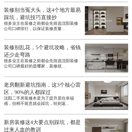
装修别当冤大头，这4个地方最易
踩坑，避坑技巧直接抄
很多业主在装修之前都会先筛选沈阳装修
公司口碑排行，以保证装修质量...
装修别乱花，5个避坑攻略，省钱
还少走弯路
很多业主在装修之前都会先筛选沈阳装修
公司口碑最好的是哪家，装修就...
老房翻新避坑指南，这3个核心雷
区，90%的人都踩过
沈阳二手房装修本是为了提升居住幸福
感，但稍不留意就会踩坑，轻则返...
新房装修这4大要点别踩坑，都是
过来人血的教训