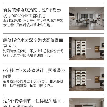
新房装修避坑指南，这5个隐形
坑，90%的业主都踩过
拿到新房钥匙本是开心事，但沈阳新房装
修过程中的各种坑却常让业主焦...
装修报价水太深？为啥高价反而
更省心
沈阳装修报价时，不少业主总被低价套餐
吸引，最后却陷入增项加价、以...
6个抄作业级装修设计，照着装不
踩雷
装修最头疼的莫过于设计决策，怕风格过
时、怕空间浪费、怕实用度拉胯...
这5个装修细节，住得越久越香，
新手直接抄作业