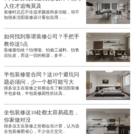
入住才追悔莫及
装修时总忍不住追求颜值和多功能，却不
知很多沈阳装修设计看似实用，...
如何找到靠谱装修公司？手把手
教你这5点
装修最怕啥？怕增项、怕偷工减料、怕售
后扯皮，而这一切的根源，多半...
半包装修签合同？这10个避坑问
题必须问，少一个都可能亏大
很多业主在装修之前都会先了解沈阳装修
半包多钱，半包装修因性价比高...
全包装修这10处都太容易疏忽，
你家做对没
很多业主在装修之前都会先计算，认为选
全包装修图省心，不少业主交完...