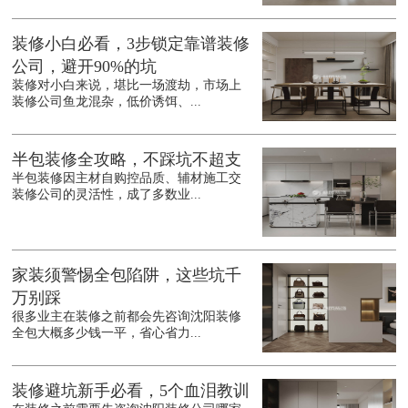
装修小白必看，3步锁定靠谱装修
公司，避开90%的坑
装修对小白来说，堪比一场渡劫，市场上
装修公司鱼龙混杂，低价诱饵、...
半包装修全攻略，不踩坑不超支
半包装修因主材自购控品质、辅材施工交
装修公司的灵活性，成了多数业...
家装须警惕全包陷阱，这些坑千
万别踩
很多业主在装修之前都会先咨询沈阳装修
全包大概多少钱一平，省心省力...
装修避坑新手必看，5个血泪教训