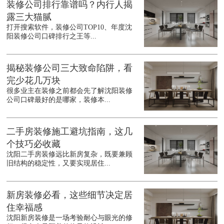
装修公司排行靠谱吗？内行人揭
露三大猫腻
打开搜索软件，装修公司TOP10、年度沈
阳装修公司口碑排行之王等...
揭秘装修公司三大致命陷阱，看
完少花几万块
很多业主在装修之前都会先了解沈阳装修
公司口碑最好的是哪家，装修本...
二手房装修施工避坑指南，这几
个技巧必收藏
沈阳二手房装修远比新房复杂，既要兼顾
旧结构的稳定性，又要实现居住...
新房装修必看，这些细节决定居
住幸福感
沈阳新房装修是一场考验耐心与眼光的修