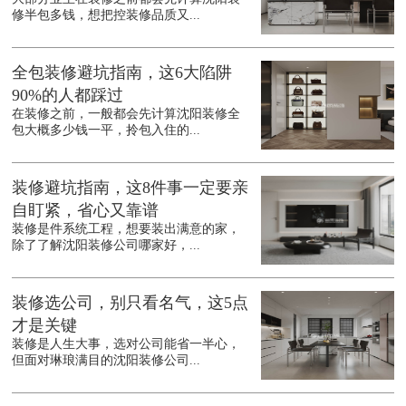
修半包多钱，想把控装修品质又...
全包装修避坑指南，这6大陷阱
90%的人都踩过
在装修之前，一般都会先计算沈阳装修全
包大概多少钱一平，拎包入住的...
装修避坑指南，这8件事一定要亲
自盯紧，省心又靠谱
装修是件系统工程，想要装出满意的家，
除了了解沈阳装修公司哪家好，...
装修选公司，别只看名气，这5点
才是关键
装修是人生大事，选对公司能省一半心，
但面对琳琅满目的沈阳装修公司...