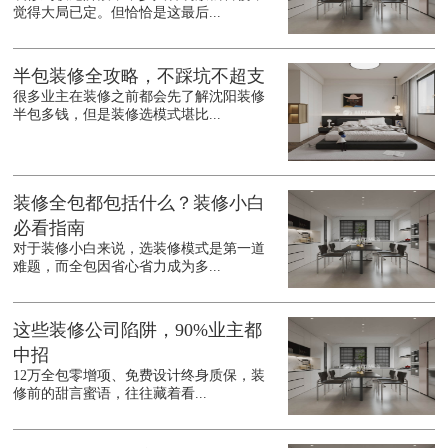
觉得大局已定。但恰恰是这最后...
半包装修全攻略，不踩坑不超支
很多业主在装修之前都会先了解沈阳装修
半包多钱，但是装修选模式堪比...
装修全包都包括什么？装修小白
必看指南
对于装修小白来说，选装修模式是第一道
难题，而全包因省心省力成为多...
这些装修公司陷阱，90%业主都
中招
12万全包零增项、免费设计终身质保，装
修前的甜言蜜语，往往藏着看...