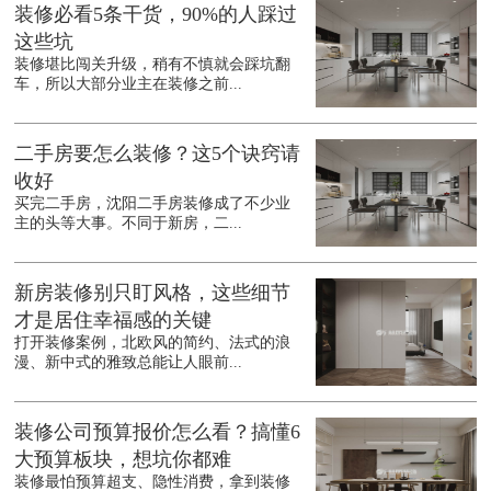
装修必看5条干货，90%的人踩过
这些坑
装修堪比闯关升级，稍有不慎就会踩坑翻
车，所以大部分业主在装修之前...
二手房要怎么装修？这5个诀窍请
收好
买完二手房，沈阳二手房装修成了不少业
主的头等大事。不同于新房，二...
新房装修别只盯风格，这些细节
才是居住幸福感的关键
打开装修案例，北欧风的简约、法式的浪
漫、新中式的雅致总能让人眼前...
装修公司预算报价怎么看？搞懂6
大预算板块，想坑你都难
装修最怕预算超支、隐性消费，拿到装修