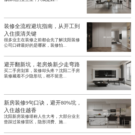
装修全流程避坑指南，从开工到
入住摸清关键
很多业主在装修之前都会先了解沈阳装修
公司口碑最好的是哪家，装修怕...
避开翻新坑，老房焕新少走弯路
买二手房划算，装修却头疼？沈阳二手房
装修藏着不少隐形坑，稍不留意...
新房装修9句口诀，避开80%坑，
入住越住越香
沈阳新房装修堪称人生大考，大部分业主
曾踩过装修雷区，隐形消费、施...