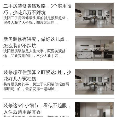
二手房装修省钱攻略，5个实用技
巧，少花几万不踩坑
沈阳二手房装修最头疼的就是预算超标，
很多人花了大价钱，却没装出想...
新房装修有讲究，做好这几点，
怎么装都不踩坑
沈阳新房装修是人生大事，既要美观舒
适，又要实用耐用，不少人新手装...
装修想守住预算？盯紧这5处，少
花好几万冤枉钱
装修最头疼的事，莫过于沈阳装修报价写
得明明白白，最后花得一塌糊涂...
装修这5个小细节，看似不起眼，
入住后越用越真香