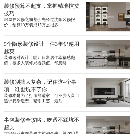
装修预算不超支，掌握精准控费
技巧
房屋在装修之前都会先经过沈阳装修报
价，预算10万装成15万是很多...
5个隐形装修设计，住3年仍越用
越爽
装修选对设计，能让日常居住幸福感翻
倍，很多人装修只看颜值，却忽略...
装修别搞太复杂，记住这4个事
项，谁也坑不了你
装修本是为了打造舒适家，可不少人盲目
追求复杂造型、繁琐工艺，最后...
半包装修全攻略，吃透不踩坑不
超支
大部分业主在装修之前都会先计算沈阳装