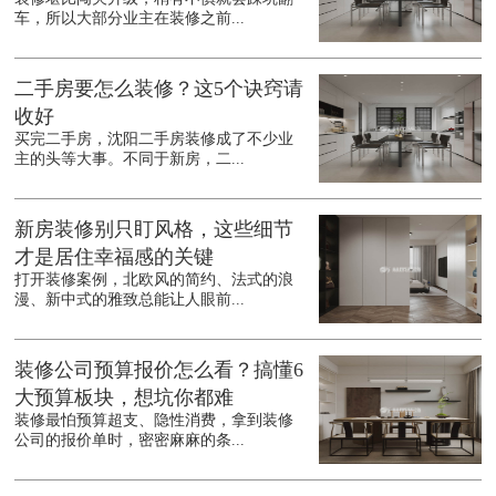
车，所以大部分业主在装修之前...
二手房要怎么装修？这5个诀窍请
收好
买完二手房，沈阳二手房装修成了不少业
主的头等大事。不同于新房，二...
新房装修别只盯风格，这些细节
才是居住幸福感的关键
打开装修案例，北欧风的简约、法式的浪
漫、新中式的雅致总能让人眼前...
装修公司预算报价怎么看？搞懂6
大预算板块，想坑你都难
装修最怕预算超支、隐性消费，拿到装修
公司的报价单时，密密麻麻的条...