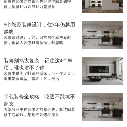
房屋在装修之前都会先经过沈阳装修报
价，预算10万装成15万是很多...
5个隐形装修设计，住3年仍越用
越爽
装修选对设计，能让日常居住幸福感翻
倍，很多人装修只看颜值，却忽略...
装修别搞太复杂，记住这4个事
项，谁也坑不了你
装修本是为了打造舒适家，可不少人盲目
追求复杂造型、繁琐工艺，最后...
半包装修全攻略，吃透不踩坑不
超支
大部分业主在装修之前都会先计算沈阳装
修半包多钱，想把控装修品质又...