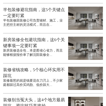
半包装修避坑指南，这5个关键点
一定要盯紧
半包装修因装修公司负责辅材、施工，业
主把控主材的灵活模式，而且在...
新房装修全包避坑指南，这6个关
键事项一定要盯紧
新房装修选全包，本是图省心省力，而且
能够根据报价单了解沈阳装修全...
装修省钱攻略，5个核心环实用不
踩坑
装修最愁的就是钱要花在刀刃上，不少家
庭都踩过高价买鸡肋、低价踩大...
装修别当冤大头，这4个地方最易
踩坑，避坑技巧直接抄