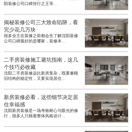
阳装修公司口碑排行之王等...
揭秘装修公司三大致命陷阱，看
完少花几万块
很多业主在装修之前都会先了解沈阳装修
公司口碑最好的是哪家，装修本...
二手房装修施工避坑指南，这几
个技巧必收藏
沈阳二手房装修远比新房复杂，既要兼顾
旧结构的稳定性，又要实现居住...
新房装修必看，这些细节决定居
住幸福感
沈阳新房装修是一场考验耐心与眼光的修
行，很多人只顾着整体风格设计...