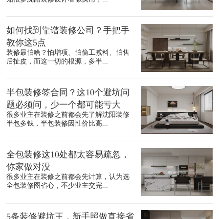
如何找到靠谱装修公司？手把手
教你这5点
装修最怕啥？怕增项、怕偷工减料、怕售
后扯皮，而这一切的根源，多半...
半包装修签合同？这10个避坑问
题必须问，少一个都可能亏大
很多业主在装修之前都会先了解沈阳装修
半包多钱，半包装修因性价比高...
全包装修这10处都太容易疏忽，
你家做对没
很多业主在装修之前都会先计算，认为选
全包装修图省心，不少业主交完...
5条装修避坑王，新手照做直接省