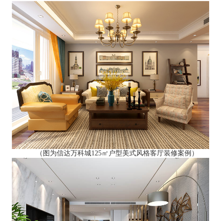
（图为信达万科城125㎡户型美式风格客厅装修案例）