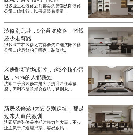
很多业主在装修之前都会先筛选沈阳装修
公司口碑排行，以保证装修质量...
装修别乱花，5个避坑攻略，省钱
还少走弯路
很多业主在装修之前都会先筛选沈阳装修
公司口碑最好的是哪家，装修就...
老房翻新避坑指南，这3个核心雷
区，90%的人都踩过
沈阳二手房装修本是为了提升居住幸福
感，但稍不留意就会踩坑，轻则返...
新房装修这4大要点别踩坑，都是
过来人血的教训
沈阳新房装修是件耗时耗力的大事，不少
业主急于打造理想家，容易跟风...