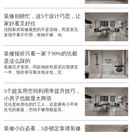
装修别瞎忙，这5个设计巧思，让
家好看又好住
沈阳新房装修最愁的不是花钱，而是装完
发现中看不中用，收纳不够、动...
装修报价只看一家？90%的坑都
是这么踩的
装修完才发现，同款地砖邻居买比我便宜
一半、报价单写着水电全包，完...
5个超实用空间利用率提升技巧，
小房子也能显大两倍
无论是租房住的打工人，还是拥有小平米
住宅的家庭，空间不够用都是高...
装修小白必看，3步锁定靠谱装修