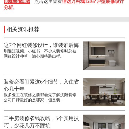
400-656-9909
，点击这里查看
信达万科城120㎡户型装修设计
分析
。
相关资讯推荐
这7个网红装修设计，谁装谁后悔
刷遍短视频、小红书，不少人装修时总被
网红设计种草，满心期待装出样...
装修必看盯紧这6个细节，入住省
心几十年
很多业主在装修之前都会先了解沈阳装修
公司口碑最好的是哪家，但是装...
二手房装修省钱攻略，5个实用技
巧，少花几万不踩坑