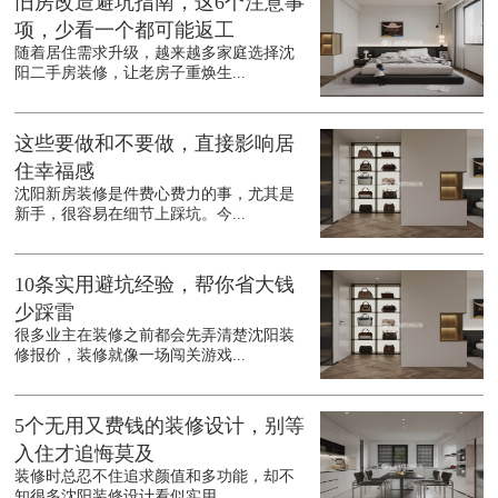
旧房改造避坑指南，这6个注意事
项，少看一个都可能返工
随着居住需求升级，越来越多家庭选择沈
阳二手房装修，让老房子重焕生...
这些要做和不要做，直接影响居
住幸福感
沈阳新房装修是件费心费力的事，尤其是
新手，很容易在细节上踩坑。今...
10条实用避坑经验，帮你省大钱
少踩雷
很多业主在装修之前都会先弄清楚沈阳装
修报价，装修就像一场闯关游戏...
5个无用又费钱的装修设计，别等
入住才追悔莫及
装修时总忍不住追求颜值和多功能，却不
知很多沈阳装修设计看似实用，...