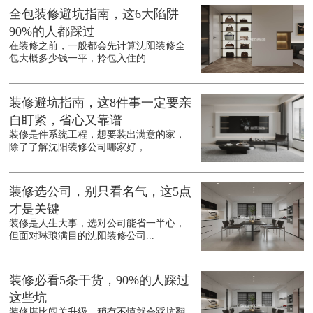
全包装修避坑指南，这6大陷阱
90%的人都踩过
在装修之前，一般都会先计算沈阳装修全
包大概多少钱一平，拎包入住的...
装修避坑指南，这8件事一定要亲
自盯紧，省心又靠谱
装修是件系统工程，想要装出满意的家，
除了了解沈阳装修公司哪家好，...
装修选公司，别只看名气，这5点
才是关键
装修是人生大事，选对公司能省一半心，
但面对琳琅满目的沈阳装修公司...
装修必看5条干货，90%的人踩过
这些坑
装修堪比闯关升级，稍有不慎就会踩坑翻