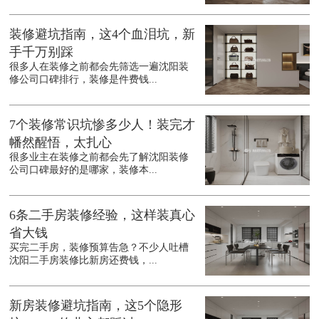
装修避坑指南，这4个血泪坑，新
手千万别踩
很多人在装修之前都会先筛选一遍沈阳装
修公司口碑排行，装修是件费钱...
7个装修常识坑惨多少人！装完才
幡然醒悟，太扎心
很多业主在装修之前都会先了解沈阳装修
公司口碑最好的是哪家，装修本...
6条二手房装修经验，这样装真心
省大钱
买完二手房，装修预算告急？不少人吐槽
沈阳二手房装修比新房还费钱，...
新房装修避坑指南，这5个隐形