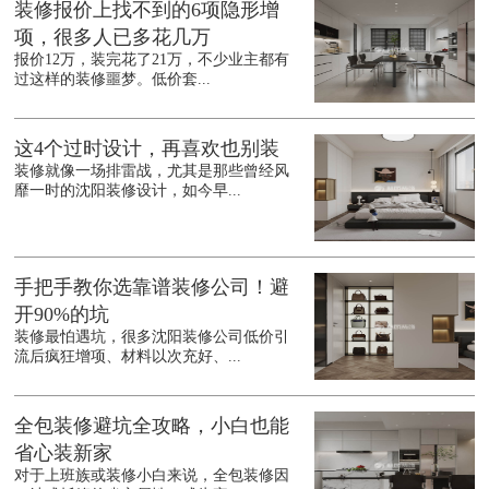
装修报价上找不到的6项隐形增
项，很多人已多花几万
报价12万，装完花了21万，不少业主都有
过这样的装修噩梦。低价套...
这4个过时设计，再喜欢也别装
装修就像一场排雷战，尤其是那些曾经风
靡一时的沈阳装修设计，如今早...
手把手教你选靠谱装修公司！避
开90%的坑
装修最怕遇坑，很多沈阳装修公司低价引
流后疯狂增项、材料以次充好、...
全包装修避坑全攻略，小白也能
省心装新家
对于上班族或装修小白来说，全包装修因