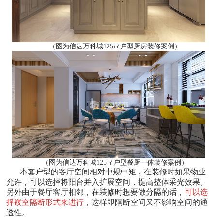
（图为信达万科城125㎡户型厨房装修案例）
（图为信达万科城125㎡户型餐厨一体装修案例）
本套户型的客厅空间相对中规中矩，在装修时如果物业
允许，可以选择将阳台并入扩展空间，提高整体采光效果。
另外由于餐厅客厅相邻，在装修时想要做分隔的话，
可以选
择镂空隔断形式来进行
，这样即隔断空间又不影响空间的通
透性。