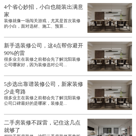
4个省心妙招，小白也能装出满意
家
装修就像一场闯关游戏，尤其是首次装修
的小白，面对选材、施工、预算...
新手选装修公司，这4点帮你避开
90%的雷
很多业主在装修之前都会先了解沈阳装修
公司哪家好，因为装修选对公司...
5步选出靠谱装修公司，新家装修
少走弯路
很多业主在装修之前都会先了解沈阳装修
公司口碑最好的是哪家，装修是...
二手房装修不踩雷，记住这几点
就够了