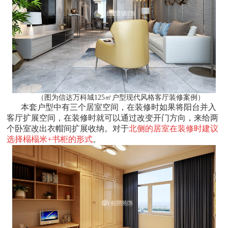
（图为信达万科城125㎡户型现代风格客厅装修案例）
本套户型中有三个居室空间，在装修时如果将阳台并入
客厅扩展空间，在装修时就可以通过改变开门方向，来给两
个卧室改出衣帽间扩展收纳。对于
北侧的居室在装修时建议
选择榻榻米+书柜的形式
。