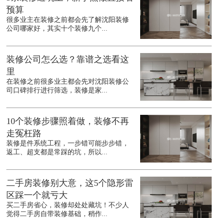
预算
很多业主在装修之前都会先了解沈阳装修
公司哪家好，其实十个装修九个...
装修公司怎么选？靠谱之选看这
里
在装修之前很多业主都会先对沈阳装修公
司口碑排行进行筛选，装修是家...
10个装修步骤照着做，装修不再
走冤枉路
装修是件系统工程，一步错可能步步错，
返工、超支都是常踩的坑，所以...
二手房装修别大意，这5个隐形雷
区踩一个就亏大
买二手房省心，装修却处处藏坑！不少人
觉得二手房自带装修基础，稍作...