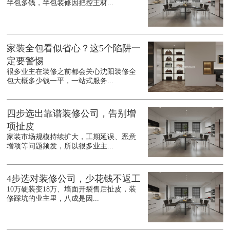
半包多钱，半包装修因把控主材...
家装全包看似省心？这5个陷阱一
定要警惕
很多业主在装修之前都会关心沈阳装修全
包大概多少钱一平，一站式服务...
四步选出靠谱装修公司，告别增
项扯皮
家装市场规模持续扩大，工期延误、恶意
增项等问题频发，所以很多业主...
4步选对装修公司，少花钱不返工
10万硬装变18万、墙面开裂售后扯皮，装
修踩坑的业主里，八成是因...