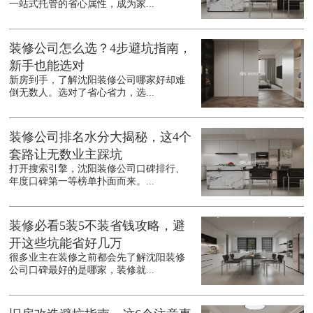
一站式托管的省心属性，成为家...
装修公司怎么选？4步避坑指南，
新手也能选对
新房到手，了解沈阳装修公司哪家好却难
倒无数人。选对了省心省力，选...
装修公司排名水分大揭秘，这4个
套路让无数业主踩坑
打开搜索引擎，沈阳装修公司口碑排行、
年度口碑第一等榜单扑面而来。...
装修必看5装5不装省钱攻略，避
开这些坑能省好几万
很多业主在装修之前都会先了解沈阳装修
公司口碑最好的是哪家，装修就...