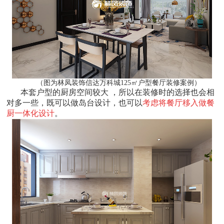
（图为林凤装饰信达万科城125㎡户型餐厅装修案例）
本套户型的厨房空间较大 ，所以在装修时的选择也会相
对多一些，既可以做岛台设计，也可以
考虑将餐厅移入做餐
厨一体化设计
。