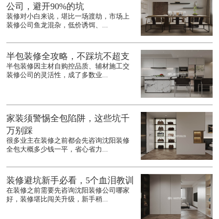
公司，避开90%的坑
装修对小白来说，堪比一场渡劫，市场上
装修公司鱼龙混杂，低价诱饵、...
半包装修全攻略，不踩坑不超支
半包装修因主材自购控品质、辅材施工交
装修公司的灵活性，成了多数业...
家装须警惕全包陷阱，这些坑千
万别踩
很多业主在装修之前都会先咨询沈阳装修
全包大概多少钱一平，省心省力...
装修避坑新手必看，5个血泪教训
在装修之前需要先咨询沈阳装修公司哪家
好，装修堪比闯关升级，新手稍...