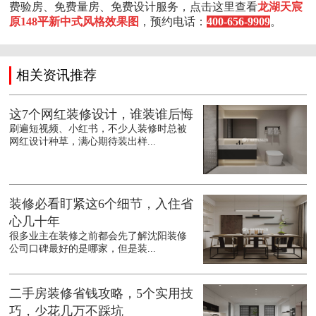
费验房、免费量房、免费设计服务，点击这里查看
龙湖天宸
原148平新中式风格效果图
，预约电话：
400-656-9909
。
相关资讯推荐
这7个网红装修设计，谁装谁后悔
刷遍短视频、小红书，不少人装修时总被
网红设计种草，满心期待装出样...
装修必看盯紧这6个细节，入住省
心几十年
很多业主在装修之前都会先了解沈阳装修
公司口碑最好的是哪家，但是装...
二手房装修省钱攻略，5个实用技
巧，少花几万不踩坑