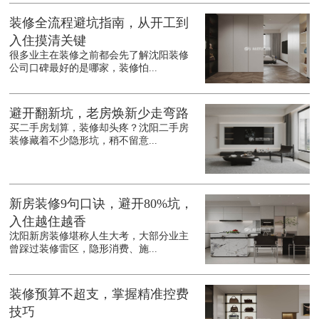
装修全流程避坑指南，从开工到
入住摸清关键
很多业主在装修之前都会先了解沈阳装修
公司口碑最好的是哪家，装修怕...
避开翻新坑，老房焕新少走弯路
买二手房划算，装修却头疼？沈阳二手房
装修藏着不少隐形坑，稍不留意...
新房装修9句口诀，避开80%坑，
入住越住越香
沈阳新房装修堪称人生大考，大部分业主
曾踩过装修雷区，隐形消费、施...
装修预算不超支，掌握精准控费
技巧