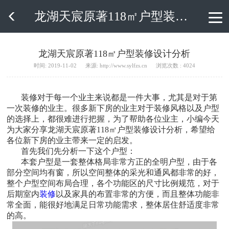
龙湖天宸原著118㎡户型装修设计分析

龙湖天宸原著118㎡户型装修设计分析
时间: 2019-11-02
来源: http://www.sylfzs.cn
浏览次数 : 4024
装修对于每一个业主来说都是一件大事，尤其是对于第
一次装修的业主。很多新下房的业主对于装修风格以及户型
的选择上，都很难进行把握，为了帮助各位业主，小编今天
为大家分享龙湖天宸原著118㎡户型装修设计分析，希望给
各位新下房的业主带来一定的启发。
首先我们先分析一下这个户型：
本套户型是一套整体格局非常方正的全明户型，由于各
部分空间均有窗，所以空间整体的采光和通风都非常的好，
整个户型空间布局合理，各个功能区的尺寸比例规范，对于
后期室内
装修
以及家具的布置非常的方便，而且整体功能非
常全面，能很好地满足日常功能需求，整体居住舒适度非常
的高。