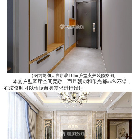
（图为龙湖天宸原著118㎡户型玄关装修案例）
本套户型客厅空间宽敞，而且朝向和采光都非常不错，
在装修时可以根据自身需求进行设计。