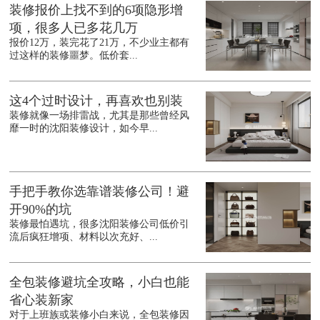
装修报价上找不到的6项隐形增
项，很多人已多花几万
报价12万，装完花了21万，不少业主都有
过这样的装修噩梦。低价套...
这4个过时设计，再喜欢也别装
装修就像一场排雷战，尤其是那些曾经风
靡一时的沈阳装修设计，如今早...
手把手教你选靠谱装修公司！避
开90%的坑
装修最怕遇坑，很多沈阳装修公司低价引
流后疯狂增项、材料以次充好、...
全包装修避坑全攻略，小白也能
省心装新家
对于上班族或装修小白来说，全包装修因