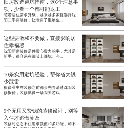
旧房改造避坑指南，这6个注意事
项，少看一个都可能返工
随着居住需求升级，越来越多家庭选择沈
阳二手房装修，让老房子重焕生...
这些要做和不要做，直接影响居
住幸福感
沈阳新房装修是件费心费力的事，尤其是
新手，很容易在细节上踩坑。今...
10条实用避坑经验，帮你省大钱
少踩雷
很多业主在装修之前都会先弄清楚沈阳装
修报价，装修就像一场闯关游戏...
5个无用又费钱的装修设计，别等
入住才追悔莫及
装修时总忍不住追求颜值和多功能，却不