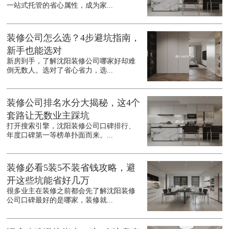
一站式托管的省心属性，成为家...
装修公司怎么选？4步避坑指南，
新手也能选对
新房到手，了解沈阳装修公司哪家好却难
倒无数人。选对了省心省力，选...
装修公司排名水分大揭秘，这4个
套路让无数业主踩坑
打开搜索引擎，沈阳装修公司口碑排行、
年度口碑第一等榜单扑面而来。...
装修必看5装5不装省钱攻略，避
开这些坑能省好几万
很多业主在装修之前都会先了解沈阳装修
公司口碑最好的是哪家，装修就...