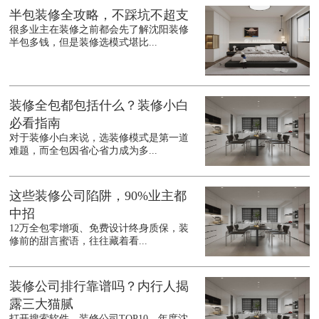
半包装修全攻略，不踩坑不超支
很多业主在装修之前都会先了解沈阳装修
半包多钱，但是装修选模式堪比...
装修全包都包括什么？装修小白
必看指南
对于装修小白来说，选装修模式是第一道
难题，而全包因省心省力成为多...
这些装修公司陷阱，90%业主都
中招
12万全包零增项、免费设计终身质保，装
修前的甜言蜜语，往往藏着看...
装修公司排行靠谱吗？内行人揭
露三大猫腻
打开搜索软件，装修公司TOP10、年度沈