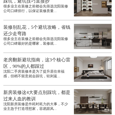
踩坑，避坑技巧直接抄
很多业主在装修之前都会先筛选沈阳装修
公司口碑排行，以保证装修质量...
装修别乱花，5个避坑攻略，省钱
还少走弯路
很多业主在装修之前都会先筛选沈阳装修
公司口碑最好的是哪家，装修就...
老房翻新避坑指南，这3个核心雷
区，90%的人都踩过
沈阳二手房装修本是为了提升居住幸福
感，但稍不留意就会踩坑，轻则返...
新房装修这4大要点别踩坑，都是
过来人血的教训
沈阳新房装修是件耗时耗力的大事，不少
业主急于打造理想家，容易跟风...