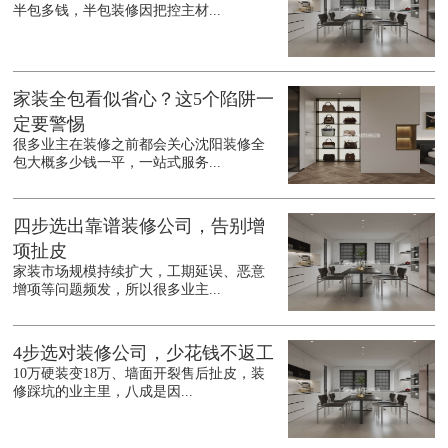
半包多钱，半包装修因把控主材...
家装全包看似省心？这5个陷阱一
定要警惕
很多业主在装修之前都会关心沈阳装修全
包大概多少钱一平，一站式服务...
四步选出靠谱装修公司，告别增
项扯皮
家装市场规模持续扩大，工期延误、恶意
增项等问题频发，所以很多业主...
4步选对装修公司，少花钱不返工
10万硬装变18万、墙面开裂售后扯皮，装
修踩坑的业主里，八成是因...