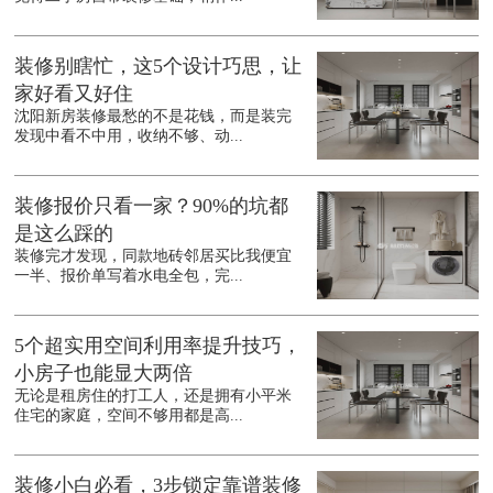
装修别瞎忙，这5个设计巧思，让
家好看又好住
沈阳新房装修最愁的不是花钱，而是装完
发现中看不中用，收纳不够、动...
装修报价只看一家？90%的坑都
是这么踩的
装修完才发现，同款地砖邻居买比我便宜
一半、报价单写着水电全包，完...
5个超实用空间利用率提升技巧，
小房子也能显大两倍
无论是租房住的打工人，还是拥有小平米
住宅的家庭，空间不够用都是高...
装修小白必看，3步锁定靠谱装修