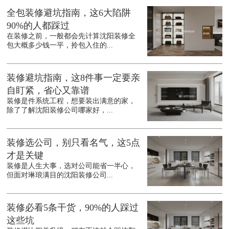
全包装修避坑指南，这6大陷阱
90%的人都踩过
在装修之前，一般都会先计算沈阳装修全
包大概多少钱一平，拎包入住的...
装修避坑指南，这8件事一定要亲
自盯紧，省心又靠谱
装修是件系统工程，想要装出满意的家，
除了了解沈阳装修公司哪家好，...
装修选公司，别只看名气，这5点
才是关键
装修是人生大事，选对公司能省一半心，
但面对琳琅满目的沈阳装修公司...
装修必看5条干货，90%的人踩过
这些坑