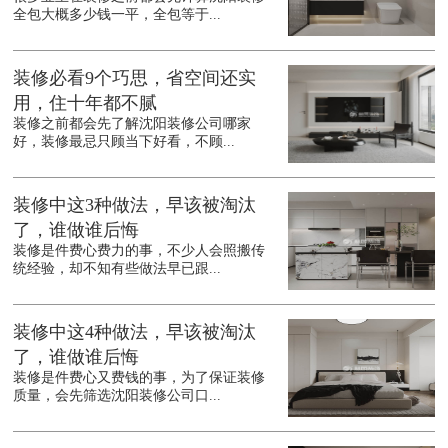
全包大概多少钱一平，全包等于...
装修必看9个巧思，省空间还实
用，住十年都不腻
装修之前都会先了解沈阳装修公司哪家
好，装修最忌只顾当下好看，不顾...
装修中这3种做法，早该被淘汰
了，谁做谁后悔
装修是件费心费力的事，不少人会照搬传
统经验，却不知有些做法早已跟...
装修中这4种做法，早该被淘汰
了，谁做谁后悔
装修是件费心又费钱的事，为了保证装修
质量，会先筛选沈阳装修公司口...