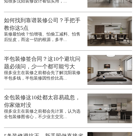
知很多沈阳装修设计看似实用，...
如何找到靠谱装修公司？手把手
教你这5点
装修最怕啥？怕增项、怕偷工减料、怕售
后扯皮，而这一切的根源，多半...
半包装修签合同？这10个避坑问
题必须问，少一个都可能亏大
很多业主在装修之前都会先了解沈阳装修
半包多钱，半包装修因性价比高...
全包装修这10处都太容易疏忽，
你家做对没
很多业主在装修之前都会先计算，认为选
全包装修图省心，不少业主交完...