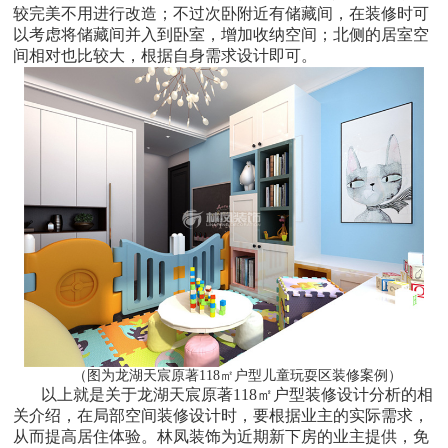
较完美不用进行改造；不过次卧附近有储藏间，在装修时可
以考虑将储藏间并入到卧室，增加收纳空间；北侧的居室空
间相对也比较大，根据自身需求设计即可。
（图为龙湖天宸原著118㎡户型儿童玩耍区装修案例）
以上就是关于龙湖天宸原著118㎡户型装修设计分析的相
关介绍，在局部空间装修设计时，要根据业主的实际需求，
从而提高居住体验。林凤装饰为近期新下房的业主提供，免