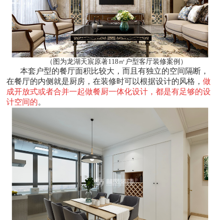
（图为龙湖天宸原著118㎡户型客厅装修案例）
本套户型的餐厅面积比较大，而且有独立的空间隔断，
在餐厅的内侧就是厨房，在装修时可以根据设计的风格，
做
成开放式或者合并一起做餐厨一体化设计，都是有足够的设
计空间的
。