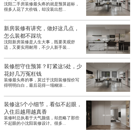
沈阳二手房装修最头疼的就是预算超标，
很多人花了大价钱，却没装出想...
新房装修有讲究，做好这几点，
怎么装都不踩坑
沈阳新房装修是人生大事，既要美观舒
适，又要实用耐用，不少人新手装...
装修想守住预算？盯紧这5处，少
花好几万冤枉钱
装修最头疼的事，莫过于沈阳装修报价写
得明明白白，最后花得一塌糊涂...
装修这5个小细节，看似不起眼，
入住后越用越真香
装修时总执着于大气颜值，却忽略了那些
不起眼的小沈阳装修设计。很多...