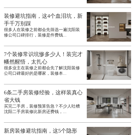
装修避坑指南，这4个血泪坑，新
手千万别踩
很多人在装修之前都会先筛选一遍沈阳装
修公司口碑排行，装修是件费钱...
7个装修常识坑惨多少人！装完才
幡然醒悟，太扎心
很多业主在装修之前都会先了解沈阳装修
公司口碑最好的是哪家，装修本...
6条二手房装修经验，这样装真心
省大钱
买完二手房，装修预算告急？不少人吐槽
沈阳二手房装修比新房还费钱，...
新房装修避坑指南，这5个隐形