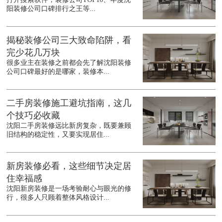
阳装修公司口碑排行之王等...
揭秘装修公司三大致命陷阱，看
完少花几万块
很多业主在装修之前都会先了解沈阳装修
公司口碑最好的是哪家，装修本...
二手房装修施工避坑指南，这几
个技巧必收藏
沈阳二手房装修远比新房复杂，既要兼顾
旧结构的稳定性，又要实现居住...
新房装修必看，这些细节决定居
住幸福感
沈阳新房装修是一场考验耐心与眼光的修
行，很多人只顾着整体风格设计...