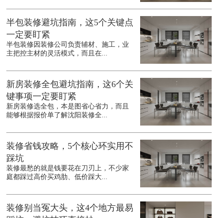
半包装修避坑指南，这5个关键点
一定要盯紧
半包装修因装修公司负责辅材、施工，业
主把控主材的灵活模式，而且在...
新房装修全包避坑指南，这6个关
键事项一定要盯紧
新房装修选全包，本是图省心省力，而且
能够根据报价单了解沈阳装修全...
装修省钱攻略，5个核心环实用不
踩坑
装修最愁的就是钱要花在刀刃上，不少家
庭都踩过高价买鸡肋、低价踩大...
装修别当冤大头，这4个地方最易