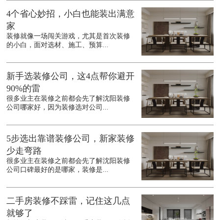
4个省心妙招，小白也能装出满意
家
装修就像一场闯关游戏，尤其是首次装修
的小白，面对选材、施工、预算...
新手选装修公司，这4点帮你避开
90%的雷
很多业主在装修之前都会先了解沈阳装修
公司哪家好，因为装修选对公司...
5步选出靠谱装修公司，新家装修
少走弯路
很多业主在装修之前都会先了解沈阳装修
公司口碑最好的是哪家，装修是...
二手房装修不踩雷，记住这几点
就够了