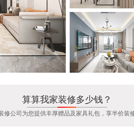
算算我家装修多少钱？
装修公司为您提供丰厚赠品及家具礼包，享半价装