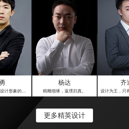
勇
杨达
齐
用抽象的思维去设计形象的事物
精雕细琢，返璞归真。
更多精英设计