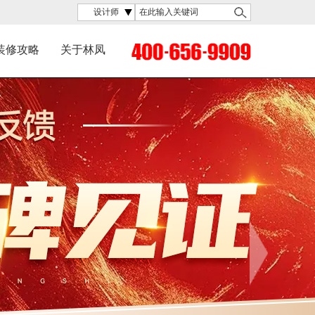
设计师
装修攻略
关于林凤