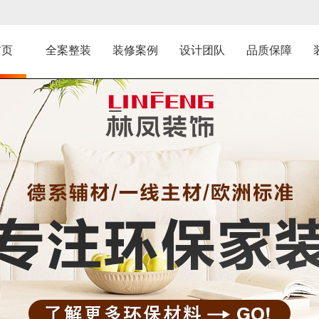
首页
全案整装
装修案例
设计团队
品质保障