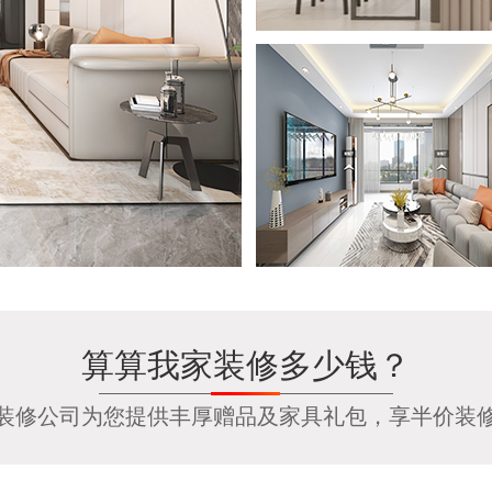
算算我家装修多少钱？
装修公司为您提供丰厚赠品及家具礼包，享半价装