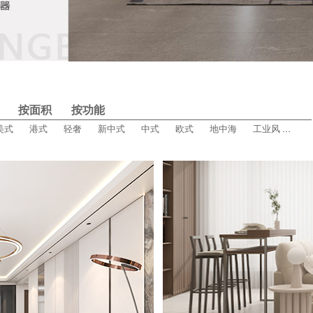
按面积
按功能
美式
港式
轻奢
新中式
中式
欧式
地中海
工业风
田