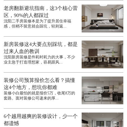
老房翻新避坑指南，这3个核心雷
区，90%的人都踩过
沈阳二手房装修本是为了提升居住幸福
感，但稍不留意就会踩坑，轻则返...
新房装修这4大要点别踩坑，都是
过来人血的教训
沈阳新房装修是件耗时耗力的大事，不少
业主急于打造理想家，容易跟风...
装修公司预算报价怎么看？搞懂
这4个地方，想坑你都难
装修小白最怕的就是报价5万，收尾8万的
套路。面对装修公司递来的厚...
6个越用越爽的装修设计，少一个
都遗憾