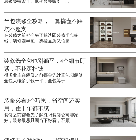
总被免费设计、低价套餐吸引，...
半包装修全攻略，一篇搞懂不踩
坑不超支
在装修之前都会先了解沈阳装修半包多
钱，装修选半包，想控品质又怕超...
装修选全包也别躺平，4个细节盯
紧，不花冤枉钱
很多业主在装修之前都会先计算沈阳装修
全包大概多少钱一平，全包等于...
装修必看9个巧思，省空间还实
用，住十年都不腻
装修之前都会先了解沈阳装修公司哪家
好，装修最忌只顾当下好看，不顾...