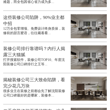
难题，而全包因省心省力成为多...
这些装修公司陷阱，90%业主都
中招
12万全包零增项、免费设计终身质保，装
修前的甜言蜜语，往往藏着看...
装修公司排行靠谱吗？内行人揭
露三大猫腻
打开搜索软件，装修公司TOP10、年度沈
阳装修公司口碑排行之王等...
揭秘装修公司三大致命陷阱，看
完少花几万块
很多业主在装修之前都会先了解沈阳装修
公司口碑最好的是哪家，装修本...