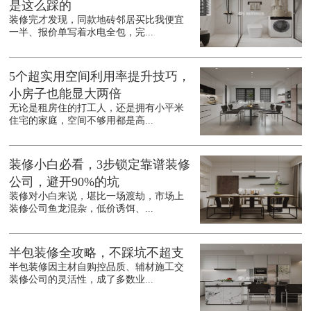
是这么踩的
装修完才发现，同款地砖邻居买比我便宜
一半、报价单写着水电全包，完...
5个超实用空间利用率提升技巧，
小房子也能显大两倍
无论是租房住的打工人，还是拥有小平米
住宅的家庭，空间不够用都是高...
装修小白必看，3步锁定靠谱装修
公司，避开90%的坑
装修对小白来说，堪比一场渡劫，市场上
装修公司鱼龙混杂，低价诱饵、...
半包装修全攻略，不踩坑不超支
半包装修因主材自购控品质、辅材施工交
装修公司的灵活性，成了多数业...