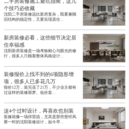
二手房装修施工避坑指南，这几
个技巧必收藏
沈阳二手房装修远比新房复杂，既要兼顾
旧结构的稳定性，又要实现居住...
新房装修必看，这些细节决定居
住幸福感
沈阳新房装修是一场考验耐心与眼光的修
行，很多人只顾着整体风格设计...
装修报价上找不到的6项隐形增
项，很多人已多花几万
报价12万，装完花了21万，不少业主都有
过这样的装修噩梦。低价套...
这4个过时设计，再喜欢也别装
装修就像一场排雷战，尤其是那些曾经风
靡一时的沈阳装修设计，如今早...