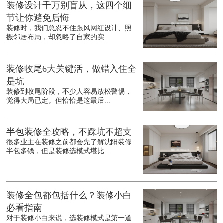
装修设计千万别盲从，这四个细
节让你避免后悔
装修时，我们总忍不住跟风网红设计、照
搬邻居布局，却忽略了自家的实...
装修收尾6大关键活，做错入住全
是坑
装修到收尾阶段，不少人容易放松警惕，
觉得大局已定。但恰恰是这最后...
半包装修全攻略，不踩坑不超支
很多业主在装修之前都会先了解沈阳装修
半包多钱，但是装修选模式堪比...
装修全包都包括什么？装修小白
必看指南
对于装修小白来说，选装修模式是第一道