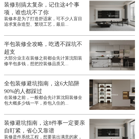
装修别搞太复杂，记住这4个事
项，谁也坑不了你
装修本是为了打造舒适家，可不少人盲目
追求复杂造型、繁琐工艺，最后...
半包装修全攻略，吃透不踩坑不
超支
大部分业主在装修之前都会先计算沈阳装
修半包多钱，想把控装修品质又...
全包装修避坑指南，这6大陷阱
90%的人都踩过
在装修之前，一般都会先计算沈阳装修全
包大概多少钱一平，拎包入住的...
装修避坑指南，这8件事一定要亲
自盯紧，省心又靠谱
装修是件系统工程，想要装出满意的家，