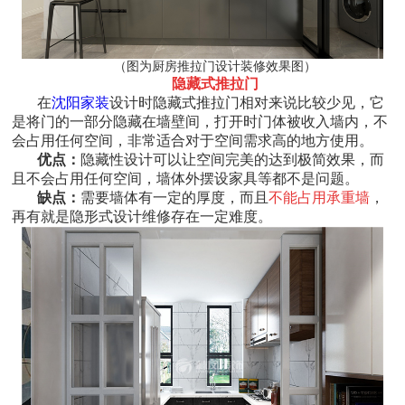
（图为厨房推拉门设计装修效果图）
隐藏式推拉门
在
沈阳家装
设计时隐藏式推拉门相对来说比较少见，它
是将门的一部分隐藏在墙壁间，打开时门体被收入墙内，不
会占用任何空间，非常适合对于空间需求高的地方使用。
优点：
隐藏性设计可以让空间完美的达到极简效果，而
且不会占用任何空间，墙体外摆设家具等都不是问题。
缺点：
需要墙体有一定的厚度，而且
不能占用承重墙
，
再有就是隐形式设计维修存在一定难度。