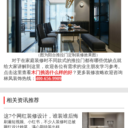
（图为阳台推拉门定制装修效果图）
对于在家庭装修时不同款式的推拉门都有哪些优缺点就
给大家讲解到这里，欢迎各位有需求的业主朋友学习参考。
点击这里查看
木门挑选什么样的好
？更多装修攻略欢迎咨询
林凤装饰热线：
400-656-9909
相关资讯推荐
这7个网红装修设计，谁装谁后悔
刷遍短视频、小红书，不少人装修时总被
网红设计种草，满心期待装出样...