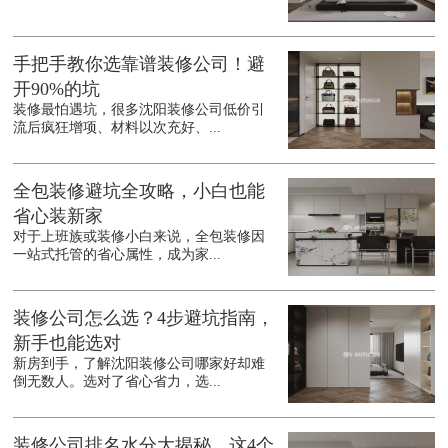
手把手教你选靠谱装修公司！避
开90%的坑
装修最怕遇坑，很多沈阳装修公司低价引
流后疯狂增项、材料以次充好、...
全包装修避坑全攻略，小白也能
省心装新家
对于上班族或装修小白来说，全包装修因
一站式托管的省心属性，成为家...
装修公司怎么选？4步避坑指南，
新手也能选对
新房到手，了解沈阳装修公司哪家好却难
倒无数人。选对了省心省力，选...
装修公司排名水分大揭秘，这4个