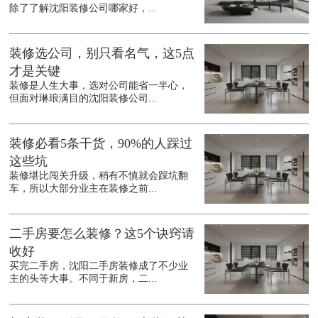
除了了解沈阳装修公司哪家好，...
装修选公司，别只看名气，这5点
才是关键
装修是人生大事，选对公司能省一半心，
但面对琳琅满目的沈阳装修公司...
装修必看5条干货，90%的人踩过
这些坑
装修堪比闯关升级，稍有不慎就会踩坑翻
车，所以大部分业主在装修之前...
二手房要怎么装修？这5个诀窍请
收好
买完二手房，沈阳二手房装修成了不少业
主的头等大事。不同于新房，二...