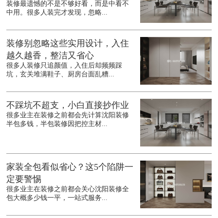
装修最遗憾的不是不够好看，而是中看不
中用。很多人装完才发现，忽略...
装修别忽略这些实用设计，入住
越久越香，整洁又省心
很多人装修只追颜值，入住后却频频踩
坑，玄关堆满鞋子、厨房台面乱糟...
不踩坑不超支，小白直接抄作业
很多业主在装修之前都会先计算沈阳装修
半包多钱，半包装修因把控主材...
家装全包看似省心？这5个陷阱一
定要警惕
很多业主在装修之前都会关心沈阳装修全
包大概多少钱一平，一站式服务...