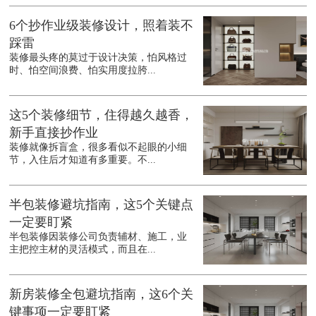
6个抄作业级装修设计，照着装不
踩雷
装修最头疼的莫过于设计决策，怕风格过
时、怕空间浪费、怕实用度拉胯...
这5个装修细节，住得越久越香，
新手直接抄作业
装修就像拆盲盒，很多看似不起眼的小细
节，入住后才知道有多重要。不...
半包装修避坑指南，这5个关键点
一定要盯紧
半包装修因装修公司负责辅材、施工，业
主把控主材的灵活模式，而且在...
新房装修全包避坑指南，这6个关
键事项一定要盯紧