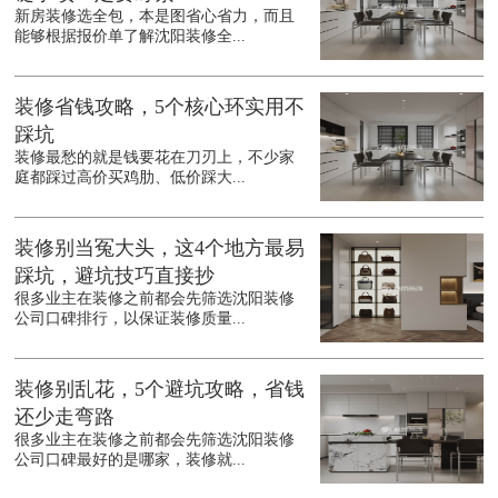
新房装修选全包，本是图省心省力，而且
能够根据报价单了解沈阳装修全...
装修省钱攻略，5个核心环实用不
踩坑
装修最愁的就是钱要花在刀刃上，不少家
庭都踩过高价买鸡肋、低价踩大...
装修别当冤大头，这4个地方最易
踩坑，避坑技巧直接抄
很多业主在装修之前都会先筛选沈阳装修
公司口碑排行，以保证装修质量...
装修别乱花，5个避坑攻略，省钱
还少走弯路
很多业主在装修之前都会先筛选沈阳装修
公司口碑最好的是哪家，装修就...