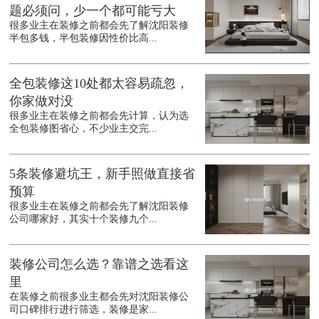
题必须问，少一个都可能亏大
很多业主在装修之前都会先了解沈阳装修
半包多钱，半包装修因性价比高...
全包装修这10处都太容易疏忽，
你家做对没
很多业主在装修之前都会先计算，认为选
全包装修图省心，不少业主交完...
5条装修避坑王，新手照做直接省
预算
很多业主在装修之前都会先了解沈阳装修
公司哪家好，其实十个装修九个...
装修公司怎么选？靠谱之选看这
里
在装修之前很多业主都会先对沈阳装修公
司口碑排行进行筛选，装修是家...