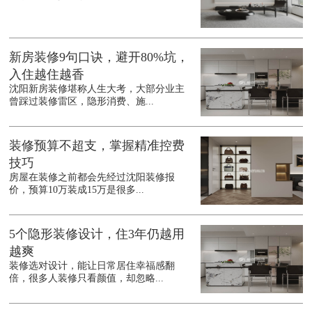
新房装修9句口诀，避开80%坑，
入住越住越香
沈阳新房装修堪称人生大考，大部分业主
曾踩过装修雷区，隐形消费、施...
装修预算不超支，掌握精准控费
技巧
房屋在装修之前都会先经过沈阳装修报
价，预算10万装成15万是很多...
5个隐形装修设计，住3年仍越用
越爽
装修选对设计，能让日常居住幸福感翻
倍，很多人装修只看颜值，却忽略...