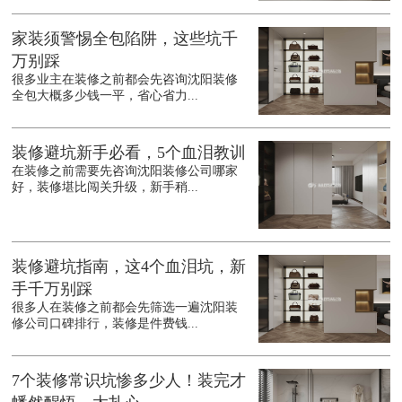
家装须警惕全包陷阱，这些坑千
万别踩
很多业主在装修之前都会先咨询沈阳装修
全包大概多少钱一平，省心省力...
装修避坑新手必看，5个血泪教训
在装修之前需要先咨询沈阳装修公司哪家
好，装修堪比闯关升级，新手稍...
装修避坑指南，这4个血泪坑，新
手千万别踩
很多人在装修之前都会先筛选一遍沈阳装
修公司口碑排行，装修是件费钱...
7个装修常识坑惨多少人！装完才