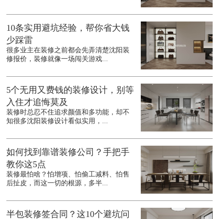
10条实用避坑经验，帮你省大钱
少踩雷
很多业主在装修之前都会先弄清楚沈阳装
修报价，装修就像一场闯关游戏...
5个无用又费钱的装修设计，别等
入住才追悔莫及
装修时总忍不住追求颜值和多功能，却不
知很多沈阳装修设计看似实用，...
如何找到靠谱装修公司？手把手
教你这5点
装修最怕啥？怕增项、怕偷工减料、怕售
后扯皮，而这一切的根源，多半...
半包装修签合同？这10个避坑问