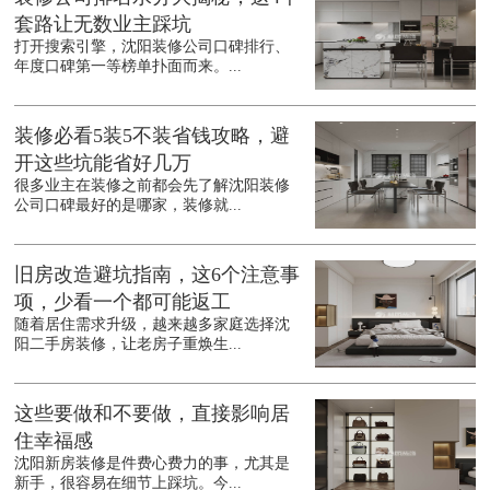
套路让无数业主踩坑
打开搜索引擎，沈阳装修公司口碑排行、
年度口碑第一等榜单扑面而来。...
装修必看5装5不装省钱攻略，避
开这些坑能省好几万
很多业主在装修之前都会先了解沈阳装修
公司口碑最好的是哪家，装修就...
旧房改造避坑指南，这6个注意事
项，少看一个都可能返工
随着居住需求升级，越来越多家庭选择沈
阳二手房装修，让老房子重焕生...
这些要做和不要做，直接影响居
住幸福感
沈阳新房装修是件费心费力的事，尤其是
新手，很容易在细节上踩坑。今...