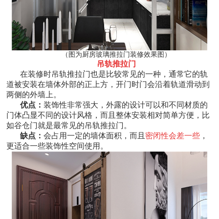
（图为厨房玻璃推拉门装修效果图）
吊轨推拉门
在装修时吊轨推拉门也是比较常见的一种，通常它的轨
道被安装在墙体外部的正上方，开门时门会沿着轨道滑动到
两侧的外墙上。
优点：
装饰性非常强大，外露的设计可以和不同材质的
门体凸显不同的设计风格，而且整体安装相对简单方便，比
如谷仓门就是最常见的吊轨推拉门。
缺点：
会占用一定的墙体面积，而且
密闭性会差一些
，
更适合一些装饰性空间使用。