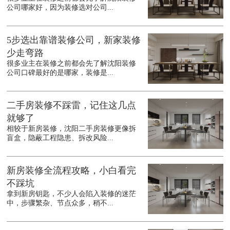
公司哪家好，因为装修选对公司...
5步选出靠谱装修公司，新家装修
少走弯路
很多业主在装修之前都会先了解沈阳装修
公司口碑最好的是哪家，装修是...
二手房装修不踩雷，记住这几点
就够了
相较于新房装修，沈阳二手房装修更像拆
盲盒，隐蔽工程隐患、拆改风险...
新房装修全流程攻略，小白看完
不踩坑
拿到新房钥匙，不少人会陷入装修的迷茫
中，步骤繁杂、节点众多，稍不...