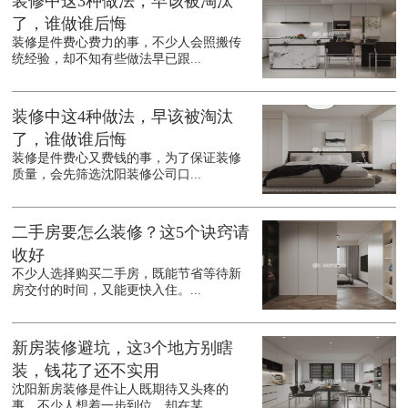
装修中这3种做法，早该被淘汰
了，谁做谁后悔
装修是件费心费力的事，不少人会照搬传
统经验，却不知有些做法早已跟...
装修中这4种做法，早该被淘汰
了，谁做谁后悔
装修是件费心又费钱的事，为了保证装修
质量，会先筛选沈阳装修公司口...
二手房要怎么装修？这5个诀窍请
收好
不少人选择购买二手房，既能节省等待新
房交付的时间，又能更快入住。...
新房装修避坑，这3个地方别瞎
装，钱花了还不实用
沈阳新房装修是件让人既期待又头疼的
事，不少人想着一步到位，却在某...