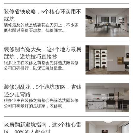
装修省钱攻略，5个核心环实用不
踩坑
装修最愁的就是钱要花在刀刃上，不少家
庭都踩过高价买鸡肋、低价踩大...
装修别当冤大头，这4个地方最易
踩坑，避坑技巧直接抄
很多业主在装修之前都会先筛选沈阳装修
公司口碑排行，以保证装修质量...
装修别乱花，5个避坑攻略，省钱
还少走弯路
很多业主在装修之前都会先筛选沈阳装修
公司口碑最好的是哪家，装修就...
老房翻新避坑指南，这3个核心雷
区，90%的人都踩过