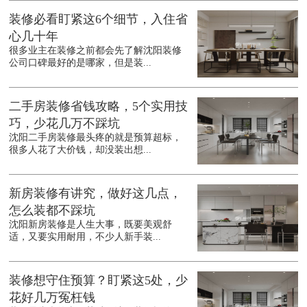
装修必看盯紧这6个细节，入住省
心几十年
很多业主在装修之前都会先了解沈阳装修
公司口碑最好的是哪家，但是装...
二手房装修省钱攻略，5个实用技
巧，少花几万不踩坑
沈阳二手房装修最头疼的就是预算超标，
很多人花了大价钱，却没装出想...
新房装修有讲究，做好这几点，
怎么装都不踩坑
沈阳新房装修是人生大事，既要美观舒
适，又要实用耐用，不少人新手装...
装修想守住预算？盯紧这5处，少
花好几万冤枉钱