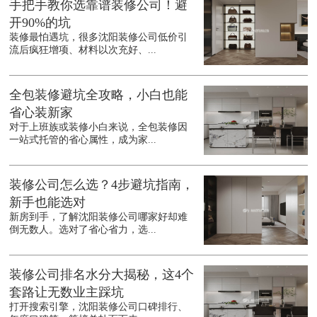
手把手教你选靠谱装修公司！避
开90%的坑
装修最怕遇坑，很多沈阳装修公司低价引
流后疯狂增项、材料以次充好、...
全包装修避坑全攻略，小白也能
省心装新家
对于上班族或装修小白来说，全包装修因
一站式托管的省心属性，成为家...
装修公司怎么选？4步避坑指南，
新手也能选对
新房到手，了解沈阳装修公司哪家好却难
倒无数人。选对了省心省力，选...
装修公司排名水分大揭秘，这4个
套路让无数业主踩坑
打开搜索引擎，沈阳装修公司口碑排行、