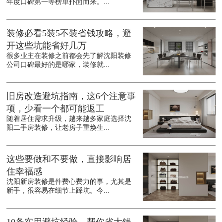
年度口碑第一等榜单扑面而来。...
装修必看5装5不装省钱攻略，避
开这些坑能省好几万
很多业主在装修之前都会先了解沈阳装修
公司口碑最好的是哪家，装修就...
旧房改造避坑指南，这6个注意事
项，少看一个都可能返工
随着居住需求升级，越来越多家庭选择沈
阳二手房装修，让老房子重焕生...
这些要做和不要做，直接影响居
住幸福感
沈阳新房装修是件费心费力的事，尤其是
新手，很容易在细节上踩坑。今...