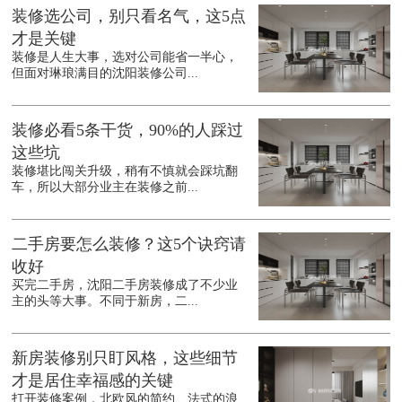
装修选公司，别只看名气，这5点
才是关键
装修是人生大事，选对公司能省一半心，
但面对琳琅满目的沈阳装修公司...
装修必看5条干货，90%的人踩过
这些坑
装修堪比闯关升级，稍有不慎就会踩坑翻
车，所以大部分业主在装修之前...
二手房要怎么装修？这5个诀窍请
收好
买完二手房，沈阳二手房装修成了不少业
主的头等大事。不同于新房，二...
新房装修别只盯风格，这些细节
才是居住幸福感的关键
打开装修案例，北欧风的简约、法式的浪