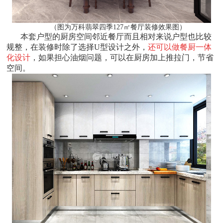
（图为万科翡翠四季127㎡餐厅装修效果图）
本套户型的厨房空间邻近餐厅而且相对来说户型也比较
规整，在装修时除了选择U型设计之外，
还可以做餐厨一体
化设计
，如果担心油烟问题，可以在厨房加上推拉门，节省
空间。