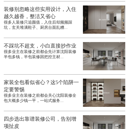
装修别忽略这些实用设计，入住
越久越香，整洁又省心
很多人装修只追颜值，入住后却频频踩
坑，玄关堆满鞋子、厨房台面乱糟...
不踩坑不超支，小白直接抄作业
很多业主在装修之前都会先计算沈阳装修
半包多钱，半包装修因把控主材...
家装全包看似省心？这5个陷阱一
定要警惕
很多业主在装修之前都会关心沈阳装修全
包大概多少钱一平，一站式服务...
四步选出靠谱装修公司，告别增
项扯皮