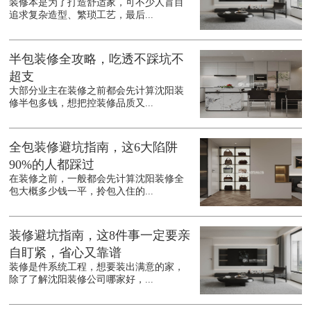
装修本是为了打造舒适家，可不少人盲目
追求复杂造型、繁琐工艺，最后...
半包装修全攻略，吃透不踩坑不
超支
大部分业主在装修之前都会先计算沈阳装
修半包多钱，想把控装修品质又...
全包装修避坑指南，这6大陷阱
90%的人都踩过
在装修之前，一般都会先计算沈阳装修全
包大概多少钱一平，拎包入住的...
装修避坑指南，这8件事一定要亲
自盯紧，省心又靠谱
装修是件系统工程，想要装出满意的家，
除了了解沈阳装修公司哪家好，...