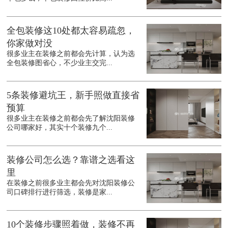
全包装修这10处都太容易疏忽，
你家做对没
很多业主在装修之前都会先计算，认为选
全包装修图省心，不少业主交完...
5条装修避坑王，新手照做直接省
预算
很多业主在装修之前都会先了解沈阳装修
公司哪家好，其实十个装修九个...
装修公司怎么选？靠谱之选看这
里
在装修之前很多业主都会先对沈阳装修公
司口碑排行进行筛选，装修是家...
10个装修步骤照着做，装修不再