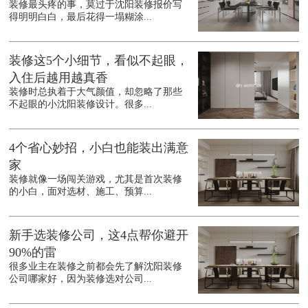
装修最头疼的事，莫过于沈阳装修报价写
得明明白白，最后花得一塌糊涂...
装修这5个小细节，看似不起眼，
入住后越用越真香
装修时总执着于大气颜值，却忽略了那些
不起眼的小沈阳装修设计。很多...
4个省心妙招，小白也能装出满意
家
装修就像一场闯关游戏，尤其是首次装修
的小白，面对选材、施工、预算...
新手选装修公司，这4点帮你避开
90%的雷
很多业主在装修之前都会先了解沈阳装修
公司哪家好，因为装修选对公司...