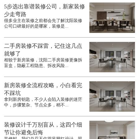
5步选出靠谱装修公司，新家装修
少走弯路
很多业主在装修之前都会先了解沈阳装修
公司口碑最好的是哪家，装修是...
二手房装修不踩雷，记住这几点
就够了
相较于新房装修，沈阳二手房装修更像拆
盲盒，隐蔽工程隐患、拆改风险...
新房装修全流程攻略，小白看完
不踩坑
拿到新房钥匙，不少人会陷入装修的迷茫
中，步骤繁杂、节点众多，稍不...
装修设计千万别盲从，这四个细
节让你避免后悔
装修时，我们总忍不住跟风网红设计、照