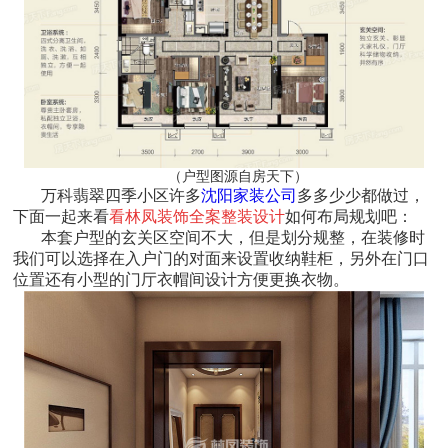
（户型图源自房天下）
万科翡翠四季小区许多
沈阳家装公司
多多少少都做过，
下面一起来看
看林凤装饰全案整装设计
如何布局规划吧：
本套户型的玄关区空间不大，但是划分规整，在装修时
我们可以选择在入户门的对面来设置收纳鞋柜，另外在门口
位置还有小型的门厅衣帽间设计方便更换衣物。