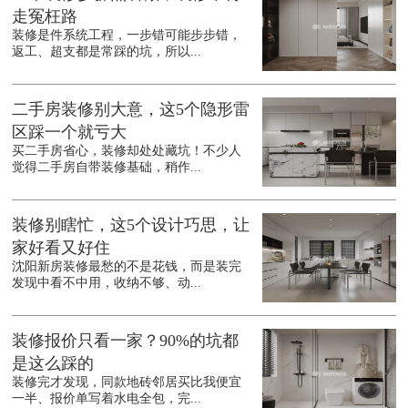
走冤枉路
装修是件系统工程，一步错可能步步错，
返工、超支都是常踩的坑，所以...
二手房装修别大意，这5个隐形雷
区踩一个就亏大
买二手房省心，装修却处处藏坑！不少人
觉得二手房自带装修基础，稍作...
装修别瞎忙，这5个设计巧思，让
家好看又好住
沈阳新房装修最愁的不是花钱，而是装完
发现中看不中用，收纳不够、动...
装修报价只看一家？90%的坑都
是这么踩的
装修完才发现，同款地砖邻居买比我便宜
一半、报价单写着水电全包，完...