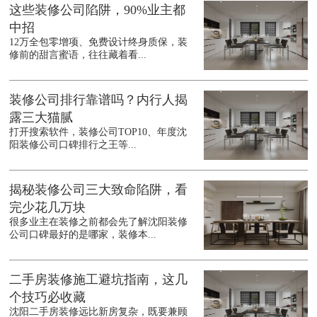
这些装修公司陷阱，90%业主都
中招
12万全包零增项、免费设计终身质保，装
修前的甜言蜜语，往往藏着看...
装修公司排行靠谱吗？内行人揭
露三大猫腻
打开搜索软件，装修公司TOP10、年度沈
阳装修公司口碑排行之王等...
揭秘装修公司三大致命陷阱，看
完少花几万块
很多业主在装修之前都会先了解沈阳装修
公司口碑最好的是哪家，装修本...
二手房装修施工避坑指南，这几
个技巧必收藏
沈阳二手房装修远比新房复杂，既要兼顾