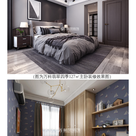
（图为万科翡翠四季127㎡主卧装修效果图）