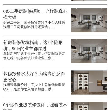
6条二手房装修经验，这样装真心
省大钱
买完二手房，装修预算告急？不少人吐槽
沈阳二手房装修比新房还费钱，...
新房装修避坑指南，这5个隐形
坑，90%的业主都踩过
拿到新房钥匙本是开心事，但沈阳新房装
修过程中的各种坑却常让业主焦...
装修报价水太深？为啥高价反而
更省心
沈阳装修报价时，不少业主总被低价套餐
吸引，最后却陷入增项加价、以...
6个抄作业级装修设计，照着装不