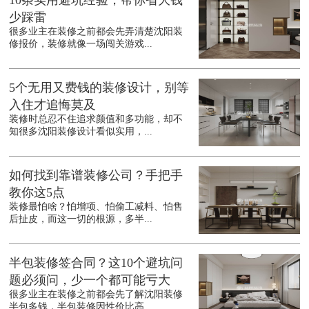
10条实用避坑经验，帮你省大钱
少踩雷
很多业主在装修之前都会先弄清楚沈阳装
修报价，装修就像一场闯关游戏...
5个无用又费钱的装修设计，别等
入住才追悔莫及
装修时总忍不住追求颜值和多功能，却不
知很多沈阳装修设计看似实用，...
如何找到靠谱装修公司？手把手
教你这5点
装修最怕啥？怕增项、怕偷工减料、怕售
后扯皮，而这一切的根源，多半...
半包装修签合同？这10个避坑问
题必须问，少一个都可能亏大
很多业主在装修之前都会先了解沈阳装修
半包多钱，半包装修因性价比高...