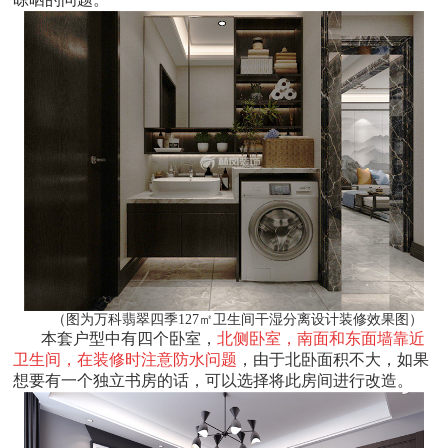
（图为万科翡翠四季127㎡卫生间干湿分离设计装修效果图）
本套户型中有四个卧室，
北侧卧室，南面和东面墙靠近
卫生间，在装修时注意防水问题
，由于北卧面积不大，如果
想要有一个独立书房的话，可以选择将此房间进行改造。