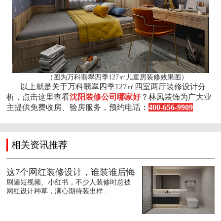
（图为万科翡翠四季127㎡儿童房装修效果图）
以上就是关于万科翡翠四季127㎡四室两厅装修设计分
析，点击这里查看
沈阳装修公司哪家好
？林凤装饰为广大业
主提供免费收房、验房服务，预约电话：
400-656-9909
相关资讯推荐
这7个网红装修设计，谁装谁后悔
刷遍短视频、小红书，不少人装修时总被
网红设计种草，满心期待装出样...