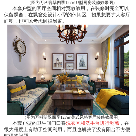
（图为万科翡翠四季127㎡U型厨房装修效果图）
本套户型的客厅空间相对宽敞够用，在装修时完全可以
保留飘窗，在飘窗处设计小型的休闲区，如果想要扩大客厅
面积，也可以考虑砸掉飘窗。
（图为万科翡翠四季127㎡美式风格客厅装修效果图）
本套户型的卫生间门口将
洗衣区和洗手台进行剥离
，在
很大程度上有助于空间利用，而且也解决了没有阳台不方便
晾晒的问题。