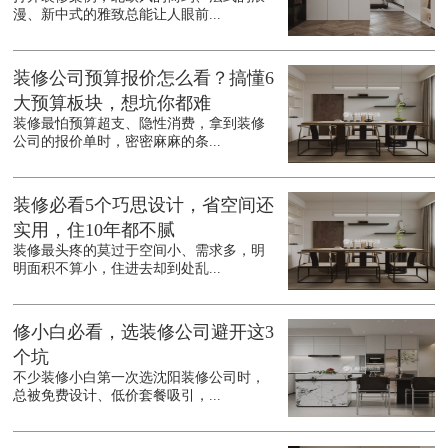
漫、新中式的雅致总能让人眼前...
装修公司预算报价怎么看？搞懂6
大预算板块，想坑你都难
装修最怕预算超支、隐性消费，拿到装修
公司的报价单时，密密麻麻的条...
装修必看5个巧思设计，省空间还
实用，住10年都不腻
装修最头疼的莫过于空间小、需求多，明
明面积不算小，住进去却到处乱...
修小白必看，选装修公司避开这3
个坑
不少装修小白第一次选沈阳装修公司时，
总被免费设计、低价套餐吸引，...