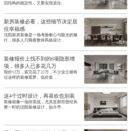
旧结构的稳定性，又要实现居住...
新房装修必看，这些细节决定居
住幸福感
沈阳新房装修是一场考验耐心与眼光的修
行，很多人只顾着整体风格设计...
装修报价上找不到的6项隐形增
项，很多人已多花几万
报价12万，装完花了21万，不少业主都有
过这样的装修噩梦。低价套...
这4个过时设计，再喜欢也别装
装修就像一场排雷战，尤其是那些曾经风
靡一时的沈阳装修设计，如今早...