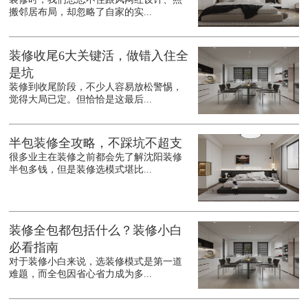
搬邻居布局，却忽略了自家的实...
装修收尾6大关键活，做错入住全
是坑
装修到收尾阶段，不少人容易放松警惕，
觉得大局已定。但恰恰是这最后...
半包装修全攻略，不踩坑不超支
很多业主在装修之前都会先了解沈阳装修
半包多钱，但是装修选模式堪比...
装修全包都包括什么？装修小白
必看指南
对于装修小白来说，选装修模式是第一道
难题，而全包因省心省力成为多...