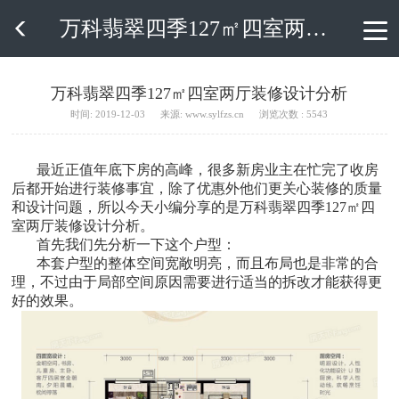
万科翡翠四季127㎡四室两厅装修设计分析

万科翡翠四季127㎡四室两厅装修设计分析
时间: 2019-12-03
来源: www.sylfzs.cn
浏览次数 : 5543
最近正值年底下房的高峰，很多新房业主在忙完了收房
后都开始进行装修事宜，除了优惠外他们更关心装修的质量
和设计问题，所以今天小编分享的是万科翡翠四季127㎡四
室两厅装修设计分析。
首先我们先分析一下这个户型：
本套户型的整体空间宽敞明亮，而且布局也是非常的合
理，不过由于局部空间原因需要进行适当的拆改才能获得更
好的效果。