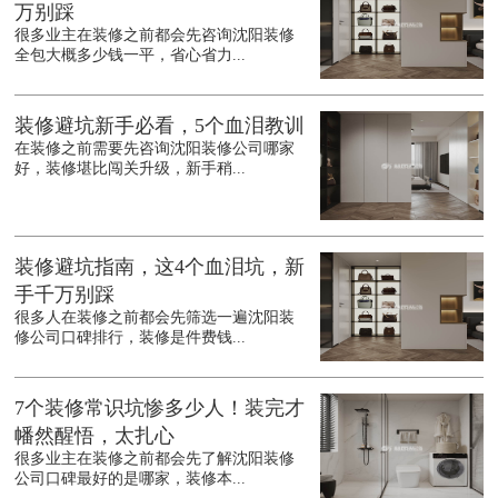
万别踩
很多业主在装修之前都会先咨询沈阳装修
全包大概多少钱一平，省心省力...
装修避坑新手必看，5个血泪教训
在装修之前需要先咨询沈阳装修公司哪家
好，装修堪比闯关升级，新手稍...
装修避坑指南，这4个血泪坑，新
手千万别踩
很多人在装修之前都会先筛选一遍沈阳装
修公司口碑排行，装修是件费钱...
7个装修常识坑惨多少人！装完才
幡然醒悟，太扎心
很多业主在装修之前都会先了解沈阳装修
公司口碑最好的是哪家，装修本...