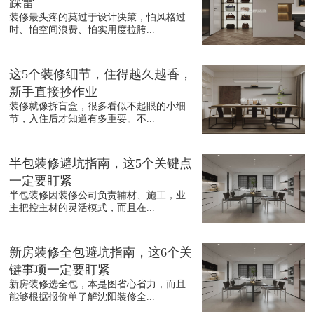
踩雷
装修最头疼的莫过于设计决策，怕风格过
时、怕空间浪费、怕实用度拉胯...
这5个装修细节，住得越久越香，
新手直接抄作业
装修就像拆盲盒，很多看似不起眼的小细
节，入住后才知道有多重要。不...
半包装修避坑指南，这5个关键点
一定要盯紧
半包装修因装修公司负责辅材、施工，业
主把控主材的灵活模式，而且在...
新房装修全包避坑指南，这6个关
键事项一定要盯紧
新房装修选全包，本是图省心省力，而且
能够根据报价单了解沈阳装修全...