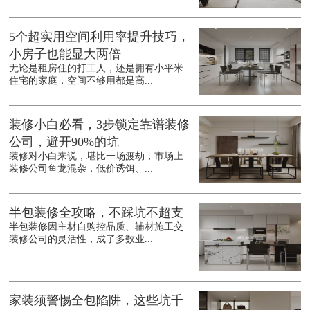
5个超实用空间利用率提升技巧，
小房子也能显大两倍
无论是租房住的打工人，还是拥有小平米
住宅的家庭，空间不够用都是高...
装修小白必看，3步锁定靠谱装修
公司，避开90%的坑
装修对小白来说，堪比一场渡劫，市场上
装修公司鱼龙混杂，低价诱饵、...
半包装修全攻略，不踩坑不超支
半包装修因主材自购控品质、辅材施工交
装修公司的灵活性，成了多数业...
家装须警惕全包陷阱，这些坑千