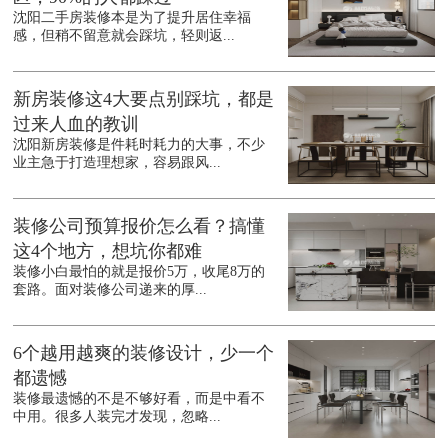
沈阳二手房装修本是为了提升居住幸福
感，但稍不留意就会踩坑，轻则返...
新房装修这4大要点别踩坑，都是
过来人血的教训
沈阳新房装修是件耗时耗力的大事，不少
业主急于打造理想家，容易跟风...
装修公司预算报价怎么看？搞懂
这4个地方，想坑你都难
装修小白最怕的就是报价5万，收尾8万的
套路。面对装修公司递来的厚...
6个越用越爽的装修设计，少一个
都遗憾
装修最遗憾的不是不够好看，而是中看不
中用。很多人装完才发现，忽略...