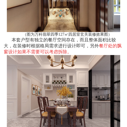
（图为万科翡翠四季127㎡四居室玄关装修效果图）
本套户型有独立的餐厅空间存在，而且整体面积比较
大，在装修时根据格局需求进行设计即可，另外
餐厅处的飘
窗设计如果不需要可以考虑拆除。