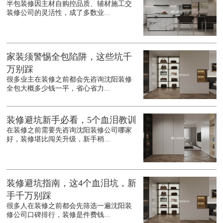
半包装修因主材自购控品质、辅材施工交
装修公司的灵活性，成了多数业...
家装须警惕全包陷阱，这些坑千
万别踩
很多业主在装修之前都会先咨询沈阳装修
全包大概多少钱一平，省心省力...
装修避坑新手必看，5个血泪教训
在装修之前需要先咨询沈阳装修公司哪家
好，装修堪比闯关升级，新手稍...
装修避坑指南，这4个血泪坑，新
手千万别踩
很多人在装修之前都会先筛选一遍沈阳装
修公司口碑排行，装修是件费钱...