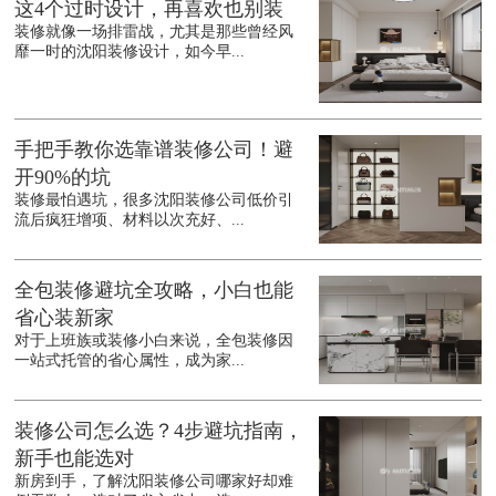
这4个过时设计，再喜欢也别装
装修就像一场排雷战，尤其是那些曾经风
靡一时的沈阳装修设计，如今早...
手把手教你选靠谱装修公司！避
开90%的坑
装修最怕遇坑，很多沈阳装修公司低价引
流后疯狂增项、材料以次充好、...
全包装修避坑全攻略，小白也能
省心装新家
对于上班族或装修小白来说，全包装修因
一站式托管的省心属性，成为家...
装修公司怎么选？4步避坑指南，
新手也能选对
新房到手，了解沈阳装修公司哪家好却难