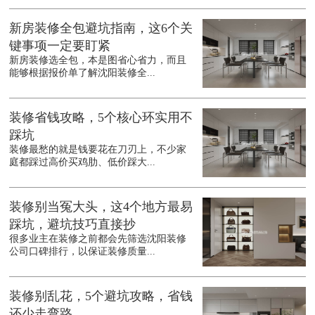
新房装修全包避坑指南，这6个关
键事项一定要盯紧
新房装修选全包，本是图省心省力，而且
能够根据报价单了解沈阳装修全...
装修省钱攻略，5个核心环实用不
踩坑
装修最愁的就是钱要花在刀刃上，不少家
庭都踩过高价买鸡肋、低价踩大...
装修别当冤大头，这4个地方最易
踩坑，避坑技巧直接抄
很多业主在装修之前都会先筛选沈阳装修
公司口碑排行，以保证装修质量...
装修别乱花，5个避坑攻略，省钱
还少走弯路