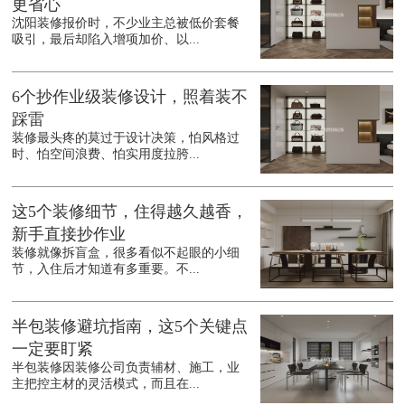
更省心
沈阳装修报价时，不少业主总被低价套餐
吸引，最后却陷入增项加价、以...
6个抄作业级装修设计，照着装不
踩雷
装修最头疼的莫过于设计决策，怕风格过
时、怕空间浪费、怕实用度拉胯...
这5个装修细节，住得越久越香，
新手直接抄作业
装修就像拆盲盒，很多看似不起眼的小细
节，入住后才知道有多重要。不...
半包装修避坑指南，这5个关键点
一定要盯紧
半包装修因装修公司负责辅材、施工，业
主把控主材的灵活模式，而且在...