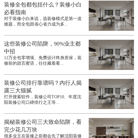
装修全包都包括什么？装修小白
必看指南
对于装修小白来说，选装修模式是第一道
难题，而全包因省心省力成为多...
这些装修公司陷阱，90%业主都
中招
12万全包零增项、免费设计终身质保，装
修前的甜言蜜语，往往藏着看...
装修公司排行靠谱吗？内行人揭
露三大猫腻
打开搜索软件，装修公司TOP10、年度沈
阳装修公司口碑排行之王等...
揭秘装修公司三大致命陷阱，看
完少花几万块
很多业主在装修之前都会先了解沈阳装修