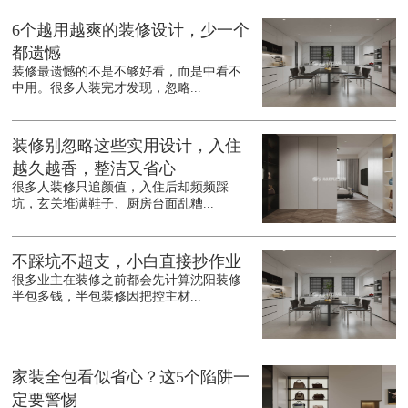
6个越用越爽的装修设计，少一个
都遗憾
装修最遗憾的不是不够好看，而是中看不
中用。很多人装完才发现，忽略...
装修别忽略这些实用设计，入住
越久越香，整洁又省心
很多人装修只追颜值，入住后却频频踩
坑，玄关堆满鞋子、厨房台面乱糟...
不踩坑不超支，小白直接抄作业
很多业主在装修之前都会先计算沈阳装修
半包多钱，半包装修因把控主材...
家装全包看似省心？这5个陷阱一
定要警惕