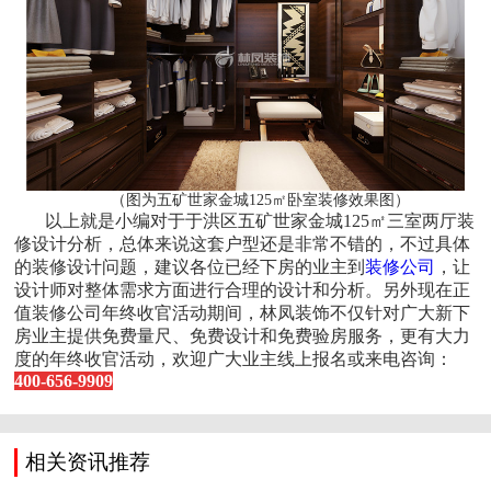
（图为五矿世家金城125㎡卧室装修效果图）
以上就是小编对于于洪区五矿世家金城125㎡三室两厅装
修设计分析，总体来说这套户型还是非常不错的，不过具体
的装修设计问题，建议各位已经下房的业主到
装修公司
，让
设计师对整体需求方面进行合理的设计和分析。另外现在正
值装修公司年终收官活动期间，林凤装饰不仅针对广大新下
房业主提供免费量尺、免费设计和免费验房服务，更有大力
度的年终收官活动，欢迎广大业主线上报名或来电咨询：
400-656-9909
相关资讯推荐