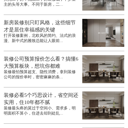
主的头等大事。不同于新房，二...
新房装修别只盯风格，这些细节
才是居住幸福感的关键
打开装修案例，北欧风的简约、法式的浪
漫、新中式的雅致总能让人眼前...
装修公司预算报价怎么看？搞懂6
大预算板块，想坑你都难
装修最怕预算超支、隐性消费，拿到装修
公司的报价单时，密密麻麻的条...
装修必看5个巧思设计，省空间还
实用，住10年都不腻
装修最头疼的莫过于空间小、需求多，明
明面积不算小，住进去却到处乱...