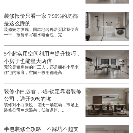
装修报价只看一家？90%的坑都
是这么踩的
装修完才发现，同款地砖邻居买比我便宜
一半、报价单写着水电全包，完...
5个超实用空间利用率提升技巧，
小房子也能显大两倍
无论是租房住的打工人，还是拥有小平米
住宅的家庭，空间不够用都是高...
装修小白必看，3步锁定靠谱装修
公司，避开90%的坑
装修对小白来说，堪比一场渡劫，市场上
装修公司鱼龙混杂，低价诱饵、...
半包装修全攻略，不踩坑不超支