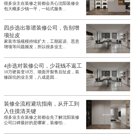
很多业主在装修之前都会关心沈阳装修全
包大概多少钱一平，一站式服务...
四步选出靠谱装修公司，告别增
项扯皮
家装市场规模持续扩大，工期延误、恶意
增项等问题频发，所以很多业主...
4步选对装修公司，少花钱不返工
10万硬装变18万、墙面开裂售后扯皮，装
修踩坑的业主里，八成是因...
装修全流程避坑指南，从开工到
入住摸清关键
很多业主在装修之前都会先了解沈阳装修
公司口碑最好的是哪家，装修怕...