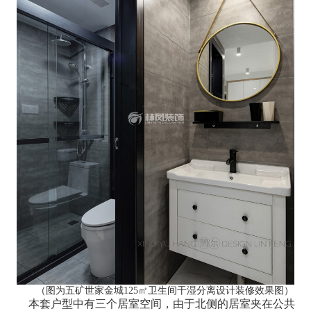
（图为五矿世家金城125㎡卫生间干湿分离设计装修效果图）
本套户型中有三个居室空间，由于北侧的居室夹在公共