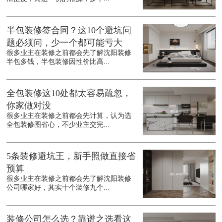
半包装修签合同？这10个避坑问
题必须问，少一个都可能亏大
很多业主在装修之前都会先了解沈阳装修
半包多钱，半包装修因性价比高...
全包装修这10处都太容易疏忽，
你家做对没
很多业主在装修之前都会先计算，认为选
全包装修图省心，不少业主交完...
5条装修避坑王，新手照做直接省
预算
很多业主在装修之前都会先了解沈阳装修
公司哪家好，其实十个装修九个...
装修公司怎么选？靠谱之选看这