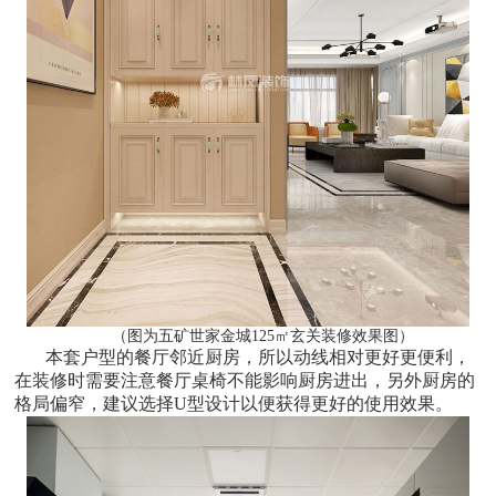
（图为五矿世家金城125㎡玄关装修效果图）
本套户型的餐厅邻近厨房，所以动线相对更好更便利，
在装修时需要注意餐厅桌椅不能影响厨房进出，另外厨房的
格局偏窄，建议选择U型设计以便获得更好的使用效果。