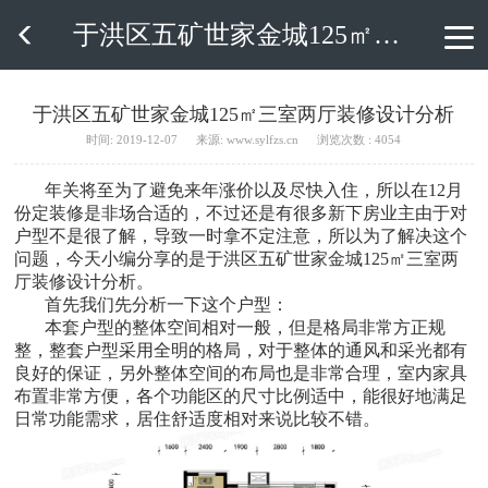
于洪区五矿世家金城125㎡三室两厅装修设计分析

于洪区五矿世家金城125㎡三室两厅装修设计分析
时间: 2019-12-07
来源: www.sylfzs.cn
浏览次数 : 4054
年关将至为了避免来年涨价以及尽快入住，所以在12月
份定装修是非场合适的，不过还是有很多新下房业主由于对
户型不是很了解，导致一时拿不定注意，所以为了解决这个
问题，今天小编分享的是于洪区五矿世家金城125㎡三室两
厅装修设计分析。
首先我们先分析一下这个户型：
本套户型的整体空间相对一般，但是格局非常方正规
整，整套户型采用全明的格局，对于整体的通风和采光都有
良好的保证，另外整体空间的布局也是非常合理，室内家具
布置非常方便，各个功能区的尺寸比例适中，能很好地满足
日常功能需求，居住舒适度相对来说比较不错。