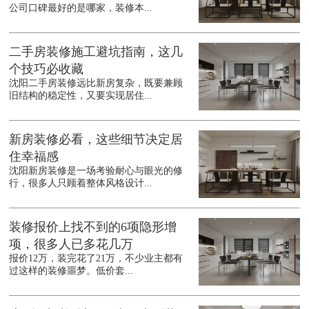
公司口碑最好的是哪家，装修本...
二手房装修施工避坑指南，这几
个技巧必收藏
沈阳二手房装修远比新房复杂，既要兼顾
旧结构的稳定性，又要实现居住...
新房装修必看，这些细节决定居
住幸福感
沈阳新房装修是一场考验耐心与眼光的修
行，很多人只顾着整体风格设计...
装修报价上找不到的6项隐形增
项，很多人已多花几万
报价12万，装完花了21万，不少业主都有
过这样的装修噩梦。低价套...