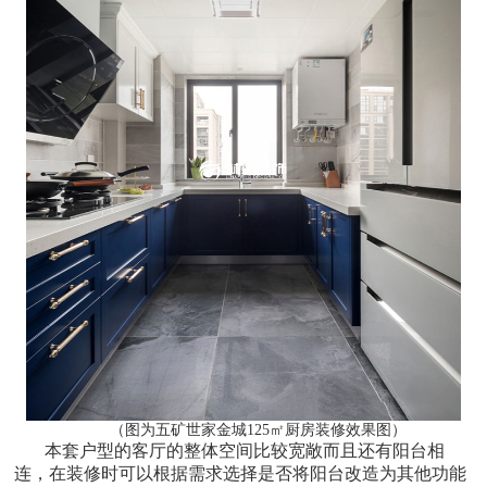
（图为五矿世家金城125㎡厨房装修效果图）
本套户型的客厅的整体空间比较宽敞而且还有阳台相
连，在装修时可以根据需求选择是否将阳台改造为其他功能