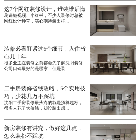
这7个网红装修设计，谁装谁后悔
刷遍短视频、小红书，不少人装修时总被
网红设计种草，满心期待装出样...
装修必看盯紧这6个细节，入住省
心几十年
很多业主在装修之前都会先了解沈阳装修
公司口碑最好的是哪家，但是装...
二手房装修省钱攻略，5个实用技
巧，少花几万不踩坑
沈阳二手房装修最头疼的就是预算超标，
很多人花了大价钱，却没装出想...
新房装修有讲究，做好这几点，
怎么装都不踩坑