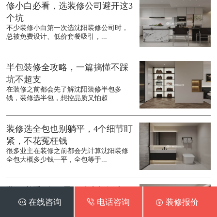
修小白必看，选装修公司避开这3
个坑
不少装修小白第一次选沈阳装修公司时，
总被免费设计、低价套餐吸引，...
半包装修全攻略，一篇搞懂不踩
坑不超支
在装修之前都会先了解沈阳装修半包多
钱，装修选半包，想控品质又怕超...
装修选全包也别躺平，4个细节盯
紧，不花冤枉钱
很多业主在装修之前都会先计算沈阳装修
全包大概多少钱一平，全包等于...
装修必看9个巧思，省空间还实
 在线咨询
 电话咨询
 装修报价
用，住十年都不腻
装修之前都会先了解沈阳装修公司哪家