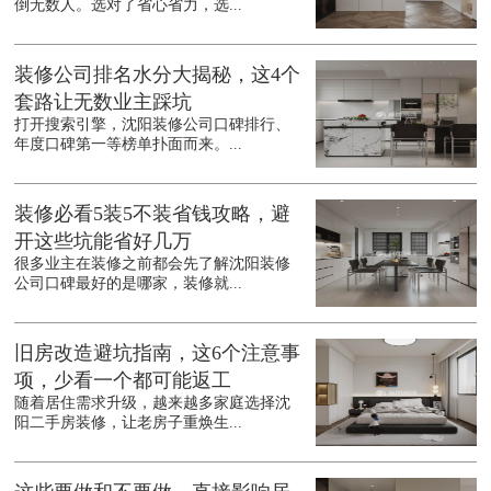
倒无数人。选对了省心省力，选...
装修公司排名水分大揭秘，这4个
套路让无数业主踩坑
打开搜索引擎，沈阳装修公司口碑排行、
年度口碑第一等榜单扑面而来。...
装修必看5装5不装省钱攻略，避
开这些坑能省好几万
很多业主在装修之前都会先了解沈阳装修
公司口碑最好的是哪家，装修就...
旧房改造避坑指南，这6个注意事
项，少看一个都可能返工
随着居住需求升级，越来越多家庭选择沈
阳二手房装修，让老房子重焕生...