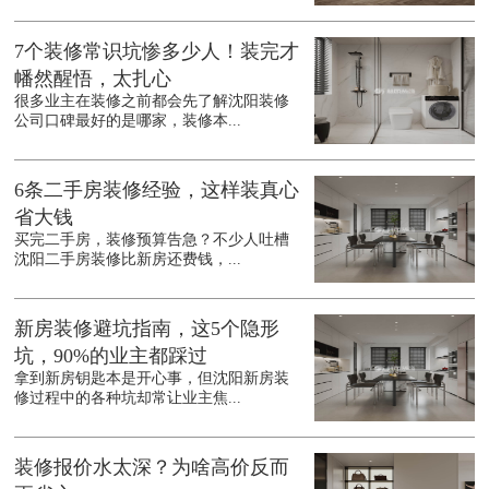
7个装修常识坑惨多少人！装完才
幡然醒悟，太扎心
很多业主在装修之前都会先了解沈阳装修
公司口碑最好的是哪家，装修本...
6条二手房装修经验，这样装真心
省大钱
买完二手房，装修预算告急？不少人吐槽
沈阳二手房装修比新房还费钱，...
新房装修避坑指南，这5个隐形
坑，90%的业主都踩过
拿到新房钥匙本是开心事，但沈阳新房装
修过程中的各种坑却常让业主焦...
装修报价水太深？为啥高价反而