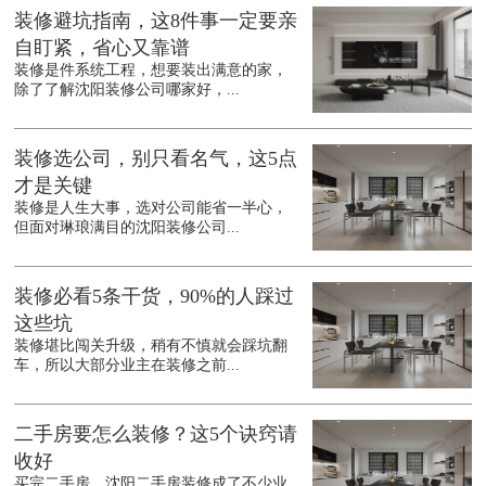
装修避坑指南，这8件事一定要亲
自盯紧，省心又靠谱
装修是件系统工程，想要装出满意的家，
除了了解沈阳装修公司哪家好，...
装修选公司，别只看名气，这5点
才是关键
装修是人生大事，选对公司能省一半心，
但面对琳琅满目的沈阳装修公司...
装修必看5条干货，90%的人踩过
这些坑
装修堪比闯关升级，稍有不慎就会踩坑翻
车，所以大部分业主在装修之前...
二手房要怎么装修？这5个诀窍请
收好
买完二手房，沈阳二手房装修成了不少业