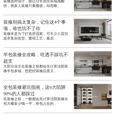
装修选对设计，能让日常居住幸福感翻
倍，很多人装修只看颜值，却忽略...
装修别搞太复杂，记住这4个事
项，谁也坑不了你
装修本是为了打造舒适家，可不少人盲目
追求复杂造型、繁琐工艺，最后...
半包装修全攻略，吃透不踩坑不
超支
大部分业主在装修之前都会先计算沈阳装
修半包多钱，想把控装修品质又...
全包装修避坑指南，这6大陷阱
90%的人都踩过
在装修之前，一般都会先计算沈阳装修全
包大概多少钱一平，拎包入住的...