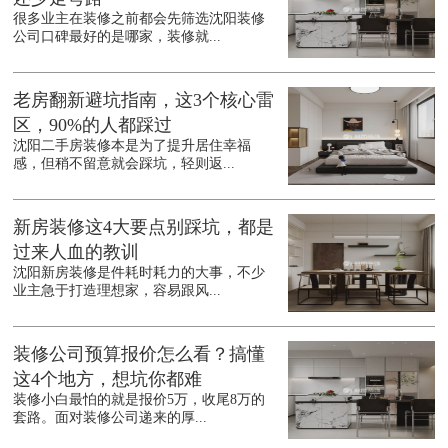
很多业主在装修之前都会先筛选沈阳装修
公司口碑最好的是哪家，装修就...
老房翻新避坑指南，这3个核心雷
区，90%的人都踩过
沈阳二手房装修本是为了提升居住幸福
感，但稍不留意就会踩坑，轻则返...
新房装修这4大要点别踩坑，都是
过来人血的教训
沈阳新房装修是件耗时耗力的大事，不少
业主急于打造理想家，容易跟风...
装修公司预算报价怎么看？搞懂
这4个地方，想坑你都难
装修小白最怕的就是报价5万，收尾8万的
套路。面对装修公司递来的厚...