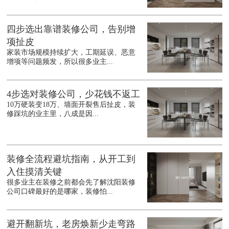
四步选出靠谱装修公司，告别增
项扯皮
家装市场规模持续扩大，工期延误、恶意
增项等问题频发，所以很多业主...
4步选对装修公司，少花钱不返工
10万硬装变18万、墙面开裂售后扯皮，装
修踩坑的业主里，八成是因...
装修全流程避坑指南，从开工到
入住摸清关键
很多业主在装修之前都会先了解沈阳装修
公司口碑最好的是哪家，装修怕...
避开翻新坑，老房焕新少走弯路