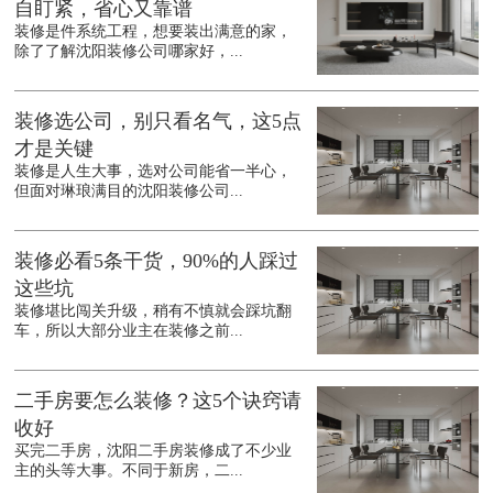
自盯紧，省心又靠谱
装修是件系统工程，想要装出满意的家，
除了了解沈阳装修公司哪家好，...
装修选公司，别只看名气，这5点
才是关键
装修是人生大事，选对公司能省一半心，
但面对琳琅满目的沈阳装修公司...
装修必看5条干货，90%的人踩过
这些坑
装修堪比闯关升级，稍有不慎就会踩坑翻
车，所以大部分业主在装修之前...
二手房要怎么装修？这5个诀窍请
收好
买完二手房，沈阳二手房装修成了不少业
主的头等大事。不同于新房，二...