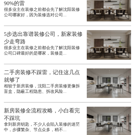
90%的雷
很多业主在装修之前都会先了解沈阳装修
公司哪家好，因为装修选对公司...
5步选出靠谱装修公司，新家装修
少走弯路
很多业主在装修之前都会先了解沈阳装修
公司口碑最好的是哪家，装修是...
二手房装修不踩雷，记住这几点
就够了
相较于新房装修，沈阳二手房装修更像拆
盲盒，隐蔽工程隐患、拆改风险...
新房装修全流程攻略，小白看完
不踩坑
拿到新房钥匙，不少人会陷入装修的迷茫
中，步骤繁杂、节点众多，稍不...