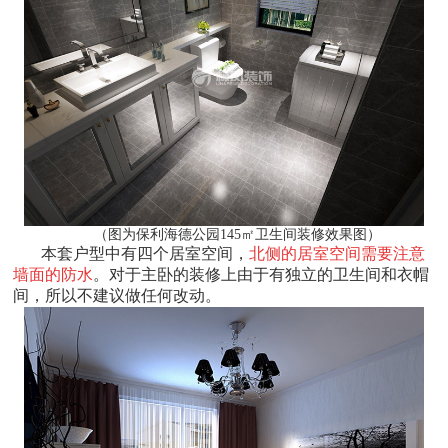
（图为保利海德公园145㎡卫生间装修效果图）
本套户型中有四个居室空间，
北侧的居室空间需要注意
墙面的防水
。对于主卧的装修上由于有独立的卫生间和衣帽
间，所以不建议做任何改动。