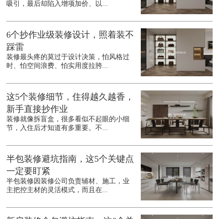
吸引，最后却陷入增项加价、以...
6个抄作业级装修设计，照着装不
踩雷
装修最头疼的莫过于设计决策，怕风格过
时、怕空间浪费、怕实用度拉胯...
这5个装修细节，住得越久越香，
新手直接抄作业
装修就像拆盲盒，很多看似不起眼的小细
节，入住后才知道有多重要。不...
半包装修避坑指南，这5个关键点
一定要盯紧
半包装修因装修公司负责辅材、施工，业
主把控主材的灵活模式，而且在...