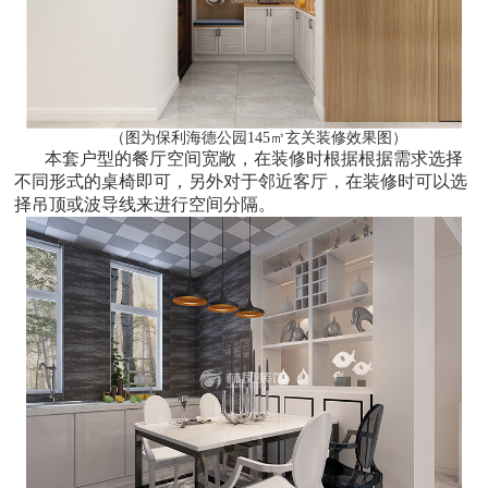
（图为保利海德公园145㎡玄关装修效果图）
本套户型的餐厅空间宽敞，在装修时根据根据需求选择
不同形式的桌椅即可，另外对于邻近客厅，在装修时可以选
择吊顶或波导线来进行空间分隔。