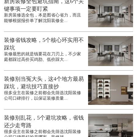
新房装修全包避坑指南，这6个关
键事项一定要盯紧
新房装修选全包，本是图省心省力，而且
能够根据报价单了解沈阳装修全...
装修省钱攻略，5个核心环实用不
踩坑
装修最愁的就是钱要花在刀刃上，不少家
庭都踩过高价买鸡肋、低价踩大...
装修别当冤大头，这4个地方最易
踩坑，避坑技巧直接抄
很多业主在装修之前都会先筛选沈阳装修
公司口碑排行，以保证装修质量...
装修别乱花，5个避坑攻略，省钱
还少走弯路
很多业主在装修之前都会先筛选沈阳装修