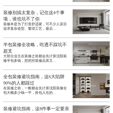
装修别搞太复杂，记住这4个事
项，谁也坑不了你
装修本是为了打造舒适家，可不少人盲目
追求复杂造型、繁琐工艺，最后...
半包装修全攻略，吃透不踩坑不
超支
大部分业主在装修之前都会先计算沈阳装
修半包多钱，想把控装修品质又...
全包装修避坑指南，这6大陷阱
90%的人都踩过
在装修之前，一般都会先计算沈阳装修全
包大概多少钱一平，拎包入住的...
装修避坑指南，这8件事一定要亲