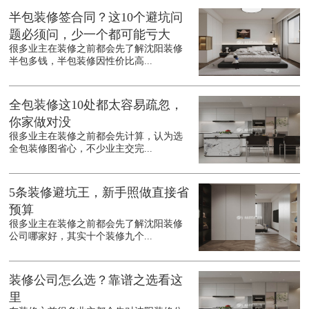
半包装修签合同？这10个避坑问
题必须问，少一个都可能亏大
很多业主在装修之前都会先了解沈阳装修
半包多钱，半包装修因性价比高...
全包装修这10处都太容易疏忽，
你家做对没
很多业主在装修之前都会先计算，认为选
全包装修图省心，不少业主交完...
5条装修避坑王，新手照做直接省
预算
很多业主在装修之前都会先了解沈阳装修
公司哪家好，其实十个装修九个...
装修公司怎么选？靠谱之选看这
里