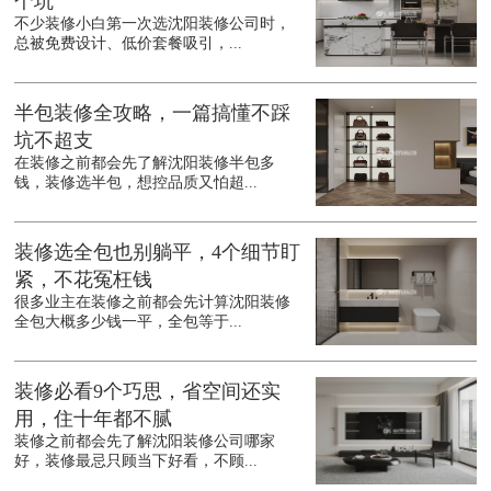
个坑
不少装修小白第一次选沈阳装修公司时，
总被免费设计、低价套餐吸引，...
半包装修全攻略，一篇搞懂不踩
坑不超支
在装修之前都会先了解沈阳装修半包多
钱，装修选半包，想控品质又怕超...
装修选全包也别躺平，4个细节盯
紧，不花冤枉钱
很多业主在装修之前都会先计算沈阳装修
全包大概多少钱一平，全包等于...
装修必看9个巧思，省空间还实
用，住十年都不腻
装修之前都会先了解沈阳装修公司哪家
好，装修最忌只顾当下好看，不顾...