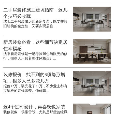
二手房装修施工避坑指南，这几
个技巧必收藏
沈阳二手房装修远比新房复杂，既要兼顾
旧结构的稳定性，又要实现居住...
新房装修必看，这些细节决定居
住幸福感
沈阳新房装修是一场考验耐心与眼光的修
行，很多人只顾着整体风格设计...
装修报价上找不到的6项隐形增
项，很多人已多花几万
报价12万，装完花了21万，不少业主都有
过这样的装修噩梦。低价套...
这4个过时设计，再喜欢也别装
装修就像一场排雷战，尤其是那些曾经风