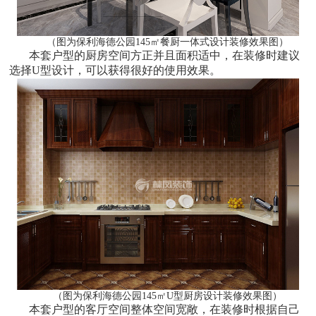
（图为保利海德公园145㎡餐厨一体式设计装修效果图）
本套户型的厨房空间方正并且面积适中，在装修时建议
选择U型设计，可以获得很好的使用效果。
（图为保利海德公园145㎡U型厨房设计装修效果图）
本套户型的客厅空间整体空间宽敞，在装修时根据自己