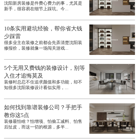
沈阳新房装修是件费心费力的事，尤其是
新手，很容易在细节上踩坑。今...
10条实用避坑经验，帮你省大钱
少踩雷
很多业主在装修之前都会先弄清楚沈阳装
修报价，装修就像一场闯关游戏...
5个无用又费钱的装修设计，别等
入住才追悔莫及
装修时总忍不住追求颜值和多功能，却不
知很多沈阳装修设计看似实用，...
如何找到靠谱装修公司？手把手
教你这5点
装修最怕啥？怕增项、怕偷工减料、怕售
后扯皮，而这一切的根源，多半...