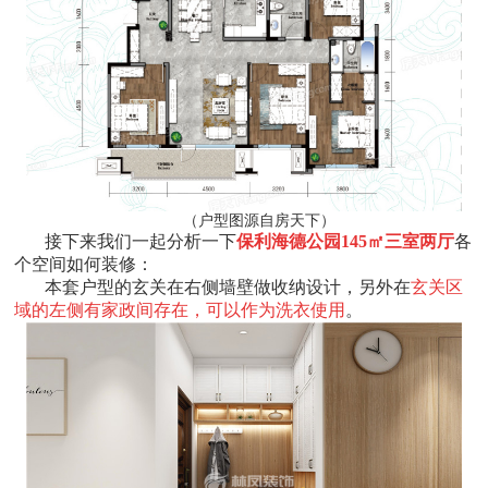
（户型图源自房天下）
接下来我们一起分析一下
保利海德公园145㎡三室两厅
各
个空间如何装修：
本套户型的玄关在右侧墙壁做收纳设计，另外在
玄关区
域的左侧有家政间存在，可以作为洗衣使用
。