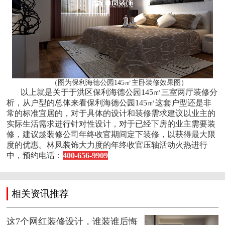
（图为保利海德公园145㎡主卧装修效果图）
以上就是关于于洪区保利海德公园145㎡三室两厅装修分
析，从户型的总体来看保利海德公园145㎡这套户型还是非
常的标准宜居的，对于具体的设计和装修需求建议以业主的
实际生活需求进行针对性设计，对于已经下房的业主需要装
修，建议趁装修公司年终收官期间定下装修，以获得最大限
度的优惠。林凤装饰大力度的年终收官压轴活动火热进行
中，预约电话：
400-656-9909
相关资讯推荐
这7个网红装修设计，谁装谁后悔