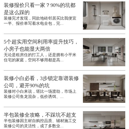
装修报价只看一家？90%的坑都
是这么踩的
装修完才发现，同款地砖邻居买比我便宜
一半、报价单写着水电全包，完...
5个超实用空间利用率提升技巧，
小房子也能显大两倍
无论是租房住的打工人，还是拥有小平米
住宅的家庭，空间不够用都是高...
装修小白必看，3步锁定靠谱装修
公司，避开90%的坑
装修对小白来说，堪比一场渡劫，市场上
装修公司鱼龙混杂，低价诱饵、...
半包装修全攻略，不踩坑不超支
半包装修因主材自购控品质、辅材施工交
装修公司的灵活性，成了多数业...