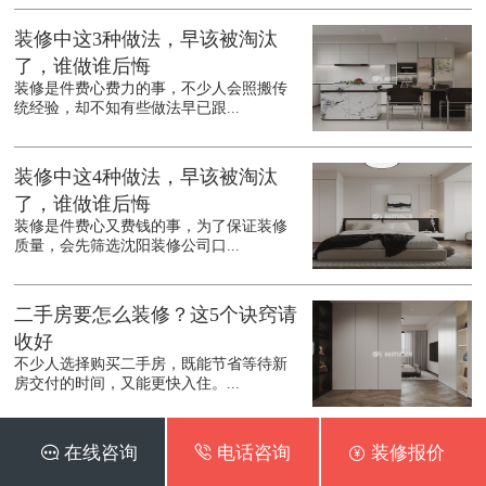
装修中这3种做法，早该被淘汰
了，谁做谁后悔
装修是件费心费力的事，不少人会照搬传
统经验，却不知有些做法早已跟...
装修中这4种做法，早该被淘汰
了，谁做谁后悔
装修是件费心又费钱的事，为了保证装修
质量，会先筛选沈阳装修公司口...
二手房要怎么装修？这5个诀窍请
收好
不少人选择购买二手房，既能节省等待新
房交付的时间，又能更快入住。...
新房装修避坑，这3个地方别瞎
 在线咨询
 电话咨询
 装修报价
装，钱花了还不实用