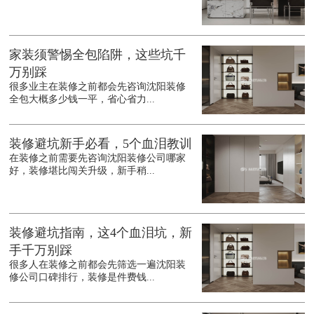
家装须警惕全包陷阱，这些坑千
万别踩
很多业主在装修之前都会先咨询沈阳装修
全包大概多少钱一平，省心省力...
装修避坑新手必看，5个血泪教训
在装修之前需要先咨询沈阳装修公司哪家
好，装修堪比闯关升级，新手稍...
装修避坑指南，这4个血泪坑，新
手千万别踩
很多人在装修之前都会先筛选一遍沈阳装
修公司口碑排行，装修是件费钱...