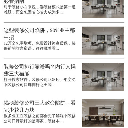
必看指南
对于装修小白来说，选装修模式是第一道
难题，而全包因省心省力成为多...
这些装修公司陷阱，90%业主都
中招
12万全包零增项、免费设计终身质保，装
修前的甜言蜜语，往往藏着看...
装修公司排行靠谱吗？内行人揭
露三大猫腻
打开搜索软件，装修公司TOP10、年度沈
阳装修公司口碑排行之王等...
揭秘装修公司三大致命陷阱，看
完少花几万块
很多业主在装修之前都会先了解沈阳装修
公司口碑最好的是哪家，装修本...