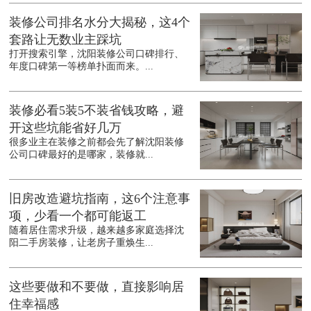
装修公司排名水分大揭秘，这4个
套路让无数业主踩坑
打开搜索引擎，沈阳装修公司口碑排行、
年度口碑第一等榜单扑面而来。...
装修必看5装5不装省钱攻略，避
开这些坑能省好几万
很多业主在装修之前都会先了解沈阳装修
公司口碑最好的是哪家，装修就...
旧房改造避坑指南，这6个注意事
项，少看一个都可能返工
随着居住需求升级，越来越多家庭选择沈
阳二手房装修，让老房子重焕生...
这些要做和不要做，直接影响居
住幸福感