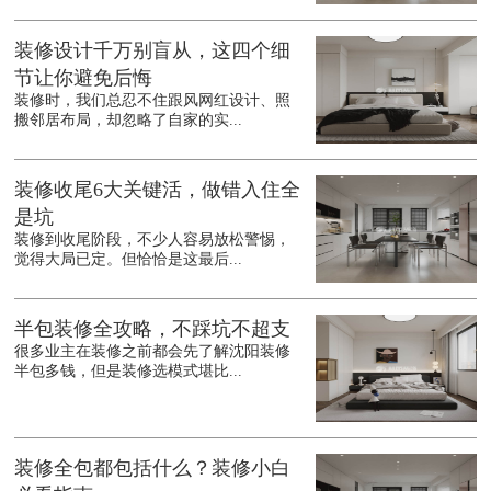
装修设计千万别盲从，这四个细
节让你避免后悔
装修时，我们总忍不住跟风网红设计、照
搬邻居布局，却忽略了自家的实...
装修收尾6大关键活，做错入住全
是坑
装修到收尾阶段，不少人容易放松警惕，
觉得大局已定。但恰恰是这最后...
半包装修全攻略，不踩坑不超支
很多业主在装修之前都会先了解沈阳装修
半包多钱，但是装修选模式堪比...
装修全包都包括什么？装修小白