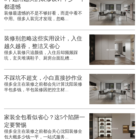
都遗憾
装修最遗憾的不是不够好看，而是中看不
中用。很多人装完才发现，忽略...
装修别忽略这些实用设计，入住
越久越香，整洁又省心
很多人装修只追颜值，入住后却频频踩
坑，玄关堆满鞋子、厨房台面乱糟...
不踩坑不超支，小白直接抄作业
很多业主在装修之前都会先计算沈阳装修
半包多钱，半包装修因把控主材...
家装全包看似省心？这5个陷阱一
定要警惕
很多业主在装修之前都会关心沈阳装修全
包大概多少钱一平，一站式服务...