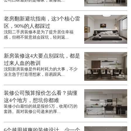
公司口碑最好的是哪家，装修就...
老房翻新避坑指南，这3个核心雷
区，90%的人都踩过
沈阳二手房装修本是为了提升居住幸福
感，但稍不留意就会踩坑，轻则返...
新房装修这4大要点别踩坑，都是
过来人血的教训
沈阳新房装修是件耗时耗力的大事，不少
业主急于打造理想家，容易跟风...
装修公司预算报价怎么看？搞懂
这4个地方，想坑你都难
装修小白最怕的就是报价5万，收尾8万的
套路。面对装修公司递来的厚...
6个越用越爽的装修设计，少一个