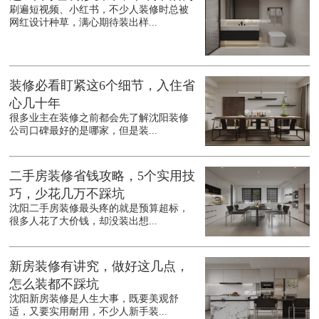
刷遍短视频、小红书，不少人装修时总被
网红设计种草，满心期待装出样...
装修必看盯紧这6个细节，入住省
心几十年
很多业主在装修之前都会先了解沈阳装修
公司口碑最好的是哪家，但是装...
二手房装修省钱攻略，5个实用技
巧，少花几万不踩坑
沈阳二手房装修最头疼的就是预算超标，
很多人花了大价钱，却没装出想...
新房装修有讲究，做好这几点，
怎么装都不踩坑
沈阳新房装修是人生大事，既要美观舒
适，又要实用耐用，不少人新手装...