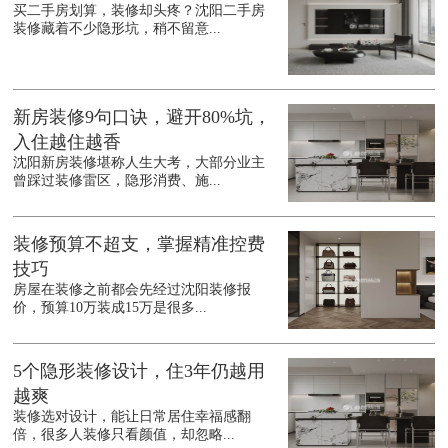
买二手房划算，装修却头疼？沈阳二手房
装修藏着不少隐形坑，稍不留意...
新房装修9句口诀，避开80%坑，
入住越住越香
沈阳新房装修堪称人生大考，大部分业主
曾踩过装修雷区，隐形消费、施...
装修预算不超支，掌握精准控费
技巧
房屋在装修之前都会先经过沈阳装修报
价，预算10万装成15万是很多...
5个隐形装修设计，住3年仍越用
越爽
装修选对设计，能让日常居住幸福感翻
倍，很多人装修只看颜值，却忽略...