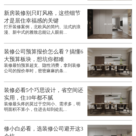
新房装修别只盯风格，这些细节
才是居住幸福感的关键
打开装修案例，北欧风的简约、法式的浪
漫、新中式的雅致总能让人眼前...
装修公司预算报价怎么看？搞懂6
大预算板块，想坑你都难
装修最怕预算超支、隐性消费，拿到装修
公司的报价单时，密密麻麻的条...
装修必看5个巧思设计，省空间还
实用，住10年都不腻
装修最头疼的莫过于空间小、需求多，明
明面积不算小，住进去却到处乱...
修小白必看，选装修公司避开这3