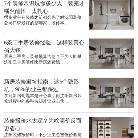
7个装修常识坑惨多少人！装完才
幡然醒悟，太扎心
很多业主在装修之前都会先了解沈阳装修
公司口碑最好的是哪家，装修本...
6条二手房装修经验，这样装真心
省大钱
买完二手房，装修预算告急？不少人吐槽
沈阳二手房装修比新房还费钱，...
新房装修避坑指南，这5个隐形
坑，90%的业主都踩过
拿到新房钥匙本是开心事，但沈阳新房装
修过程中的各种坑却常让业主焦...
装修报价水太深？为啥高价反而
更省心
沈阳装修报价时，不少业主总被低价套餐