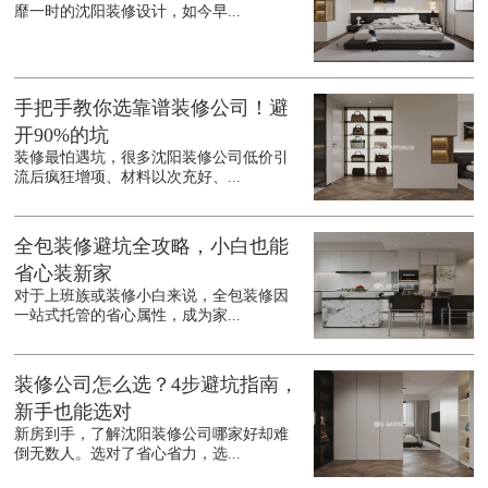
靡一时的沈阳装修设计，如今早...
手把手教你选靠谱装修公司！避
开90%的坑
装修最怕遇坑，很多沈阳装修公司低价引
流后疯狂增项、材料以次充好、...
全包装修避坑全攻略，小白也能
省心装新家
对于上班族或装修小白来说，全包装修因
一站式托管的省心属性，成为家...
装修公司怎么选？4步避坑指南，
新手也能选对
新房到手，了解沈阳装修公司哪家好却难
倒无数人。选对了省心省力，选...