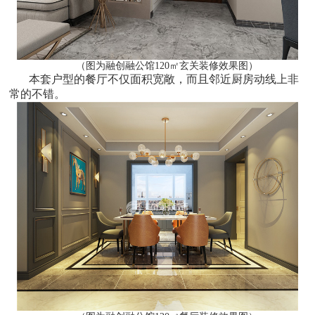
（图为融创融公馆120㎡玄关装修效果图）
本套户型的餐厅不仅面积宽敞，而且邻近厨房动线上非
常的不错。