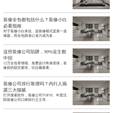
装修全包都包括什么？装修小白
必看指南
对于装修小白来说，选装修模式是第一道
难题，而全包因省心省力成为多...
这些装修公司陷阱，90%业主都
中招
12万全包零增项、免费设计终身质保，装
修前的甜言蜜语，往往藏着看...
装修公司排行靠谱吗？内行人揭
露三大猫腻
打开搜索软件，装修公司TOP10、年度沈
阳装修公司口碑排行之王等...