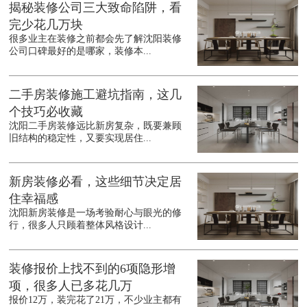
揭秘装修公司三大致命陷阱，看
完少花几万块
很多业主在装修之前都会先了解沈阳装修
公司口碑最好的是哪家，装修本...
二手房装修施工避坑指南，这几
个技巧必收藏
沈阳二手房装修远比新房复杂，既要兼顾
旧结构的稳定性，又要实现居住...
新房装修必看，这些细节决定居
住幸福感
沈阳新房装修是一场考验耐心与眼光的修
行，很多人只顾着整体风格设计...
装修报价上找不到的6项隐形增
项，很多人已多花几万
报价12万，装完花了21万，不少业主都有