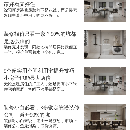
家好看又好住
沈阳新房装修最愁的不是花钱，而是装完
发现中看不中用，收纳不够、动...
装修报价只看一家？90%的坑都
是这么踩的
装修完才发现，同款地砖邻居买比我便宜
一半、报价单写着水电全包，完...
5个超实用空间利用率提升技巧，
小房子也能显大两倍
无论是租房住的打工人，还是拥有小平米
住宅的家庭，空间不够用都是高...
装修小白必看，3步锁定靠谱装修
公司，避开90%的坑
装修对小白来说，堪比一场渡劫，市场上
装修公司鱼龙混杂，低价诱饵、...