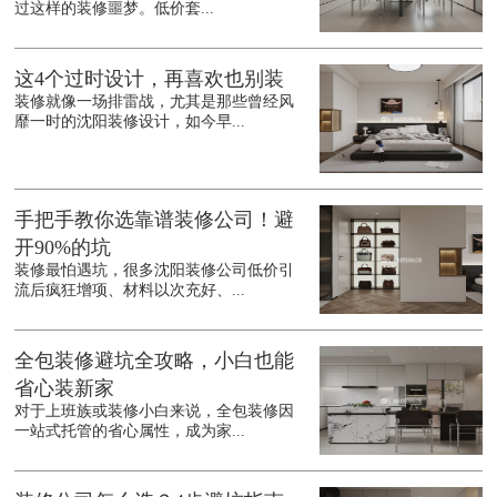
过这样的装修噩梦。低价套...
这4个过时设计，再喜欢也别装
装修就像一场排雷战，尤其是那些曾经风
靡一时的沈阳装修设计，如今早...
手把手教你选靠谱装修公司！避
开90%的坑
装修最怕遇坑，很多沈阳装修公司低价引
流后疯狂增项、材料以次充好、...
全包装修避坑全攻略，小白也能
省心装新家
对于上班族或装修小白来说，全包装修因
一站式托管的省心属性，成为家...