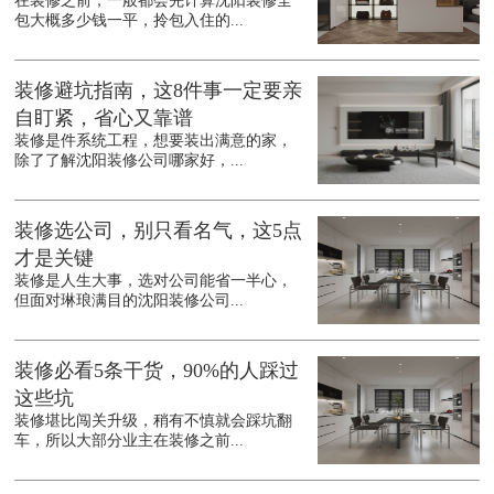
在装修之前，一般都会先计算沈阳装修全
包大概多少钱一平，拎包入住的...
装修避坑指南，这8件事一定要亲
自盯紧，省心又靠谱
装修是件系统工程，想要装出满意的家，
除了了解沈阳装修公司哪家好，...
装修选公司，别只看名气，这5点
才是关键
装修是人生大事，选对公司能省一半心，
但面对琳琅满目的沈阳装修公司...
装修必看5条干货，90%的人踩过
这些坑
装修堪比闯关升级，稍有不慎就会踩坑翻
车，所以大部分业主在装修之前...