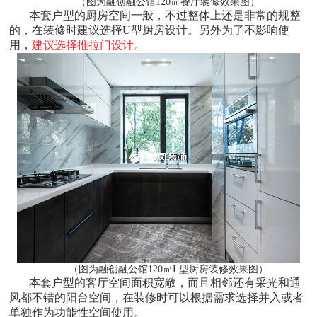
（图为融创融公馆120㎡餐厅装修效果图）
本套户型的厨房空间一般，不过整体上还是非常的规整
的，在装修时建议选择U型厨房设计。另外为了不影响使
用，
建议选择推拉门设计。
（图为融创融公馆120㎡L型厨房装修效果图）
本套户型的客厅空间面积宽敞，而且相邻还有采光和通
风都不错的阳台空间，在装修时可以根据需求选择并入或者
单独作为功能性空间使用。