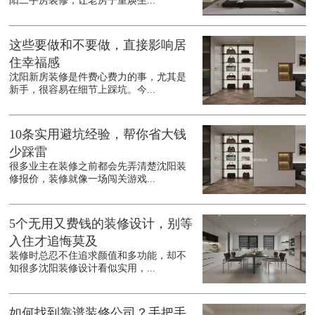
阳二手房装修，让老房子重焕生...
这些要做和不要做，直接影响居
住幸福感
沈阳新房装修是件费心费力的事，尤其是
新手，很容易在细节上踩坑。今...
10条实用避坑经验，帮你省大钱
少踩雷
很多业主在装修之前都会先弄清楚沈阳装
修报价，装修就像一场闯关游戏...
5个无用又费钱的装修设计，别等
入住才追悔莫及
装修时总忍不住追求颜值和多功能，却不
知很多沈阳装修设计看似实用，...
如何找到靠谱装修公司？手把手