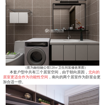
（图为融创融公馆120㎡卫生间装修效果图）
本套户型中共有三个居室空间，由于朝向原因，
北向的
居室更适合作为功能性空间
，南向的两个居室作为卧室会更
加合适一些。