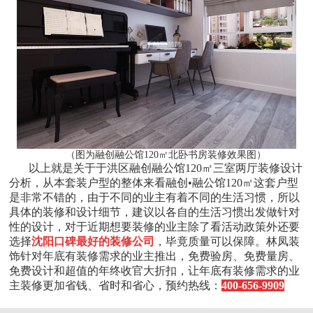
（图为融创融公馆120㎡北卧书房装修效果图）
以上就是关于于洪区融创融公馆120㎡三室两厅装修设计
分析，从本套装户型的整体来看融创•融公馆120㎡这套户型
是非常不错的，由于不同的业主有着不同的生活习惯，所以
具体的装修和设计细节，建议以各自的生活习惯出发做针对
性的设计，对于近期想要装修的业主除了看活动政策外还要
选择
沈阳口碑最好的装修公司
，毕竟质量可以保障。林凤装
饰针对年底有装修需求的业主推出，免费验房、免费量房、
免费设计和超值的年终收官大折扣，让年底有装修需求的业
主装修更加省钱、省时和省心，预约热线：
400-656-9909