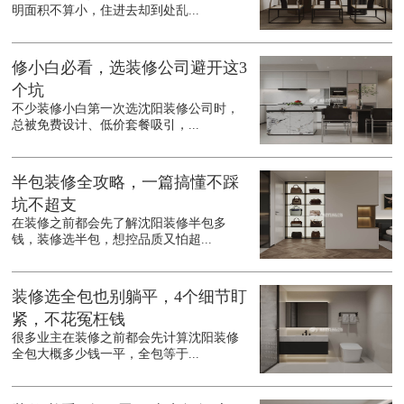
明面积不算小，住进去却到处乱...
修小白必看，选装修公司避开这3
个坑
不少装修小白第一次选沈阳装修公司时，
总被免费设计、低价套餐吸引，...
半包装修全攻略，一篇搞懂不踩
坑不超支
在装修之前都会先了解沈阳装修半包多
钱，装修选半包，想控品质又怕超...
装修选全包也别躺平，4个细节盯
紧，不花冤枉钱
很多业主在装修之前都会先计算沈阳装修
全包大概多少钱一平，全包等于...