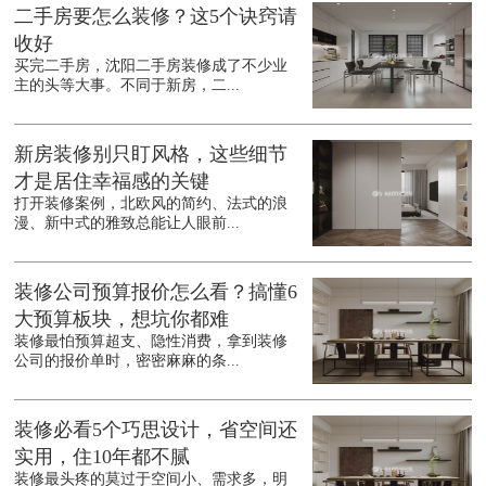
二手房要怎么装修？这5个诀窍请
收好
买完二手房，沈阳二手房装修成了不少业
主的头等大事。不同于新房，二...
新房装修别只盯风格，这些细节
才是居住幸福感的关键
打开装修案例，北欧风的简约、法式的浪
漫、新中式的雅致总能让人眼前...
装修公司预算报价怎么看？搞懂6
大预算板块，想坑你都难
装修最怕预算超支、隐性消费，拿到装修
公司的报价单时，密密麻麻的条...
装修必看5个巧思设计，省空间还
实用，住10年都不腻
装修最头疼的莫过于空间小、需求多，明