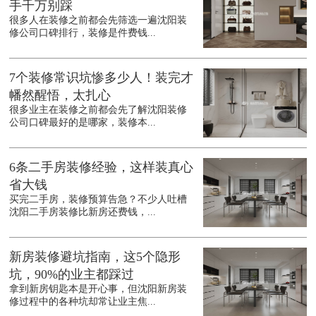
手千万别踩
很多人在装修之前都会先筛选一遍沈阳装
修公司口碑排行，装修是件费钱...
7个装修常识坑惨多少人！装完才
幡然醒悟，太扎心
很多业主在装修之前都会先了解沈阳装修
公司口碑最好的是哪家，装修本...
6条二手房装修经验，这样装真心
省大钱
买完二手房，装修预算告急？不少人吐槽
沈阳二手房装修比新房还费钱，...
新房装修避坑指南，这5个隐形
坑，90%的业主都踩过
拿到新房钥匙本是开心事，但沈阳新房装
修过程中的各种坑却常让业主焦...