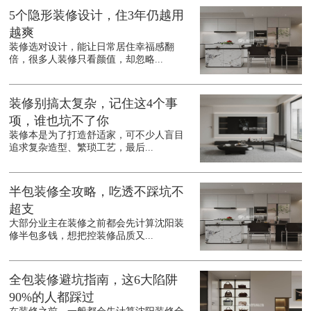
5个隐形装修设计，住3年仍越用
越爽
装修选对设计，能让日常居住幸福感翻
倍，很多人装修只看颜值，却忽略...
装修别搞太复杂，记住这4个事
项，谁也坑不了你
装修本是为了打造舒适家，可不少人盲目
追求复杂造型、繁琐工艺，最后...
半包装修全攻略，吃透不踩坑不
超支
大部分业主在装修之前都会先计算沈阳装
修半包多钱，想把控装修品质又...
全包装修避坑指南，这6大陷阱
90%的人都踩过