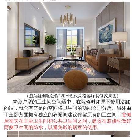
（图为融创融公馆120㎡现代风格客厅装修效果图）
本套户型的卫生间空间适中，在装修时如果不使用浴缸
的话，就会有充足的空间将卫生间的功能合理分离。另外由
于主卧方面拥有独立的衣帽间建议保留原有的卫生间。
北侧
居室夹在主卧卫生间和公共卫生间之间，建议在装修时做好
两侧卫生间的防水，以避免影响居室的使用。