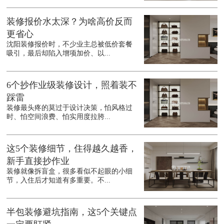
装修报价水太深？为啥高价反而
更省心
沈阳装修报价时，不少业主总被低价套餐
吸引，最后却陷入增项加价、以...
6个抄作业级装修设计，照着装不
踩雷
装修最头疼的莫过于设计决策，怕风格过
时、怕空间浪费、怕实用度拉胯...
这5个装修细节，住得越久越香，
新手直接抄作业
装修就像拆盲盒，很多看似不起眼的小细
节，入住后才知道有多重要。不...
半包装修避坑指南，这5个关键点