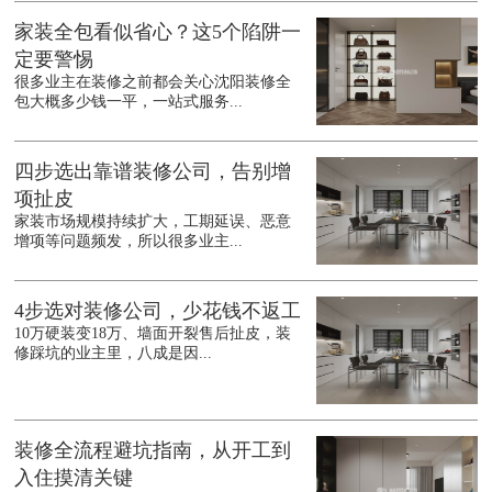
家装全包看似省心？这5个陷阱一
定要警惕
很多业主在装修之前都会关心沈阳装修全
包大概多少钱一平，一站式服务...
四步选出靠谱装修公司，告别增
项扯皮
家装市场规模持续扩大，工期延误、恶意
增项等问题频发，所以很多业主...
4步选对装修公司，少花钱不返工
10万硬装变18万、墙面开裂售后扯皮，装
修踩坑的业主里，八成是因...
装修全流程避坑指南，从开工到
入住摸清关键