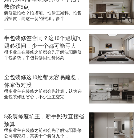
教你这5点
装修最怕啥？怕增项、怕偷工减料、怕售
后扯皮，而这一切的根源，多半...
半包装修签合同？这10个避坑问
题必须问，少一个都可能亏大
很多业主在装修之前都会先了解沈阳装修
半包多钱，半包装修因性价比高...
全包装修这10处都太容易疏忽，
你家做对没
很多业主在装修之前都会先计算，认为选
全包装修图省心，不少业主交完...
5条装修避坑王，新手照做直接省
预算
很多业主在装修之前都会先了解沈阳装修
公司哪家好，其实十个装修九个...