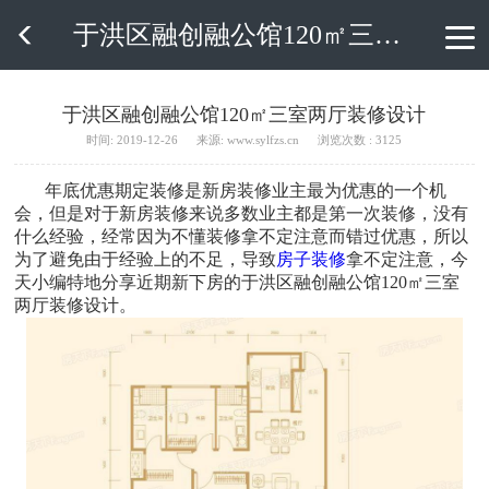
于洪区融创融公馆120㎡三室两厅装修设计

于洪区融创融公馆120㎡三室两厅装修设计
时间: 2019-12-26
来源: www.sylfzs.cn
浏览次数 : 3125
年底优惠期定装修是新房装修业主最为优惠的一个机
会，但是对于新房装修来说多数业主都是第一次装修，没有
什么经验，经常因为不懂装修拿不定注意而错过优惠，所以
为了避免由于经验上的不足，导致
房子装修
拿不定注意，今
天小编特地分享近期新下房的于洪区融创融公馆120㎡三室
两厅装修设计。