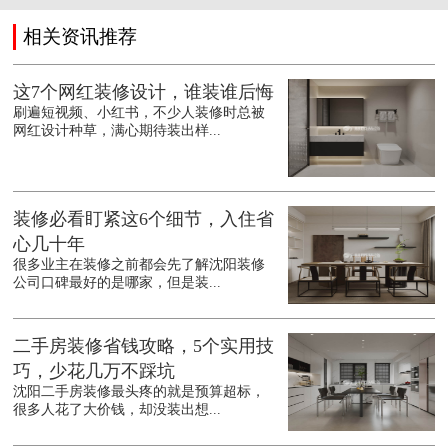
相关资讯推荐
这7个网红装修设计，谁装谁后悔
刷遍短视频、小红书，不少人装修时总被
网红设计种草，满心期待装出样...
装修必看盯紧这6个细节，入住省
心几十年
很多业主在装修之前都会先了解沈阳装修
公司口碑最好的是哪家，但是装...
二手房装修省钱攻略，5个实用技
巧，少花几万不踩坑
沈阳二手房装修最头疼的就是预算超标，
很多人花了大价钱，却没装出想...