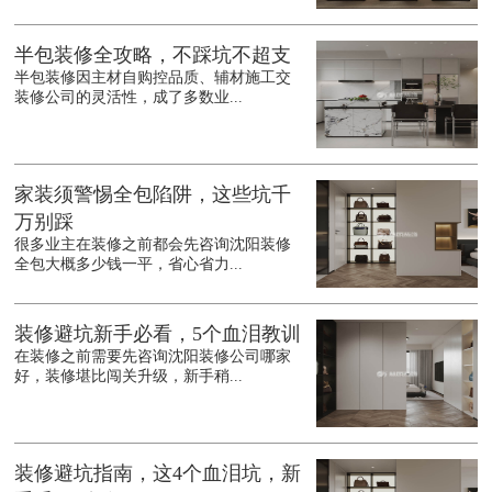
半包装修全攻略，不踩坑不超支
半包装修因主材自购控品质、辅材施工交
装修公司的灵活性，成了多数业...
家装须警惕全包陷阱，这些坑千
万别踩
很多业主在装修之前都会先咨询沈阳装修
全包大概多少钱一平，省心省力...
装修避坑新手必看，5个血泪教训
在装修之前需要先咨询沈阳装修公司哪家
好，装修堪比闯关升级，新手稍...
装修避坑指南，这4个血泪坑，新