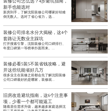
装修公司怎么选？4步避坑指南，
新手也能选对
新房到手，了解沈阳装修公司哪家好却难
倒无数人。选对了省心省力，选...
装修公司排名水分大揭秘，这4个
套路让无数业主踩坑
打开搜索引擎，沈阳装修公司口碑排行、
年度口碑第一等榜单扑面而来。...
装修必看5装5不装省钱攻略，避
开这些坑能省好几万
很多业主在装修之前都会先了解沈阳装修
公司口碑最好的是哪家，装修就...
旧房改造避坑指南，这6个注意事
项，少看一个都可能返工
随着居住需求升级，越来越多家庭选择沈