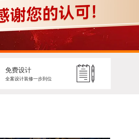
免费设计
全案设计装修一步到位