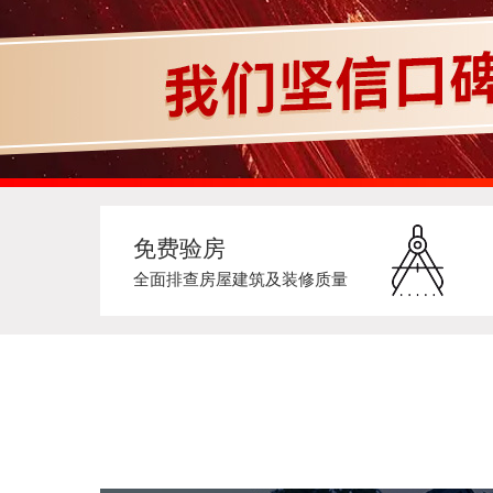
免费验房
全面排查房屋建筑及装修质量