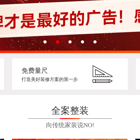
免费量尺
打造美好装修方案的第一步
全案整装
向传统家装说NO!