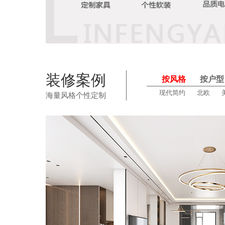
装修案例
按风格
按户型
现代简约
北欧
海量风格个性定制