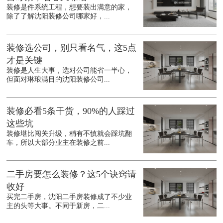
装修是件系统工程，想要装出满意的家，
除了了解沈阳装修公司哪家好，...
装修选公司，别只看名气，这5点
才是关键
装修是人生大事，选对公司能省一半心，
但面对琳琅满目的沈阳装修公司...
装修必看5条干货，90%的人踩过
这些坑
装修堪比闯关升级，稍有不慎就会踩坑翻
车，所以大部分业主在装修之前...
二手房要怎么装修？这5个诀窍请
收好
买完二手房，沈阳二手房装修成了不少业
主的头等大事。不同于新房，二...