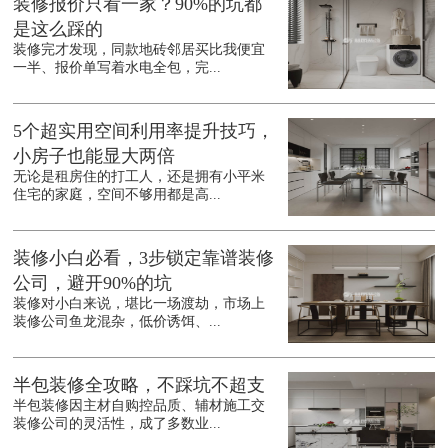
装修报价只看一家？90%的坑都
是这么踩的
装修完才发现，同款地砖邻居买比我便宜
一半、报价单写着水电全包，完...
5个超实用空间利用率提升技巧，
小房子也能显大两倍
无论是租房住的打工人，还是拥有小平米
住宅的家庭，空间不够用都是高...
装修小白必看，3步锁定靠谱装修
公司，避开90%的坑
装修对小白来说，堪比一场渡劫，市场上
装修公司鱼龙混杂，低价诱饵、...
半包装修全攻略，不踩坑不超支
半包装修因主材自购控品质、辅材施工交
装修公司的灵活性，成了多数业...