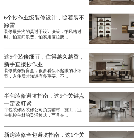
6个抄作业级装修设计，照着装不
踩雷
装修最头疼的莫过于设计决策，怕风格过
时、怕空间浪费、怕实用度拉胯...
这5个装修细节，住得越久越香，
新手直接抄作业
装修就像拆盲盒，很多看似不起眼的小细
节，入住后才知道有多重要。不...
半包装修避坑指南，这5个关键点
一定要盯紧
半包装修因装修公司负责辅材、施工，业
主把控主材的灵活模式，而且在...
新房装修全包避坑指南，这6个关