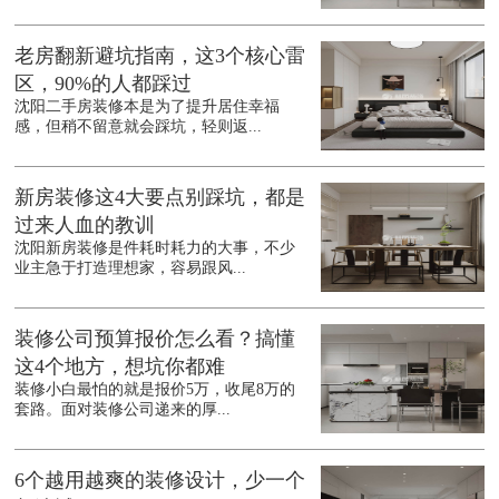
老房翻新避坑指南，这3个核心雷
区，90%的人都踩过
沈阳二手房装修本是为了提升居住幸福
感，但稍不留意就会踩坑，轻则返...
新房装修这4大要点别踩坑，都是
过来人血的教训
沈阳新房装修是件耗时耗力的大事，不少
业主急于打造理想家，容易跟风...
装修公司预算报价怎么看？搞懂
这4个地方，想坑你都难
装修小白最怕的就是报价5万，收尾8万的
套路。面对装修公司递来的厚...
6个越用越爽的装修设计，少一个