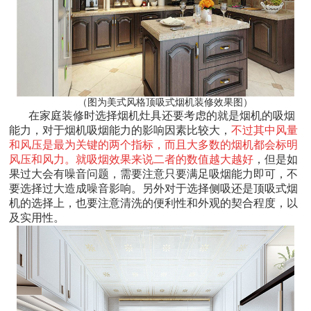
（图为美式风格顶吸式烟机装修效果图）
在家庭装修时选择烟机灶具还要考虑的就是烟机的吸烟
能力，对于烟机吸烟能力的影响因素比较大，
不过其中风量
和风压是最为关键的两个指标，而且大多数的烟机都会标明
风压和风力。就吸烟效果来说二者的数值越大越好
，但是如
果过大会有噪音问题，需要注意只要满足吸烟能力即可，不
要选择过大造成噪音影响。另外对于选择侧吸还是顶吸式烟
机的选择上，也要注意清洗的便利性和外观的契合程度，以
及实用性。