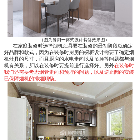
（图为餐厨一体式设计装修效果图）
在家庭装修时选择烟机灶具要在装修的最初阶段就确定
好品牌和款式，因为在装修时厨房的橱柜设计需要了确定烟
机灶具的尺寸，而且厨房的水电走向以及吊顶等问题都与烟
机有关系，所以在装修时要提前进行选择好。另外
在装修时
我们还需要考虑烟管走向和预埋的问题，以及逆止阀的安装
已保障烟机的排烟顺畅。