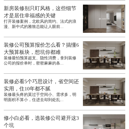
新房装修别只盯风格，这些细节
才是居住幸福感的关键
打开装修案例，北欧风的简约、法式的浪
漫、新中式的雅致总能让人眼前...
装修公司预算报价怎么看？搞懂6
大预算板块，想坑你都难
装修最怕预算超支、隐性消费，拿到装修
公司的报价单时，密密麻麻的条...
装修必看5个巧思设计，省空间还
实用，住10年都不腻
装修最头疼的莫过于空间小、需求多，明
明面积不算小，住进去却到处乱...
修小白必看，选装修公司避开这3
个坑