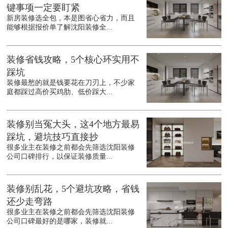
键事项一定要盯紧
新房装修选全包，本是图省心省力，而且
能够根据报价单了解沈阳装修全...
装修省钱攻略，5个核心环实用不
踩坑
装修最愁的就是钱要花在刀刃上，不少家
庭都踩过高价买鸡肋、低价踩大...
装修别当冤大头，这4个地方最易
踩坑，避坑技巧直接抄
很多业主在装修之前都会先筛选沈阳装修
公司口碑排行，以保证装修质量...
装修别乱花，5个避坑攻略，省钱
还少走弯路
很多业主在装修之前都会先筛选沈阳装修
公司口碑最好的是哪家，装修就...