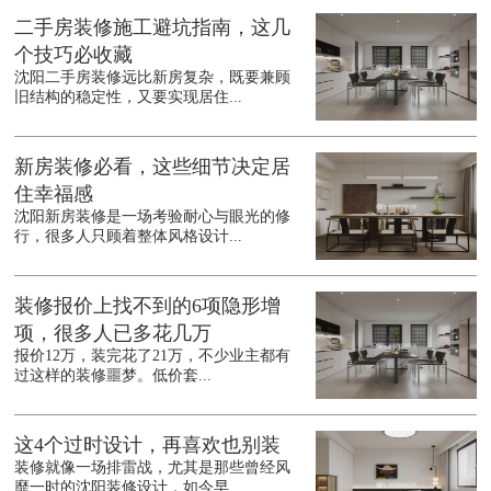
二手房装修施工避坑指南，这几
个技巧必收藏
沈阳二手房装修远比新房复杂，既要兼顾
旧结构的稳定性，又要实现居住...
新房装修必看，这些细节决定居
住幸福感
沈阳新房装修是一场考验耐心与眼光的修
行，很多人只顾着整体风格设计...
装修报价上找不到的6项隐形增
项，很多人已多花几万
报价12万，装完花了21万，不少业主都有
过这样的装修噩梦。低价套...
这4个过时设计，再喜欢也别装
装修就像一场排雷战，尤其是那些曾经风
靡一时的沈阳装修设计，如今早...