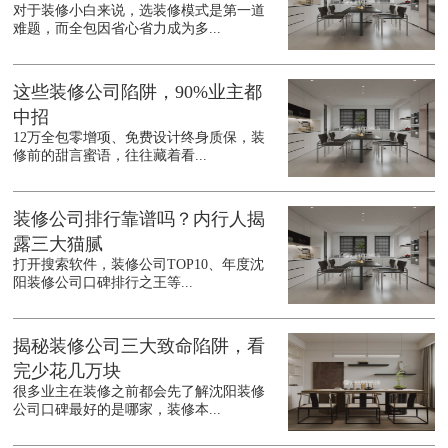
对于装修小白来说，选装修模式是第一道
难题，而全包因省心省力成为多...
这些装修公司陷阱，90%业主都
中招
12万全包零增项、免费设计终身质保，装
修前的甜言蜜语，往往藏着看...
装修公司排行靠谱吗？内行人揭
露三大猫腻
打开搜索软件，装修公司TOP10、年度沈
阳装修公司口碑排行之王等...
揭秘装修公司三大致命陷阱，看
完少花几万块
很多业主在装修之前都会先了解沈阳装修
公司口碑最好的是哪家，装修本...