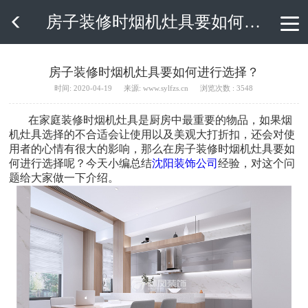
房子装修时烟机灶具要如何进行选择？

房子装修时烟机灶具要如何进行选择？
时间: 2020-04-19
来源: www.sylfzs.cn
浏览次数 : 3548
在家庭装修时烟机灶具是厨房中最重要的物品，如果烟
机灶具选择的不合适会让使用以及美观大打折扣，还会对使
用者的心情有很大的影响，那么在房子装修时烟机灶具要如
何进行选择呢？今天小编总结
沈阳装饰公司
经验，对这个问
题给大家做一下介绍。