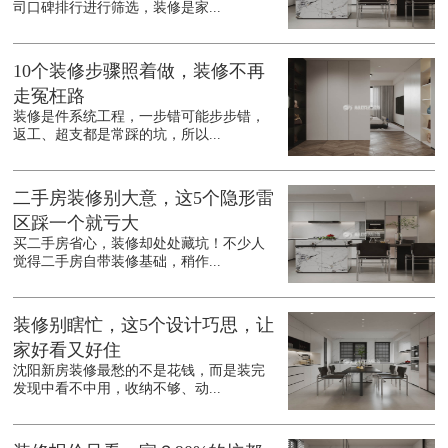
司口碑排行进行筛选，装修是家...
10个装修步骤照着做，装修不再
走冤枉路
装修是件系统工程，一步错可能步步错，
返工、超支都是常踩的坑，所以...
二手房装修别大意，这5个隐形雷
区踩一个就亏大
买二手房省心，装修却处处藏坑！不少人
觉得二手房自带装修基础，稍作...
装修别瞎忙，这5个设计巧思，让
家好看又好住
沈阳新房装修最愁的不是花钱，而是装完
发现中看不中用，收纳不够、动...