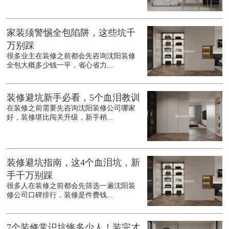
家装须警惕全包陷阱，这些坑千
万别踩
很多业主在装修之前都会先咨询沈阳装修
全包大概多少钱一平，省心省力...
装修避坑新手必看，5个血泪教训
在装修之前需要先咨询沈阳装修公司哪家
好，装修堪比闯关升级，新手稍...
装修避坑指南，这4个血泪坑，新
手千万别踩
很多人在装修之前都会先筛选一遍沈阳装
修公司口碑排行，装修是件费钱...
7个装修常识坑惨多少人！装完才