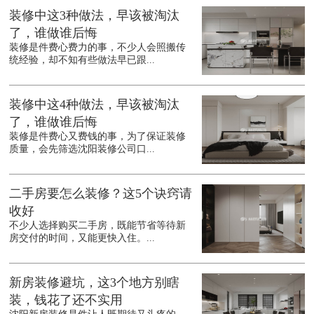
装修中这3种做法，早该被淘汰
了，谁做谁后悔
装修是件费心费力的事，不少人会照搬传
统经验，却不知有些做法早已跟...
装修中这4种做法，早该被淘汰
了，谁做谁后悔
装修是件费心又费钱的事，为了保证装修
质量，会先筛选沈阳装修公司口...
二手房要怎么装修？这5个诀窍请
收好
不少人选择购买二手房，既能节省等待新
房交付的时间，又能更快入住。...
新房装修避坑，这3个地方别瞎
装，钱花了还不实用