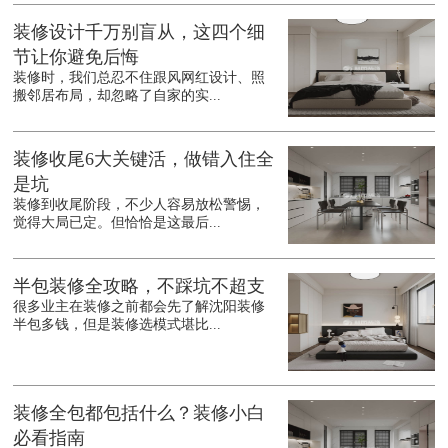
装修设计千万别盲从，这四个细
节让你避免后悔
装修时，我们总忍不住跟风网红设计、照
搬邻居布局，却忽略了自家的实...
装修收尾6大关键活，做错入住全
是坑
装修到收尾阶段，不少人容易放松警惕，
觉得大局已定。但恰恰是这最后...
半包装修全攻略，不踩坑不超支
很多业主在装修之前都会先了解沈阳装修
半包多钱，但是装修选模式堪比...
装修全包都包括什么？装修小白
必看指南