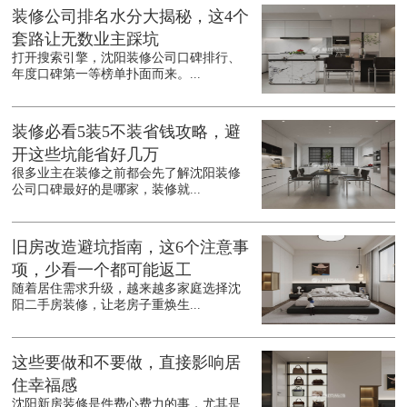
装修公司排名水分大揭秘，这4个
套路让无数业主踩坑
打开搜索引擎，沈阳装修公司口碑排行、
年度口碑第一等榜单扑面而来。...
装修必看5装5不装省钱攻略，避
开这些坑能省好几万
很多业主在装修之前都会先了解沈阳装修
公司口碑最好的是哪家，装修就...
旧房改造避坑指南，这6个注意事
项，少看一个都可能返工
随着居住需求升级，越来越多家庭选择沈
阳二手房装修，让老房子重焕生...
这些要做和不要做，直接影响居
住幸福感
沈阳新房装修是件费心费力的事，尤其是