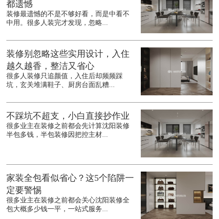
都遗憾
装修最遗憾的不是不够好看，而是中看不
中用。很多人装完才发现，忽略...
装修别忽略这些实用设计，入住
越久越香，整洁又省心
很多人装修只追颜值，入住后却频频踩
坑，玄关堆满鞋子、厨房台面乱糟...
不踩坑不超支，小白直接抄作业
很多业主在装修之前都会先计算沈阳装修
半包多钱，半包装修因把控主材...
家装全包看似省心？这5个陷阱一
定要警惕
很多业主在装修之前都会关心沈阳装修全
包大概多少钱一平，一站式服务...