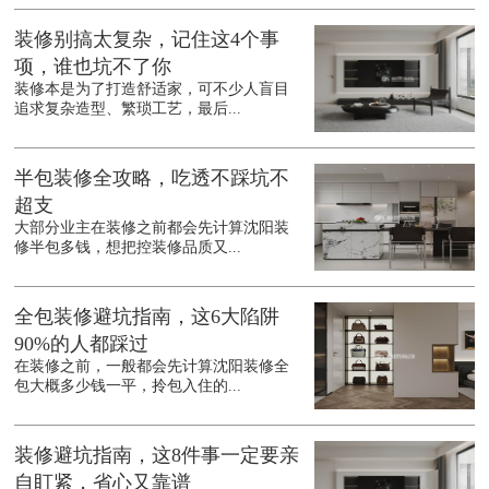
装修别搞太复杂，记住这4个事
项，谁也坑不了你
装修本是为了打造舒适家，可不少人盲目
追求复杂造型、繁琐工艺，最后...
半包装修全攻略，吃透不踩坑不
超支
大部分业主在装修之前都会先计算沈阳装
修半包多钱，想把控装修品质又...
全包装修避坑指南，这6大陷阱
90%的人都踩过
在装修之前，一般都会先计算沈阳装修全
包大概多少钱一平，拎包入住的...
装修避坑指南，这8件事一定要亲
自盯紧，省心又靠谱