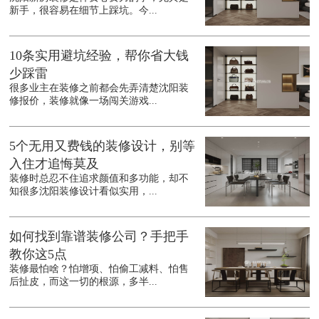
新手，很容易在细节上踩坑。今...
10条实用避坑经验，帮你省大钱
少踩雷
很多业主在装修之前都会先弄清楚沈阳装
修报价，装修就像一场闯关游戏...
5个无用又费钱的装修设计，别等
入住才追悔莫及
装修时总忍不住追求颜值和多功能，却不
知很多沈阳装修设计看似实用，...
如何找到靠谱装修公司？手把手
教你这5点
装修最怕啥？怕增项、怕偷工减料、怕售
后扯皮，而这一切的根源，多半...