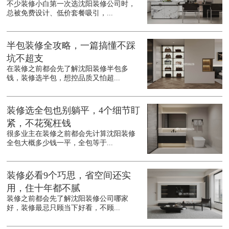
不少装修小白第一次选沈阳装修公司时，
总被免费设计、低价套餐吸引，...
半包装修全攻略，一篇搞懂不踩
坑不超支
在装修之前都会先了解沈阳装修半包多
钱，装修选半包，想控品质又怕超...
装修选全包也别躺平，4个细节盯
紧，不花冤枉钱
很多业主在装修之前都会先计算沈阳装修
全包大概多少钱一平，全包等于...
装修必看9个巧思，省空间还实
用，住十年都不腻
装修之前都会先了解沈阳装修公司哪家
好，装修最忌只顾当下好看，不顾...