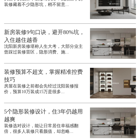
装修藏着不少隐形坑，稍不留意...
新房装修9句口诀，避开80%坑，
入住越住越香
沈阳新房装修堪称人生大考，大部分业主
曾踩过装修雷区，隐形消费、施...
装修预算不超支，掌握精准控费
技巧
房屋在装修之前都会先经过沈阳装修报
价，预算10万装成15万是很多...
5个隐形装修设计，住3年仍越用
越爽
装修选对设计，能让日常居住幸福感翻
倍，很多人装修只看颜值，却忽略...