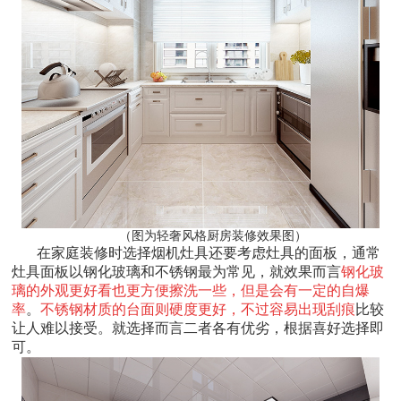
（图为轻奢风格厨房装修效果图）
在家庭装修时选择烟机灶具还要考虑灶具的面板，通常
灶具面板以钢化玻璃和不锈钢最为常见，就效果而言
钢化玻
璃的外观更好看也更方便擦洗一些，但是会有一定的自爆
率
。
不锈钢材质的台面则硬度更好，不过容易出现刮痕
比较
让人难以接受。就选择而言二者各有优劣，根据喜好选择即
可。