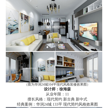
（图为华润24城104平现代风格装修效果图）
设计师：徐海森
从业年限：11
擅长风格：现代简约 新古典 新中式
经典案例：华润24城 133平 现代简约风格效果图