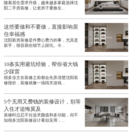
随着居住需求升级，越来越多家庭选择沈
阳二手房装修，让老房子重焕生...
这些要做和不要做，直接影响居
住幸福感
沈阳新房装修是件费心费力的事，尤其是
新手，很容易在细节上踩坑。今...
10条实用避坑经验，帮你省大钱
少踩雷
很多业主在装修之前都会先弄清楚沈阳装
修报价，装修就像一场闯关游戏...
5个无用又费钱的装修设计，别等
入住才追悔莫及
装修时总忍不住追求颜值和多功能，却不
知很多沈阳装修设计看似实用，...