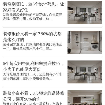
装修别瞎忙，这5个设计巧思，让
家好看又好住
沈阳新房装修最愁的不是花钱，而是装完
发现中看不中用，收纳不够、动...
装修报价只看一家？90%的坑都
是这么踩的
装修完才发现，同款地砖邻居买比我便宜
一半、报价单写着水电全包，完...
5个超实用空间利用率提升技巧，
小房子也能显大两倍
无论是租房住的打工人，还是拥有小平米
住宅的家庭，空间不够用都是高...
装修小白必看，3步锁定靠谱装修
公司，避开90%的坑
装修对小白来说，堪比一场渡劫，市场上