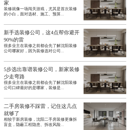
家
装修就像一场闯关游戏，尤其是首次装修
的小白，面对选材、施工、预算...
新手选装修公司，这4点帮你避开
90%的雷
很多业主在装修之前都会先了解沈阳装修
公司哪家好，因为装修选对公司...
5步选出靠谱装修公司，新家装修
少走弯路
很多业主在装修之前都会先了解沈阳装修
公司口碑最好的是哪家，装修是...
二手房装修不踩雷，记住这几点
就够了
相较于新房装修，沈阳二手房装修更像拆
盲盒，隐蔽工程隐患、拆改风险...