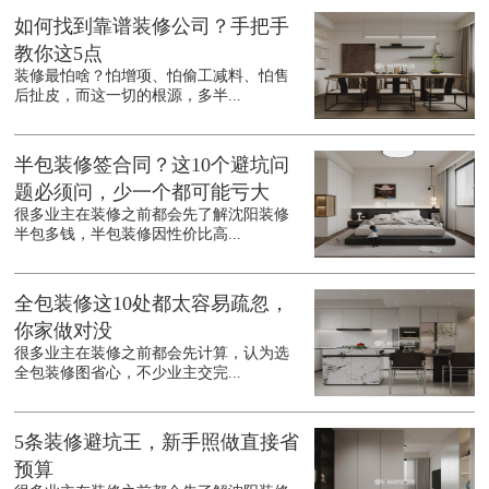
如何找到靠谱装修公司？手把手
教你这5点
装修最怕啥？怕增项、怕偷工减料、怕售
后扯皮，而这一切的根源，多半...
半包装修签合同？这10个避坑问
题必须问，少一个都可能亏大
很多业主在装修之前都会先了解沈阳装修
半包多钱，半包装修因性价比高...
全包装修这10处都太容易疏忽，
你家做对没
很多业主在装修之前都会先计算，认为选
全包装修图省心，不少业主交完...
5条装修避坑王，新手照做直接省
预算