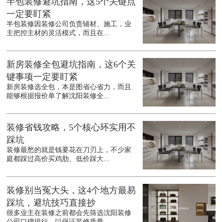
半包装修避坑指南，这5个关键点
一定要盯紧
半包装修因装修公司负责辅材、施工，业
主把控主材的灵活模式，而且在...
新房装修全包避坑指南，这6个关
键事项一定要盯紧
新房装修选全包，本是图省心省力，而且
能够根据报价单了解沈阳装修全...
装修省钱攻略，5个核心环实用不
踩坑
装修最愁的就是钱要花在刀刃上，不少家
庭都踩过高价买鸡肋、低价踩大...
装修别当冤大头，这4个地方最易
踩坑，避坑技巧直接抄
很多业主在装修之前都会先筛选沈阳装修
公司口碑排行，以保证装修质量...