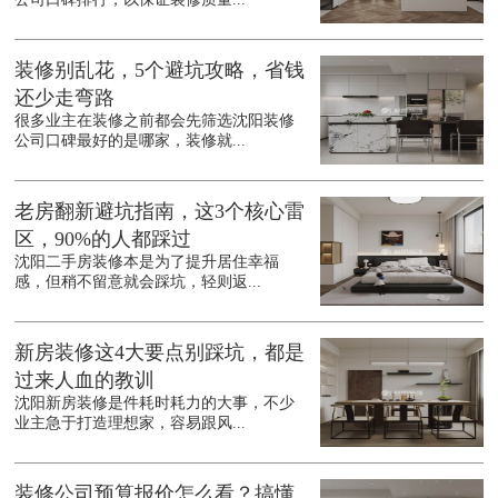
装修别乱花，5个避坑攻略，省钱
还少走弯路
很多业主在装修之前都会先筛选沈阳装修
公司口碑最好的是哪家，装修就...
老房翻新避坑指南，这3个核心雷
区，90%的人都踩过
沈阳二手房装修本是为了提升居住幸福
感，但稍不留意就会踩坑，轻则返...
新房装修这4大要点别踩坑，都是
过来人血的教训
沈阳新房装修是件耗时耗力的大事，不少
业主急于打造理想家，容易跟风...
装修公司预算报价怎么看？搞懂