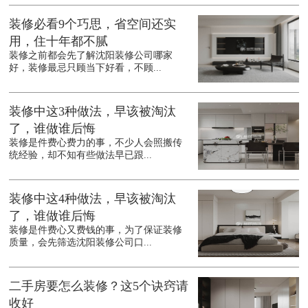
装修必看9个巧思，省空间还实
用，住十年都不腻
装修之前都会先了解沈阳装修公司哪家
好，装修最忌只顾当下好看，不顾...
装修中这3种做法，早该被淘汰
了，谁做谁后悔
装修是件费心费力的事，不少人会照搬传
统经验，却不知有些做法早已跟...
装修中这4种做法，早该被淘汰
了，谁做谁后悔
装修是件费心又费钱的事，为了保证装修
质量，会先筛选沈阳装修公司口...
二手房要怎么装修？这5个诀窍请
收好