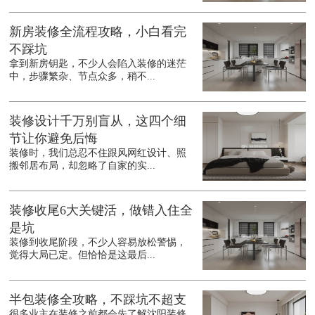
新房装修全流程攻略，小白看完
不踩坑
拿到新房钥匙，不少人会陷入装修的迷茫
中，步骤繁杂、节点众多，稍不...
装修设计千万别盲从，这四个细
节让你避免后悔
装修时，我们总忍不住跟风网红设计、照
搬邻居布局，却忽略了自家的实...
装修收尾6大关键活，做错入住全
是坑
装修到收尾阶段，不少人容易放松警惕，
觉得大局已定。但恰恰是这最后...
半包装修全攻略，不踩坑不超支
很多业主在装修之前都会先了解沈阳装修