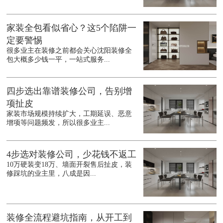
家装全包看似省心？这5个陷阱一
定要警惕
很多业主在装修之前都会关心沈阳装修全
包大概多少钱一平，一站式服务...
四步选出靠谱装修公司，告别增
项扯皮
家装市场规模持续扩大，工期延误、恶意
增项等问题频发，所以很多业主...
4步选对装修公司，少花钱不返工
10万硬装变18万、墙面开裂售后扯皮，装
修踩坑的业主里，八成是因...
装修全流程避坑指南，从开工到