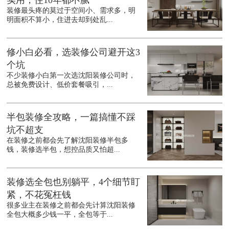
实用，住10年都不腻
装修最头疼的莫过于空间小、需求多，明
明面积不算小，住进去却到处乱...
修小白必看，选装修公司避开这3
个坑
不少装修小白第一次选沈阳装修公司时，
总被免费设计、低价套餐吸引，...
半包装修全攻略，一篇搞懂不踩
坑不超支
在装修之前都会先了解沈阳装修半包多
钱，装修选半包，想控品质又怕超...
装修选全包也别躺平，4个细节盯
紧，不花冤枉钱
很多业主在装修之前都会先计算沈阳装修
全包大概多少钱一平，全包等于...