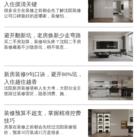
入住摸清关键
很多业主在装修之前都会先了解沈阳装修
公司口碑最好的是哪家，装修怕...
避开翻新坑，老房焕新少走弯路
买二手房划算，装修却头疼？沈阳二手房
装修藏着不少隐形坑，稍不留意...
新房装修9句口诀，避开80%坑，
入住越住越香
沈阳新房装修堪称人生大考，大部分业主
曾踩过装修雷区，隐形消费、施...
装修预算不超支，掌握精准控费
技巧
房屋在装修之前都会先经过沈阳装修报
价，预算10万装成15万是很多...