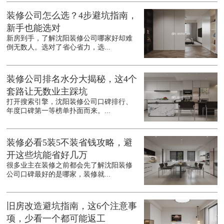
装修公司怎么选？4步避坑指南，
新手也能选对
新房到手，了解沈阳装修公司哪家好却难
倒无数人。选对了省心省力，选...
装修公司排名水分大揭秘，这4个
套路让无数业主踩坑
打开搜索引擎，沈阳装修公司口碑排行、
年度口碑第一等榜单扑面而来。...
装修必看5装5不装省钱攻略，避
开这些坑能省好几万
很多业主在装修之前都会先了解沈阳装修
公司口碑最好的是哪家，装修就...
旧房改造避坑指南，这6个注意事
项，少看一个都可能返工