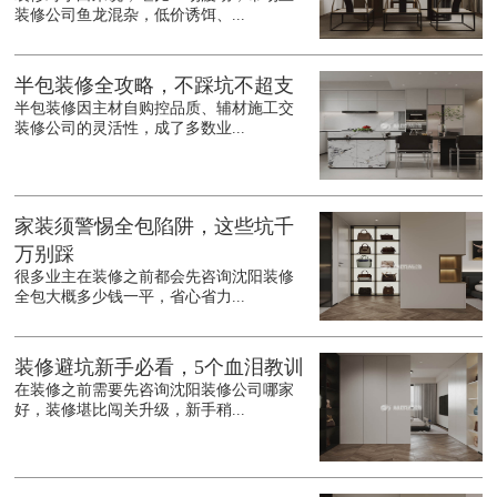
装修公司鱼龙混杂，低价诱饵、...
半包装修全攻略，不踩坑不超支
半包装修因主材自购控品质、辅材施工交
装修公司的灵活性，成了多数业...
家装须警惕全包陷阱，这些坑千
万别踩
很多业主在装修之前都会先咨询沈阳装修
全包大概多少钱一平，省心省力...
装修避坑新手必看，5个血泪教训
在装修之前需要先咨询沈阳装修公司哪家
好，装修堪比闯关升级，新手稍...