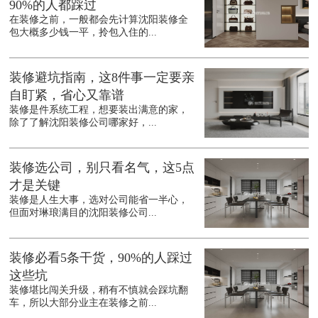
90%的人都踩过
在装修之前，一般都会先计算沈阳装修全
包大概多少钱一平，拎包入住的...
装修避坑指南，这8件事一定要亲
自盯紧，省心又靠谱
装修是件系统工程，想要装出满意的家，
除了了解沈阳装修公司哪家好，...
装修选公司，别只看名气，这5点
才是关键
装修是人生大事，选对公司能省一半心，
但面对琳琅满目的沈阳装修公司...
装修必看5条干货，90%的人踩过
这些坑
装修堪比闯关升级，稍有不慎就会踩坑翻
车，所以大部分业主在装修之前...