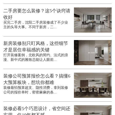
二手房要怎么装修？这5个诀窍请
收好
买完二手房，沈阳二手房装修成了不少业
主的头等大事。不同于新房，二...
新房装修别只盯风格，这些细节
才是居住幸福感的关键
打开装修案例，北欧风的简约、法式的浪
漫、新中式的雅致总能让人眼前...
装修公司预算报价怎么看？搞懂6
大预算板块，想坑你都难
装修最怕预算超支、隐性消费，拿到装修
公司的报价单时，密密麻麻的条...
装修必看5个巧思设计，省空间还