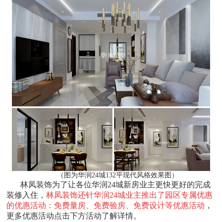
（图为华润24城132平现代风格效果图）
林凤装饰为了让各位华润24城新房业主更快更好的完成
装修入住，
林凤装饰还针华润24城业主推出了园区专属优惠
的优惠活动：免费量房、免费验房、免费设计等优惠活动
，
更多优惠活动点击下方活动了解详情。