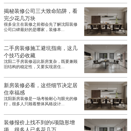
揭秘装修公司三大致命陷阱，看
完少花几万块
很多业主在装修之前都会先了解沈阳装修
公司口碑最好的是哪家，装修本...
二手房装修施工避坑指南，这几
个技巧必收藏
沈阳二手房装修远比新房复杂，既要兼顾
旧结构的稳定性，又要实现居住...
新房装修必看，这些细节决定居
住幸福感
沈阳新房装修是一场考验耐心与眼光的修
行，很多人只顾着整体风格设计...
装修报价上找不到的6项隐形增
项，很多人已多花几万