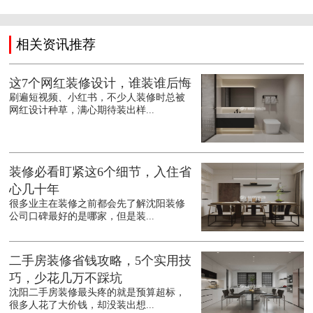
相关资讯推荐
这7个网红装修设计，谁装谁后悔
刷遍短视频、小红书，不少人装修时总被
网红设计种草，满心期待装出样...
装修必看盯紧这6个细节，入住省
心几十年
很多业主在装修之前都会先了解沈阳装修
公司口碑最好的是哪家，但是装...
二手房装修省钱攻略，5个实用技
巧，少花几万不踩坑
沈阳二手房装修最头疼的就是预算超标，
很多人花了大价钱，却没装出想...