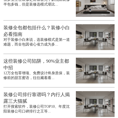
半包多钱，但是装修选模式堪比...
装修全包都包括什么？装修小白
必看指南
对于装修小白来说，选装修模式是第一道
难题，而全包因省心省力成为多...
这些装修公司陷阱，90%业主都
中招
12万全包零增项、免费设计终身质保，装
修前的甜言蜜语，往往藏着看...
装修公司排行靠谱吗？内行人揭
露三大猫腻
打开搜索软件，装修公司TOP10、年度沈
阳装修公司口碑排行之王等...