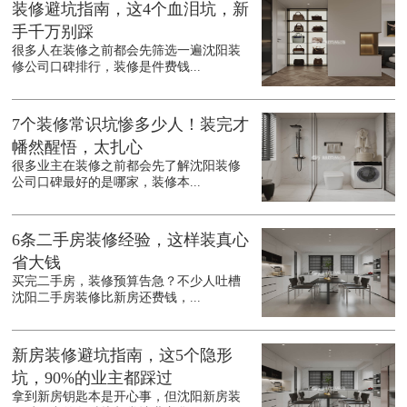
装修避坑指南，这4个血泪坑，新
手千万别踩
很多人在装修之前都会先筛选一遍沈阳装
修公司口碑排行，装修是件费钱...
7个装修常识坑惨多少人！装完才
幡然醒悟，太扎心
很多业主在装修之前都会先了解沈阳装修
公司口碑最好的是哪家，装修本...
6条二手房装修经验，这样装真心
省大钱
买完二手房，装修预算告急？不少人吐槽
沈阳二手房装修比新房还费钱，...
新房装修避坑指南，这5个隐形
坑，90%的业主都踩过
拿到新房钥匙本是开心事，但沈阳新房装