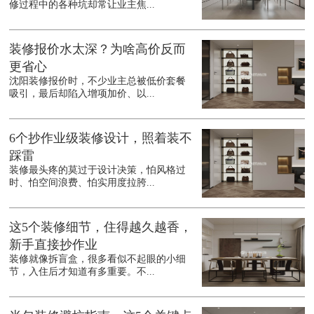
修过程中的各种坑却常让业主焦...
装修报价水太深？为啥高价反而
更省心
沈阳装修报价时，不少业主总被低价套餐
吸引，最后却陷入增项加价、以...
6个抄作业级装修设计，照着装不
踩雷
装修最头疼的莫过于设计决策，怕风格过
时、怕空间浪费、怕实用度拉胯...
这5个装修细节，住得越久越香，
新手直接抄作业
装修就像拆盲盒，很多看似不起眼的小细
节，入住后才知道有多重要。不...