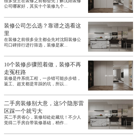
很多业主在装修之前都会先了解沈阳装修
公司哪家好，其实十个装修九个...
装修公司怎么选？靠谱之选看这
里
在装修之前很多业主都会先对沈阳装修公
司口碑排行进行筛选，装修是家...
10个装修步骤照着做，装修不再
走冤枉路
装修是件系统工程，一步错可能步步错，
返工、超支都是常踩的坑，所以...
二手房装修别大意，这5个隐形雷
区踩一个就亏大
买二手房省心，装修却处处藏坑！不少人
觉得二手房自带装修基础，稍作...