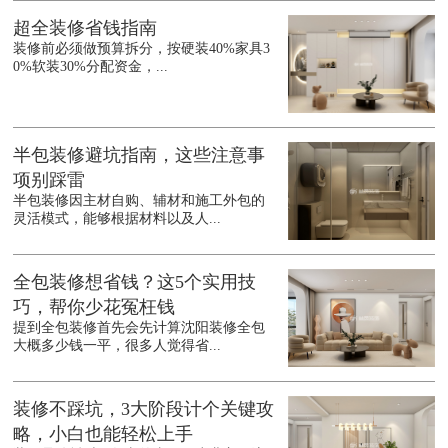
超全装修省钱指南
装修前必须做预算拆分，按硬装40%家具3
0%软装30%分配资金，...
半包装修避坑指南，这些注意事
项别踩雷
半包装修因主材自购、辅材和施工外包的
灵活模式，能够根据材料以及人...
全包装修想省钱？这5个实用技
巧，帮你少花冤枉钱
提到全包装修首先会先计算沈阳装修全包
大概多少钱一平，很多人觉得省...
装修不踩坑，3大阶段计个关键攻
略，小白也能轻松上手