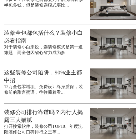
半包多钱，但是装修选模式堪比...
装修全包都包括什么？装修小白
必看指南
对于装修小白来说，选装修模式是第一道
难题，而全包因省心省力成为多...
这些装修公司陷阱，90%业主都
中招
12万全包零增项、免费设计终身质保，装
修前的甜言蜜语，往往藏着看...
装修公司排行靠谱吗？内行人揭
露三大猫腻
打开搜索软件，装修公司TOP10、年度沈
阳装修公司口碑排行之王等...