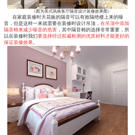
（图为美式风格客厅隔音设计装修效果图）
在家庭装修时天花板的隔音可以有效隔绝楼上来的噪
音，但是这样一来就需要在装修时设计吊顶，
在吊顶中添加
隔音棉来减少噪音的危害
，其中隔音棉的选择非常重要，所
以在装修时我们
要选择经过权威检测的优质材料才能更好的
保证装修效果
。