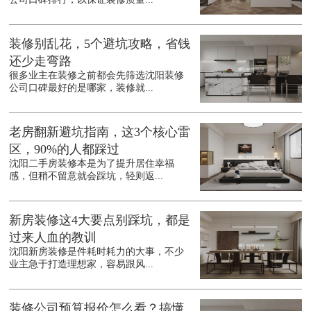
装修别乱花，5个避坑攻略，省钱
还少走弯路
很多业主在装修之前都会先筛选沈阳装修
公司口碑最好的是哪家，装修就...
老房翻新避坑指南，这3个核心雷
区，90%的人都踩过
沈阳二手房装修本是为了提升居住幸福
感，但稍不留意就会踩坑，轻则返...
新房装修这4大要点别踩坑，都是
过来人血的教训
沈阳新房装修是件耗时耗力的大事，不少
业主急于打造理想家，容易跟风...
装修公司预算报价怎么看？搞懂