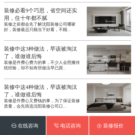
装修必看9个巧思，省空间还实
用，住十年都不腻
装修之前都会先了解沈阳装修公司哪家
好，装修最忌只顾当下好看，不顾...
装修中这3种做法，早该被淘汰
了，谁做谁后悔
装修是件费心费力的事，不少人会照搬传
统经验，却不知有些做法早已跟...
装修中这4种做法，早该被淘汰
了，谁做谁后悔
装修是件费心又费钱的事，为了保证装修
质量，会先筛选沈阳装修公司口...
二手房要怎么装修？这5个诀窍请
 在线咨询
 电话咨询
 装修报价
收好