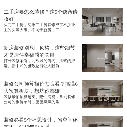
二手房要怎么装修？这5个诀窍请
收好
买完二手房，沈阳二手房装修成了不少业
主的头等大事。不同于新房，二...
新房装修别只盯风格，这些细节
才是居住幸福感的关键
打开装修案例，北欧风的简约、法式的浪
漫、新中式的雅致总能让人眼前...
装修公司预算报价怎么看？搞懂6
大预算板块，想坑你都难
装修最怕预算超支、隐性消费，拿到装修
公司的报价单时，密密麻麻的条...
装修必看5个巧思设计，省空间还