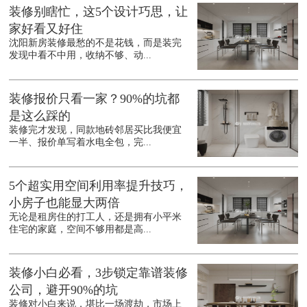
装修别瞎忙，这5个设计巧思，让
家好看又好住
沈阳新房装修最愁的不是花钱，而是装完
发现中看不中用，收纳不够、动...
装修报价只看一家？90%的坑都
是这么踩的
装修完才发现，同款地砖邻居买比我便宜
一半、报价单写着水电全包，完...
5个超实用空间利用率提升技巧，
小房子也能显大两倍
无论是租房住的打工人，还是拥有小平米
住宅的家庭，空间不够用都是高...
装修小白必看，3步锁定靠谱装修
公司，避开90%的坑
装修对小白来说，堪比一场渡劫，市场上