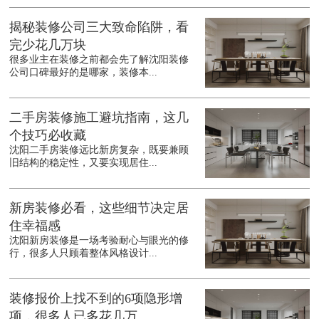
揭秘装修公司三大致命陷阱，看
完少花几万块
很多业主在装修之前都会先了解沈阳装修
公司口碑最好的是哪家，装修本...
二手房装修施工避坑指南，这几
个技巧必收藏
沈阳二手房装修远比新房复杂，既要兼顾
旧结构的稳定性，又要实现居住...
新房装修必看，这些细节决定居
住幸福感
沈阳新房装修是一场考验耐心与眼光的修
行，很多人只顾着整体风格设计...
装修报价上找不到的6项隐形增
项，很多人已多花几万