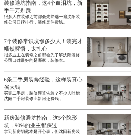
装修避坑指南，这4个血泪坑，新
手千万别踩
很多人在装修之前都会先筛选一遍沈阳装
修公司口碑排行，装修是件费钱...
7个装修常识坑惨多少人！装完才
幡然醒悟，太扎心
很多业主在装修之前都会先了解沈阳装修
公司口碑最好的是哪家，装修本...
6条二手房装修经验，这样装真心
省大钱
买完二手房，装修预算告急？不少人吐槽
沈阳二手房装修比新房还费钱，...
新房装修避坑指南，这5个隐形
坑，90%的业主都踩过
拿到新房钥匙本是开心事，但沈阳新房装