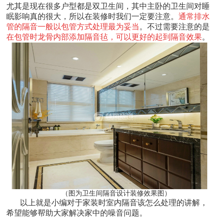
尤其是现在很多户型都是双卫生间，其中主卧的卫生间对睡
眠影响真的很大，所以在装修时我们一定要注意。
通常排水
管的隔音一般以包管方式处理最为妥当
。不过需要注意的是
在包管时龙骨内部添加隔音毡，可以更好的起到隔音效果
。
（图为卫生间隔音设计装修效果图）
以上就是小编对于家装时室内隔音该怎么处理的讲解，
希望能够帮助大家解决家中的噪音问题。