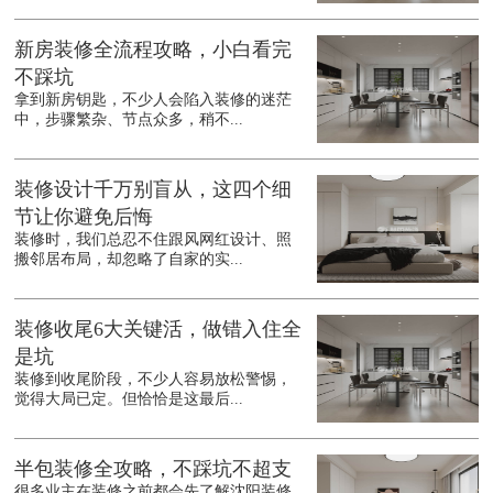
新房装修全流程攻略，小白看完
不踩坑
拿到新房钥匙，不少人会陷入装修的迷茫
中，步骤繁杂、节点众多，稍不...
装修设计千万别盲从，这四个细
节让你避免后悔
装修时，我们总忍不住跟风网红设计、照
搬邻居布局，却忽略了自家的实...
装修收尾6大关键活，做错入住全
是坑
装修到收尾阶段，不少人容易放松警惕，
觉得大局已定。但恰恰是这最后...
半包装修全攻略，不踩坑不超支
很多业主在装修之前都会先了解沈阳装修