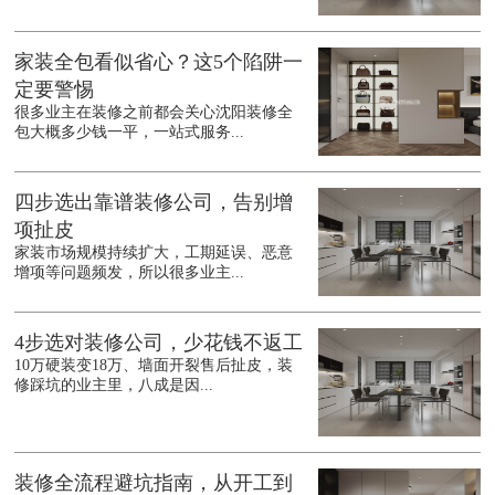
家装全包看似省心？这5个陷阱一
定要警惕
很多业主在装修之前都会关心沈阳装修全
包大概多少钱一平，一站式服务...
四步选出靠谱装修公司，告别增
项扯皮
家装市场规模持续扩大，工期延误、恶意
增项等问题频发，所以很多业主...
4步选对装修公司，少花钱不返工
10万硬装变18万、墙面开裂售后扯皮，装
修踩坑的业主里，八成是因...
装修全流程避坑指南，从开工到