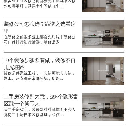
很多业主在装修之前都会先了解沈阳装修
公司哪家好，其实十个装修九个...
装修公司怎么选？靠谱之选看这
里
在装修之前很多业主都会先对沈阳装修公
司口碑排行进行筛选，装修是家...
10个装修步骤照着做，装修不再
走冤枉路
装修是件系统工程，一步错可能步步错，
返工、超支都是常踩的坑，所以...
二手房装修别大意，这5个隐形雷
区踩一个就亏大
买二手房省心，装修却处处藏坑！不少人
觉得二手房自带装修基础，稍作...