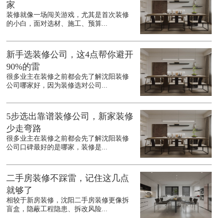
家
装修就像一场闯关游戏，尤其是首次装修
的小白，面对选材、施工、预算...
新手选装修公司，这4点帮你避开
90%的雷
很多业主在装修之前都会先了解沈阳装修
公司哪家好，因为装修选对公司...
5步选出靠谱装修公司，新家装修
少走弯路
很多业主在装修之前都会先了解沈阳装修
公司口碑最好的是哪家，装修是...
二手房装修不踩雷，记住这几点
就够了
相较于新房装修，沈阳二手房装修更像拆
盲盒，隐蔽工程隐患、拆改风险...