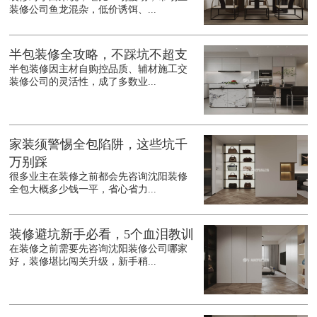
装修公司鱼龙混杂，低价诱饵、...
半包装修全攻略，不踩坑不超支
半包装修因主材自购控品质、辅材施工交
装修公司的灵活性，成了多数业...
家装须警惕全包陷阱，这些坑千
万别踩
很多业主在装修之前都会先咨询沈阳装修
全包大概多少钱一平，省心省力...
装修避坑新手必看，5个血泪教训
在装修之前需要先咨询沈阳装修公司哪家
好，装修堪比闯关升级，新手稍...