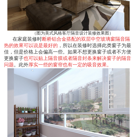
（图为美式风格客厅隔音设计装修效果图）
在家庭装修时
断桥铝合金搭配的双层中空玻璃窗隔音隔
热的效果可以说是最好的
，所以在装修时选择此类窗子为最
佳，但是价格上会偏高一些。如果不想更换窗子或者不方便
更换窗子
也可以贴上隔音膜或者隔音封条来解决窗子的隔音
问题
。此外
厚实一些的窗帘也有一定的吸音效果。