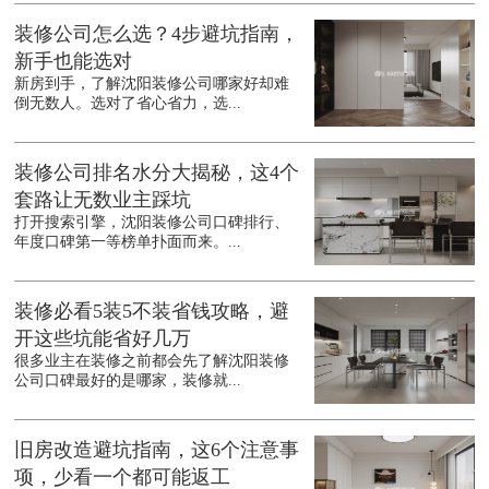
装修公司怎么选？4步避坑指南，
新手也能选对
新房到手，了解沈阳装修公司哪家好却难
倒无数人。选对了省心省力，选...
装修公司排名水分大揭秘，这4个
套路让无数业主踩坑
打开搜索引擎，沈阳装修公司口碑排行、
年度口碑第一等榜单扑面而来。...
装修必看5装5不装省钱攻略，避
开这些坑能省好几万
很多业主在装修之前都会先了解沈阳装修
公司口碑最好的是哪家，装修就...
旧房改造避坑指南，这6个注意事
项，少看一个都可能返工