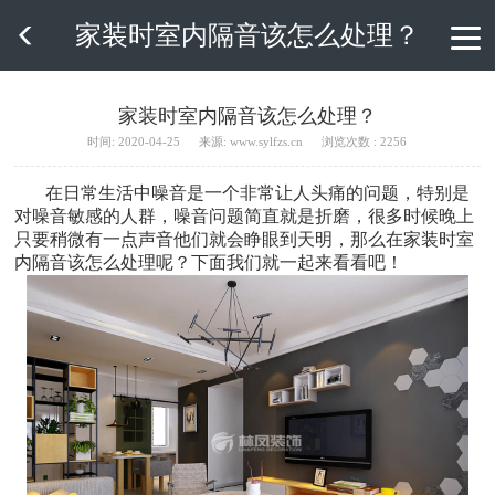
家装时室内隔音该怎么处理？

家装时室内隔音该怎么处理？
时间: 2020-04-25
来源: www.sylfzs.cn
浏览次数 : 2256
在日常生活中噪音是一个非常让人头痛的问题，特别是
对噪音敏感的人群，噪音问题简直就是折磨，很多时候晚上
只要稍微有一点声音他们就会睁眼到天明，那么在家装时室
内隔音该怎么处理呢？下面我们就一起来看看吧！