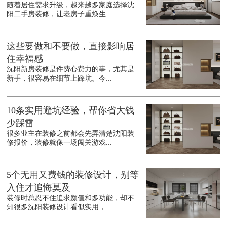
随着居住需求升级，越来越多家庭选择沈
阳二手房装修，让老房子重焕生...
这些要做和不要做，直接影响居
住幸福感
沈阳新房装修是件费心费力的事，尤其是
新手，很容易在细节上踩坑。今...
10条实用避坑经验，帮你省大钱
少踩雷
很多业主在装修之前都会先弄清楚沈阳装
修报价，装修就像一场闯关游戏...
5个无用又费钱的装修设计，别等
入住才追悔莫及
装修时总忍不住追求颜值和多功能，却不
知很多沈阳装修设计看似实用，...