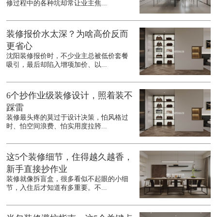
修过程中的各种坑却常让业主焦...
装修报价水太深？为啥高价反而
更省心
沈阳装修报价时，不少业主总被低价套餐
吸引，最后却陷入增项加价、以...
6个抄作业级装修设计，照着装不
踩雷
装修最头疼的莫过于设计决策，怕风格过
时、怕空间浪费、怕实用度拉胯...
这5个装修细节，住得越久越香，
新手直接抄作业
装修就像拆盲盒，很多看似不起眼的小细
节，入住后才知道有多重要。不...