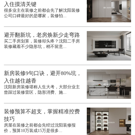
入住摸清关键
很多业主在装修之前都会先了解沈阳装修
公司口碑最好的是哪家，装修怕...
避开翻新坑，老房焕新少走弯路
买二手房划算，装修却头疼？沈阳二手房
装修藏着不少隐形坑，稍不留意...
新房装修9句口诀，避开80%坑，
入住越住越香
沈阳新房装修堪称人生大考，大部分业主
曾踩过装修雷区，隐形消费、施...
装修预算不超支，掌握精准控费
技巧
房屋在装修之前都会先经过沈阳装修报
价，预算10万装成15万是很多...