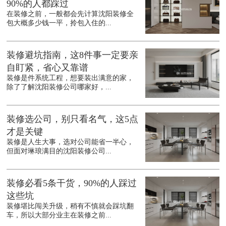
90%的人都踩过
在装修之前，一般都会先计算沈阳装修全
包大概多少钱一平，拎包入住的...
装修避坑指南，这8件事一定要亲
自盯紧，省心又靠谱
装修是件系统工程，想要装出满意的家，
除了了解沈阳装修公司哪家好，...
装修选公司，别只看名气，这5点
才是关键
装修是人生大事，选对公司能省一半心，
但面对琳琅满目的沈阳装修公司...
装修必看5条干货，90%的人踩过
这些坑
装修堪比闯关升级，稍有不慎就会踩坑翻
车，所以大部分业主在装修之前...