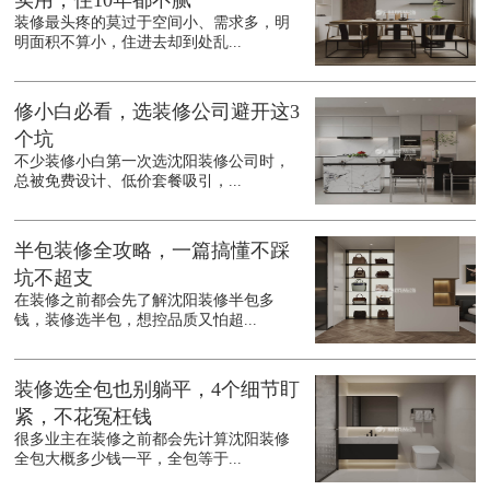
实用，住10年都不腻
装修最头疼的莫过于空间小、需求多，明
明面积不算小，住进去却到处乱...
修小白必看，选装修公司避开这3
个坑
不少装修小白第一次选沈阳装修公司时，
总被免费设计、低价套餐吸引，...
半包装修全攻略，一篇搞懂不踩
坑不超支
在装修之前都会先了解沈阳装修半包多
钱，装修选半包，想控品质又怕超...
装修选全包也别躺平，4个细节盯
紧，不花冤枉钱
很多业主在装修之前都会先计算沈阳装修
全包大概多少钱一平，全包等于...