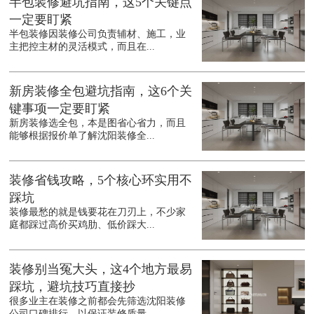
半包装修避坑指南，这5个关键点
一定要盯紧
半包装修因装修公司负责辅材、施工，业
主把控主材的灵活模式，而且在...
新房装修全包避坑指南，这6个关
键事项一定要盯紧
新房装修选全包，本是图省心省力，而且
能够根据报价单了解沈阳装修全...
装修省钱攻略，5个核心环实用不
踩坑
装修最愁的就是钱要花在刀刃上，不少家
庭都踩过高价买鸡肋、低价踩大...
装修别当冤大头，这4个地方最易
踩坑，避坑技巧直接抄
很多业主在装修之前都会先筛选沈阳装修
公司口碑排行，以保证装修质量...