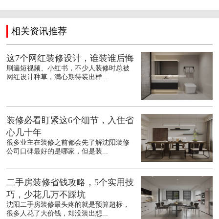
相关资讯推荐
这7个网红装修设计，谁装谁后悔
刷遍短视频、小红书，不少人装修时总被
网红设计种草，满心期待装出样...
装修必看盯紧这6个细节，入住省
心几十年
很多业主在装修之前都会先了解沈阳装修
公司口碑最好的是哪家，但是装...
二手房装修省钱攻略，5个实用技
巧，少花几万不踩坑
沈阳二手房装修最头疼的就是预算超标，
很多人花了大价钱，却没装出想...