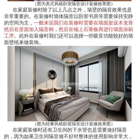
（图为美式风格卧室隔音设计装修效果图）
在家庭装修时除了以上几点之外，墙壁的隔音效果也是
非常重要的。在装修时墙体隔音以卧室书房等需要保持安静
的空间为主，
一般来说我们在装修时需要在墙面架设木龙骨
然后在里面加入隔音棉
，
然后在铺上石膏板再进行墙面涂刷
工序
。此外在装修时我们还可以选择一些吸音功能较好的墙
面壁纸来做装饰。
（图为轻奢风格卧室隔音设计装修效果图）
在家庭装修时还有卫生间的下水管也是需要做好隔音
的，因为如果卫生间隔音做不好对整体的使用影响非常大，