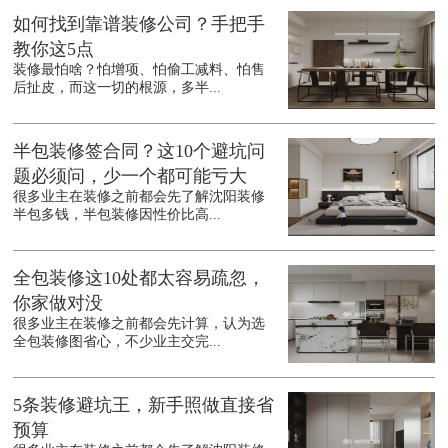
如何找到靠谱装修公司？手把手
教你这5点
装修最怕啥？怕增项、怕偷工减料、怕售
后扯皮，而这一切的根源，多半...
半包装修签合同？这10个避坑问
题必须问，少一个都可能亏大
很多业主在装修之前都会先了解沈阳装修
半包多钱，半包装修因性价比高...
全包装修这10处都太容易疏忽，
你家做对没
很多业主在装修之前都会先计算，认为选
全包装修图省心，不少业主交完...
5条装修避坑王，新手照做直接省
预算