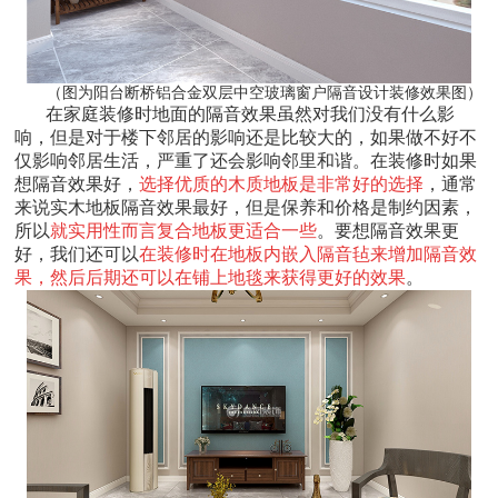
（图为阳台断桥铝合金双层中空玻璃窗户隔音设计装修效果图）
在家庭装修时地面的隔音效果虽然对我们没有什么影
响，但是对于楼下邻居的影响还是比较大的，如果做不好不
仅影响邻居生活，严重了还会影响邻里和谐。在装修时如果
想隔音效果好，
选择优质的木质地板是非常好的选择
，通常
来说实木地板隔音效果最好，但是保养和价格是制约因素，
所以
就实用性而言复合地板更适合一些
。要想隔音效果更
好，我们还可以
在装修时在地板内嵌入隔音毡来增加隔音效
果，然后后期还可以在铺上地毯来获得更好的效果
。