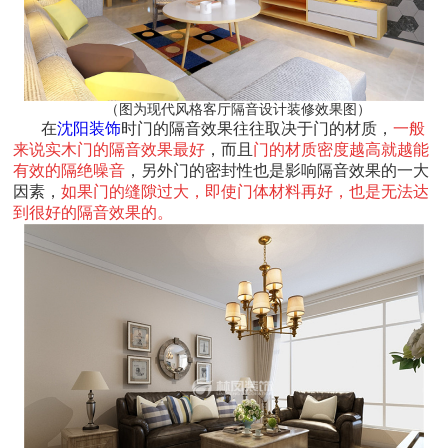
（图为现代风格客厅隔音设计装修效果图）
在
沈阳装饰
时门的隔音效果往往取决于门的材质，
一般
来说实木门的隔音效果最好
，而且
门的材质密度越高就越能
有效的隔绝噪音
，另外门的密封性也是影响隔音效果的一大
因素，
如果门的缝隙过大，即使门体材料再好，也是无法达
到很好的隔音效果的。