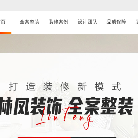
首页
全案整装
装修案例
设计团队
品质保障