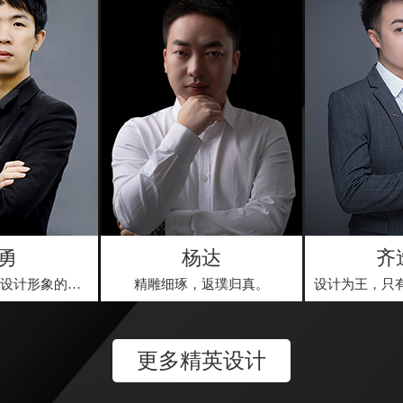
勇
杨达
齐
用抽象的思维去设计形象的事物
精雕细琢，返璞归真。
更多精英设计