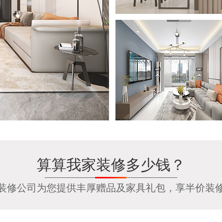
算算我家装修多少钱？
装修公司为您提供丰厚赠品及家具礼包，享半价装