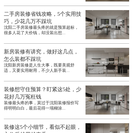
二手房装修省钱攻略，5个实用技
巧，少花几万不踩坑
沈阳二手房装修最头疼的就是预算超标，
很多人花了大价钱，却没装出想...
新房装修有讲究，做好这几点，
怎么装都不踩坑
沈阳新房装修是人生大事，既要美观舒
适，又要实用耐用，不少人新手装...
装修想守住预算？盯紧这5处，少
花好几万冤枉钱
装修最头疼的事，莫过于沈阳装修报价写
得明明白白，最后花得一塌糊涂...
装修这5个小细节，看似不起眼，