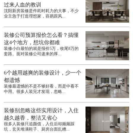
过来人血的教训
沈阳新房装修是件耗时耗力的大事，不少
业主急于打造理想家，容易跟风...
装修公司预算报价怎么看？搞懂
这4个地方，想坑你都难
装修小白最怕的就是报价5万，收尾8万的
套路。面对装修公司递来的厚...
6个越用越爽的装修设计，少一个
都遗憾
装修最遗憾的不是不够好看，而是中看不
中用。很多人装完才发现，忽略...
装修别忽略这些实用设计，入住
越久越香，整洁又省心
很多人装修只追颜值，入住后却频频踩
坑，玄关堆满鞋子、厨房台面乱糟...