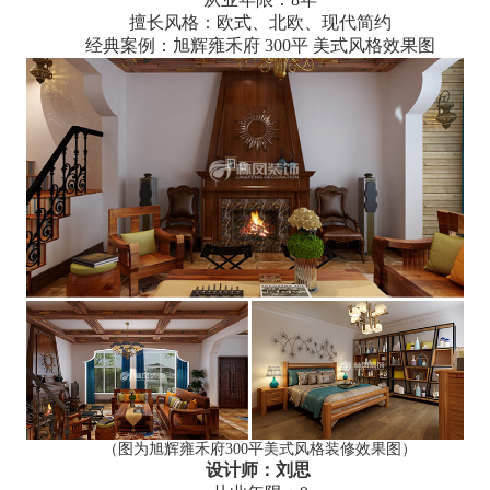
擅长风格：欧式、北欧、现代简约
经典案例：旭辉雍禾府 300平 美式风格效果图
（图为旭辉雍禾府300平美式风格装修效果图）
设计师：刘思