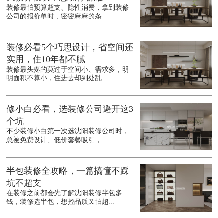
装修最怕预算超支、隐性消费，拿到装修
公司的报价单时，密密麻麻的条...
装修必看5个巧思设计，省空间还
实用，住10年都不腻
装修最头疼的莫过于空间小、需求多，明
明面积不算小，住进去却到处乱...
修小白必看，选装修公司避开这3
个坑
不少装修小白第一次选沈阳装修公司时，
总被免费设计、低价套餐吸引，...
半包装修全攻略，一篇搞懂不踩
坑不超支
在装修之前都会先了解沈阳装修半包多
钱，装修选半包，想控品质又怕超...