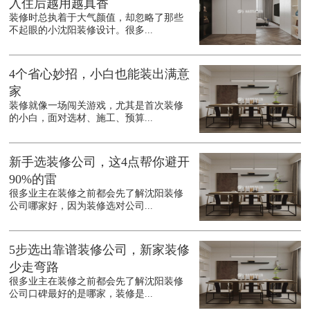
入住后越用越真香
装修时总执着于大气颜值，却忽略了那些
不起眼的小沈阳装修设计。很多...
4个省心妙招，小白也能装出满意
家
装修就像一场闯关游戏，尤其是首次装修
的小白，面对选材、施工、预算...
新手选装修公司，这4点帮你避开
90%的雷
很多业主在装修之前都会先了解沈阳装修
公司哪家好，因为装修选对公司...
5步选出靠谱装修公司，新家装修
少走弯路
很多业主在装修之前都会先了解沈阳装修
公司口碑最好的是哪家，装修是...