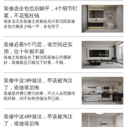
装修选全包也别躺平，4个细节盯
紧，不花冤枉钱
很多业主在装修之前都会先计算沈阳装修
全包大概多少钱一平，全包等于...
装修必看9个巧思，省空间还实
用，住十年都不腻
装修之前都会先了解沈阳装修公司哪家
好，装修最忌只顾当下好看，不顾...
装修中这3种做法，早该被淘汰
了，谁做谁后悔
装修是件费心费力的事，不少人会照搬传
统经验，却不知有些做法早已跟...
装修中这4种做法，早该被淘汰
了，谁做谁后悔