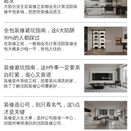
超支
大部分业主在装修之前都会先计算沈阳装
修半包多钱，想把控装修品质又...
全包装修避坑指南，这6大陷阱
90%的人都踩过
在装修之前，一般都会先计算沈阳装修全
包大概多少钱一平，拎包入住的...
装修避坑指南，这8件事一定要亲
自盯紧，省心又靠谱
装修是件系统工程，想要装出满意的家，
除了了解沈阳装修公司哪家好，...
装修选公司，别只看名气，这5点
才是关键
装修是人生大事，选对公司能省一半心，
但面对琳琅满目的沈阳装修公司...