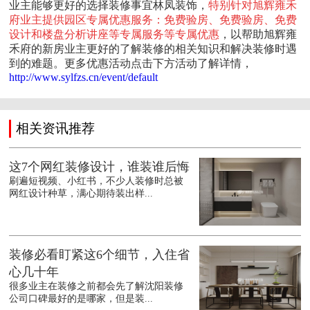
业主能够更好的选择装修事宜林凤装饰，
特别针对旭辉雍禾
府业主提供园区专属优惠服务：免费验房、免费验房、免费
设计和楼盘分析讲座等专属服务等专属优惠
，以帮助旭辉雍
禾府的新房业主更好的了解装修的相关知识和解决装修时遇
到的难题。更多优惠活动点击下方活动了解详情，
http://www.sylfzs.cn/event/default
相关资讯推荐
这7个网红装修设计，谁装谁后悔
刷遍短视频、小红书，不少人装修时总被
网红设计种草，满心期待装出样...
装修必看盯紧这6个细节，入住省
心几十年
很多业主在装修之前都会先了解沈阳装修
公司口碑最好的是哪家，但是装...