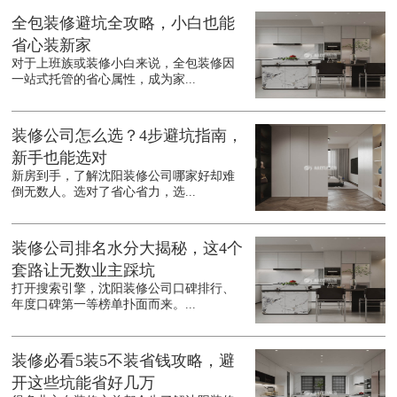
全包装修避坑全攻略，小白也能
省心装新家
对于上班族或装修小白来说，全包装修因
一站式托管的省心属性，成为家...
装修公司怎么选？4步避坑指南，
新手也能选对
新房到手，了解沈阳装修公司哪家好却难
倒无数人。选对了省心省力，选...
装修公司排名水分大揭秘，这4个
套路让无数业主踩坑
打开搜索引擎，沈阳装修公司口碑排行、
年度口碑第一等榜单扑面而来。...
装修必看5装5不装省钱攻略，避
开这些坑能省好几万