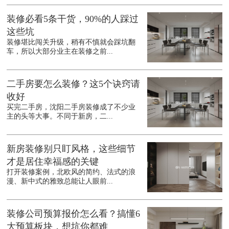
装修必看5条干货，90%的人踩过
这些坑
装修堪比闯关升级，稍有不慎就会踩坑翻
车，所以大部分业主在装修之前...
二手房要怎么装修？这5个诀窍请
收好
买完二手房，沈阳二手房装修成了不少业
主的头等大事。不同于新房，二...
新房装修别只盯风格，这些细节
才是居住幸福感的关键
打开装修案例，北欧风的简约、法式的浪
漫、新中式的雅致总能让人眼前...
装修公司预算报价怎么看？搞懂6
大预算板块，想坑你都难