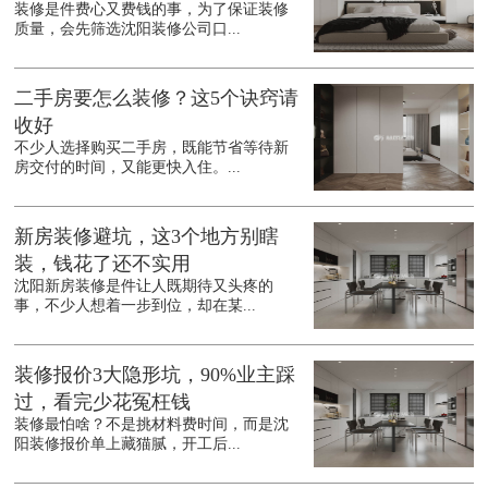
装修是件费心又费钱的事，为了保证装修
质量，会先筛选沈阳装修公司口...
二手房要怎么装修？这5个诀窍请
收好
不少人选择购买二手房，既能节省等待新
房交付的时间，又能更快入住。...
新房装修避坑，这3个地方别瞎
装，钱花了还不实用
沈阳新房装修是件让人既期待又头疼的
事，不少人想着一步到位，却在某...
装修报价3大隐形坑，90%业主踩
过，看完少花冤枉钱
装修最怕啥？不是挑材料费时间，而是沈
阳装修报价单上藏猫腻，开工后...