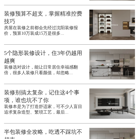
装修预算不超支，掌握精准控费
技巧
房屋在装修之前都会先经过沈阳装修报
价，预算10万装成15万是很多...
5个隐形装修设计，住3年仍越用
越爽
装修选对设计，能让日常居住幸福感翻
倍，很多人装修只看颜值，却忽略...
装修别搞太复杂，记住这4个事
项，谁也坑不了你
装修本是为了打造舒适家，可不少人盲目
追求复杂造型、繁琐工艺，最后...
半包装修全攻略，吃透不踩坑不