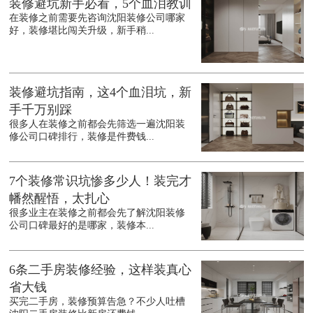
装修避坑新手必看，5个血泪教训
在装修之前需要先咨询沈阳装修公司哪家
好，装修堪比闯关升级，新手稍...
装修避坑指南，这4个血泪坑，新
手千万别踩
很多人在装修之前都会先筛选一遍沈阳装
修公司口碑排行，装修是件费钱...
7个装修常识坑惨多少人！装完才
幡然醒悟，太扎心
很多业主在装修之前都会先了解沈阳装修
公司口碑最好的是哪家，装修本...
6条二手房装修经验，这样装真心
省大钱
买完二手房，装修预算告急？不少人吐槽