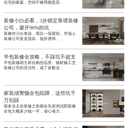
住宅的家庭，空间不够用都是高...
装修小白必看，3步锁定靠谱装修
公司，避开90%的坑
装修对小白来说，堪比一场渡劫，市场上
装修公司鱼龙混杂，低价诱饵、...
半包装修全攻略，不踩坑不超支
半包装修因主材自购控品质、辅材施工交
装修公司的灵活性，成了多数业...
家装须警惕全包陷阱，这些坑千
万别踩
很多业主在装修之前都会先咨询沈阳装修
全包大概多少钱一平，省心省力...