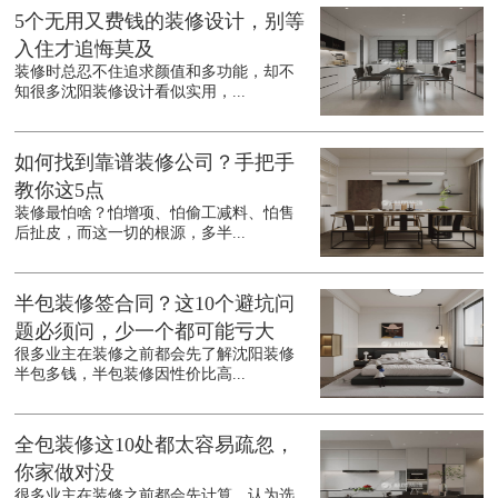
5个无用又费钱的装修设计，别等
入住才追悔莫及
装修时总忍不住追求颜值和多功能，却不
知很多沈阳装修设计看似实用，...
如何找到靠谱装修公司？手把手
教你这5点
装修最怕啥？怕增项、怕偷工减料、怕售
后扯皮，而这一切的根源，多半...
半包装修签合同？这10个避坑问
题必须问，少一个都可能亏大
很多业主在装修之前都会先了解沈阳装修
半包多钱，半包装修因性价比高...
全包装修这10处都太容易疏忽，
你家做对没
很多业主在装修之前都会先计算，认为选