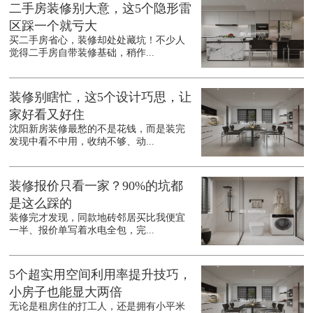
二手房装修别大意，这5个隐形雷
区踩一个就亏大
买二手房省心，装修却处处藏坑！不少人
觉得二手房自带装修基础，稍作...
装修别瞎忙，这5个设计巧思，让
家好看又好住
沈阳新房装修最愁的不是花钱，而是装完
发现中看不中用，收纳不够、动...
装修报价只看一家？90%的坑都
是这么踩的
装修完才发现，同款地砖邻居买比我便宜
一半、报价单写着水电全包，完...
5个超实用空间利用率提升技巧，
小房子也能显大两倍
无论是租房住的打工人，还是拥有小平米