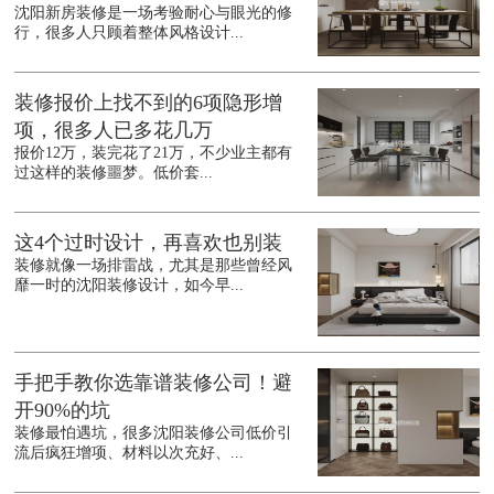
沈阳新房装修是一场考验耐心与眼光的修
行，很多人只顾着整体风格设计...
装修报价上找不到的6项隐形增
项，很多人已多花几万
报价12万，装完花了21万，不少业主都有
过这样的装修噩梦。低价套...
这4个过时设计，再喜欢也别装
装修就像一场排雷战，尤其是那些曾经风
靡一时的沈阳装修设计，如今早...
手把手教你选靠谱装修公司！避
开90%的坑
装修最怕遇坑，很多沈阳装修公司低价引
流后疯狂增项、材料以次充好、...