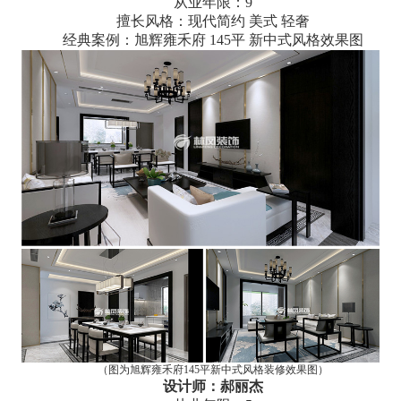
从业年限：9
擅长风格：现代简约 美式 轻奢
经典案例：旭辉雍禾府 145平 新中式风格效果图
（图为
旭辉雍禾府145平新中式风格装修效果图
）
设计师：郝丽杰