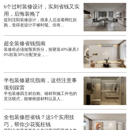
6个过时装修设计，实则省钱又实
用，后悔装晚了
提到沈阳装修设计，很多人总追着网红款
跑，觉得老设计不够时髦。但有...
超全装修省钱指南
装修前必须做预算拆分，按硬装40%家具3
0%软装30%分配资金，...
半包装修避坑指南，这些注意事
项别踩雷
半包装修因主材自购、辅材和施工外包的
灵活模式，能够根据材料以及人...
全包装修想省钱？这5个实用技
巧，帮你少花冤枉钱