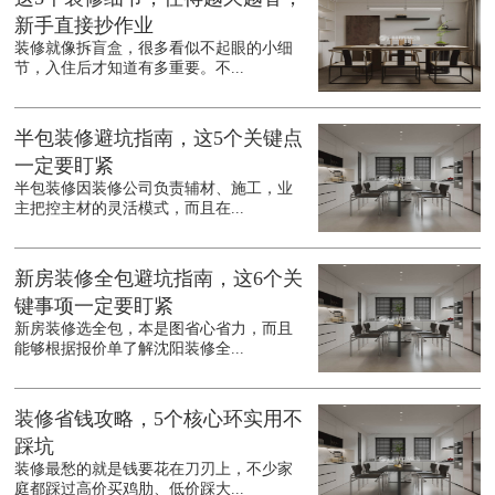
新手直接抄作业
装修就像拆盲盒，很多看似不起眼的小细
节，入住后才知道有多重要。不...
半包装修避坑指南，这5个关键点
一定要盯紧
半包装修因装修公司负责辅材、施工，业
主把控主材的灵活模式，而且在...
新房装修全包避坑指南，这6个关
键事项一定要盯紧
新房装修选全包，本是图省心省力，而且
能够根据报价单了解沈阳装修全...
装修省钱攻略，5个核心环实用不
踩坑
装修最愁的就是钱要花在刀刃上，不少家
庭都踩过高价买鸡肋、低价踩大...