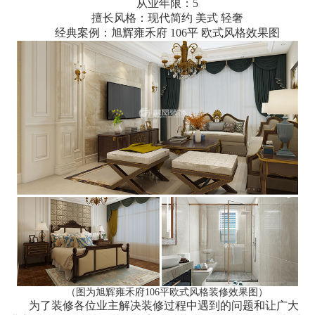
从业年限：5
擅长风格：现代简约 美式 轻奢
经典案例：旭辉雍禾府 106平 欧式风格效果图
（图为旭辉雍禾府106平欧式风格装修效果图）
为了装修各位业主解决装修过程中遇到的问题和让广大