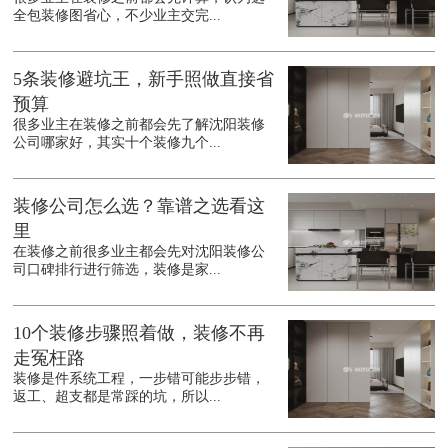
全包装修图省心，不少业主交完...
5条装修避坑王，新手照做直接省
预算
很多业主在装修之前都会先了解沈阳装修
公司哪家好，其实十个装修九个...
装修公司怎么选？靠谱之选看这
里
在装修之前很多业主都会先对沈阳装修公
司口碑排行进行筛选，装修是家...
10个装修步骤照着做，装修不再
走冤枉路
装修是件系统工程，一步错可能步步错，
返工、超支都是常踩的坑，所以...