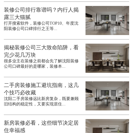
装修公司排行靠谱吗？内行人揭
露三大猫腻
打开搜索软件，装修公司TOP10、年度沈
阳装修公司口碑排行之王等...
揭秘装修公司三大致命陷阱，看
完少花几万块
很多业主在装修之前都会先了解沈阳装修
公司口碑最好的是哪家，装修本...
二手房装修施工避坑指南，这几
个技巧必收藏
沈阳二手房装修远比新房复杂，既要兼顾
旧结构的稳定性，又要实现居住...
新房装修必看，这些细节决定居
住幸福感