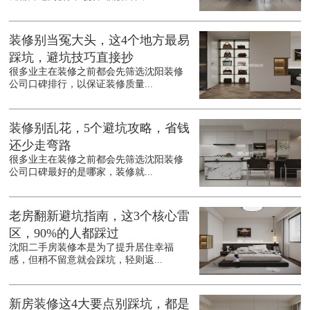
装修别当冤大头，这4个地方最易
踩坑，避坑技巧直接抄
很多业主在装修之前都会先筛选沈阳装修
公司口碑排行，以保证装修质量...
装修别乱花，5个避坑攻略，省钱
还少走弯路
很多业主在装修之前都会先筛选沈阳装修
公司口碑最好的是哪家，装修就...
老房翻新避坑指南，这3个核心雷
区，90%的人都踩过
沈阳二手房装修本是为了提升居住幸福
感，但稍不留意就会踩坑，轻则返...
新房装修这4大要点别踩坑，都是