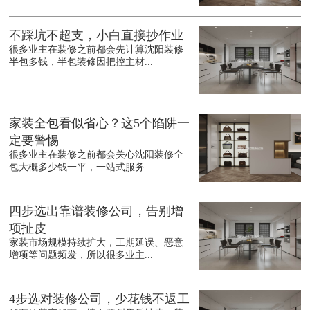
不踩坑不超支，小白直接抄作业
很多业主在装修之前都会先计算沈阳装修
半包多钱，半包装修因把控主材...
家装全包看似省心？这5个陷阱一
定要警惕
很多业主在装修之前都会关心沈阳装修全
包大概多少钱一平，一站式服务...
四步选出靠谱装修公司，告别增
项扯皮
家装市场规模持续扩大，工期延误、恶意
增项等问题频发，所以很多业主...
4步选对装修公司，少花钱不返工