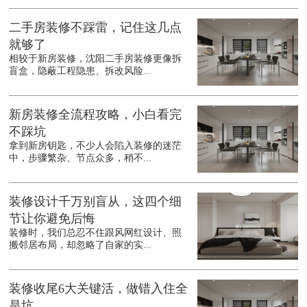
二手房装修不踩雷，记住这几点
就够了
相较于新房装修，沈阳二手房装修更像拆
盲盒，隐蔽工程隐患、拆改风险...
新房装修全流程攻略，小白看完
不踩坑
拿到新房钥匙，不少人会陷入装修的迷茫
中，步骤繁杂、节点众多，稍不...
装修设计千万别盲从，这四个细
节让你避免后悔
装修时，我们总忍不住跟风网红设计、照
搬邻居布局，却忽略了自家的实...
装修收尾6大关键活，做错入住全
是坑