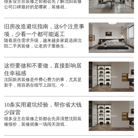
很多业主在装修之前都会先了解沈阳装修
公司口碑最好的是哪家，装修就...
旧房改造避坑指南，这6个注意事
项，少看一个都可能返工
随着居住需求升级，越来越多家庭选择沈
阳二手房装修，让老房子重焕生...
这些要做和不要做，直接影响居
住幸福感
沈阳新房装修是件费心费力的事，尤其是
新手，很容易在细节上踩坑。今...
10条实用避坑经验，帮你省大钱
少踩雷
很多业主在装修之前都会先弄清楚沈阳装
修报价，装修就像一场闯关游戏...