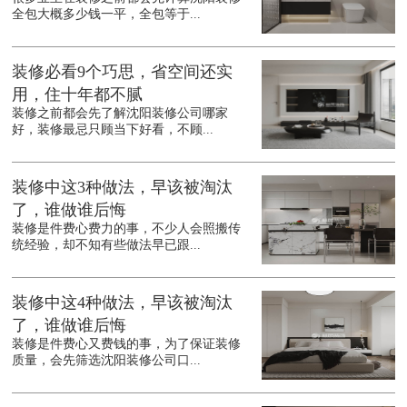
全包大概多少钱一平，全包等于...
装修必看9个巧思，省空间还实
用，住十年都不腻
装修之前都会先了解沈阳装修公司哪家
好，装修最忌只顾当下好看，不顾...
装修中这3种做法，早该被淘汰
了，谁做谁后悔
装修是件费心费力的事，不少人会照搬传
统经验，却不知有些做法早已跟...
装修中这4种做法，早该被淘汰
了，谁做谁后悔
装修是件费心又费钱的事，为了保证装修
质量，会先筛选沈阳装修公司口...