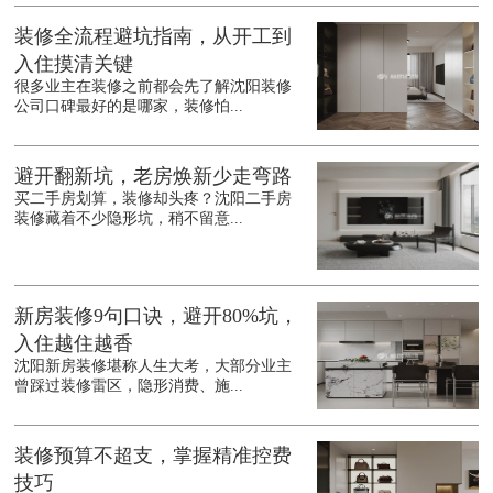
装修全流程避坑指南，从开工到
入住摸清关键
很多业主在装修之前都会先了解沈阳装修
公司口碑最好的是哪家，装修怕...
避开翻新坑，老房焕新少走弯路
买二手房划算，装修却头疼？沈阳二手房
装修藏着不少隐形坑，稍不留意...
新房装修9句口诀，避开80%坑，
入住越住越香
沈阳新房装修堪称人生大考，大部分业主
曾踩过装修雷区，隐形消费、施...
装修预算不超支，掌握精准控费
技巧