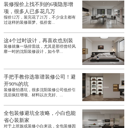
装修报价上找不到的6项隐形增
项，很多人已多花几万
报价12万，装完花了21万，不少业主都有
过这样的装修噩梦。低价套...
这4个过时设计，再喜欢也别装
装修就像一场排雷战，尤其是那些曾经风
靡一时的沈阳装修设计，如今早...
手把手教你选靠谱装修公司！避
开90%的坑
装修最怕遇坑，很多沈阳装修公司低价引
流后疯狂增项、材料以次充好、...
全包装修避坑全攻略，小白也能
省心装新家
对于上班族或装修小白来说，全包装修因