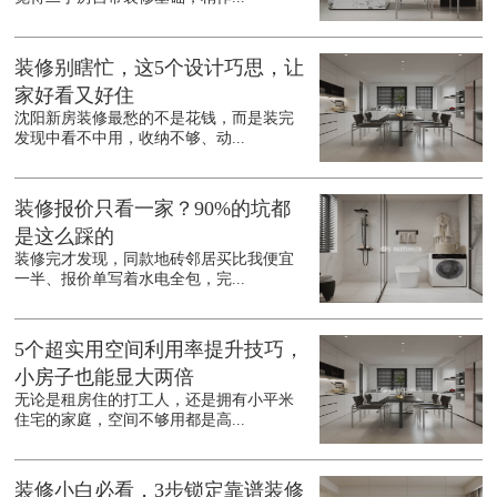
装修别瞎忙，这5个设计巧思，让
家好看又好住
沈阳新房装修最愁的不是花钱，而是装完
发现中看不中用，收纳不够、动...
装修报价只看一家？90%的坑都
是这么踩的
装修完才发现，同款地砖邻居买比我便宜
一半、报价单写着水电全包，完...
5个超实用空间利用率提升技巧，
小房子也能显大两倍
无论是租房住的打工人，还是拥有小平米
住宅的家庭，空间不够用都是高...
装修小白必看，3步锁定靠谱装修