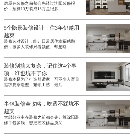
房屋在装修之前都会先经过沈阳装修报
价，预算10万装成15万是很多...
5个隐形装修设计，住3年仍越用
越爽
装修选对设计，能让日常居住幸福感翻
倍，很多人装修只看颜值，却忽略...
装修别搞太复杂，记住这4个事
项，谁也坑不了你
装修本是为了打造舒适家，可不少人盲目
追求复杂造型、繁琐工艺，最后...
半包装修全攻略，吃透不踩坑不
超支
大部分业主在装修之前都会先计算沈阳装
修半包多钱，想把控装修品质又...