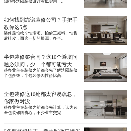
知很多沈阳装修设计看似实用，...
如何找到靠谱装修公司？手把手
教你这5点
装修最怕啥？怕增项、怕偷工减料、怕售
后扯皮，而这一切的根源，多半...
半包装修签合同？这10个避坑问
题必须问，少一个都可能亏大
很多业主在装修之前都会先了解沈阳装修
半包多钱，半包装修因性价比高...
全包装修这10处都太容易疏忽，
你家做对没
很多业主在装修之前都会先计算，认为选
全包装修图省心，不少业主交完...