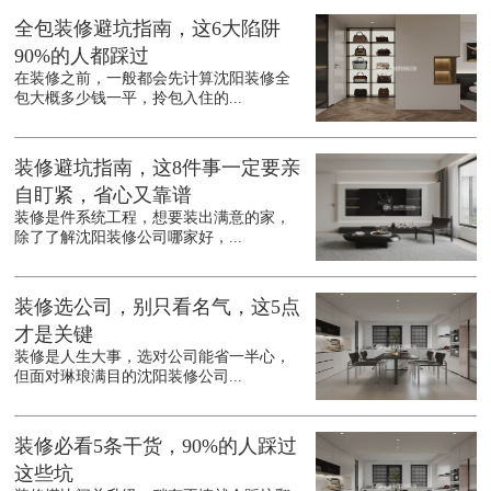
全包装修避坑指南，这6大陷阱
90%的人都踩过
在装修之前，一般都会先计算沈阳装修全
包大概多少钱一平，拎包入住的...
装修避坑指南，这8件事一定要亲
自盯紧，省心又靠谱
装修是件系统工程，想要装出满意的家，
除了了解沈阳装修公司哪家好，...
装修选公司，别只看名气，这5点
才是关键
装修是人生大事，选对公司能省一半心，
但面对琳琅满目的沈阳装修公司...
装修必看5条干货，90%的人踩过
这些坑