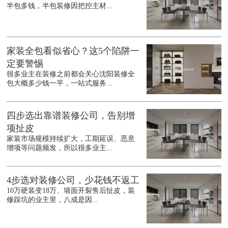
半包多钱，半包装修因把控主材...
家装全包看似省心？这5个陷阱一
定要警惕
很多业主在装修之前都会关心沈阳装修全
包大概多少钱一平，一站式服务...
四步选出靠谱装修公司，告别增
项扯皮
家装市场规模持续扩大，工期延误、恶意
增项等问题频发，所以很多业主...
4步选对装修公司，少花钱不返工
10万硬装变18万、墙面开裂售后扯皮，装
修踩坑的业主里，八成是因...