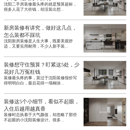
沈阳二手房装修最头疼的就是预算超标，
很多人花了大价钱，却没装出想...
新房装修有讲究，做好这几点，
怎么装都不踩坑
沈阳新房装修是人生大事，既要美观舒
适，又要实用耐用，不少人新手装...
装修想守住预算？盯紧这5处，少
花好几万冤枉钱
装修最头疼的事，莫过于沈阳装修报价写
得明明白白，最后花得一塌糊涂...
装修这5个小细节，看似不起眼，
入住后越用越真香
装修时总执着于大气颜值，却忽略了那些
不起眼的小沈阳装修设计。很多...