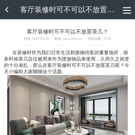
客厅装修时可不可以不放置茶几？

客厅装修时可不可以不放置茶几？
时间: 2020-05-03
来源: www.sylfzs.cn
浏览次数 : 2516
在装修时作为我们日常生活和接物待客的重要场所，很
多时候茶几仅仅被用来作为摆放物品来使用，久而久之就变
的十分凌乱，那么在客厅装修时可不可以不放置茶几呢？今
天小编和大家聊聊这个话题。