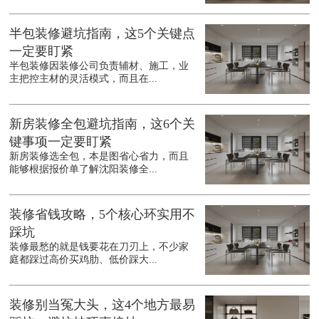
半包装修避坑指南，这5个关键点
一定要盯紧
半包装修因装修公司负责辅材、施工，业
主把控主材的灵活模式，而且在...
新房装修全包避坑指南，这6个关
键事项一定要盯紧
新房装修选全包，本是图省心省力，而且
能够根据报价单了解沈阳装修全...
装修省钱攻略，5个核心环实用不
踩坑
装修最愁的就是钱要花在刀刃上，不少家
庭都踩过高价买鸡肋、低价踩大...
装修别当冤大头，这4个地方最易