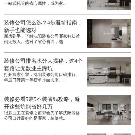
一站式托管的省心属性，成为家...
装修公司怎么选？4步避坑指南，
新手也能选对
新房到手，了解沈阳装修公司哪家好却难
倒无数人。选对了省心省力，选...
装修公司排名水分大揭秘，这4个
套路让无数业主踩坑
打开搜索引擎，沈阳装修公司口碑排行、
年度口碑第一等榜单扑面而来。...
装修必看5装5不装省钱攻略，避
开这些坑能省好几万
很多业主在装修之前都会先了解沈阳装修
公司口碑最好的是哪家，装修就...