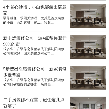
4个省心妙招，小白也能装出满意
家
装修就像一场闯关游戏，尤其是首次装修
的小白，面对选材、施工、预算...
新手选装修公司，这4点帮你避开
90%的雷
很多业主在装修之前都会先了解沈阳装修
公司哪家好，因为装修选对公司...
5步选出靠谱装修公司，新家装修
少走弯路
很多业主在装修之前都会先了解沈阳装修
公司口碑最好的是哪家，装修是...
二手房装修不踩雷，记住这几点
就够了