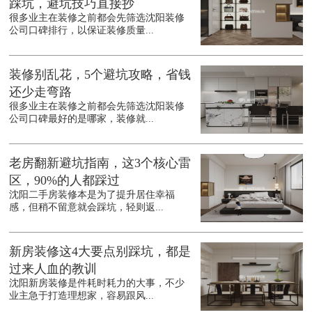
踩坑，避坑技巧直接抄
很多业主在装修之前都会先筛选沈阳装修
公司口碑排行，以保证装修质量...
装修别乱花，5个避坑攻略，省钱
还少走弯路
很多业主在装修之前都会先筛选沈阳装修
公司口碑最好的是哪家，装修就...
老房翻新避坑指南，这3个核心雷
区，90%的人都踩过
沈阳二手房装修本是为了提升居住幸福
感，但稍不留意就会踩坑，轻则返...
新房装修这4大要点别踩坑，都是
过来人血的教训
沈阳新房装修是件耗时耗力的大事，不少
业主急于打造理想家，容易跟风...