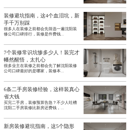
装修避坑指南，这4个血泪坑，新
手千万别踩
很多人在装修之前都会先筛选一遍沈阳装
修公司口碑排行，装修是件费钱...
7个装修常识坑惨多少人！装完才
幡然醒悟，太扎心
很多业主在装修之前都会先了解沈阳装修
公司口碑最好的是哪家，装修本...
6条二手房装修经验，这样装真心
省大钱
买完二手房，装修预算告急？不少人吐槽
沈阳二手房装修比新房还费钱，...
新房装修避坑指南，这5个隐形