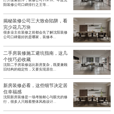
打开搜索软件，装修公司TOP10、年度沈
阳装修公司口碑排行之王等...
揭秘装修公司三大致命陷阱，看
完少花几万块
很多业主在装修之前都会先了解沈阳装修
公司口碑最好的是哪家，装修本...
二手房装修施工避坑指南，这几
个技巧必收藏
沈阳二手房装修远比新房复杂，既要兼顾
旧结构的稳定性，又要实现居住...
新房装修必看，这些细节决定居
住幸福感
沈阳新房装修是一场考验耐心与眼光的修
行，很多人只顾着整体风格设计...