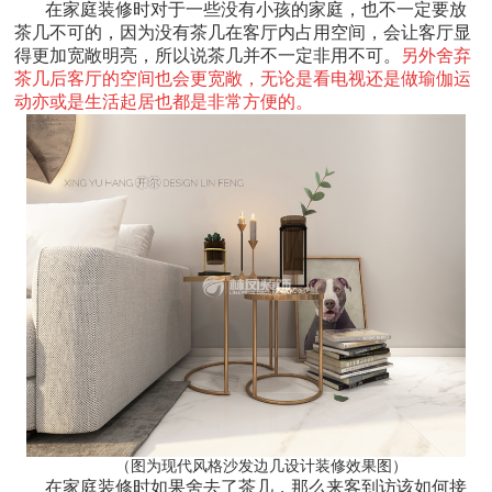
在家庭装修时对于一些没有小孩的家庭，也不一定要放
茶几不可的，因为没有茶几在客厅内占用空间，会让客厅显
得更加宽敞明亮，所以说茶几并不一定非用不可。
另外舍弃
茶几后客厅的空间也会更宽敞，无论是看电视还是做瑜伽运
动亦或是生活起居也都是非常方便的。
（图为现代风格沙发边几设计装修效果图）
在家庭装修时如果舍去了茶几，那么来客到访该如何接