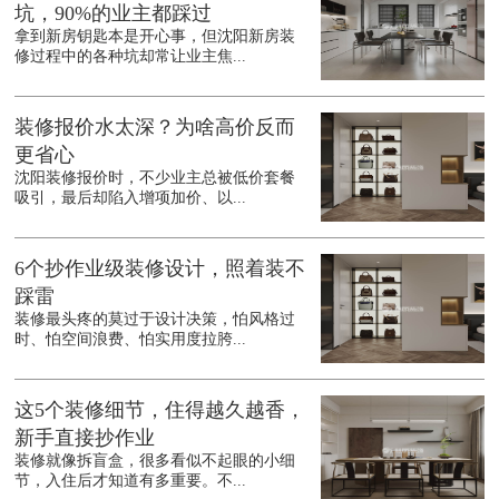
坑，90%的业主都踩过
拿到新房钥匙本是开心事，但沈阳新房装
修过程中的各种坑却常让业主焦...
装修报价水太深？为啥高价反而
更省心
沈阳装修报价时，不少业主总被低价套餐
吸引，最后却陷入增项加价、以...
6个抄作业级装修设计，照着装不
踩雷
装修最头疼的莫过于设计决策，怕风格过
时、怕空间浪费、怕实用度拉胯...
这5个装修细节，住得越久越香，
新手直接抄作业
装修就像拆盲盒，很多看似不起眼的小细
节，入住后才知道有多重要。不...