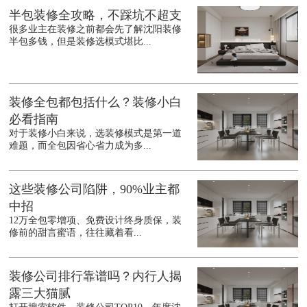
半包装修全攻略，不踩坑不超支
很多业主在装修之前都会先了解沈阳装修
半包多钱，但是装修选模式堪比...
装修全包都包括什么？装修小白
必看指南
对于装修小白来说，选装修模式是第一道
难题，而全包因省心省力成为多...
这些装修公司陷阱，90%业主都
中招
12万全包零增项、免费设计终身质保，装
修前的甜言蜜语，往往藏着看...
装修公司排行靠谱吗？内行人揭
露三大猫腻