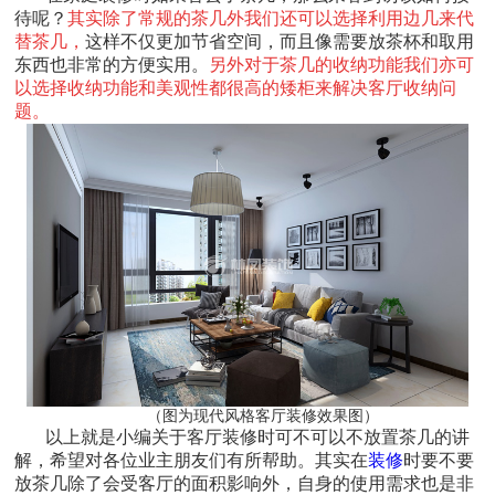
待呢？
其实除了常规的茶几外我们还可以选择利用边几来代
替茶几，
这样不仅更加节省空间，而且像需要放茶杯和取用
东西也非常的方便实用。
另外对于茶几的收纳功能我们亦可
以选择收纳功能和美观性都很高的矮柜来解决客厅收纳问
题。
（图为现代风格客厅装修效果图）
以上就是小编关于客厅装修时可不可以不放置茶几的讲
解，希望对各位业主朋友们有所帮助。其实在
装修
时要不要
放茶几除了会受客厅的面积影响外，自身的使用需求也是非