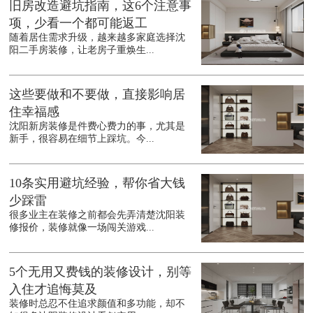
旧房改造避坑指南，这6个注意事
项，少看一个都可能返工
随着居住需求升级，越来越多家庭选择沈
阳二手房装修，让老房子重焕生...
这些要做和不要做，直接影响居
住幸福感
沈阳新房装修是件费心费力的事，尤其是
新手，很容易在细节上踩坑。今...
10条实用避坑经验，帮你省大钱
少踩雷
很多业主在装修之前都会先弄清楚沈阳装
修报价，装修就像一场闯关游戏...
5个无用又费钱的装修设计，别等
入住才追悔莫及
装修时总忍不住追求颜值和多功能，却不