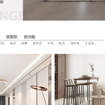
按面积
按功能
美式
港式
轻奢
新中式
中式
欧式
地中海
工业风
田