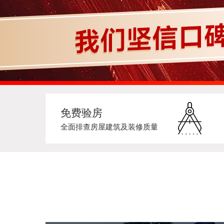
免费验房
全面排查房屋建筑及装修质量