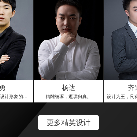
勇
杨达
齐
用抽象的思维去设计形象的事物
精雕细琢，返璞归真。
更多精英设计