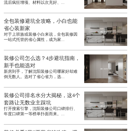
流后疯狂增项、材料以次充好、...
全包装修避坑全攻略，小白也能
省心装新家
对于上班族或装修小白来说，全包装修因
一站式托管的省心属性，成为家...
装修公司怎么选？4步避坑指南，
新手也能选对
新房到手，了解沈阳装修公司哪家好却难
倒无数人。选对了省心省力，选...
装修公司排名水分大揭秘，这4个
套路让无数业主踩坑
打开搜索引擎，沈阳装修公司口碑排行、
年度口碑第一等榜单扑面而来。...