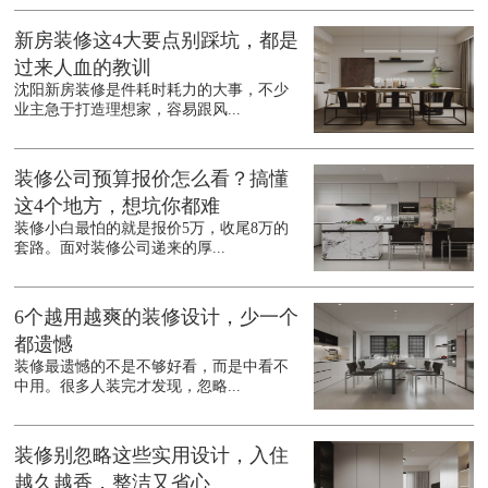
新房装修这4大要点别踩坑，都是
过来人血的教训
沈阳新房装修是件耗时耗力的大事，不少
业主急于打造理想家，容易跟风...
装修公司预算报价怎么看？搞懂
这4个地方，想坑你都难
装修小白最怕的就是报价5万，收尾8万的
套路。面对装修公司递来的厚...
6个越用越爽的装修设计，少一个
都遗憾
装修最遗憾的不是不够好看，而是中看不
中用。很多人装完才发现，忽略...
装修别忽略这些实用设计，入住
越久越香，整洁又省心