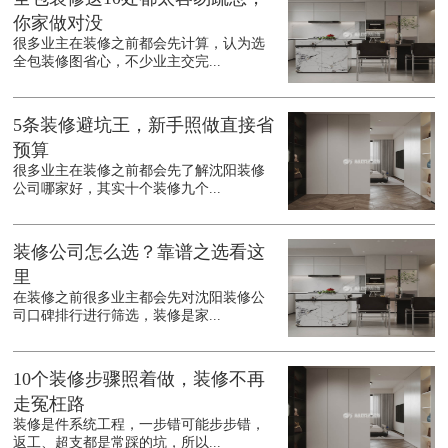
你家做对没
很多业主在装修之前都会先计算，认为选
全包装修图省心，不少业主交完...
5条装修避坑王，新手照做直接省
预算
很多业主在装修之前都会先了解沈阳装修
公司哪家好，其实十个装修九个...
装修公司怎么选？靠谱之选看这
里
在装修之前很多业主都会先对沈阳装修公
司口碑排行进行筛选，装修是家...
10个装修步骤照着做，装修不再
走冤枉路
装修是件系统工程，一步错可能步步错，
返工、超支都是常踩的坑，所以...