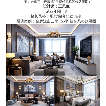
（图为金辉江山云著150平现代风格装修效果图）
设计师：王凤生
从业年限：8
擅长风格：现代简约 北欧 轻奢
经典案例：金辉江山云著 155平 轻奢风格效果图