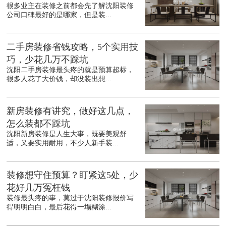
很多业主在装修之前都会先了解沈阳装修
公司口碑最好的是哪家，但是装...
二手房装修省钱攻略，5个实用技
巧，少花几万不踩坑
沈阳二手房装修最头疼的就是预算超标，
很多人花了大价钱，却没装出想...
新房装修有讲究，做好这几点，
怎么装都不踩坑
沈阳新房装修是人生大事，既要美观舒
适，又要实用耐用，不少人新手装...
装修想守住预算？盯紧这5处，少
花好几万冤枉钱
装修最头疼的事，莫过于沈阳装修报价写
得明明白白，最后花得一塌糊涂...