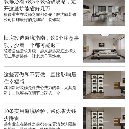
装修必看5装5不装省钱攻略，避
开这些坑能省好几万
很多业主在装修之前都会先了解沈阳装修
公司口碑最好的是哪家，装修就...
旧房改造避坑指南，这6个注意事
项，少看一个都可能返工
随着居住需求升级，越来越多家庭选择沈
阳二手房装修，让老房子重焕生...
这些要做和不要做，直接影响居
住幸福感
沈阳新房装修是件费心费力的事，尤其是
新手，很容易在细节上踩坑。今...
10条实用避坑经验，帮你省大钱
少踩雷
很多业主在装修之前都会先弄清楚沈阳装