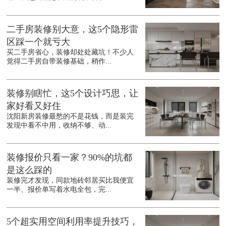
二手房装修别大意，这5个隐形雷
区踩一个就亏大
买二手房省心，装修却处处藏坑！不少人
觉得二手房自带装修基础，稍作...
装修别瞎忙，这5个设计巧思，让
家好看又好住
沈阳新房装修最愁的不是花钱，而是装完
发现中看不中用，收纳不够、动...
装修报价只看一家？90%的坑都
是这么踩的
装修完才发现，同款地砖邻居买比我便宜
一半、报价单写着水电全包，完...
5个超实用空间利用率提升技巧，