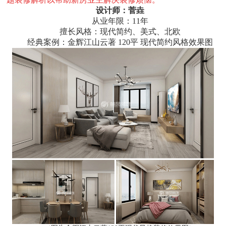
设计师：菅垚
从业年限：11年
擅长风格：现代简约、美式、北欧
经典案例：金辉江山云著 120平 现代简约风格效果图