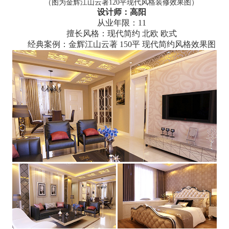
（图为金辉江山云著120平现代风格装修效果图）
设计师：高阳
从业年限：11
擅长风格：现代简约 北欧 欧式
经典案例：金辉江山云著 150平 现代简约风格效果图