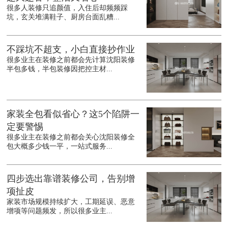
很多人装修只追颜值，入住后却频频踩
坑，玄关堆满鞋子、厨房台面乱糟...
不踩坑不超支，小白直接抄作业
很多业主在装修之前都会先计算沈阳装修
半包多钱，半包装修因把控主材...
家装全包看似省心？这5个陷阱一
定要警惕
很多业主在装修之前都会关心沈阳装修全
包大概多少钱一平，一站式服务...
四步选出靠谱装修公司，告别增
项扯皮
家装市场规模持续扩大，工期延误、恶意
增项等问题频发，所以很多业主...