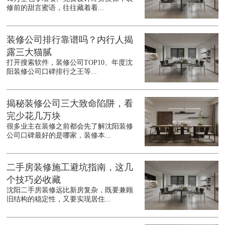
修前的甜言蜜语，往往藏着看...
装修公司排行靠谱吗？内行人揭
露三大猫腻
打开搜索软件，装修公司TOP10、年度沈
阳装修公司口碑排行之王等...
揭秘装修公司三大致命陷阱，看
完少花几万块
很多业主在装修之前都会先了解沈阳装修
公司口碑最好的是哪家，装修本...
二手房装修施工避坑指南，这几
个技巧必收藏
沈阳二手房装修远比新房复杂，既要兼顾
旧结构的稳定性，又要实现居住...