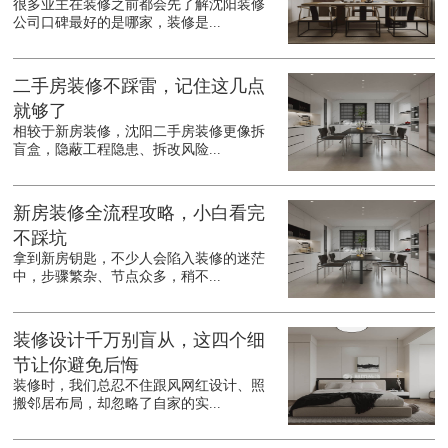
很多业主在装修之前都会先了解沈阳装修
公司口碑最好的是哪家，装修是...
二手房装修不踩雷，记住这几点
就够了
相较于新房装修，沈阳二手房装修更像拆
盲盒，隐蔽工程隐患、拆改风险...
新房装修全流程攻略，小白看完
不踩坑
拿到新房钥匙，不少人会陷入装修的迷茫
中，步骤繁杂、节点众多，稍不...
装修设计千万别盲从，这四个细
节让你避免后悔
装修时，我们总忍不住跟风网红设计、照
搬邻居布局，却忽略了自家的实...