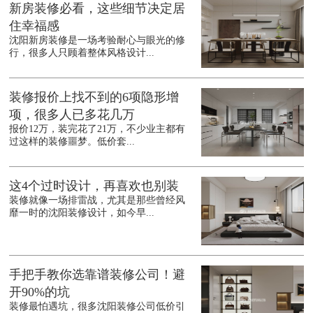
新房装修必看，这些细节决定居
住幸福感
沈阳新房装修是一场考验耐心与眼光的修
行，很多人只顾着整体风格设计...
装修报价上找不到的6项隐形增
项，很多人已多花几万
报价12万，装完花了21万，不少业主都有
过这样的装修噩梦。低价套...
这4个过时设计，再喜欢也别装
装修就像一场排雷战，尤其是那些曾经风
靡一时的沈阳装修设计，如今早...
手把手教你选靠谱装修公司！避
开90%的坑
装修最怕遇坑，很多沈阳装修公司低价引