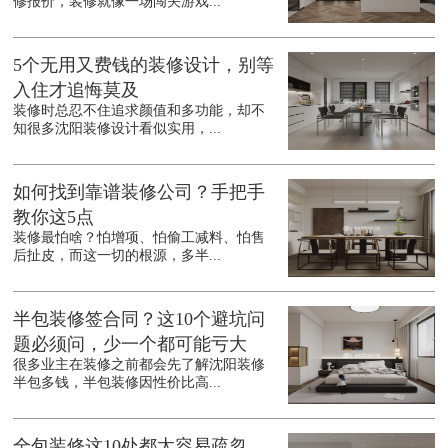
修报价，装修就像一场闯关游戏...
5个无用又费钱的装修设计，别等
入住才追悔莫及
装修时总忍不住追求颜值和多功能，却不
知很多沈阳装修设计看似实用，...
如何找到靠谱装修公司？手把手
教你这5点
装修最怕啥？怕增项、怕偷工减料、怕售
后扯皮，而这一切的根源，多半...
半包装修签合同？这10个避坑问
题必须问，少一个都可能亏大
很多业主在装修之前都会先了解沈阳装修
半包多钱，半包装修因性价比高...
全包装修这10处都太容易疏忽，