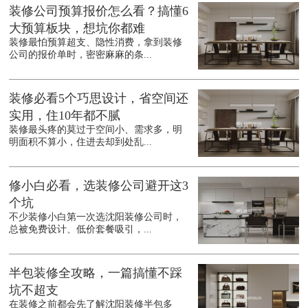
装修公司预算报价怎么看？搞懂6
大预算板块，想坑你都难
装修最怕预算超支、隐性消费，拿到装修
公司的报价单时，密密麻麻的条...
装修必看5个巧思设计，省空间还
实用，住10年都不腻
装修最头疼的莫过于空间小、需求多，明
明面积不算小，住进去却到处乱...
修小白必看，选装修公司避开这3
个坑
不少装修小白第一次选沈阳装修公司时，
总被免费设计、低价套餐吸引，...
半包装修全攻略，一篇搞懂不踩
坑不超支
在装修之前都会先了解沈阳装修半包多