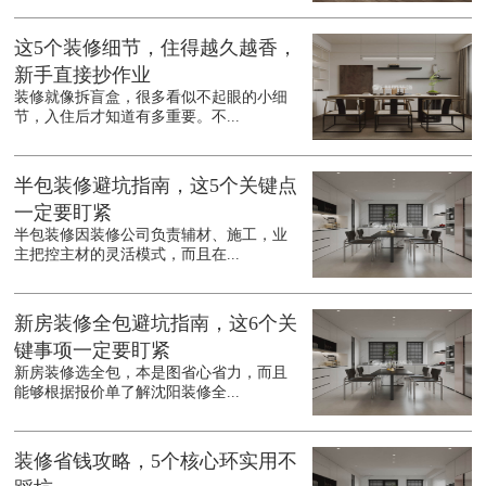
这5个装修细节，住得越久越香，
新手直接抄作业
装修就像拆盲盒，很多看似不起眼的小细
节，入住后才知道有多重要。不...
半包装修避坑指南，这5个关键点
一定要盯紧
半包装修因装修公司负责辅材、施工，业
主把控主材的灵活模式，而且在...
新房装修全包避坑指南，这6个关
键事项一定要盯紧
新房装修选全包，本是图省心省力，而且
能够根据报价单了解沈阳装修全...
装修省钱攻略，5个核心环实用不