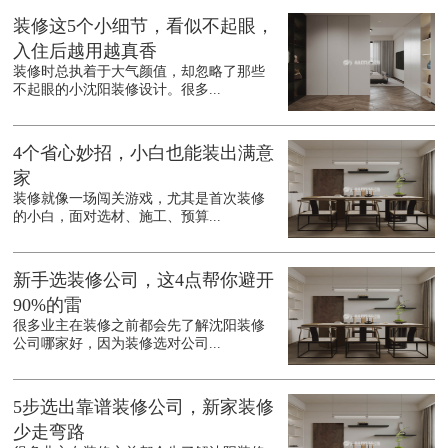
装修这5个小细节，看似不起眼，
入住后越用越真香
装修时总执着于大气颜值，却忽略了那些
不起眼的小沈阳装修设计。很多...
4个省心妙招，小白也能装出满意
家
装修就像一场闯关游戏，尤其是首次装修
的小白，面对选材、施工、预算...
新手选装修公司，这4点帮你避开
90%的雷
很多业主在装修之前都会先了解沈阳装修
公司哪家好，因为装修选对公司...
5步选出靠谱装修公司，新家装修
少走弯路