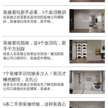
装修避坑新手必看，5个血泪教训
在装修之前需要先咨询沈阳装修公司哪家
好，装修堪比闯关升级，新手稍...
装修避坑指南，这4个血泪坑，新
手千万别踩
很多人在装修之前都会先筛选一遍沈阳装
修公司口碑排行，装修是件费钱...
7个装修常识坑惨多少人！装完才
幡然醒悟，太扎心
很多业主在装修之前都会先了解沈阳装修
公司口碑最好的是哪家，装修本...
6条二手房装修经验，这样装真心