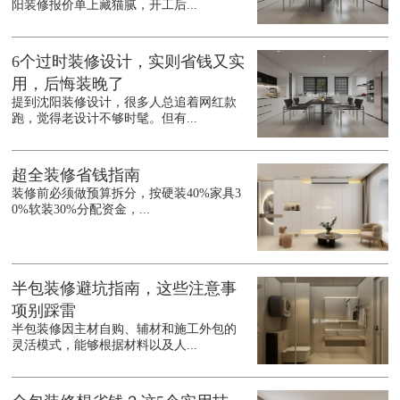
阳装修报价单上藏猫腻，开工后...
6个过时装修设计，实则省钱又实
用，后悔装晚了
提到沈阳装修设计，很多人总追着网红款
跑，觉得老设计不够时髦。但有...
超全装修省钱指南
装修前必须做预算拆分，按硬装40%家具3
0%软装30%分配资金，...
半包装修避坑指南，这些注意事
项别踩雷
半包装修因主材自购、辅材和施工外包的
灵活模式，能够根据材料以及人...