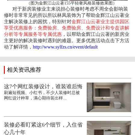
（图为金辉江山云著155平轻奢风格装修效果图）
对于新房装修业主来说担心装修时考虑不周全会影响装
修时非常常见的所以所以林凤装饰为了帮助金辉江山云著业
主解决装修上的困扰，特别针对
金辉江山云著业主提供园区
享受优惠服务：免费验房、免费验房、免费设计和专盘讲解
分析等专属服务等专属优惠
，以帮助金辉江山云著的新房业
主更好的解决装修时遇到的难题。更多优惠活动点击下方活
动了解详情，
http://www.sylfzs.cn/event/default
相关资讯推荐
这7个网红装修设计，谁装谁后悔
刷遍短视频、小红书，不少人装修时总被
网红设计种草，满心期待装出样...
装修必看盯紧这6个细节，入住省
心几十年