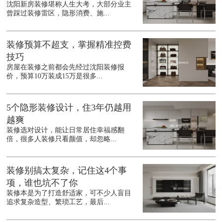
沈阳新房装修堪称人生大考，大部分业主
曾踩过装修雷区，隐形消费、施...
装修预算不超支，掌握精准控费
技巧
房屋在装修之前都会先经过沈阳装修报
价，预算10万装成15万是很多...
5个隐形装修设计，住3年仍越用
越爽
装修选对设计，能让日常居住幸福感翻
倍，很多人装修只看颜值，却忽略...
装修别搞太复杂，记住这4个事
项，谁也坑不了你
装修本是为了打造舒适家，可不少人盲目
追求复杂造型、繁琐工艺，最后...