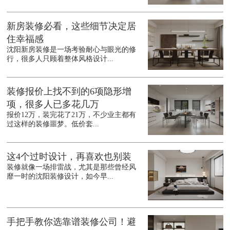
新房装修必看，这些细节决定居
住幸福感
沈阳新房装修是一场考验耐心与眼光的修
行，很多人只顾着整体风格设计...
装修报价上找不到的6项隐形增
项，很多人已多花几万
报价12万，装完花了21万，不少业主都有
过这样的装修噩梦。低价套...
这4个过时设计，再喜欢也别装
装修就像一场排雷战，尤其是那些曾经风
靡一时的沈阳装修设计，如今早...
手把手教你选靠谱装修公司！避