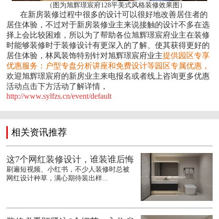
（图为旭辉璟宸府128平美式风格装修效果图）
在新房装修过程中很多的设计可以很好地改善居住者的
居住体验，不过对于新房装修业主来说接触的设计不多在选
择上会比较困难，所以为了帮助各位旭辉璟宸府业主在装修
时能够装修时于装修设计有更深入的了解、使其获得更好的
居住体验，林凤装饰特别针对旭辉璟宸府业主
提供园区专享
优惠服务：户型专盘分析讲座和免费设计等园区专属优惠，
欢迎旭辉璟宸府的新房业主来电报名或者线上咨询更多优惠
活动点击下方活动了解详情，
http://www.sylfzs.cn/event/default
相关资讯推荐
这7个网红装修设计，谁装谁后悔
刷遍短视频、小红书，不少人装修时总被
网红设计种草，满心期待装出样...