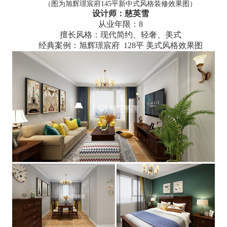
（图为旭辉璟宸府145平新中式风格装修效果图）
设计师：慈英雪
从业年限：8
擅长风格：现代简约、轻奢、美式
经典案例：旭辉璟宸府 128平 美式风格效果图