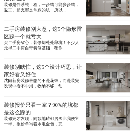
装修是件系统工程，一步错可能步步错，
返工、超支都是常踩的坑，所以...
二手房装修别大意，这5个隐形雷
区踩一个就亏大
买二手房省心，装修却处处藏坑！不少人
觉得二手房自带装修基础，稍作...
装修别瞎忙，这5个设计巧思，让
家好看又好住
沈阳新房装修最愁的不是花钱，而是装完
发现中看不中用，收纳不够、动...
装修报价只看一家？90%的坑都
是这么踩的
装修完才发现，同款地砖邻居买比我便宜
一半、报价单写着水电全包，完...