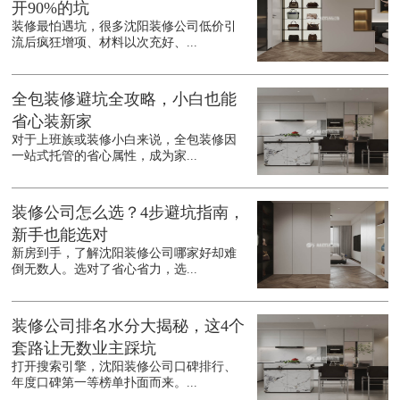
开90%的坑
装修最怕遇坑，很多沈阳装修公司低价引
流后疯狂增项、材料以次充好、...
全包装修避坑全攻略，小白也能
省心装新家
对于上班族或装修小白来说，全包装修因
一站式托管的省心属性，成为家...
装修公司怎么选？4步避坑指南，
新手也能选对
新房到手，了解沈阳装修公司哪家好却难
倒无数人。选对了省心省力，选...
装修公司排名水分大揭秘，这4个
套路让无数业主踩坑
打开搜索引擎，沈阳装修公司口碑排行、
年度口碑第一等榜单扑面而来。...