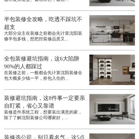
半包装修全攻略，吃透不踩坑不
超支
大部分业主在装修之前都会先计算沈阳装
修半包多钱，想把控装修品质又...
全包装修避坑指南，这6大陷阱
90%的人都踩过
在装修之前，一般都会先计算沈阳装修全
包大概多少钱一平，拎包入住的...
装修避坑指南，这8件事一定要亲
自盯紧，省心又靠谱
装修是件系统工程，想要装出满意的家，
除了了解沈阳装修公司哪家好，...
装修选公司，别只看名气，这5点