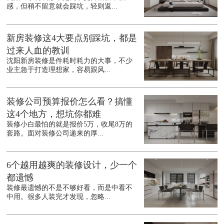
感，但稍不留意就会踩坑，轻则返...
新房装修这4大要点别踩坑，都是
过来人血的教训
沈阳新房装修是件耗时耗力的大事，不少
业主急于打造理想家，容易跟风...
装修公司预算报价怎么看？搞懂
这4个地方，想坑你都难
装修小白最怕的就是报价5万，收尾8万的
套路。面对装修公司递来的厚...
6个越用越爽的装修设计，少一个
都遗憾
装修最遗憾的不是不够好看，而是中看不
中用。很多人装完才发现，忽略...