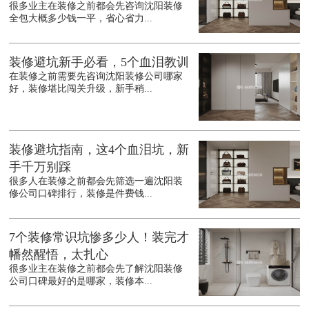
很多业主在装修之前都会先咨询沈阳装修
全包大概多少钱一平，省心省力...
装修避坑新手必看，5个血泪教训
在装修之前需要先咨询沈阳装修公司哪家
好，装修堪比闯关升级，新手稍...
装修避坑指南，这4个血泪坑，新
手千万别踩
很多人在装修之前都会先筛选一遍沈阳装
修公司口碑排行，装修是件费钱...
7个装修常识坑惨多少人！装完才
幡然醒悟，太扎心
很多业主在装修之前都会先了解沈阳装修
公司口碑最好的是哪家，装修本...