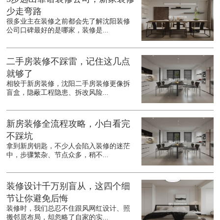
少走弯路
很多业主在装修之前都会先了解沈阳装修
公司口碑最好的是哪家，装修是...
二手房装修不踩雷，记住这几点
就够了
相较于新房装修，沈阳二手房装修更像拆
盲盒，隐蔽工程隐患、拆改风险...
新房装修全流程攻略，小白看完
不踩坑
拿到新房钥匙，不少人会陷入装修的迷茫
中，步骤繁杂、节点众多，稍不...
装修设计千万别盲从，这四个细
节让你避免后悔
装修时，我们总忍不住跟风网红设计、照
搬邻居布局，却忽略了自家的实...