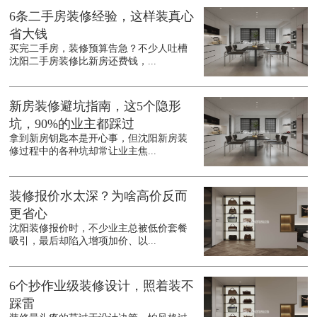
6条二手房装修经验，这样装真心
省大钱
买完二手房，装修预算告急？不少人吐槽
沈阳二手房装修比新房还费钱，...
新房装修避坑指南，这5个隐形
坑，90%的业主都踩过
拿到新房钥匙本是开心事，但沈阳新房装
修过程中的各种坑却常让业主焦...
装修报价水太深？为啥高价反而
更省心
沈阳装修报价时，不少业主总被低价套餐
吸引，最后却陷入增项加价、以...
6个抄作业级装修设计，照着装不
踩雷