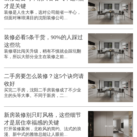
才是关键
装修是人生大事，选对公司能省一半心，
但面对琳琅满目的沈阳装修公司...
装修必看5条干货，90%的人踩过
这些坑
装修堪比闯关升级，稍有不慎就会踩坑翻
车，所以大部分业主在装修之前...
二手房要怎么装修？这5个诀窍请
收好
买完二手房，沈阳二手房装修成了不少业
主的头等大事。不同于新房，二...
新房装修别只盯风格，这些细节
才是居住幸福感的关键
打开装修案例，北欧风的简约、法式的浪
漫、新中式的雅致总能让人眼前...