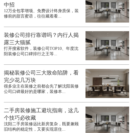
中招
12万全包零增项、免费设计终身质保，装
修前的甜言蜜语，往往藏着看...
装修公司排行靠谱吗？内行人揭
露三大猫腻
打开搜索软件，装修公司TOP10、年度沈
阳装修公司口碑排行之王等...
揭秘装修公司三大致命陷阱，看
完少花几万块
很多业主在装修之前都会先了解沈阳装修
公司口碑最好的是哪家，装修本...
二手房装修施工避坑指南，这几
个技巧必收藏
沈阳二手房装修远比新房复杂，既要兼顾
旧结构的稳定性，又要实现居住...