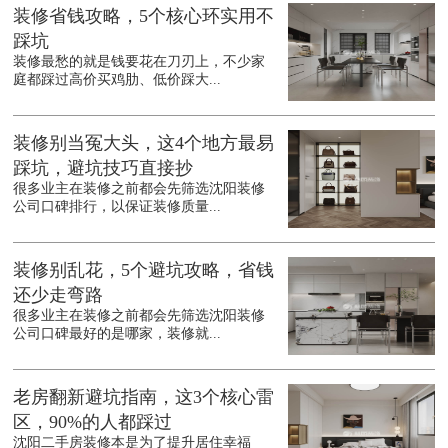
装修省钱攻略，5个核心环实用不
踩坑
装修最愁的就是钱要花在刀刃上，不少家
庭都踩过高价买鸡肋、低价踩大...
装修别当冤大头，这4个地方最易
踩坑，避坑技巧直接抄
很多业主在装修之前都会先筛选沈阳装修
公司口碑排行，以保证装修质量...
装修别乱花，5个避坑攻略，省钱
还少走弯路
很多业主在装修之前都会先筛选沈阳装修
公司口碑最好的是哪家，装修就...
老房翻新避坑指南，这3个核心雷
区，90%的人都踩过
沈阳二手房装修本是为了提升居住幸福