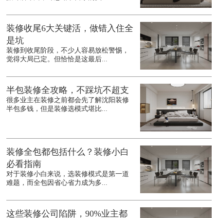
装修收尾6大关键活，做错入住全
是坑
装修到收尾阶段，不少人容易放松警惕，
觉得大局已定。但恰恰是这最后...
半包装修全攻略，不踩坑不超支
很多业主在装修之前都会先了解沈阳装修
半包多钱，但是装修选模式堪比...
装修全包都包括什么？装修小白
必看指南
对于装修小白来说，选装修模式是第一道
难题，而全包因省心省力成为多...
这些装修公司陷阱，90%业主都