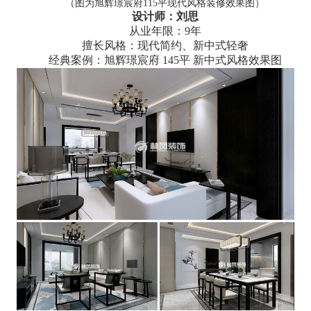
（图为旭辉璟宸府115平现代风格装修效果图）
设计师：刘思
从业年限：9年
擅长风格：现代简约、新中式轻奢
经典案例：旭辉璟宸府 145平 新中式风格效果图