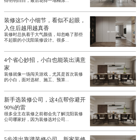
得明明白白，最后花得一塌糊涂...
装修这5个小细节，看似不起眼，
入住后越用越真香
装修时总执着于大气颜值，却忽略了那些
不起眼的小沈阳装修设计。很多...
4个省心妙招，小白也能装出满意
家
装修就像一场闯关游戏，尤其是首次装修
的小白，面对选材、施工、预算...
新手选装修公司，这4点帮你避开
90%的雷
很多业主在装修之前都会先了解沈阳装修
公司哪家好，因为装修选对公司...
5步选出靠谱装修公司，新家装修