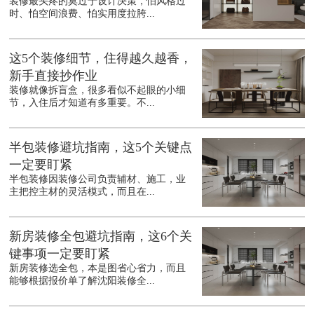
装修最头疼的莫过于设计决策，怕风格过
时、怕空间浪费、怕实用度拉胯...
这5个装修细节，住得越久越香，
新手直接抄作业
装修就像拆盲盒，很多看似不起眼的小细
节，入住后才知道有多重要。不...
半包装修避坑指南，这5个关键点
一定要盯紧
半包装修因装修公司负责辅材、施工，业
主把控主材的灵活模式，而且在...
新房装修全包避坑指南，这6个关
键事项一定要盯紧
新房装修选全包，本是图省心省力，而且
能够根据报价单了解沈阳装修全...