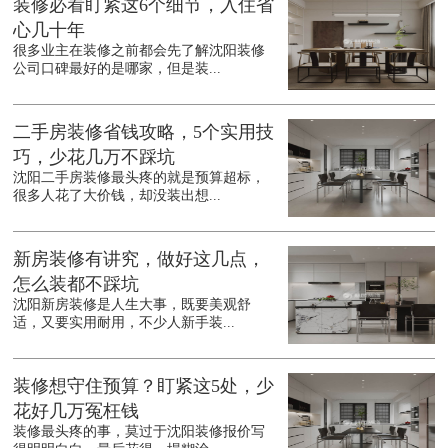
装修必看盯紧这6个细节，入住省
心几十年
很多业主在装修之前都会先了解沈阳装修
公司口碑最好的是哪家，但是装...
二手房装修省钱攻略，5个实用技
巧，少花几万不踩坑
沈阳二手房装修最头疼的就是预算超标，
很多人花了大价钱，却没装出想...
新房装修有讲究，做好这几点，
怎么装都不踩坑
沈阳新房装修是人生大事，既要美观舒
适，又要实用耐用，不少人新手装...
装修想守住预算？盯紧这5处，少
花好几万冤枉钱
装修最头疼的事，莫过于沈阳装修报价写