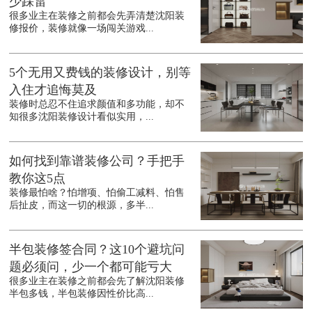
少踩雷
很多业主在装修之前都会先弄清楚沈阳装
修报价，装修就像一场闯关游戏...
5个无用又费钱的装修设计，别等
入住才追悔莫及
装修时总忍不住追求颜值和多功能，却不
知很多沈阳装修设计看似实用，...
如何找到靠谱装修公司？手把手
教你这5点
装修最怕啥？怕增项、怕偷工减料、怕售
后扯皮，而这一切的根源，多半...
半包装修签合同？这10个避坑问
题必须问，少一个都可能亏大
很多业主在装修之前都会先了解沈阳装修
半包多钱，半包装修因性价比高...