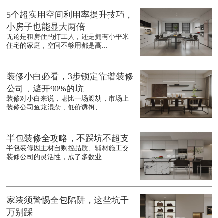
5个超实用空间利用率提升技巧，
小房子也能显大两倍
无论是租房住的打工人，还是拥有小平米
住宅的家庭，空间不够用都是高...
装修小白必看，3步锁定靠谱装修
公司，避开90%的坑
装修对小白来说，堪比一场渡劫，市场上
装修公司鱼龙混杂，低价诱饵、...
半包装修全攻略，不踩坑不超支
半包装修因主材自购控品质、辅材施工交
装修公司的灵活性，成了多数业...
家装须警惕全包陷阱，这些坑千
万别踩