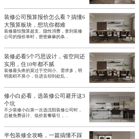
装修公司预算报价怎么看？搞懂6
大预算板块，想坑你都难
装修最怕预算超支、隐性消费，拿到装修
公司的报价单时，密密麻麻的条...
装修必看5个巧思设计，省空间还
实用，住10年都不腻
装修最头疼的莫过于空间小、需求多，明
明面积不算小，住进去却到处乱...
修小白必看，选装修公司避开这3
个坑
不少装修小白第一次选沈阳装修公司时，
总被免费设计、低价套餐吸引，...
半包装修全攻略，一篇搞懂不踩