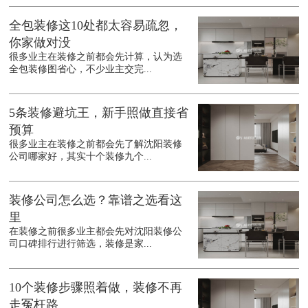
全包装修这10处都太容易疏忽，
你家做对没
很多业主在装修之前都会先计算，认为选
全包装修图省心，不少业主交完...
5条装修避坑王，新手照做直接省
预算
很多业主在装修之前都会先了解沈阳装修
公司哪家好，其实十个装修九个...
装修公司怎么选？靠谱之选看这
里
在装修之前很多业主都会先对沈阳装修公
司口碑排行进行筛选，装修是家...
10个装修步骤照着做，装修不再
走冤枉路