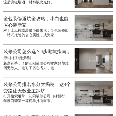
流后疯狂增项、材料以次充好、...
全包装修避坑全攻略，小白也能
省心装新家
对于上班族或装修小白来说，全包装修因
一站式托管的省心属性，成为家...
装修公司怎么选？4步避坑指南，
新手也能选对
新房到手，了解沈阳装修公司哪家好却难
倒无数人。选对了省心省力，选...
装修公司排名水分大揭秘，这4个
套路让无数业主踩坑
打开搜索引擎，沈阳装修公司口碑排行、
年度口碑第一等榜单扑面而来。...