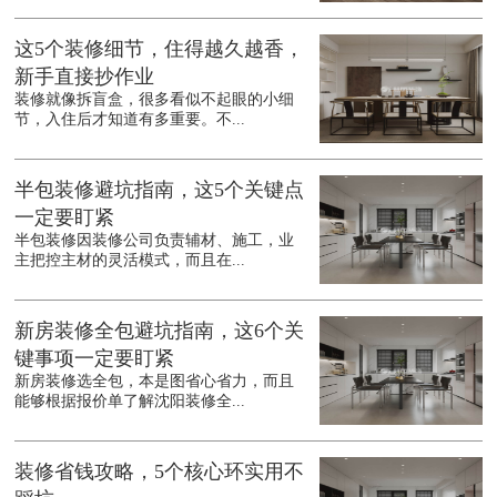
这5个装修细节，住得越久越香，
新手直接抄作业
装修就像拆盲盒，很多看似不起眼的小细
节，入住后才知道有多重要。不...
半包装修避坑指南，这5个关键点
一定要盯紧
半包装修因装修公司负责辅材、施工，业
主把控主材的灵活模式，而且在...
新房装修全包避坑指南，这6个关
键事项一定要盯紧
新房装修选全包，本是图省心省力，而且
能够根据报价单了解沈阳装修全...
装修省钱攻略，5个核心环实用不