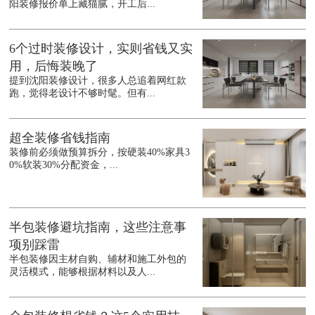
阳装修报价单上藏猫腻，开工后...
6个过时装修设计，实则省钱又实
用，后悔装晚了
提到沈阳装修设计，很多人总追着网红款
跑，觉得老设计不够时髦。但有...
超全装修省钱指南
装修前必须做预算拆分，按硬装40%家具3
0%软装30%分配资金，...
半包装修避坑指南，这些注意事
项别踩雷
半包装修因主材自购、辅材和施工外包的
灵活模式，能够根据材料以及人...