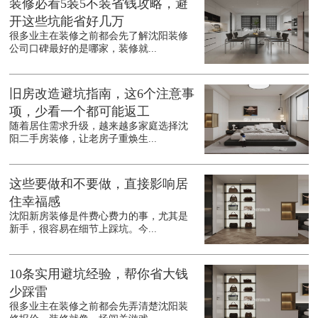
装修必看5装5不装省钱攻略，避
开这些坑能省好几万
很多业主在装修之前都会先了解沈阳装修
公司口碑最好的是哪家，装修就...
旧房改造避坑指南，这6个注意事
项，少看一个都可能返工
随着居住需求升级，越来越多家庭选择沈
阳二手房装修，让老房子重焕生...
这些要做和不要做，直接影响居
住幸福感
沈阳新房装修是件费心费力的事，尤其是
新手，很容易在细节上踩坑。今...
10条实用避坑经验，帮你省大钱
少踩雷
很多业主在装修之前都会先弄清楚沈阳装