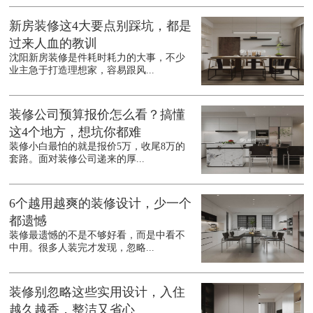
新房装修这4大要点别踩坑，都是
过来人血的教训
沈阳新房装修是件耗时耗力的大事，不少
业主急于打造理想家，容易跟风...
装修公司预算报价怎么看？搞懂
这4个地方，想坑你都难
装修小白最怕的就是报价5万，收尾8万的
套路。面对装修公司递来的厚...
6个越用越爽的装修设计，少一个
都遗憾
装修最遗憾的不是不够好看，而是中看不
中用。很多人装完才发现，忽略...
装修别忽略这些实用设计，入住
越久越香，整洁又省心