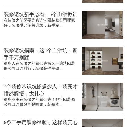
装修避坑新手必看，5个血泪教训
在装修之前需要先咨询沈阳装修公司哪家
好，装修堪比闯关升级，新手稍...
装修避坑指南，这4个血泪坑，新
手千万别踩
很多人在装修之前都会先筛选一遍沈阳装
修公司口碑排行，装修是件费钱...
7个装修常识坑惨多少人！装完才
幡然醒悟，太扎心
很多业主在装修之前都会先了解沈阳装修
公司口碑最好的是哪家，装修本...
6条二手房装修经验，这样装真心