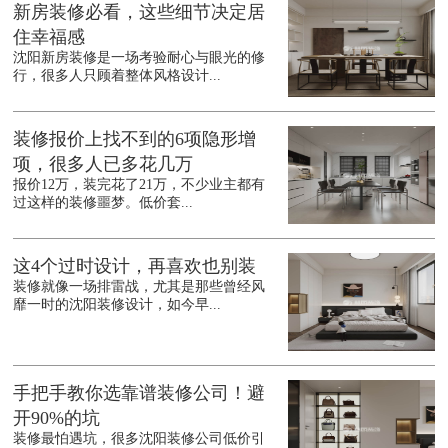
新房装修必看，这些细节决定居
住幸福感
沈阳新房装修是一场考验耐心与眼光的修
行，很多人只顾着整体风格设计...
装修报价上找不到的6项隐形增
项，很多人已多花几万
报价12万，装完花了21万，不少业主都有
过这样的装修噩梦。低价套...
这4个过时设计，再喜欢也别装
装修就像一场排雷战，尤其是那些曾经风
靡一时的沈阳装修设计，如今早...
手把手教你选靠谱装修公司！避
开90%的坑
装修最怕遇坑，很多沈阳装修公司低价引