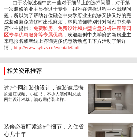
由于装修过程中的一些对于细节上的选择问题，对于第
一次装修的业主显得过于专业，很难在选择过程中不出现问
题，所以为了帮助各位融创中央学府业主能够又快又好的完
成装修避免装修时出现麻烦，林凤装饰特别针对融创中央学
府业主提供：
免费验房、免费设计和户型专盘分析讲座等园
区专享优惠服务等专属优惠
，欢迎融创中央学府的新房业主
来电报名或者线上咨询更多优惠活动点击下方活动了解详
情，
http://www.sylfzs.cn/event/default
相关资讯推荐
这7个网红装修设计，谁装谁后悔
刷遍短视频、小红书，不少人装修时总被
网红设计种草，满心期待装出样...
装修必看盯紧这6个细节，入住省
心几十年