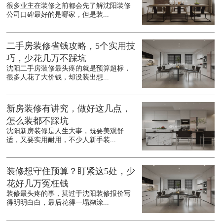
很多业主在装修之前都会先了解沈阳装修
公司口碑最好的是哪家，但是装...
二手房装修省钱攻略，5个实用技
巧，少花几万不踩坑
沈阳二手房装修最头疼的就是预算超标，
很多人花了大价钱，却没装出想...
新房装修有讲究，做好这几点，
怎么装都不踩坑
沈阳新房装修是人生大事，既要美观舒
适，又要实用耐用，不少人新手装...
装修想守住预算？盯紧这5处，少
花好几万冤枉钱
装修最头疼的事，莫过于沈阳装修报价写
得明明白白，最后花得一塌糊涂...