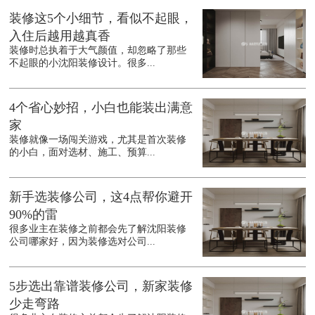
装修这5个小细节，看似不起眼，
入住后越用越真香
装修时总执着于大气颜值，却忽略了那些
不起眼的小沈阳装修设计。很多...
4个省心妙招，小白也能装出满意
家
装修就像一场闯关游戏，尤其是首次装修
的小白，面对选材、施工、预算...
新手选装修公司，这4点帮你避开
90%的雷
很多业主在装修之前都会先了解沈阳装修
公司哪家好，因为装修选对公司...
5步选出靠谱装修公司，新家装修
少走弯路