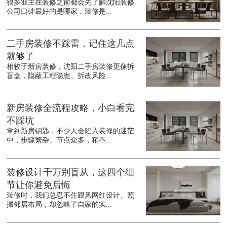
很多业主在装修之前都会先了解沈阳装修
公司口碑最好的是哪家，装修是...
二手房装修不踩雷，记住这几点
就够了
相较于新房装修，沈阳二手房装修更像拆
盲盒，隐蔽工程隐患、拆改风险...
新房装修全流程攻略，小白看完
不踩坑
拿到新房钥匙，不少人会陷入装修的迷茫
中，步骤繁杂、节点众多，稍不...
装修设计千万别盲从，这四个细
节让你避免后悔
装修时，我们总忍不住跟风网红设计、照
搬邻居布局，却忽略了自家的实...