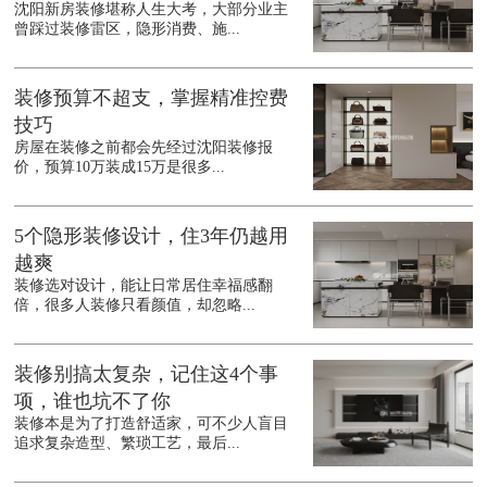
沈阳新房装修堪称人生大考，大部分业主
曾踩过装修雷区，隐形消费、施...
装修预算不超支，掌握精准控费
技巧
房屋在装修之前都会先经过沈阳装修报
价，预算10万装成15万是很多...
5个隐形装修设计，住3年仍越用
越爽
装修选对设计，能让日常居住幸福感翻
倍，很多人装修只看颜值，却忽略...
装修别搞太复杂，记住这4个事
项，谁也坑不了你
装修本是为了打造舒适家，可不少人盲目
追求复杂造型、繁琐工艺，最后...