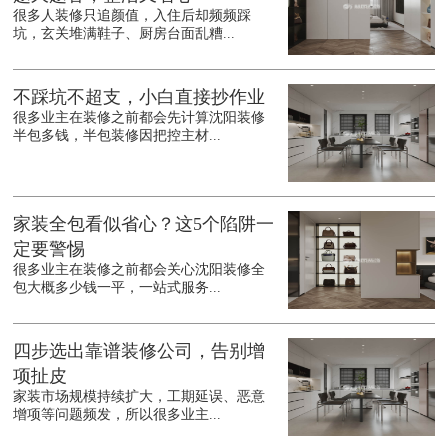
很多人装修只追颜值，入住后却频频踩
坑，玄关堆满鞋子、厨房台面乱糟...
不踩坑不超支，小白直接抄作业
很多业主在装修之前都会先计算沈阳装修
半包多钱，半包装修因把控主材...
家装全包看似省心？这5个陷阱一
定要警惕
很多业主在装修之前都会关心沈阳装修全
包大概多少钱一平，一站式服务...
四步选出靠谱装修公司，告别增
项扯皮
家装市场规模持续扩大，工期延误、恶意
增项等问题频发，所以很多业主...