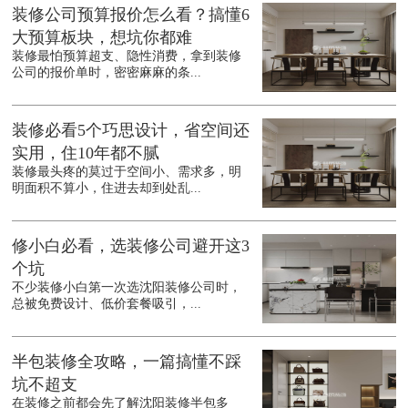
装修公司预算报价怎么看？搞懂6
大预算板块，想坑你都难
装修最怕预算超支、隐性消费，拿到装修
公司的报价单时，密密麻麻的条...
装修必看5个巧思设计，省空间还
实用，住10年都不腻
装修最头疼的莫过于空间小、需求多，明
明面积不算小，住进去却到处乱...
修小白必看，选装修公司避开这3
个坑
不少装修小白第一次选沈阳装修公司时，
总被免费设计、低价套餐吸引，...
半包装修全攻略，一篇搞懂不踩
坑不超支
在装修之前都会先了解沈阳装修半包多