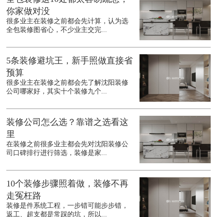
你家做对没
很多业主在装修之前都会先计算，认为选
全包装修图省心，不少业主交完...
5条装修避坑王，新手照做直接省
预算
很多业主在装修之前都会先了解沈阳装修
公司哪家好，其实十个装修九个...
装修公司怎么选？靠谱之选看这
里
在装修之前很多业主都会先对沈阳装修公
司口碑排行进行筛选，装修是家...
10个装修步骤照着做，装修不再
走冤枉路
装修是件系统工程，一步错可能步步错，
返工、超支都是常踩的坑，所以...