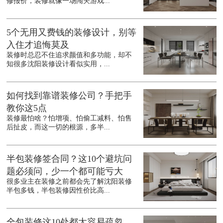
修报价，装修就像一场闯关游戏...
5个无用又费钱的装修设计，别等
入住才追悔莫及
装修时总忍不住追求颜值和多功能，却不
知很多沈阳装修设计看似实用，...
如何找到靠谱装修公司？手把手
教你这5点
装修最怕啥？怕增项、怕偷工减料、怕售
后扯皮，而这一切的根源，多半...
半包装修签合同？这10个避坑问
题必须问，少一个都可能亏大
很多业主在装修之前都会先了解沈阳装修
半包多钱，半包装修因性价比高...
全包装修这10处都太容易疏忽，