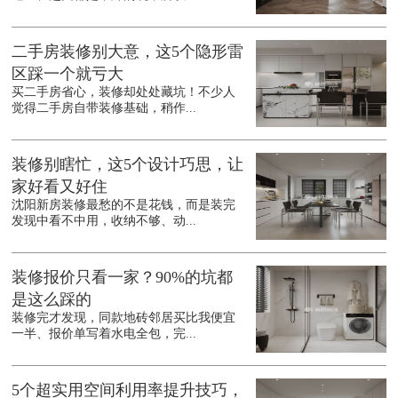
二手房装修别大意，这5个隐形雷
区踩一个就亏大
买二手房省心，装修却处处藏坑！不少人
觉得二手房自带装修基础，稍作...
装修别瞎忙，这5个设计巧思，让
家好看又好住
沈阳新房装修最愁的不是花钱，而是装完
发现中看不中用，收纳不够、动...
装修报价只看一家？90%的坑都
是这么踩的
装修完才发现，同款地砖邻居买比我便宜
一半、报价单写着水电全包，完...
5个超实用空间利用率提升技巧，