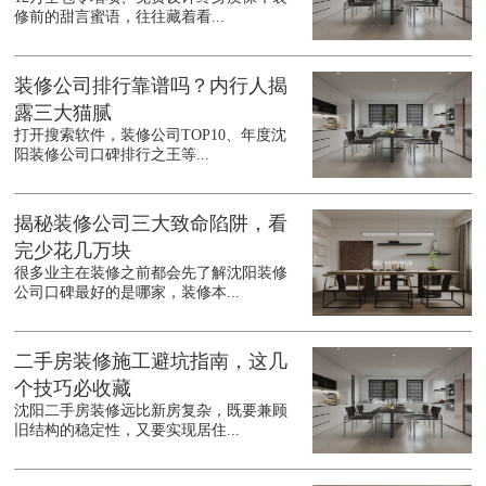
修前的甜言蜜语，往往藏着看...
装修公司排行靠谱吗？内行人揭
露三大猫腻
打开搜索软件，装修公司TOP10、年度沈
阳装修公司口碑排行之王等...
揭秘装修公司三大致命陷阱，看
完少花几万块
很多业主在装修之前都会先了解沈阳装修
公司口碑最好的是哪家，装修本...
二手房装修施工避坑指南，这几
个技巧必收藏
沈阳二手房装修远比新房复杂，既要兼顾
旧结构的稳定性，又要实现居住...