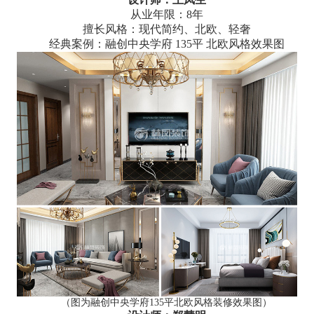
从业年限：8年
擅长风格：现代简约、北欧、轻奢
经典案例：融创中央学府 135平 北欧风格效果图
（图为融创中央学府135平北欧风格装修效果图）