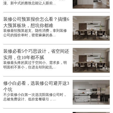
漫、新中式的雅致总能让人眼前...
装修公司预算报价怎么看？搞懂6
大预算板块，想坑你都难
装修最怕预算超支、隐性消费，拿到装修
公司的报价单时，密密麻麻的条...
装修必看5个巧思设计，省空间还
实用，住10年都不腻
装修最头疼的莫过于空间小、需求多，明
明面积不算小，住进去却到处乱...
修小白必看，选装修公司避开这3
个坑
不少装修小白第一次选沈阳装修公司时，
总被免费设计、低价套餐吸引，...