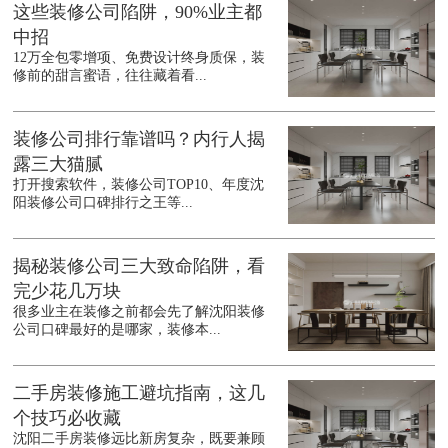
这些装修公司陷阱，90%业主都
中招
12万全包零增项、免费设计终身质保，装
修前的甜言蜜语，往往藏着看...
装修公司排行靠谱吗？内行人揭
露三大猫腻
打开搜索软件，装修公司TOP10、年度沈
阳装修公司口碑排行之王等...
揭秘装修公司三大致命陷阱，看
完少花几万块
很多业主在装修之前都会先了解沈阳装修
公司口碑最好的是哪家，装修本...
二手房装修施工避坑指南，这几
个技巧必收藏
沈阳二手房装修远比新房复杂，既要兼顾