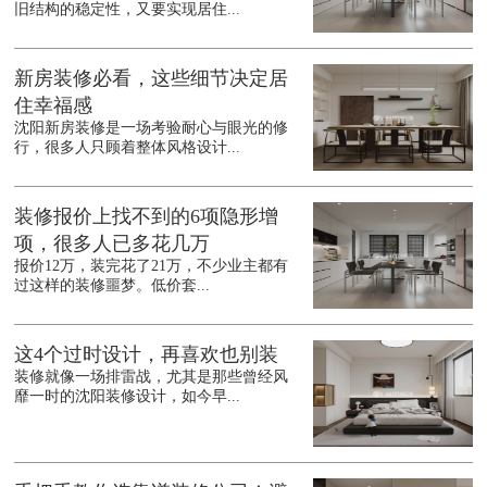
旧结构的稳定性，又要实现居住...
新房装修必看，这些细节决定居
住幸福感
沈阳新房装修是一场考验耐心与眼光的修
行，很多人只顾着整体风格设计...
装修报价上找不到的6项隐形增
项，很多人已多花几万
报价12万，装完花了21万，不少业主都有
过这样的装修噩梦。低价套...
这4个过时设计，再喜欢也别装
装修就像一场排雷战，尤其是那些曾经风
靡一时的沈阳装修设计，如今早...