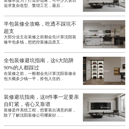
装修本是为了打造舒适家，可不少人盲目
追求复杂造型、繁琐工艺，最后...
半包装修全攻略，吃透不踩坑不
超支
大部分业主在装修之前都会先计算沈阳装
修半包多钱，想把控装修品质又...
全包装修避坑指南，这6大陷阱
90%的人都踩过
在装修之前，一般都会先计算沈阳装修全
包大概多少钱一平，拎包入住的...
装修避坑指南，这8件事一定要亲
自盯紧，省心又靠谱
装修是件系统工程，想要装出满意的家，
除了了解沈阳装修公司哪家好，...