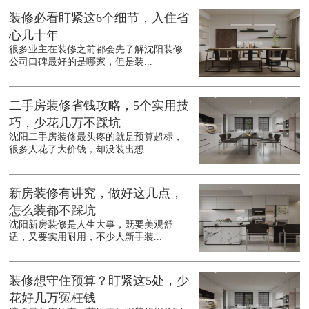
装修必看盯紧这6个细节，入住省
心几十年
很多业主在装修之前都会先了解沈阳装修
公司口碑最好的是哪家，但是装...
二手房装修省钱攻略，5个实用技
巧，少花几万不踩坑
沈阳二手房装修最头疼的就是预算超标，
很多人花了大价钱，却没装出想...
新房装修有讲究，做好这几点，
怎么装都不踩坑
沈阳新房装修是人生大事，既要美观舒
适，又要实用耐用，不少人新手装...
装修想守住预算？盯紧这5处，少
花好几万冤枉钱