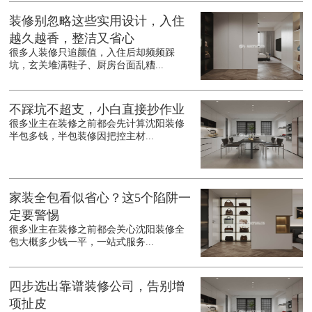
装修别忽略这些实用设计，入住
越久越香，整洁又省心
很多人装修只追颜值，入住后却频频踩
坑，玄关堆满鞋子、厨房台面乱糟...
不踩坑不超支，小白直接抄作业
很多业主在装修之前都会先计算沈阳装修
半包多钱，半包装修因把控主材...
家装全包看似省心？这5个陷阱一
定要警惕
很多业主在装修之前都会关心沈阳装修全
包大概多少钱一平，一站式服务...
四步选出靠谱装修公司，告别增
项扯皮