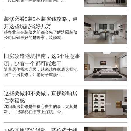
年度口碑第一等榜单扑面而来。...
装修必看5装5不装省钱攻略，避
开这些坑能省好几万
很多业主在装修之前都会先了解沈阳装修
公司口碑最好的是哪家，装修就...
旧房改造避坑指南，这6个注意事
项，少看一个都可能返工
随着居住需求升级，越来越多家庭选择沈
阳二手房装修，让老房子重焕生...
这些要做和不要做，直接影响居
住幸福感
沈阳新房装修是件费心费力的事，尤其是
新手，很容易在细节上踩坑。今...
10条实用避坑经验，帮你省大钱