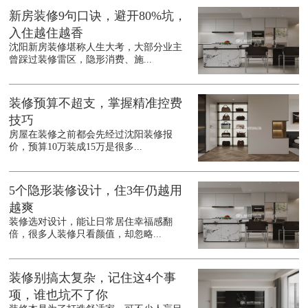
新房装修9句口诀，避开80%坑，
入住越住越香
沈阳新房装修堪称人生大考，大部分业主
曾踩过装修雷区，隐形消费、施...
装修预算不超支，掌握精准控费
技巧
房屋在装修之前都会先经过沈阳装修报
价，预算10万装成15万是很多...
5个隐形装修设计，住3年仍越用
越爽
装修选对设计，能让日常居住幸福感翻
倍，很多人装修只看颜值，却忽略...
装修别搞太复杂，记住这4个事
项，谁也坑不了你