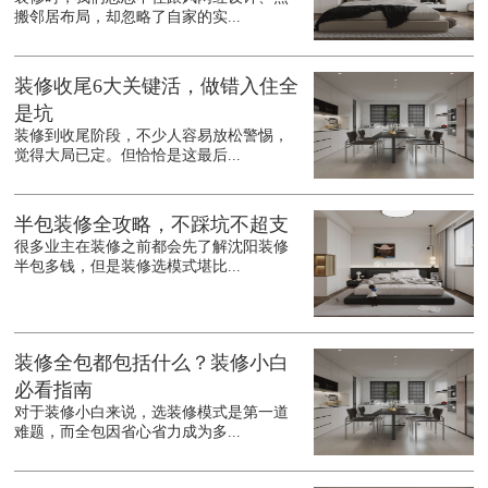
搬邻居布局，却忽略了自家的实...
装修收尾6大关键活，做错入住全
是坑
装修到收尾阶段，不少人容易放松警惕，
觉得大局已定。但恰恰是这最后...
半包装修全攻略，不踩坑不超支
很多业主在装修之前都会先了解沈阳装修
半包多钱，但是装修选模式堪比...
装修全包都包括什么？装修小白
必看指南
对于装修小白来说，选装修模式是第一道
难题，而全包因省心省力成为多...