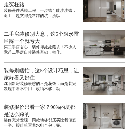
走冤枉路
装修是件系统工程，一步错可能步步错，
返工、超支都是常踩的坑，所以...
二手房装修别大意，这5个隐形雷
区踩一个就亏大
买二手房省心，装修却处处藏坑！不少人
觉得二手房自带装修基础，稍作...
装修别瞎忙，这5个设计巧思，让
家好看又好住
沈阳新房装修最愁的不是花钱，而是装完
发现中看不中用，收纳不够、动...
装修报价只看一家？90%的坑都
是这么踩的
装修完才发现，同款地砖邻居买比我便宜
一半、报价单写着水电全包，完...