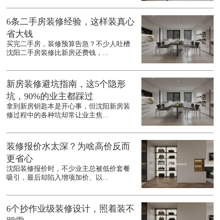
6条二手房装修经验，这样装真心
省大钱
买完二手房，装修预算告急？不少人吐槽
沈阳二手房装修比新房还费钱，...
新房装修避坑指南，这5个隐形
坑，90%的业主都踩过
拿到新房钥匙本是开心事，但沈阳新房装
修过程中的各种坑却常让业主焦...
装修报价水太深？为啥高价反而
更省心
沈阳装修报价时，不少业主总被低价套餐
吸引，最后却陷入增项加价、以...
6个抄作业级装修设计，照着装不