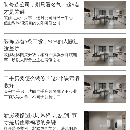
装修选公司，别只看名气，这5点
才是关键
装修是人生大事，选对公司能省一半心，
但面对琳琅满目的沈阳装修公司...
装修必看5条干货，90%的人踩过
这些坑
装修堪比闯关升级，稍有不慎就会踩坑翻
车，所以大部分业主在装修之前...
二手房要怎么装修？这5个诀窍请
收好
买完二手房，沈阳二手房装修成了不少业
主的头等大事。不同于新房，二...
新房装修别只盯风格，这些细节
才是居住幸福感的关键
打开装修案例，北欧风的简约、法式的浪