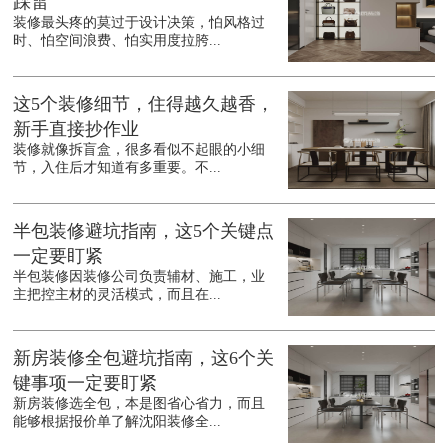
踩雷
装修最头疼的莫过于设计决策，怕风格过
时、怕空间浪费、怕实用度拉胯...
这5个装修细节，住得越久越香，
新手直接抄作业
装修就像拆盲盒，很多看似不起眼的小细
节，入住后才知道有多重要。不...
半包装修避坑指南，这5个关键点
一定要盯紧
半包装修因装修公司负责辅材、施工，业
主把控主材的灵活模式，而且在...
新房装修全包避坑指南，这6个关
键事项一定要盯紧
新房装修选全包，本是图省心省力，而且
能够根据报价单了解沈阳装修全...