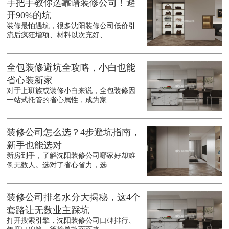
手把手教你选靠谱装修公司！避
开90%的坑
装修最怕遇坑，很多沈阳装修公司低价引
流后疯狂增项、材料以次充好、...
全包装修避坑全攻略，小白也能
省心装新家
对于上班族或装修小白来说，全包装修因
一站式托管的省心属性，成为家...
装修公司怎么选？4步避坑指南，
新手也能选对
新房到手，了解沈阳装修公司哪家好却难
倒无数人。选对了省心省力，选...
装修公司排名水分大揭秘，这4个
套路让无数业主踩坑
打开搜索引擎，沈阳装修公司口碑排行、