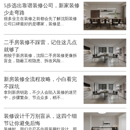
5步选出靠谱装修公司，新家装修
少走弯路
很多业主在装修之前都会先了解沈阳装修
公司口碑最好的是哪家，装修是...
二手房装修不踩雷，记住这几点
就够了
相较于新房装修，沈阳二手房装修更像拆
盲盒，隐蔽工程隐患、拆改风险...
新房装修全流程攻略，小白看完
不踩坑
拿到新房钥匙，不少人会陷入装修的迷茫
中，步骤繁杂、节点众多，稍不...
装修设计千万别盲从，这四个细
节让你避免后悔
装修时，我们总忍不住跟风网红设计、照