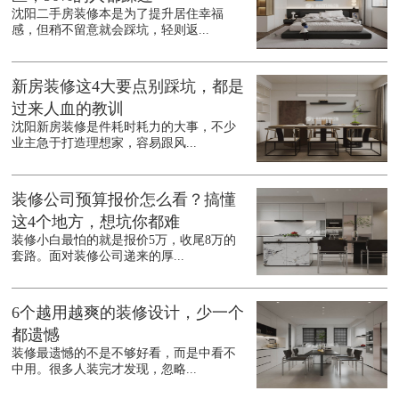
沈阳二手房装修本是为了提升居住幸福
感，但稍不留意就会踩坑，轻则返...
新房装修这4大要点别踩坑，都是
过来人血的教训
沈阳新房装修是件耗时耗力的大事，不少
业主急于打造理想家，容易跟风...
装修公司预算报价怎么看？搞懂
这4个地方，想坑你都难
装修小白最怕的就是报价5万，收尾8万的
套路。面对装修公司递来的厚...
6个越用越爽的装修设计，少一个
都遗憾
装修最遗憾的不是不够好看，而是中看不
中用。很多人装完才发现，忽略...