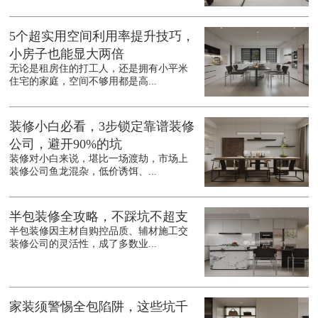
5个超实用空间利用率提升技巧，
小房子也能显大两倍
无论是租房住的打工人，还是拥有小平米
住宅的家庭，空间不够用都是高...
装修小白必看，3步锁定靠谱装修
公司，避开90%的坑
装修对小白来说，堪比一场渡劫，市场上
装修公司鱼龙混杂，低价诱饵、...
半包装修全攻略，不踩坑不超支
半包装修因主材自购控品质、辅材施工交
装修公司的灵活性，成了多数业...
家装须警惕全包陷阱，这些坑千