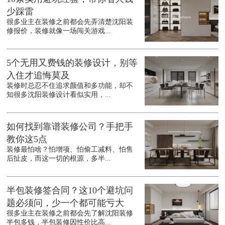
少踩雷
很多业主在装修之前都会先弄清楚沈阳装
修报价，装修就像一场闯关游戏...
5个无用又费钱的装修设计，别等
入住才追悔莫及
装修时总忍不住追求颜值和多功能，却不
知很多沈阳装修设计看似实用，...
如何找到靠谱装修公司？手把手
教你这5点
装修最怕啥？怕增项、怕偷工减料、怕售
后扯皮，而这一切的根源，多半...
半包装修签合同？这10个避坑问
题必须问，少一个都可能亏大
很多业主在装修之前都会先了解沈阳装修
半包多钱，半包装修因性价比高...