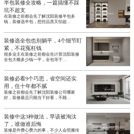
半包装修全攻略，一篇搞懂不踩
坑不超支
在装修之前都会先了解沈阳装修半包多
钱，装修选半包，想控品质又怕超...
装修选全包也别躺平，4个细节盯
紧，不花冤枉钱
很多业主在装修之前都会先计算沈阳装修
全包大概多少钱一平，全包等于...
装修必看9个巧思，省空间还实
用，住十年都不腻
装修之前都会先了解沈阳装修公司哪家
好，装修最忌只顾当下好看，不顾...
装修中这3种做法，早该被淘汰
了，谁做谁后悔
装修是件费心费力的事，不少人会照搬传