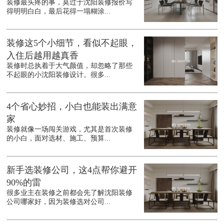
装修最头疼的事，莫过于沈阳装修报价写
得明明白白，最后花得一塌糊涂...
装修这5个小细节，看似不起眼，
入住后越用越真香
装修时总执着于大气颜值，却忽略了那些
不起眼的小沈阳装修设计。很多...
4个省心妙招，小白也能装出满意
家
装修就像一场闯关游戏，尤其是首次装修
的小白，面对选材、施工、预算...
新手选装修公司，这4点帮你避开
90%的雷
很多业主在装修之前都会先了解沈阳装修
公司哪家好，因为装修选对公司...