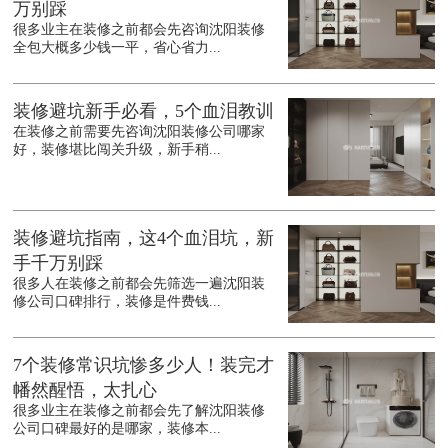
万别踩
很多业主在装修之前都会先咨询沈阳装修
全包大概多少钱一平，省心省力...
装修避坑新手必看，5个血泪教训
在装修之前需要先咨询沈阳装修公司哪家
好，装修堪比闯关升级，新手稍...
装修避坑指南，这4个血泪坑，新
手千万别踩
很多人在装修之前都会先筛选一遍沈阳装
修公司口碑排行，装修是件费钱...
7个装修常识坑惨多少人！装完才
幡然醒悟，太扎心
很多业主在装修之前都会先了解沈阳装修
公司口碑最好的是哪家，装修本...