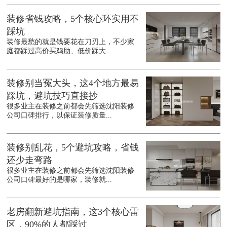
装修省钱攻略，5个核心环实用不
踩坑
装修最愁的就是钱要花在刀刃上，不少家
庭都踩过高价买鸡肋、低价踩大...
装修别当冤大头，这4个地方最易
踩坑，避坑技巧直接抄
很多业主在装修之前都会先筛选沈阳装修
公司口碑排行，以保证装修质量...
装修别乱花，5个避坑攻略，省钱
还少走弯路
很多业主在装修之前都会先筛选沈阳装修
公司口碑最好的是哪家，装修就...
老房翻新避坑指南，这3个核心雷
区，90%的人都踩过