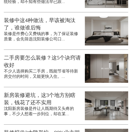
统经验，却不知有些做法早已跟...
装修中这4种做法，早该被淘汰
了，谁做谁后悔
装修是件费心又费钱的事，为了保证装修
质量，会先筛选沈阳装修公司口...
二手房要怎么装修？这5个诀窍请
收好
不少人选择购买二手房，既能节省等待新
房交付的时间，又能更快入住。...
新房装修避坑，这3个地方别瞎
装，钱花了还不实用
沈阳新房装修是件让人既期待又头疼的
事，不少人想着一步到位，却在某...