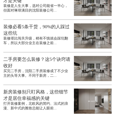
才是关键
装修是人生大事，选对公司能省一半心，
但面对琳琅满目的沈阳装修公司...
装修必看5条干货，90%的人踩过
这些坑
装修堪比闯关升级，稍有不慎就会踩坑翻
车，所以大部分业主在装修之前...
二手房要怎么装修？这5个诀窍请
收好
买完二手房，沈阳二手房装修成了不少业
主的头等大事。不同于新房，二...
新房装修别只盯风格，这些细节
才是居住幸福感的关键
打开装修案例，北欧风的简约、法式的浪
漫、新中式的雅致总能让人眼前...