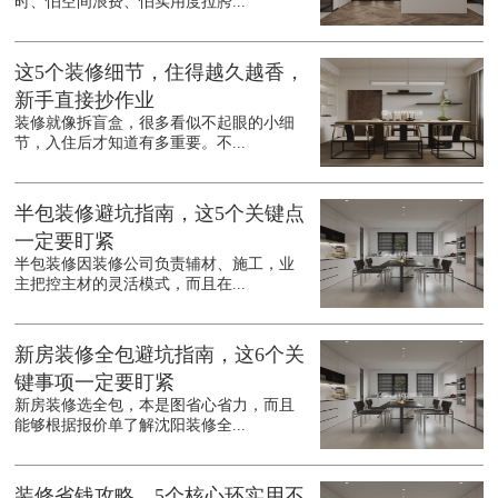
时、怕空间浪费、怕实用度拉胯...
这5个装修细节，住得越久越香，
新手直接抄作业
装修就像拆盲盒，很多看似不起眼的小细
节，入住后才知道有多重要。不...
半包装修避坑指南，这5个关键点
一定要盯紧
半包装修因装修公司负责辅材、施工，业
主把控主材的灵活模式，而且在...
新房装修全包避坑指南，这6个关
键事项一定要盯紧
新房装修选全包，本是图省心省力，而且
能够根据报价单了解沈阳装修全...
装修省钱攻略，5个核心环实用不