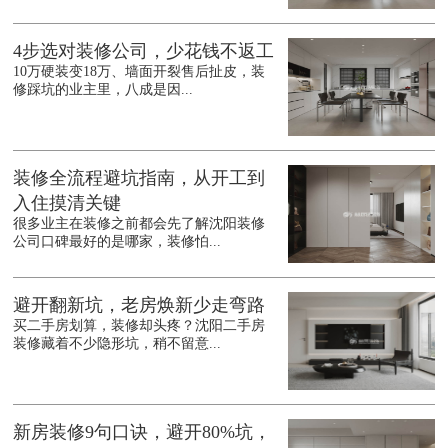
4步选对装修公司，少花钱不返工
10万硬装变18万、墙面开裂售后扯皮，装
修踩坑的业主里，八成是因...
装修全流程避坑指南，从开工到
入住摸清关键
很多业主在装修之前都会先了解沈阳装修
公司口碑最好的是哪家，装修怕...
避开翻新坑，老房焕新少走弯路
买二手房划算，装修却头疼？沈阳二手房
装修藏着不少隐形坑，稍不留意...
新房装修9句口诀，避开80%坑，