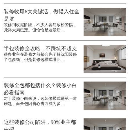
装修收尾6大关键活，做错入住全
是坑
装修到收尾阶段，不少人容易放松警惕，
觉得大局已定。但恰恰是这最后...
半包装修全攻略，不踩坑不超支
很多业主在装修之前都会先了解沈阳装修
半包多钱，但是装修选模式堪比...
装修全包都包括什么？装修小白
必看指南
对于装修小白来说，选装修模式是第一道
难题，而全包因省心省力成为多...
这些装修公司陷阱，90%业主都
中招