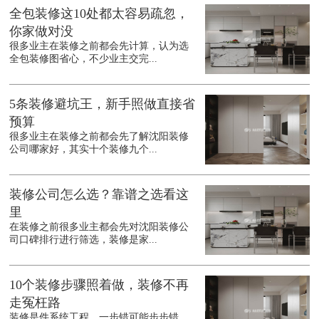
全包装修这10处都太容易疏忽，
你家做对没
很多业主在装修之前都会先计算，认为选
全包装修图省心，不少业主交完...
5条装修避坑王，新手照做直接省
预算
很多业主在装修之前都会先了解沈阳装修
公司哪家好，其实十个装修九个...
装修公司怎么选？靠谱之选看这
里
在装修之前很多业主都会先对沈阳装修公
司口碑排行进行筛选，装修是家...
10个装修步骤照着做，装修不再
走冤枉路
装修是件系统工程，一步错可能步步错，