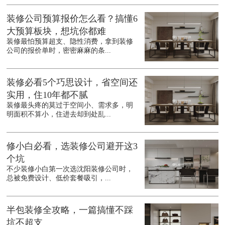
装修公司预算报价怎么看？搞懂6
大预算板块，想坑你都难
装修最怕预算超支、隐性消费，拿到装修
公司的报价单时，密密麻麻的条...
装修必看5个巧思设计，省空间还
实用，住10年都不腻
装修最头疼的莫过于空间小、需求多，明
明面积不算小，住进去却到处乱...
修小白必看，选装修公司避开这3
个坑
不少装修小白第一次选沈阳装修公司时，
总被免费设计、低价套餐吸引，...
半包装修全攻略，一篇搞懂不踩
坑不超支