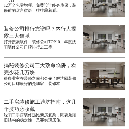
12万全包零增项、免费设计终身质保，装
修前的甜言蜜语，往往藏着看...
装修公司排行靠谱吗？内行人揭
露三大猫腻
打开搜索软件，装修公司TOP10、年度沈
阳装修公司口碑排行之王等...
揭秘装修公司三大致命陷阱，看
完少花几万块
很多业主在装修之前都会先了解沈阳装修
公司口碑最好的是哪家，装修本...
二手房装修施工避坑指南，这几
个技巧必收藏
沈阳二手房装修远比新房复杂，既要兼顾
旧结构的稳定性，又要实现居住...