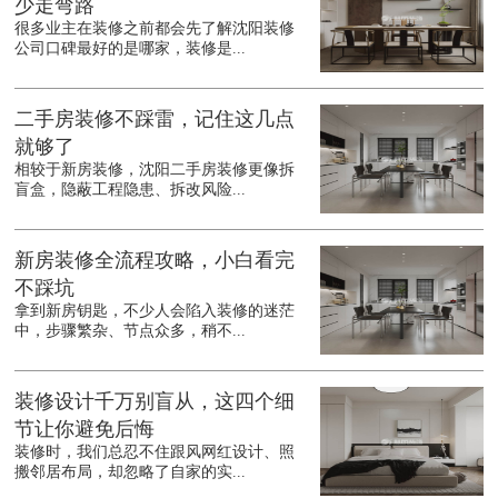
少走弯路
很多业主在装修之前都会先了解沈阳装修
公司口碑最好的是哪家，装修是...
二手房装修不踩雷，记住这几点
就够了
相较于新房装修，沈阳二手房装修更像拆
盲盒，隐蔽工程隐患、拆改风险...
新房装修全流程攻略，小白看完
不踩坑
拿到新房钥匙，不少人会陷入装修的迷茫
中，步骤繁杂、节点众多，稍不...
装修设计千万别盲从，这四个细
节让你避免后悔
装修时，我们总忍不住跟风网红设计、照
搬邻居布局，却忽略了自家的实...