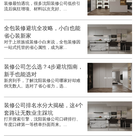
装修最怕遇坑，很多沈阳装修公司低价引
流后疯狂增项、材料以次充好、...
全包装修避坑全攻略，小白也能
省心装新家
对于上班族或装修小白来说，全包装修因
一站式托管的省心属性，成为家...
装修公司怎么选？4步避坑指南，
新手也能选对
新房到手，了解沈阳装修公司哪家好却难
倒无数人。选对了省心省力，选...
装修公司排名水分大揭秘，这4个
套路让无数业主踩坑
打开搜索引擎，沈阳装修公司口碑排行、
年度口碑第一等榜单扑面而来。...