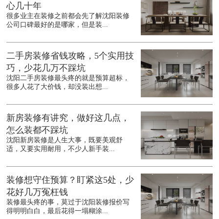
心几十年
很多业主在装修之前都会先了解沈阳装修
公司口碑最好的是哪家，但是装...
二手房装修省钱攻略，5个实用技
巧，少花几万不踩坑
沈阳二手房装修最头疼的就是预算超标，
很多人花了大价钱，却没装出想...
新房装修有讲究，做好这几点，
怎么装都不踩坑
沈阳新房装修是人生大事，既要美观舒
适，又要实用耐用，不少人新手装...
装修想守住预算？盯紧这5处，少
花好几万冤枉钱
装修最头疼的事，莫过于沈阳装修报价写
得明明白白，最后花得一塌糊涂...