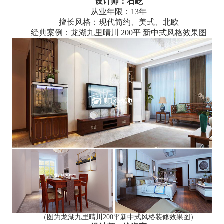
设计师：石屹
从业年限：13年
擅长风格：现代简约、美式、北欧
经典案例：龙湖九里晴川 200平 新中式风格效果图
（图为龙湖九里晴川200平新中式风格装修效果图）