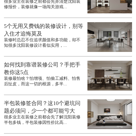
很多业主在装修之前都会先弄清楚沈阳装
修报价，装修就像一场闯关游戏...
5个无用又费钱的装修设计，别等
入住才追悔莫及
装修时总忍不住追求颜值和多功能，却不
知很多沈阳装修设计看似实用，...
如何找到靠谱装修公司？手把手
教你这5点
装修最怕啥？怕增项、怕偷工减料、怕售
后扯皮，而这一切的根源，多半...
半包装修签合同？这10个避坑问
题必须问，少一个都可能亏大
很多业主在装修之前都会先了解沈阳装修
半包多钱，半包装修因性价比高...