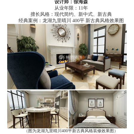
设计师：徐海森
从业年限：11年
擅长风格：现代简约、新中式、新古典
经典案例：龙湖九里晴川 400平 新古典风格效果图
（图为龙湖九里晴川400平新古典风格装修效果图）