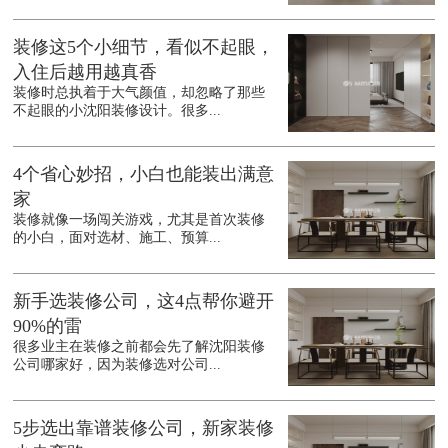
装修这5个小细节，看似不起眼，
入住后越用越真香
装修时总执着于大气颜值，却忽略了那些
不起眼的小沈阳装修设计。很多...
4个省心妙招，小白也能装出满意
家
装修就像一场闯关游戏，尤其是首次装修
的小白，面对选材、施工、预算...
新手选装修公司，这4点帮你避开
90%的雷
很多业主在装修之前都会先了解沈阳装修
公司哪家好，因为装修选对公司...
5步选出靠谱装修公司，新家装修