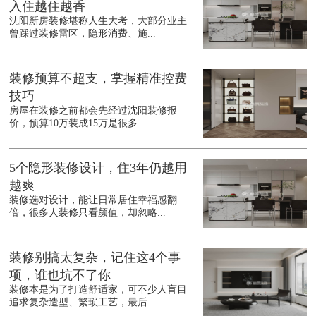
入住越住越香
沈阳新房装修堪称人生大考，大部分业主
曾踩过装修雷区，隐形消费、施...
装修预算不超支，掌握精准控费
技巧
房屋在装修之前都会先经过沈阳装修报
价，预算10万装成15万是很多...
5个隐形装修设计，住3年仍越用
越爽
装修选对设计，能让日常居住幸福感翻
倍，很多人装修只看颜值，却忽略...
装修别搞太复杂，记住这4个事
项，谁也坑不了你
装修本是为了打造舒适家，可不少人盲目
追求复杂造型、繁琐工艺，最后...