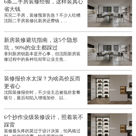
6条二手房装修经验，这样装真心
省大钱
买完二手房，装修预算告急？不少人吐槽
沈阳二手房装修比新房还费钱，...
新房装修避坑指南，这5个隐形
坑，90%的业主都踩过
拿到新房钥匙本是开心事，但沈阳新房装
修过程中的各种坑却常让业主焦...
装修报价水太深？为啥高价反而
更省心
沈阳装修报价时，不少业主总被低价套餐
吸引，最后却陷入增项加价、以...
6个抄作业级装修设计，照着装不
踩雷
装修最头疼的莫过于设计决策，怕风格过