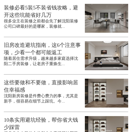
装修必看5装5不装省钱攻略，避
开这些坑能省好几万
很多业主在装修之前都会先了解沈阳装修
公司口碑最好的是哪家，装修就...
旧房改造避坑指南，这6个注意事
项，少看一个都可能返工
随着居住需求升级，越来越多家庭选择沈
阳二手房装修，让老房子重焕生...
这些要做和不要做，直接影响居
住幸福感
沈阳新房装修是件费心费力的事，尤其是
新手，很容易在细节上踩坑。今...
10条实用避坑经验，帮你省大钱
少踩雷