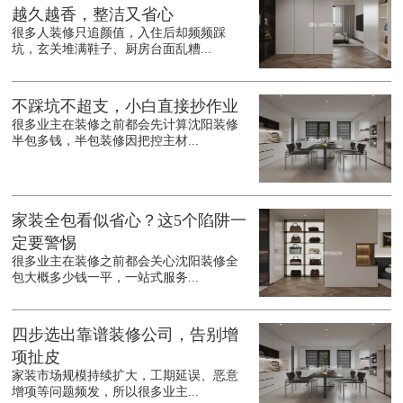
越久越香，整洁又省心
很多人装修只追颜值，入住后却频频踩
坑，玄关堆满鞋子、厨房台面乱糟...
不踩坑不超支，小白直接抄作业
很多业主在装修之前都会先计算沈阳装修
半包多钱，半包装修因把控主材...
家装全包看似省心？这5个陷阱一
定要警惕
很多业主在装修之前都会关心沈阳装修全
包大概多少钱一平，一站式服务...
四步选出靠谱装修公司，告别增
项扯皮
家装市场规模持续扩大，工期延误、恶意
增项等问题频发，所以很多业主...