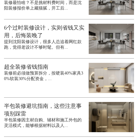
装修最怕啥？不是挑材料费时间，而是沈
阳装修报价单上藏猫腻，开工后...
6个过时装修设计，实则省钱又实
用，后悔装晚了
提到沈阳装修设计，很多人总追着网红款
跑，觉得老设计不够时髦。但有...
超全装修省钱指南
装修前必须做预算拆分，按硬装40%家具3
0%软装30%分配资金，...
半包装修避坑指南，这些注意事
项别踩雷
半包装修因主材自购、辅材和施工外包的
灵活模式，能够根据材料以及人...