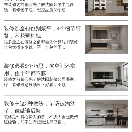
在装修之前都会先了解沈阳装修半包多
钱，装修选半包，想控品质又怕超...
装修选全包也别躺平，4个细节盯
紧，不花冤枉钱
很多业主在装修之前都会先计算沈阳装修
全包大概多少钱一平，全包等于...
装修必看9个巧思，省空间还实
用，住十年都不腻
装修之前都会先了解沈阳装修公司哪家
好，装修最忌只顾当下好看，不顾...
装修中这3种做法，早该被淘汰
了，谁做谁后悔
装修是件费心费力的事，不少人会照搬传
统经验，却不知有些做法早已跟...