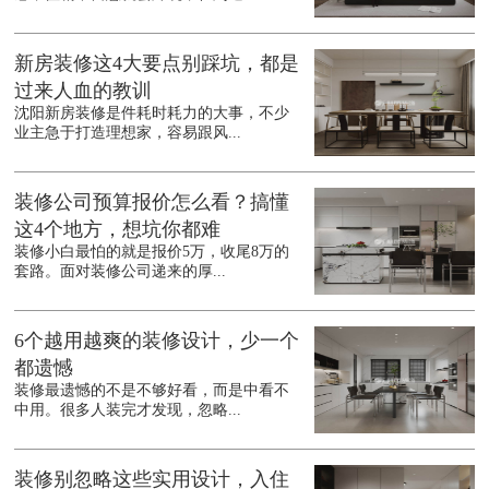
新房装修这4大要点别踩坑，都是
过来人血的教训
沈阳新房装修是件耗时耗力的大事，不少
业主急于打造理想家，容易跟风...
装修公司预算报价怎么看？搞懂
这4个地方，想坑你都难
装修小白最怕的就是报价5万，收尾8万的
套路。面对装修公司递来的厚...
6个越用越爽的装修设计，少一个
都遗憾
装修最遗憾的不是不够好看，而是中看不
中用。很多人装完才发现，忽略...
装修别忽略这些实用设计，入住