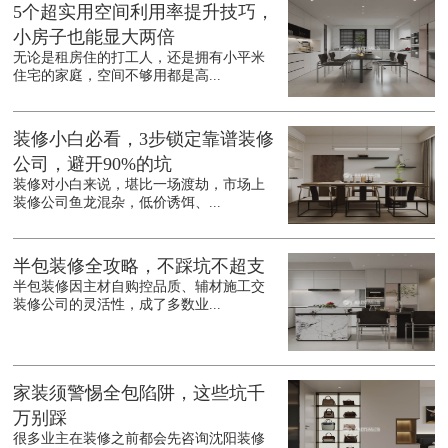
5个超实用空间利用率提升技巧，
小房子也能显大两倍
无论是租房住的打工人，还是拥有小平米
住宅的家庭，空间不够用都是高...
装修小白必看，3步锁定靠谱装修
公司，避开90%的坑
装修对小白来说，堪比一场渡劫，市场上
装修公司鱼龙混杂，低价诱饵、...
半包装修全攻略，不踩坑不超支
半包装修因主材自购控品质、辅材施工交
装修公司的灵活性，成了多数业...
家装须警惕全包陷阱，这些坑千
万别踩
很多业主在装修之前都会先咨询沈阳装修