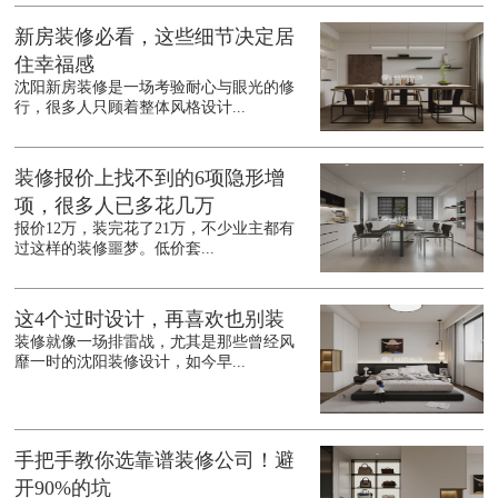
新房装修必看，这些细节决定居
住幸福感
沈阳新房装修是一场考验耐心与眼光的修
行，很多人只顾着整体风格设计...
装修报价上找不到的6项隐形增
项，很多人已多花几万
报价12万，装完花了21万，不少业主都有
过这样的装修噩梦。低价套...
这4个过时设计，再喜欢也别装
装修就像一场排雷战，尤其是那些曾经风
靡一时的沈阳装修设计，如今早...
手把手教你选靠谱装修公司！避
开90%的坑