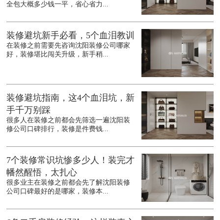
全包大概多少钱一平，省心省力...
装修避坑新手必看，5个血泪教训
在装修之前需要先咨询沈阳装修公司哪家
好，装修堪比闯关升级，新手稍...
装修避坑指南，这4个血泪坑，新
手千万别踩
很多人在装修之前都会先筛选一遍沈阳装
修公司口碑排行，装修是件费钱...
7个装修常识坑惨多少人！装完才
幡然醒悟，太扎心
很多业主在装修之前都会先了解沈阳装修
公司口碑最好的是哪家，装修本...