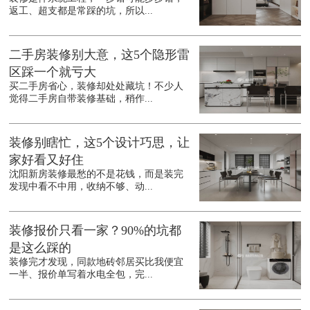
返工、超支都是常踩的坑，所以...
二手房装修别大意，这5个隐形雷
区踩一个就亏大
买二手房省心，装修却处处藏坑！不少人
觉得二手房自带装修基础，稍作...
装修别瞎忙，这5个设计巧思，让
家好看又好住
沈阳新房装修最愁的不是花钱，而是装完
发现中看不中用，收纳不够、动...
装修报价只看一家？90%的坑都
是这么踩的
装修完才发现，同款地砖邻居买比我便宜
一半、报价单写着水电全包，完...