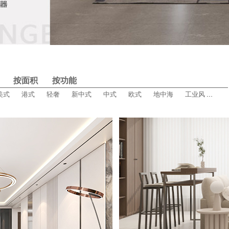
按面积
按功能
美式
港式
轻奢
新中式
中式
欧式
地中海
工业风
田