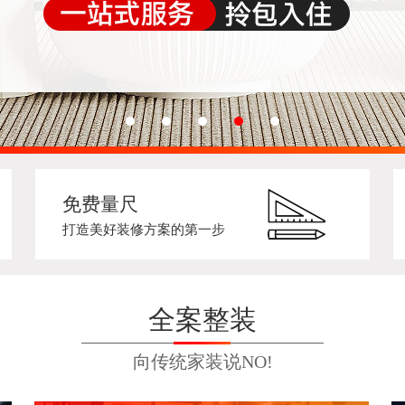
免费量尺
打造美好装修方案的第一步
全案整装
向传统家装说NO!