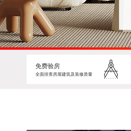
免费验房
全面排查房屋建筑及装修质量