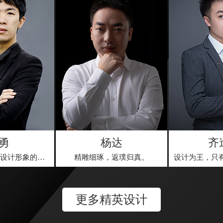
勇
杨达
齐
用抽象的思维去设计形象的事物
精雕细琢，返璞归真。
更多精英设计