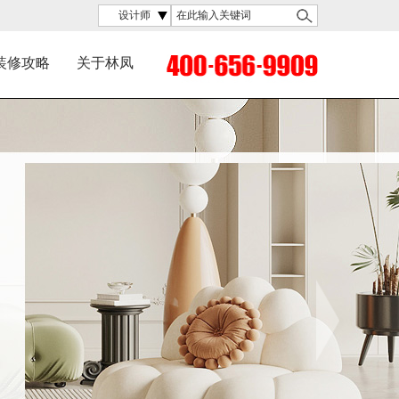
设计师
装修攻略
关于林凤