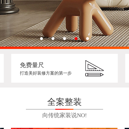
免费量尺
打造美好装修方案的第一步
全案整装
向传统家装说NO!