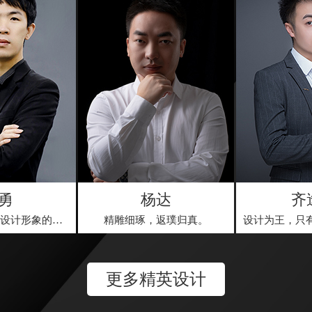
勇
杨达
齐
用抽象的思维去设计形象的事物
精雕细琢，返璞归真。
更多精英设计