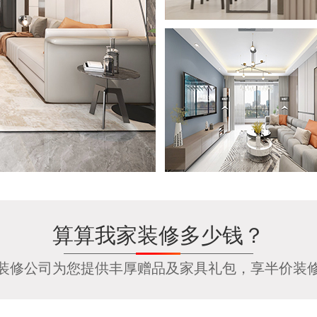
算算我家装修多少钱？
装修公司为您提供丰厚赠品及家具礼包，享半价装