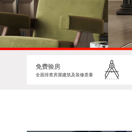
免费验房
全面排查房屋建筑及装修质量