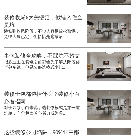
装修收尾6大关键活，做错入住全
是坑
装修到收尾阶段，不少人容易放松警惕，
觉得大局已定。但恰恰是这最后...
半包装修全攻略，不踩坑不超支
很多业主在装修之前都会先了解沈阳装修
半包多钱，但是装修选模式堪比...
装修全包都包括什么？装修小白
必看指南
对于装修小白来说，选装修模式是第一道
难题，而全包因省心省力成为多...
这些装修公司陷阱，90%业主都