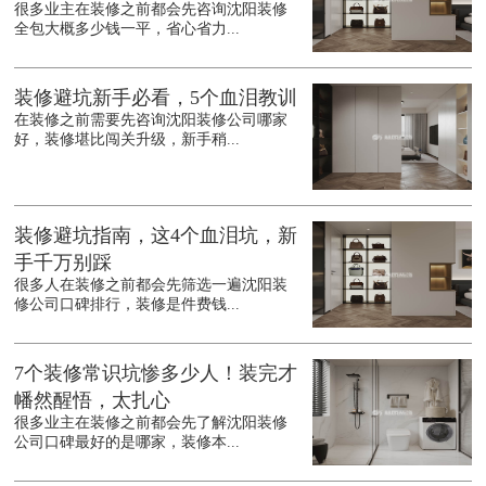
很多业主在装修之前都会先咨询沈阳装修
全包大概多少钱一平，省心省力...
装修避坑新手必看，5个血泪教训
在装修之前需要先咨询沈阳装修公司哪家
好，装修堪比闯关升级，新手稍...
装修避坑指南，这4个血泪坑，新
手千万别踩
很多人在装修之前都会先筛选一遍沈阳装
修公司口碑排行，装修是件费钱...
7个装修常识坑惨多少人！装完才
幡然醒悟，太扎心
很多业主在装修之前都会先了解沈阳装修
公司口碑最好的是哪家，装修本...