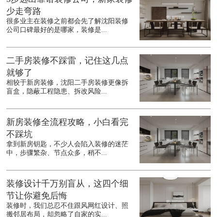
少走弯路
很多业主在装修之前都会先了解沈阳装修
公司口碑最好的是哪家，装修是...
二手房装修不踩雷，记住这几点
就够了
相较于新房装修，沈阳二手房装修更像拆
盲盒，隐蔽工程隐患、拆改风险...
新房装修全流程攻略，小白看完
不踩坑
拿到新房钥匙，不少人会陷入装修的迷茫
中，步骤繁杂、节点众多，稍不...
装修设计千万别盲从，这四个细
节让你避免后悔
装修时，我们总忍不住跟风网红设计、照
搬邻居布局，却忽略了自家的实...