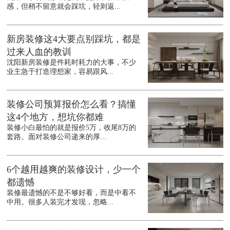
感，但稍不留意就会踩坑，轻则返...
新房装修这4大要点别踩坑，都是
过来人血的教训
沈阳新房装修是件耗时耗力的大事，不少
业主急于打造理想家，容易跟风...
装修公司预算报价怎么看？搞懂
这4个地方，想坑你都难
装修小白最怕的就是报价5万，收尾8万的
套路。面对装修公司递来的厚...
6个越用越爽的装修设计，少一个
都遗憾
装修最遗憾的不是不够好看，而是中看不
中用。很多人装完才发现，忽略...