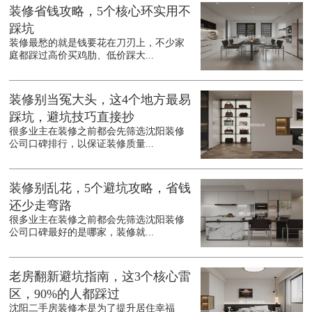
装修省钱攻略，5个核心环实用不
踩坑
装修最愁的就是钱要花在刀刃上，不少家
庭都踩过高价买鸡肋、低价踩大...
装修别当冤大头，这4个地方最易
踩坑，避坑技巧直接抄
很多业主在装修之前都会先筛选沈阳装修
公司口碑排行，以保证装修质量...
装修别乱花，5个避坑攻略，省钱
还少走弯路
很多业主在装修之前都会先筛选沈阳装修
公司口碑最好的是哪家，装修就...
老房翻新避坑指南，这3个核心雷
区，90%的人都踩过
沈阳二手房装修本是为了提升居住幸福