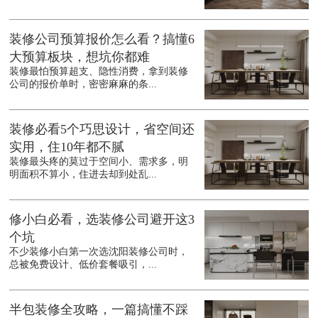
装修公司预算报价怎么看？搞懂6
大预算板块，想坑你都难
装修最怕预算超支、隐性消费，拿到装修
公司的报价单时，密密麻麻的条...
装修必看5个巧思设计，省空间还
实用，住10年都不腻
装修最头疼的莫过于空间小、需求多，明
明面积不算小，住进去却到处乱...
修小白必看，选装修公司避开这3
个坑
不少装修小白第一次选沈阳装修公司时，
总被免费设计、低价套餐吸引，...
半包装修全攻略，一篇搞懂不踩