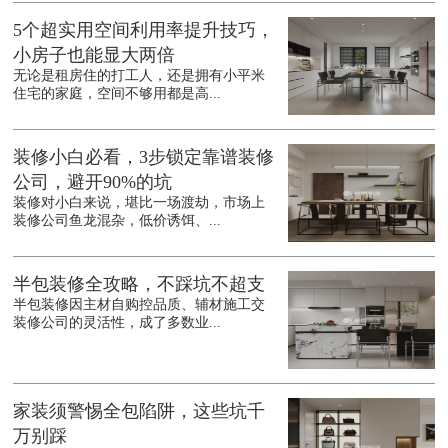
5个超实用空间利用率提升技巧，
小房子也能显大两倍
无论是租房住的打工人，还是拥有小平米
住宅的家庭，空间不够用都是高...
装修小白必看，3步锁定靠谱装修
公司，避开90%的坑
装修对小白来说，堪比一场渡劫，市场上
装修公司鱼龙混杂，低价诱饵、...
半包装修全攻略，不踩坑不超支
半包装修因主材自购控品质、辅材施工交
装修公司的灵活性，成了多数业...
家装须警惕全包陷阱，这些坑千
万别踩