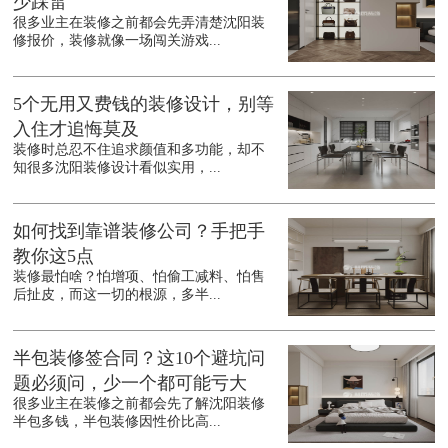
少踩雷
很多业主在装修之前都会先弄清楚沈阳装
修报价，装修就像一场闯关游戏...
5个无用又费钱的装修设计，别等
入住才追悔莫及
装修时总忍不住追求颜值和多功能，却不
知很多沈阳装修设计看似实用，...
如何找到靠谱装修公司？手把手
教你这5点
装修最怕啥？怕增项、怕偷工减料、怕售
后扯皮，而这一切的根源，多半...
半包装修签合同？这10个避坑问
题必须问，少一个都可能亏大
很多业主在装修之前都会先了解沈阳装修
半包多钱，半包装修因性价比高...