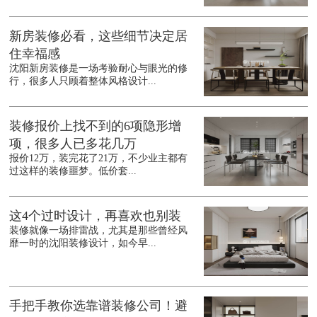
新房装修必看，这些细节决定居
住幸福感
沈阳新房装修是一场考验耐心与眼光的修
行，很多人只顾着整体风格设计...
装修报价上找不到的6项隐形增
项，很多人已多花几万
报价12万，装完花了21万，不少业主都有
过这样的装修噩梦。低价套...
这4个过时设计，再喜欢也别装
装修就像一场排雷战，尤其是那些曾经风
靡一时的沈阳装修设计，如今早...
手把手教你选靠谱装修公司！避