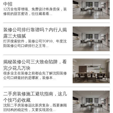
中招
12万全包零增项、免费设计终身质保，装
修前的甜言蜜语，往往藏着看...
装修公司排行靠谱吗？内行人揭
露三大猫腻
打开搜索软件，装修公司TOP10、年度沈
阳装修公司口碑排行之王等...
揭秘装修公司三大致命陷阱，看
完少花几万块
很多业主在装修之前都会先了解沈阳装修
公司口碑最好的是哪家，装修本...
二手房装修施工避坑指南，这几
个技巧必收藏
沈阳二手房装修远比新房复杂，既要兼顾
旧结构的稳定性，又要实现居住...