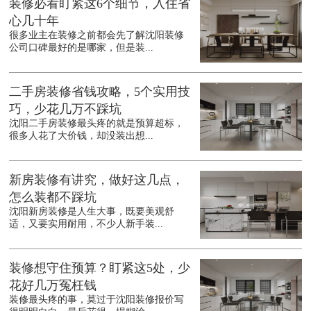
装修必看盯紧这6个细节，入住省
心几十年
很多业主在装修之前都会先了解沈阳装修
公司口碑最好的是哪家，但是装...
二手房装修省钱攻略，5个实用技
巧，少花几万不踩坑
沈阳二手房装修最头疼的就是预算超标，
很多人花了大价钱，却没装出想...
新房装修有讲究，做好这几点，
怎么装都不踩坑
沈阳新房装修是人生大事，既要美观舒
适，又要实用耐用，不少人新手装...
装修想守住预算？盯紧这5处，少
花好几万冤枉钱
装修最头疼的事，莫过于沈阳装修报价写