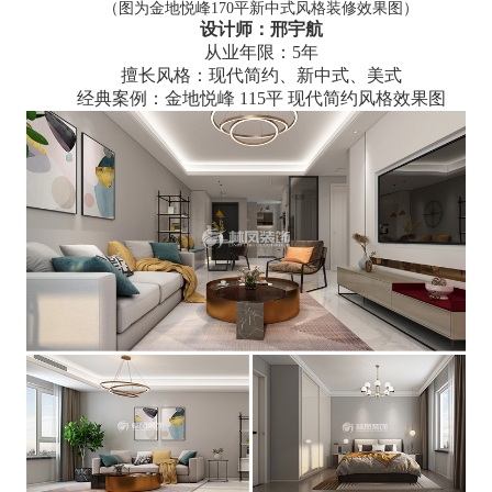
（图为金地悦峰170平新中式风格装修效果图）
设计师：邢宇航
从业年限：5年
擅长风格：现代简约、新中式、美式
经典案例：金地悦峰 115平 现代简约风格效果图