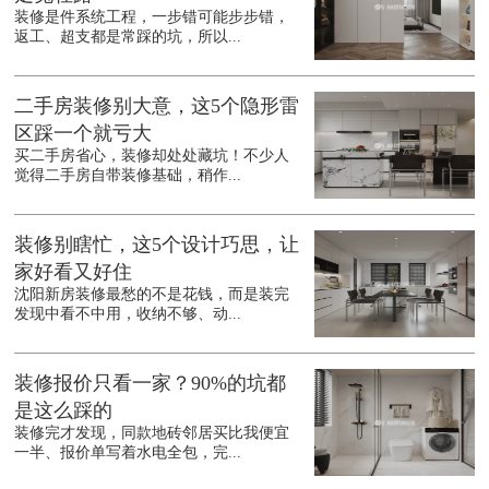
装修是件系统工程，一步错可能步步错，
返工、超支都是常踩的坑，所以...
二手房装修别大意，这5个隐形雷
区踩一个就亏大
买二手房省心，装修却处处藏坑！不少人
觉得二手房自带装修基础，稍作...
装修别瞎忙，这5个设计巧思，让
家好看又好住
沈阳新房装修最愁的不是花钱，而是装完
发现中看不中用，收纳不够、动...
装修报价只看一家？90%的坑都
是这么踩的
装修完才发现，同款地砖邻居买比我便宜
一半、报价单写着水电全包，完...