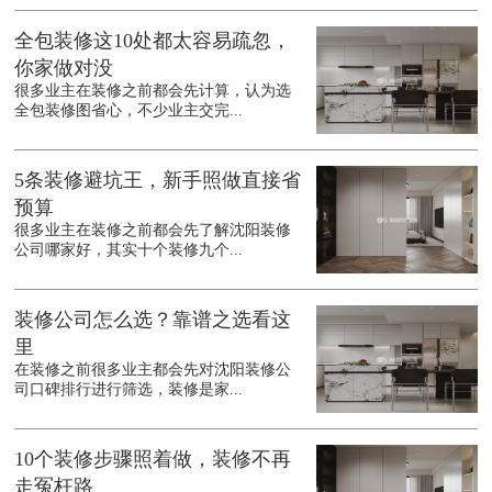
全包装修这10处都太容易疏忽，
你家做对没
很多业主在装修之前都会先计算，认为选
全包装修图省心，不少业主交完...
5条装修避坑王，新手照做直接省
预算
很多业主在装修之前都会先了解沈阳装修
公司哪家好，其实十个装修九个...
装修公司怎么选？靠谱之选看这
里
在装修之前很多业主都会先对沈阳装修公
司口碑排行进行筛选，装修是家...
10个装修步骤照着做，装修不再
走冤枉路