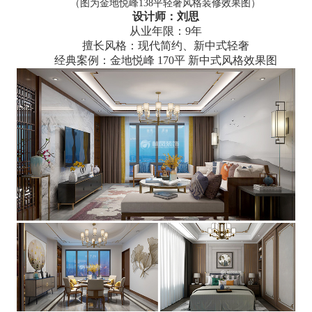
（图为金地悦峰138平轻奢风格装修效果图）
设计师：刘思
从业年限：9年
擅长风格：现代简约、新中式轻奢
经典案例：金地悦峰 170平 新中式风格效果图