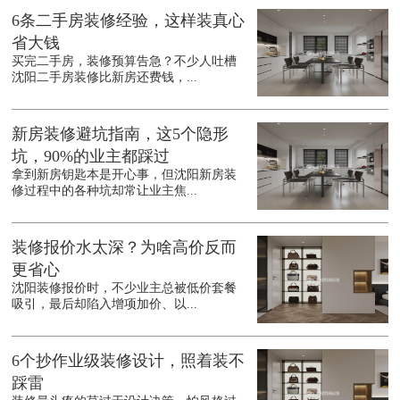
6条二手房装修经验，这样装真心
省大钱
买完二手房，装修预算告急？不少人吐槽
沈阳二手房装修比新房还费钱，...
新房装修避坑指南，这5个隐形
坑，90%的业主都踩过
拿到新房钥匙本是开心事，但沈阳新房装
修过程中的各种坑却常让业主焦...
装修报价水太深？为啥高价反而
更省心
沈阳装修报价时，不少业主总被低价套餐
吸引，最后却陷入增项加价、以...
6个抄作业级装修设计，照着装不
踩雷