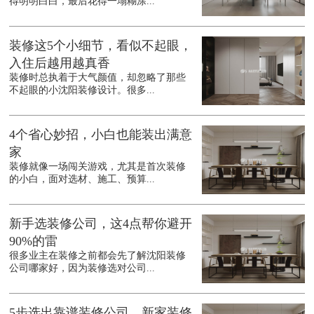
得明明白白，最后花得一塌糊涂...
装修这5个小细节，看似不起眼，
入住后越用越真香
装修时总执着于大气颜值，却忽略了那些
不起眼的小沈阳装修设计。很多...
4个省心妙招，小白也能装出满意
家
装修就像一场闯关游戏，尤其是首次装修
的小白，面对选材、施工、预算...
新手选装修公司，这4点帮你避开
90%的雷
很多业主在装修之前都会先了解沈阳装修
公司哪家好，因为装修选对公司...
5步选出靠谱装修公司，新家装修