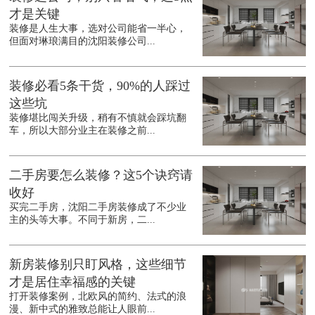
才是关键
装修是人生大事，选对公司能省一半心，
但面对琳琅满目的沈阳装修公司...
装修必看5条干货，90%的人踩过
这些坑
装修堪比闯关升级，稍有不慎就会踩坑翻
车，所以大部分业主在装修之前...
二手房要怎么装修？这5个诀窍请
收好
买完二手房，沈阳二手房装修成了不少业
主的头等大事。不同于新房，二...
新房装修别只盯风格，这些细节
才是居住幸福感的关键
打开装修案例，北欧风的简约、法式的浪
漫、新中式的雅致总能让人眼前...