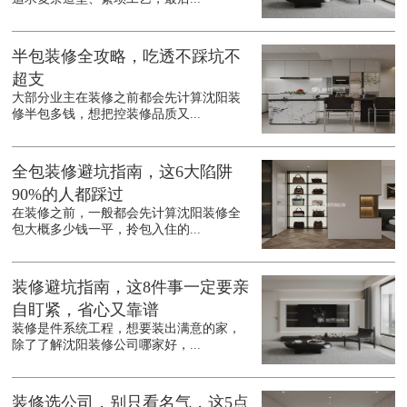
半包装修全攻略，吃透不踩坑不
超支
大部分业主在装修之前都会先计算沈阳装
修半包多钱，想把控装修品质又...
全包装修避坑指南，这6大陷阱
90%的人都踩过
在装修之前，一般都会先计算沈阳装修全
包大概多少钱一平，拎包入住的...
装修避坑指南，这8件事一定要亲
自盯紧，省心又靠谱
装修是件系统工程，想要装出满意的家，
除了了解沈阳装修公司哪家好，...
装修选公司，别只看名气，这5点