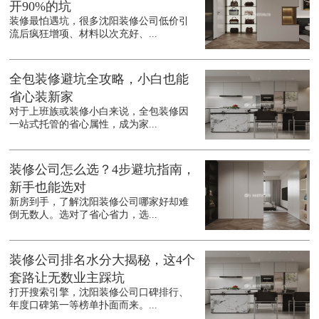
开90%的坑
装修最怕遇坑，很多沈阳装修公司低价引
流后疯狂增项、材料以次充好、...
全包装修避坑全攻略，小白也能
省心装新家
对于上班族或装修小白来说，全包装修因
一站式托管的省心属性，成为家...
装修公司怎么选？4步避坑指南，
新手也能选对
新房到手，了解沈阳装修公司哪家好却难
倒无数人。选对了省心省力，选...
装修公司排名水分大揭秘，这4个
套路让无数业主踩坑
打开搜索引擎，沈阳装修公司口碑排行、
年度口碑第一等榜单扑面而来。...