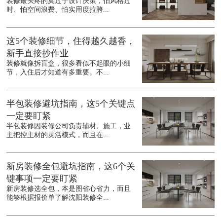
装修最头疼的莫过于设计决策，怕风格过
时、怕空间浪费、怕实用度拉胯...
这5个装修细节，住得越久越香，
新手直接抄作业
装修就像拆盲盒，很多看似不起眼的小细
节，入住后才知道有多重要。不...
半包装修避坑指南，这5个关键点
一定要盯紧
半包装修因装修公司负责辅材、施工，业
主把控主材的灵活模式，而且在...
新房装修全包避坑指南，这6个关
键事项一定要盯紧
新房装修选全包，本是图省心省力，而且
能够根据报价单了解沈阳装修全...