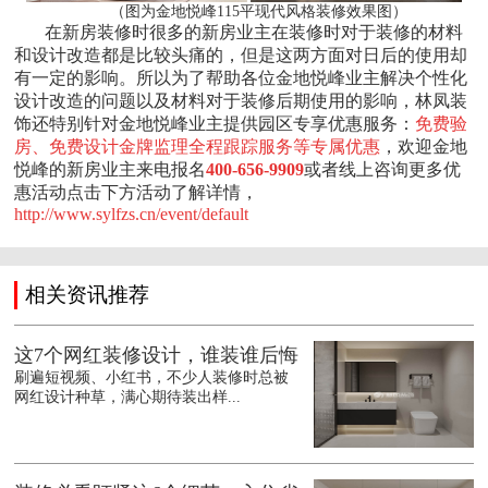
（图为金地悦峰115平现代风格装修效果图）
在新房装修时很多的新房业主在装修时对于装修的材料
和设计改造都是比较头痛的，但是这两方面对日后的使用却
有一定的影响。所以为了帮助各位金地悦峰业主解决个性化
设计改造的问题以及材料对于装修后期使用的影响，林凤装
饰还特别针对金地悦峰业主提供园区专享优惠服务：
免费验
房、免费设计金牌监理全程跟踪服务等专属优惠
，欢迎金地
悦峰的新房业主来电报名
400-656-9909
或者线上咨询更多优
惠活动点击下方活动了解详情，
http://www.sylfzs.cn/event/default
相关资讯推荐
这7个网红装修设计，谁装谁后悔
刷遍短视频、小红书，不少人装修时总被
网红设计种草，满心期待装出样...