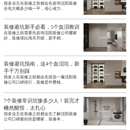
很多业主在装修之前都会先咨询沈阳装修
全包大概多少钱一平，省心省力...
装修避坑新手必看，5个血泪教训
在装修之前需要先咨询沈阳装修公司哪家
好，装修堪比闯关升级，新手稍...
装修避坑指南，这4个血泪坑，新
手千万别踩
很多人在装修之前都会先筛选一遍沈阳装
修公司口碑排行，装修是件费钱...
7个装修常识坑惨多少人！装完才
幡然醒悟，太扎心
很多业主在装修之前都会先了解沈阳装修
公司口碑最好的是哪家，装修本...