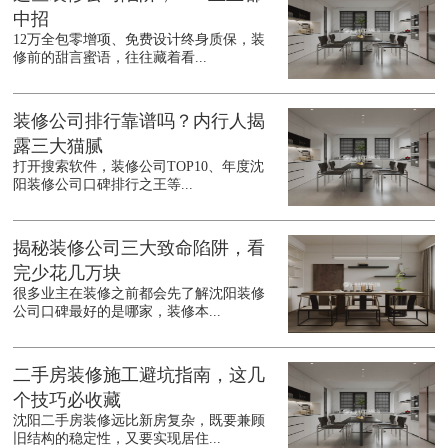
中招
12万全包零增项、免费设计终身质保，装
修前的甜言蜜语，往往藏着看...
装修公司排行靠谱吗？内行人揭
露三大猫腻
打开搜索软件，装修公司TOP10、年度沈
阳装修公司口碑排行之王等...
揭秘装修公司三大致命陷阱，看
完少花几万块
很多业主在装修之前都会先了解沈阳装修
公司口碑最好的是哪家，装修本...
二手房装修施工避坑指南，这几
个技巧必收藏
沈阳二手房装修远比新房复杂，既要兼顾
旧结构的稳定性，又要实现居住...