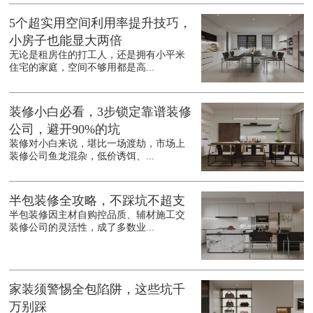
5个超实用空间利用率提升技巧，
小房子也能显大两倍
无论是租房住的打工人，还是拥有小平米
住宅的家庭，空间不够用都是高...
装修小白必看，3步锁定靠谱装修
公司，避开90%的坑
装修对小白来说，堪比一场渡劫，市场上
装修公司鱼龙混杂，低价诱饵、...
半包装修全攻略，不踩坑不超支
半包装修因主材自购控品质、辅材施工交
装修公司的灵活性，成了多数业...
家装须警惕全包陷阱，这些坑千
万别踩