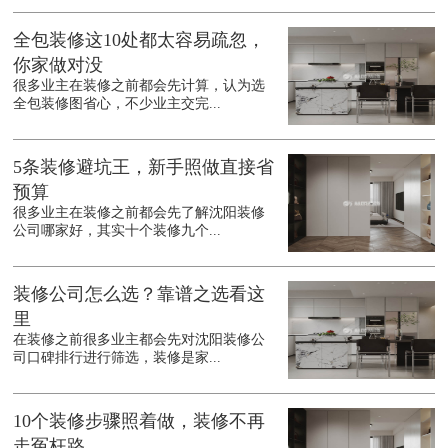
全包装修这10处都太容易疏忽，
你家做对没
很多业主在装修之前都会先计算，认为选
全包装修图省心，不少业主交完...
5条装修避坑王，新手照做直接省
预算
很多业主在装修之前都会先了解沈阳装修
公司哪家好，其实十个装修九个...
装修公司怎么选？靠谱之选看这
里
在装修之前很多业主都会先对沈阳装修公
司口碑排行进行筛选，装修是家...
10个装修步骤照着做，装修不再
走冤枉路