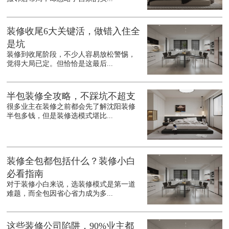
装修收尾6大关键活，做错入住全
是坑
装修到收尾阶段，不少人容易放松警惕，
觉得大局已定。但恰恰是这最后...
半包装修全攻略，不踩坑不超支
很多业主在装修之前都会先了解沈阳装修
半包多钱，但是装修选模式堪比...
装修全包都包括什么？装修小白
必看指南
对于装修小白来说，选装修模式是第一道
难题，而全包因省心省力成为多...
这些装修公司陷阱，90%业主都