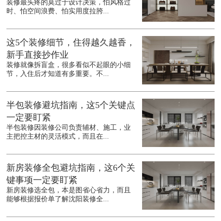
装修最头疼的莫过于设计决策，怕风格过
时、怕空间浪费、怕实用度拉胯...
这5个装修细节，住得越久越香，
新手直接抄作业
装修就像拆盲盒，很多看似不起眼的小细
节，入住后才知道有多重要。不...
半包装修避坑指南，这5个关键点
一定要盯紧
半包装修因装修公司负责辅材、施工，业
主把控主材的灵活模式，而且在...
新房装修全包避坑指南，这6个关
键事项一定要盯紧
新房装修选全包，本是图省心省力，而且
能够根据报价单了解沈阳装修全...