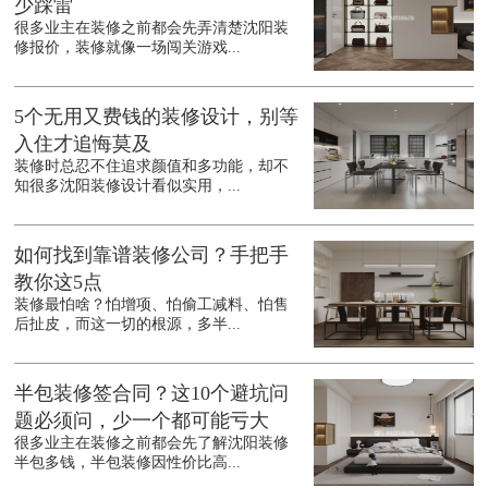
少踩雷
很多业主在装修之前都会先弄清楚沈阳装
修报价，装修就像一场闯关游戏...
5个无用又费钱的装修设计，别等
入住才追悔莫及
装修时总忍不住追求颜值和多功能，却不
知很多沈阳装修设计看似实用，...
如何找到靠谱装修公司？手把手
教你这5点
装修最怕啥？怕增项、怕偷工减料、怕售
后扯皮，而这一切的根源，多半...
半包装修签合同？这10个避坑问
题必须问，少一个都可能亏大
很多业主在装修之前都会先了解沈阳装修
半包多钱，半包装修因性价比高...