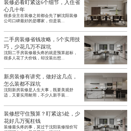
装修必看盯紧这6个细节，入住省
心几十年
很多业主在装修之前都会先了解沈阳装修
公司口碑最好的是哪家，但是装...
二手房装修省钱攻略，5个实用技
巧，少花几万不踩坑
沈阳二手房装修最头疼的就是预算超标，
很多人花了大价钱，却没装出想...
新房装修有讲究，做好这几点，
怎么装都不踩坑
沈阳新房装修是人生大事，既要美观舒
适，又要实用耐用，不少人新手装...
装修想守住预算？盯紧这5处，少
花好几万冤枉钱
装修最头疼的事，莫过于沈阳装修报价写