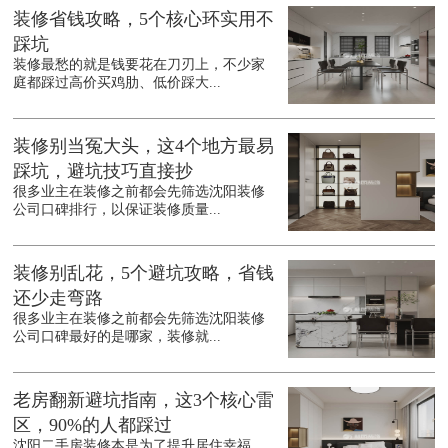
装修省钱攻略，5个核心环实用不
踩坑
装修最愁的就是钱要花在刀刃上，不少家
庭都踩过高价买鸡肋、低价踩大...
装修别当冤大头，这4个地方最易
踩坑，避坑技巧直接抄
很多业主在装修之前都会先筛选沈阳装修
公司口碑排行，以保证装修质量...
装修别乱花，5个避坑攻略，省钱
还少走弯路
很多业主在装修之前都会先筛选沈阳装修
公司口碑最好的是哪家，装修就...
老房翻新避坑指南，这3个核心雷
区，90%的人都踩过
沈阳二手房装修本是为了提升居住幸福