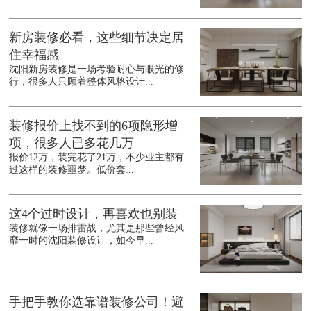
新房装修必看，这些细节决定居
住幸福感
沈阳新房装修是一场考验耐心与眼光的修
行，很多人只顾着整体风格设计...
装修报价上找不到的6项隐形增
项，很多人已多花几万
报价12万，装完花了21万，不少业主都有
过这样的装修噩梦。低价套...
这4个过时设计，再喜欢也别装
装修就像一场排雷战，尤其是那些曾经风
靡一时的沈阳装修设计，如今早...
手把手教你选靠谱装修公司！避