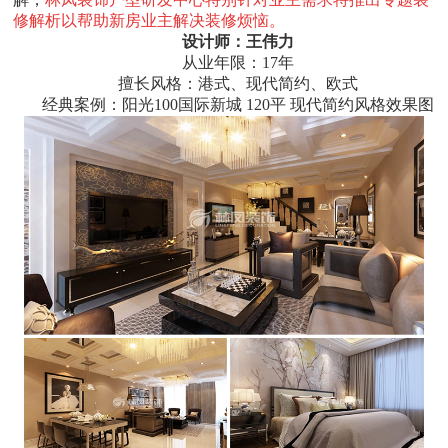
修解析以帮助新房业主解决装修烦恼。
设计
师：王伟力
从业年限：17年
擅长风格：港式、现代简约、欧式
经典案例：阳光100国际新城 120平 现代简约风格效果图