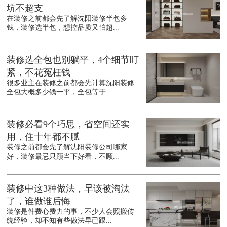
坑不超支
在装修之前都会先了解沈阳装修半包多
钱，装修选半包，想控品质又怕超...
装修选全包也别躺平，4个细节盯
紧，不花冤枉钱
很多业主在装修之前都会先计算沈阳装修
全包大概多少钱一平，全包等于...
装修必看9个巧思，省空间还实
用，住十年都不腻
装修之前都会先了解沈阳装修公司哪家
好，装修最忌只顾当下好看，不顾...
装修中这3种做法，早该被淘汰
了，谁做谁后悔
装修是件费心费力的事，不少人会照搬传
统经验，却不知有些做法早已跟...