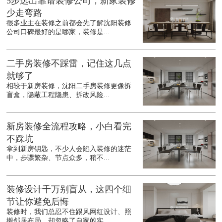
5步选出靠谱装修公司，新家装修
少走弯路
很多业主在装修之前都会先了解沈阳装修
公司口碑最好的是哪家，装修是...
二手房装修不踩雷，记住这几点
就够了
相较于新房装修，沈阳二手房装修更像拆
盲盒，隐蔽工程隐患、拆改风险...
新房装修全流程攻略，小白看完
不踩坑
拿到新房钥匙，不少人会陷入装修的迷茫
中，步骤繁杂、节点众多，稍不...
装修设计千万别盲从，这四个细
节让你避免后悔
装修时，我们总忍不住跟风网红设计、照
搬邻居布局，却忽略了自家的实...