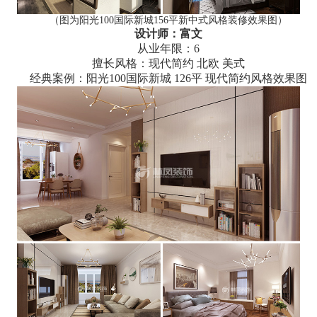
（图为阳光100国际新城156平新中式风格装修效果图）
设计师：富文
从业年限：6
擅长风格：现代简约 北欧 美式
经典案例：阳光100国际新城 126平 现代简约风格效果图