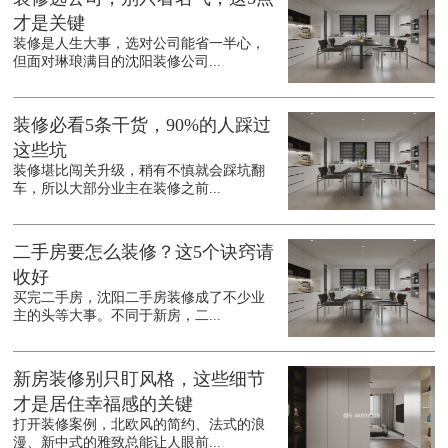
才是关键
装修是人生大事，选对公司能省一半心，
但面对琳琅满目的沈阳装修公司...
装修必看5条干货，90%的人踩过
这些坑
装修堪比闯关升级，稍有不慎就会踩坑翻
车，所以大部分业主在装修之前...
二手房要怎么装修？这5个诀窍请
收好
买完二手房，沈阳二手房装修成了不少业
主的头等大事。不同于新房，二...
新房装修别只盯风格，这些细节
才是居住幸福感的关键
打开装修案例，北欧风的简约、法式的浪
漫、新中式的雅致总能让人眼前...