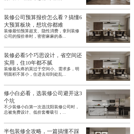
装修公司预算报价怎么看？搞懂6
大预算板块，想坑你都难
装修最怕预算超支、隐性消费，拿到装修
公司的报价单时，密密麻麻的条...
装修必看5个巧思设计，省空间还
实用，住10年都不腻
装修最头疼的莫过于空间小、需求多，明
明面积不算小，住进去却到处乱...
修小白必看，选装修公司避开这3
个坑
不少装修小白第一次选沈阳装修公司时，
总被免费设计、低价套餐吸引，...
半包装修全攻略，一篇搞懂不踩