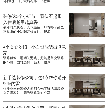
得明明白白，最后花得一塌糊涂...
装修这5个小细节，看似不起眼，
入住后越用越真香
装修时总执着于大气颜值，却忽略了那些
不起眼的小沈阳装修设计。很多...
4个省心妙招，小白也能装出满意
家
装修就像一场闯关游戏，尤其是首次装修
的小白，面对选材、施工、预算...
新手选装修公司，这4点帮你避开
90%的雷
很多业主在装修之前都会先了解沈阳装修
公司哪家好，因为装修选对公司...