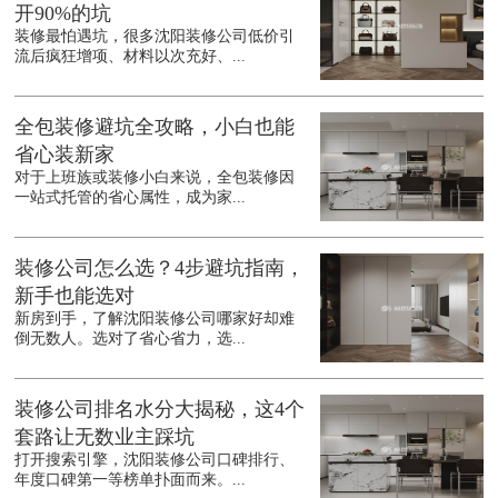
开90%的坑
装修最怕遇坑，很多沈阳装修公司低价引
流后疯狂增项、材料以次充好、...
全包装修避坑全攻略，小白也能
省心装新家
对于上班族或装修小白来说，全包装修因
一站式托管的省心属性，成为家...
装修公司怎么选？4步避坑指南，
新手也能选对
新房到手，了解沈阳装修公司哪家好却难
倒无数人。选对了省心省力，选...
装修公司排名水分大揭秘，这4个
套路让无数业主踩坑
打开搜索引擎，沈阳装修公司口碑排行、
年度口碑第一等榜单扑面而来。...