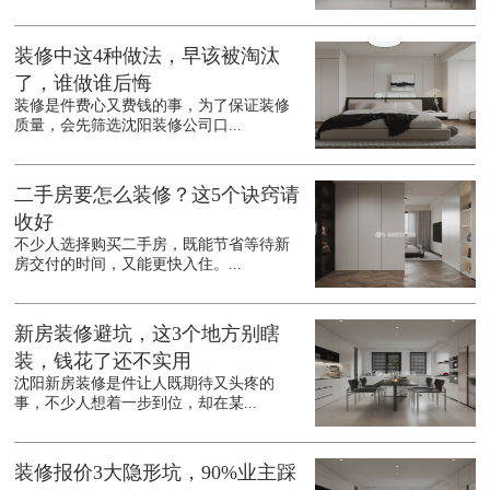
装修中这4种做法，早该被淘汰
了，谁做谁后悔
装修是件费心又费钱的事，为了保证装修
质量，会先筛选沈阳装修公司口...
二手房要怎么装修？这5个诀窍请
收好
不少人选择购买二手房，既能节省等待新
房交付的时间，又能更快入住。...
新房装修避坑，这3个地方别瞎
装，钱花了还不实用
沈阳新房装修是件让人既期待又头疼的
事，不少人想着一步到位，却在某...
装修报价3大隐形坑，90%业主踩