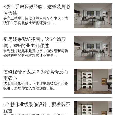
6条二手房装修经验，这样装真心
省大钱
买完二手房，装修预算告急？不少人吐槽
沈阳二手房装修比新房还费钱，...
新房装修避坑指南，这5个隐形
坑，90%的业主都踩过
拿到新房钥匙本是开心事，但沈阳新房装
修过程中的各种坑却常让业主焦...
装修报价水太深？为啥高价反而
更省心
沈阳装修报价时，不少业主总被低价套餐
吸引，最后却陷入增项加价、以...
6个抄作业级装修设计，照着装不
踩雷