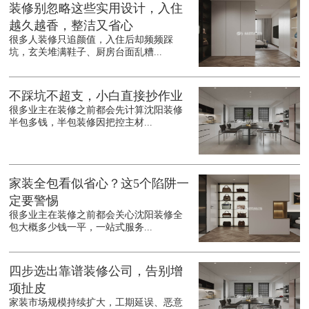
装修别忽略这些实用设计，入住
越久越香，整洁又省心
很多人装修只追颜值，入住后却频频踩
坑，玄关堆满鞋子、厨房台面乱糟...
不踩坑不超支，小白直接抄作业
很多业主在装修之前都会先计算沈阳装修
半包多钱，半包装修因把控主材...
家装全包看似省心？这5个陷阱一
定要警惕
很多业主在装修之前都会关心沈阳装修全
包大概多少钱一平，一站式服务...
四步选出靠谱装修公司，告别增
项扯皮
家装市场规模持续扩大，工期延误、恶意