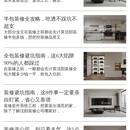
追求复杂造型、繁琐工艺，最后...
半包装修全攻略，吃透不踩坑不
超支
大部分业主在装修之前都会先计算沈阳装
修半包多钱，想把控装修品质又...
全包装修避坑指南，这6大陷阱
90%的人都踩过
在装修之前，一般都会先计算沈阳装修全
包大概多少钱一平，拎包入住的...
装修避坑指南，这8件事一定要亲
自盯紧，省心又靠谱
装修是件系统工程，想要装出满意的家，
除了了解沈阳装修公司哪家好，...
装修选公司，别只看名气，这5点