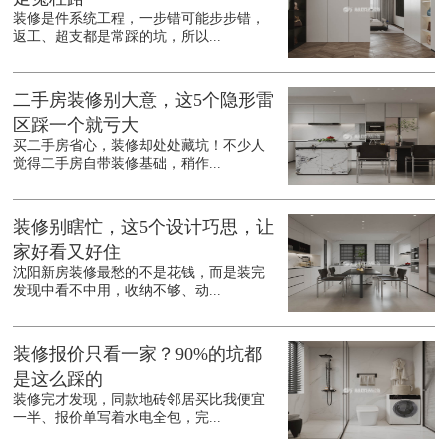
装修是件系统工程，一步错可能步步错，
返工、超支都是常踩的坑，所以...
二手房装修别大意，这5个隐形雷
区踩一个就亏大
买二手房省心，装修却处处藏坑！不少人
觉得二手房自带装修基础，稍作...
装修别瞎忙，这5个设计巧思，让
家好看又好住
沈阳新房装修最愁的不是花钱，而是装完
发现中看不中用，收纳不够、动...
装修报价只看一家？90%的坑都
是这么踩的
装修完才发现，同款地砖邻居买比我便宜
一半、报价单写着水电全包，完...