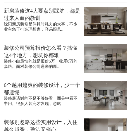
新房装修这4大要点别踩坑，都是
过来人血的教训
沈阳新房装修是件耗时耗力的大事，不少
业主急于打造理想家，容易跟风...
装修公司预算报价怎么看？搞懂
这4个地方，想坑你都难
装修小白最怕的就是报价5万，收尾8万的
套路。面对装修公司递来的厚...
6个越用越爽的装修设计，少一个
都遗憾
装修最遗憾的不是不够好看，而是中看不
中用。很多人装完才发现，忽略...
装修别忽略这些实用设计，入住
越久越香，整洁又省心