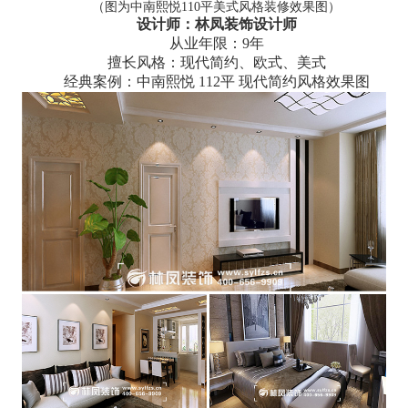
（图为中南熙悦110平美式风格装修效果图）
设计师：林凤装饰设计师
从业年限：9年
擅长风格：现代简约、欧式、美式
经典案例：中南熙悦 112平 现代简约风格效果图