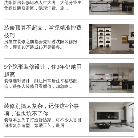
沈阳新房装修堪称人生大考，大部分业主
曾踩过装修雷区，隐形消费、施...
装修预算不超支，掌握精准控费
技巧
房屋在装修之前都会先经过沈阳装修报
价，预算10万装成15万是很多...
5个隐形装修设计，住3年仍越用
越爽
装修选对设计，能让日常居住幸福感翻
倍，很多人装修只看颜值，却忽略...
装修别搞太复杂，记住这4个事
项，谁也坑不了你
装修本是为了打造舒适家，可不少人盲目
追求复杂造型、繁琐工艺，最后...