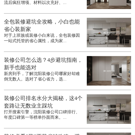
流后疯狂增项、材料以次充好、...
全包装修避坑全攻略，小白也能
省心装新家
对于上班族或装修小白来说，全包装修因
一站式托管的省心属性，成为家...
装修公司怎么选？4步避坑指南，
新手也能选对
新房到手，了解沈阳装修公司哪家好却难
倒无数人。选对了省心省力，选...
装修公司排名水分大揭秘，这4个
套路让无数业主踩坑
打开搜索引擎，沈阳装修公司口碑排行、
年度口碑第一等榜单扑面而来。...