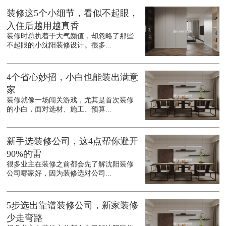
装修这5个小细节，看似不起眼，
入住后越用越真香
装修时总执着于大气颜值，却忽略了那些
不起眼的小沈阳装修设计。很多...
4个省心妙招，小白也能装出满意
家
装修就像一场闯关游戏，尤其是首次装修
的小白，面对选材、施工、预算...
新手选装修公司，这4点帮你避开
90%的雷
很多业主在装修之前都会先了解沈阳装修
公司哪家好，因为装修选对公司...
5步选出靠谱装修公司，新家装修
少走弯路