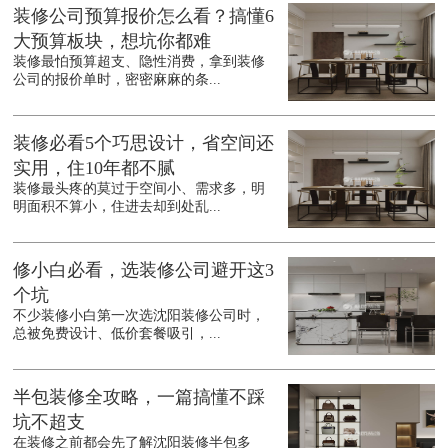
装修公司预算报价怎么看？搞懂6
大预算板块，想坑你都难
装修最怕预算超支、隐性消费，拿到装修
公司的报价单时，密密麻麻的条...
装修必看5个巧思设计，省空间还
实用，住10年都不腻
装修最头疼的莫过于空间小、需求多，明
明面积不算小，住进去却到处乱...
修小白必看，选装修公司避开这3
个坑
不少装修小白第一次选沈阳装修公司时，
总被免费设计、低价套餐吸引，...
半包装修全攻略，一篇搞懂不踩
坑不超支
在装修之前都会先了解沈阳装修半包多