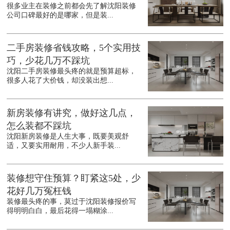
很多业主在装修之前都会先了解沈阳装修
公司口碑最好的是哪家，但是装...
二手房装修省钱攻略，5个实用技
巧，少花几万不踩坑
沈阳二手房装修最头疼的就是预算超标，
很多人花了大价钱，却没装出想...
新房装修有讲究，做好这几点，
怎么装都不踩坑
沈阳新房装修是人生大事，既要美观舒
适，又要实用耐用，不少人新手装...
装修想守住预算？盯紧这5处，少
花好几万冤枉钱
装修最头疼的事，莫过于沈阳装修报价写
得明明白白，最后花得一塌糊涂...