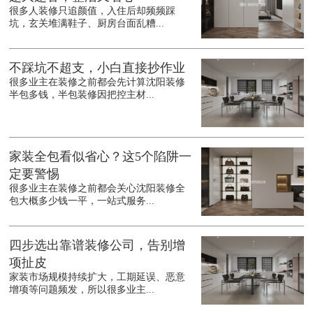
很多人装修只追颜值，入住后却频频踩
坑，玄关堆满鞋子、厨房台面乱糟...
不踩坑不超支，小白直接抄作业
很多业主在装修之前都会先计算沈阳装修
半包多钱，半包装修因把控主材...
家装全包看似省心？这5个陷阱一
定要警惕
很多业主在装修之前都会关心沈阳装修全
包大概多少钱一平，一站式服务...
四步选出靠谱装修公司，告别增
项扯皮
家装市场规模持续扩大，工期延误、恶意
增项等问题频发，所以很多业主...