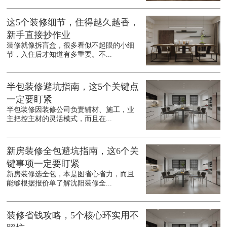
这5个装修细节，住得越久越香，
新手直接抄作业
装修就像拆盲盒，很多看似不起眼的小细
节，入住后才知道有多重要。不...
半包装修避坑指南，这5个关键点
一定要盯紧
半包装修因装修公司负责辅材、施工，业
主把控主材的灵活模式，而且在...
新房装修全包避坑指南，这6个关
键事项一定要盯紧
新房装修选全包，本是图省心省力，而且
能够根据报价单了解沈阳装修全...
装修省钱攻略，5个核心环实用不