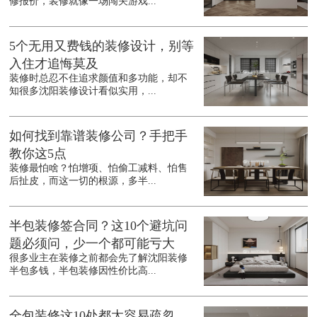
修报价，装修就像一场闯关游戏...
5个无用又费钱的装修设计，别等
入住才追悔莫及
装修时总忍不住追求颜值和多功能，却不
知很多沈阳装修设计看似实用，...
如何找到靠谱装修公司？手把手
教你这5点
装修最怕啥？怕增项、怕偷工减料、怕售
后扯皮，而这一切的根源，多半...
半包装修签合同？这10个避坑问
题必须问，少一个都可能亏大
很多业主在装修之前都会先了解沈阳装修
半包多钱，半包装修因性价比高...
全包装修这10处都太容易疏忽，