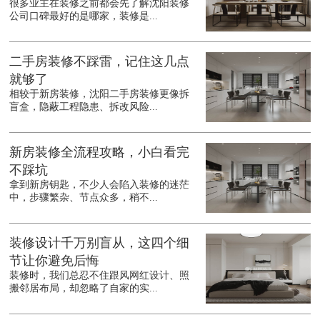
很多业主在装修之前都会先了解沈阳装修
公司口碑最好的是哪家，装修是...
二手房装修不踩雷，记住这几点
就够了
相较于新房装修，沈阳二手房装修更像拆
盲盒，隐蔽工程隐患、拆改风险...
新房装修全流程攻略，小白看完
不踩坑
拿到新房钥匙，不少人会陷入装修的迷茫
中，步骤繁杂、节点众多，稍不...
装修设计千万别盲从，这四个细
节让你避免后悔
装修时，我们总忍不住跟风网红设计、照
搬邻居布局，却忽略了自家的实...