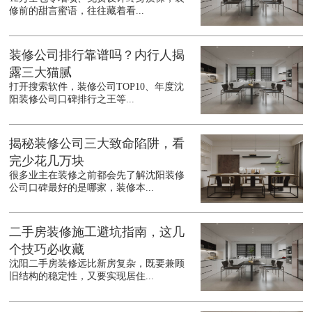
修前的甜言蜜语，往往藏着看...
装修公司排行靠谱吗？内行人揭
露三大猫腻
打开搜索软件，装修公司TOP10、年度沈
阳装修公司口碑排行之王等...
揭秘装修公司三大致命陷阱，看
完少花几万块
很多业主在装修之前都会先了解沈阳装修
公司口碑最好的是哪家，装修本...
二手房装修施工避坑指南，这几
个技巧必收藏
沈阳二手房装修远比新房复杂，既要兼顾
旧结构的稳定性，又要实现居住...