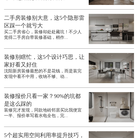
二手房装修别大意，这5个隐形雷
区踩一个就亏大
买二手房省心，装修却处处藏坑！不少人
觉得二手房自带装修基础，稍作...
装修别瞎忙，这5个设计巧思，让
家好看又好住
沈阳新房装修最愁的不是花钱，而是装完
发现中看不中用，收纳不够、动...
装修报价只看一家？90%的坑都
是这么踩的
装修完才发现，同款地砖邻居买比我便宜
一半、报价单写着水电全包，完...
5个超实用空间利用率提升技巧，