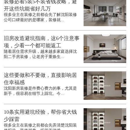
装修必看5装5不装省钱攻略，避
开这些坑能省好几万
很多业主在装修之前都会先了解沈阳装修
公司口碑最好的是哪家，装修就...
旧房改造避坑指南，这6个注意事
项，少看一个都可能返工
随着居住需求升级，越来越多家庭选择沈
阳二手房装修，让老房子重焕生...
这些要做和不要做，直接影响居
住幸福感
沈阳新房装修是件费心费力的事，尤其是
新手，很容易在细节上踩坑。今...
10条实用避坑经验，帮你省大钱
少踩雷
很多业主在装修之前都会先弄清楚沈阳装