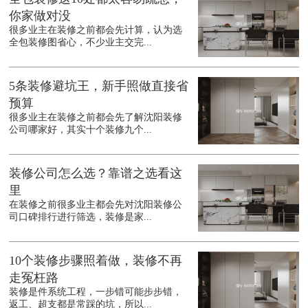
你家做对没
很多业主在装修之前都会先计算，认为选
全包装修图省心，不少业主交完...
5条装修避坑王，新手照做直接省
预算
很多业主在装修之前都会先了解沈阳装修
公司哪家好，其实十个装修九个...
装修公司怎么选？靠谱之选看这
里
在装修之前很多业主都会先对沈阳装修公
司口碑排行进行筛选，装修是家...
10个装修步骤照着做，装修不再
走冤枉路
装修是件系统工程，一步错可能步步错，
返工、超支都是常踩的坑，所以...