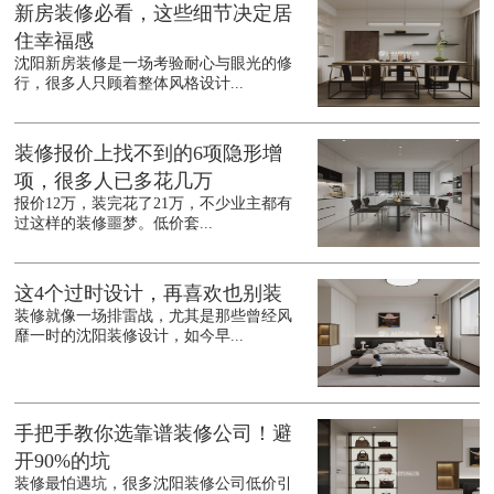
新房装修必看，这些细节决定居
住幸福感
沈阳新房装修是一场考验耐心与眼光的修
行，很多人只顾着整体风格设计...
装修报价上找不到的6项隐形增
项，很多人已多花几万
报价12万，装完花了21万，不少业主都有
过这样的装修噩梦。低价套...
这4个过时设计，再喜欢也别装
装修就像一场排雷战，尤其是那些曾经风
靡一时的沈阳装修设计，如今早...
手把手教你选靠谱装修公司！避
开90%的坑
装修最怕遇坑，很多沈阳装修公司低价引