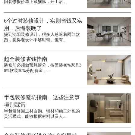
阳装修报价单上藏猫腻，开工后...
6个过时装修设计，实则省钱又实
用，后悔装晚了
提到沈阳装修设计，很多人总追着网红款
跑，觉得老设计不够时髦。但有...
超全装修省钱指南
装修前必须做预算拆分，按硬装40%家具3
0%软装30%分配资金，...
半包装修避坑指南，这些注意事
项别踩雷
半包装修因主材自购、辅材和施工外包的
灵活模式，能够根据材料以及人...