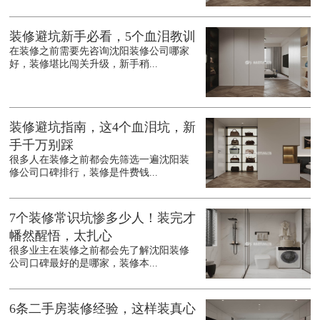
装修避坑新手必看，5个血泪教训
在装修之前需要先咨询沈阳装修公司哪家
好，装修堪比闯关升级，新手稍...
装修避坑指南，这4个血泪坑，新
手千万别踩
很多人在装修之前都会先筛选一遍沈阳装
修公司口碑排行，装修是件费钱...
7个装修常识坑惨多少人！装完才
幡然醒悟，太扎心
很多业主在装修之前都会先了解沈阳装修
公司口碑最好的是哪家，装修本...
6条二手房装修经验，这样装真心